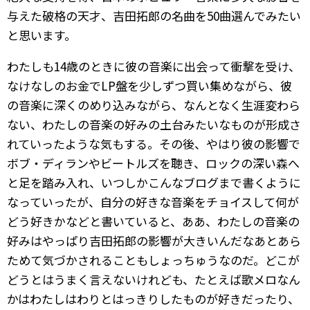
与えた破格の天才、吉田拓郎の名曲を50曲選んでみたい
と思います。
わたしも14歳のときに彼の音楽に出会って衝撃を受け、
なけなしのお金でLP盤を少しずつ買い集めながら、彼
の音楽に深くのめり込みながら、なんとなく生涯変わら
ない、わたしの音楽の好みの土台みたいなものが形成さ
れていったような気もする。その後、やはり彼の影響で
ボブ・ディランやビートルズを聴き、ロックの深い森へ
と足を踏み入れ、いつしかこんなブログまで書くように
なっていったが、自分の好きな音楽をチョイスして何が
どう好きかなどと書いていると、ああ、わたしの音楽の
好みはやっぱり吉田拓郎の影響が大きいんだなあとあら
ためて気づかされることもしょっちゅうなのだ。どこが
どうとはうまく言えないけれども、たとえば歌メロなん
かはわたしはわりとはっきりしたものが好きだったり、