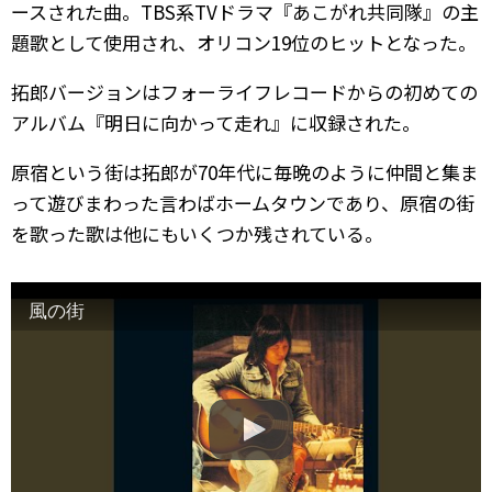
ースされた曲。TBS系TVドラマ『あこがれ共同隊』の主
題歌として使用され、オリコン19位のヒットとなった。
拓郎バージョンはフォーライフレコードからの初めての
アルバム『明日に向かって走れ』に収録された。
原宿という街は拓郎が70年代に毎晩のように仲間と集ま
って遊びまわった言わばホームタウンであり、原宿の街
を歌った歌は他にもいくつか残されている。
風の街