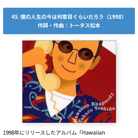
45. 僕の人生の今は何章目ぐらいだろう（1998）
作詞・作曲：トータス松本
1998年にリリースしたアルバム『Hawaiian