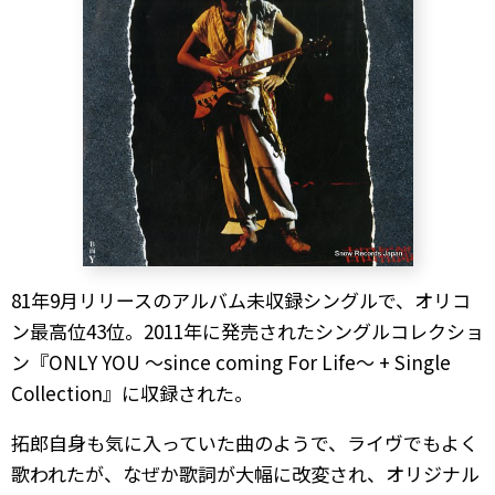
81年9月リリースのアルバム未収録シングルで、オリコ
ン最高位43位。2011年に発売されたシングルコレクショ
ン『ONLY YOU 〜since coming For Life〜 + Single
Collection』に収録された。
拓郎自身も気に入っていた曲のようで、ライヴでもよく
歌われたが、なぜか歌詞が大幅に改変され、オリジナル