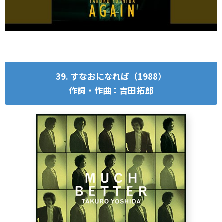
39. すなおになれば（1988）
作詞・作曲：吉田拓郎