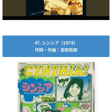
47. シンシア（1974）
作詞・作曲：吉田拓郎