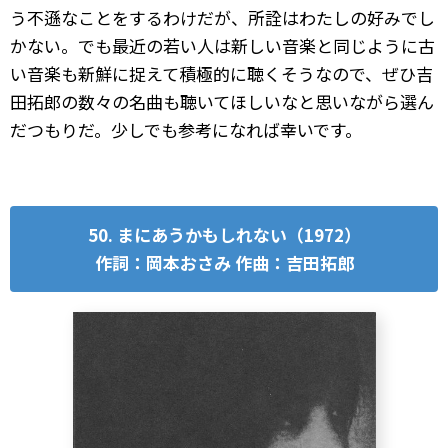
う不遜なことをするわけだが、所詮はわたしの好みでし
かない。でも最近の若い人は新しい音楽と同じように古
い音楽も新鮮に捉えて積極的に聴くそうなので、ぜひ吉
田拓郎の数々の名曲も聴いてほしいなと思いながら選ん
だつもりだ。少しでも参考になれば幸いです。
50. まにあうかもしれない（1972）
作詞：岡本おさみ 作曲：吉田拓郎