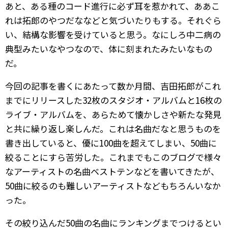
あと、ある種のコード進行に必ず耳を惹かれて、ああこ
れは拓郎のやつだななどと気づいたりもする。それぐら
い、結構な影響を受けていると思う。なにしろ中二病の
典型みたいなやつなので、体に刻まれたみたいなもの
だ。
今回の記事を書くにあたって数か月間、吉田拓郎がこれ
までにリリースした32枚のスタジオ・アルバムと16枚の
ライブ・アルバムを、あらためて懐かしさや新たな発見
と共に繰り返し楽しんだ。これは名曲だなと思うものを
書き出していると、優に100曲を超えてしまい、50曲に
絞ることにすら苦労した。これまでもこのブログで様々
なアーティストの名曲ベストテンなどを書いてきたが、
50曲に絞るのも難しいアーティストなどもちろんいなか
った。
その絞り込んだ50曲の名曲にランキングまでつけるとい