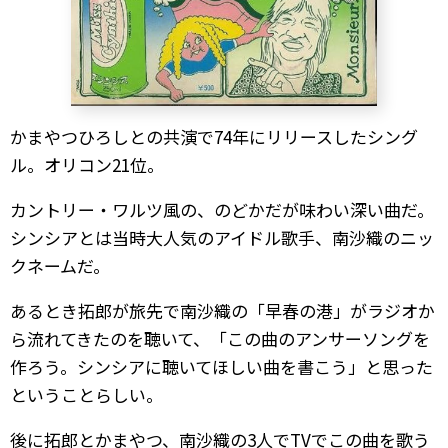
かまやつひろしとの共演で74年にリリースしたシング
ル。オリコン21位。
カントリー・ワルツ風の、のどかだが味わい深い曲だ。
シンシアとは当時大人気のアイドル歌手、南沙織のニッ
クネームだ。
あるとき拓郎が旅先で南沙織の「早春の港」がラジオか
ら流れてきたのを聴いて、「この曲のアンサーソングを
作ろう。シンシアに聴いてほしい曲を書こう」と思った
ということらしい。
後に拓郎とかまやつ、南沙織の3人でTVでこの曲を歌う