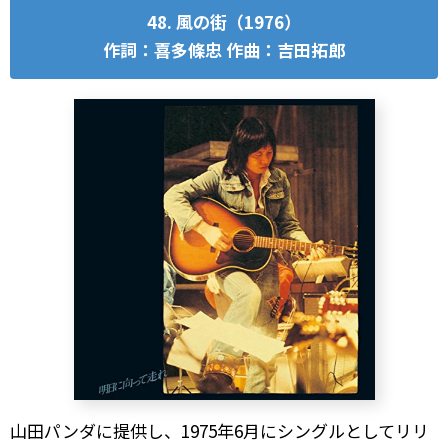
48. 風の街（1976）
作詞：喜多條忠 作曲：吉田拓郎
山田パンダに提供し、1975年6月にシングルとしてリリ