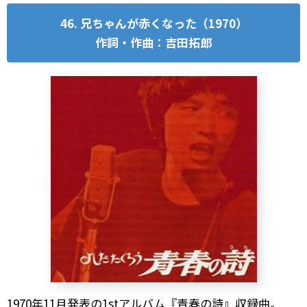
46. 兄ちゃんが赤くなった（1970）
作詞・作曲：吉田拓郎
1970年11月発表の1stアルバム『青春の詩』収録曲。