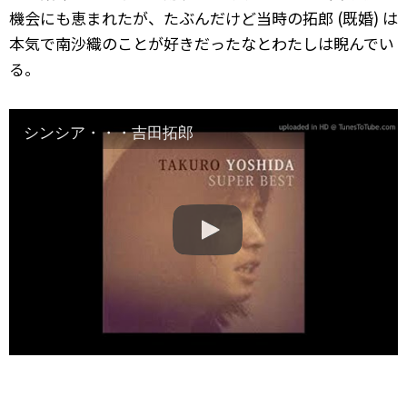
機会にも恵まれたが、たぶんだけど当時の拓郎 (既婚) は
本気で南沙織のことが好きだったなとわたしは睨んでい
る。
シンシア・・・吉田拓郎