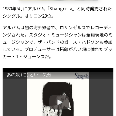
1980年5月にアルバム『Shangri-La』と同時発売された
シングル。オリコン29位。
アルバムは初の海外録音で、ロサンゼルスでレコーディ
ングされた。スタジオ・ミュージシャンは全員現地のミ
ュージシャンで、ザ・バンドのガース・ハドソンも参加
している。プロデューサーは拓郎が若い頃に憧れたブッ
カー・T・ジョーンズだ。
あの娘 (こ) といい気分