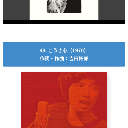
43. こうき心（1970）
作詞・作曲：吉田拓郎