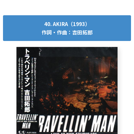
40. AKIRA（1993）
作詞・作曲：吉田拓郎