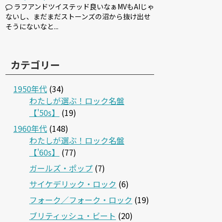
ラフアンドツイステッド良いなぁMVもAIじゃ
ないし、まだまだストーンズの沼から抜け出せ
そうにないなと...
カテゴリー
1950年代
(34)
わたしが選ぶ！ロック名盤
【'50s】
(19)
1960年代
(148)
わたしが選ぶ！ロック名盤
【'60s】
(77)
ガールズ・ポップ
(7)
サイケデリック・ロック
(6)
フォーク／フォーク・ロック
(19)
ブリティッシュ・ビート
(20)