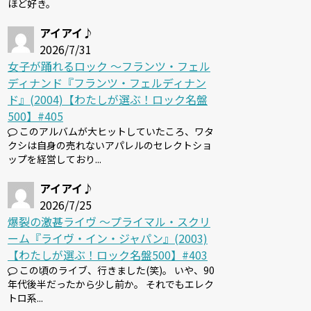
ほど好き。
アイアイ♪
2026/7/31
女子が踊れるロック 〜フランツ・フェル
ディナンド『フランツ・フェルディナン
ド』(2004)【わたしが選ぶ！ロック名盤
500】#405
このアルバムが大ヒットしていたころ、ワタ
クシは自身の売れないアパレルのセレクトショ
ップを経営しており...
アイアイ♪
2026/7/25
爆裂の激甚ライヴ 〜プライマル・スクリ
ーム『ライヴ・イン・ジャパン』(2003)
【わたしが選ぶ！ロック名盤500】#403
この頃のライブ、行きました(笑)。 いや、90
年代後半だったから少し前か。 それでもエレク
トロ系...