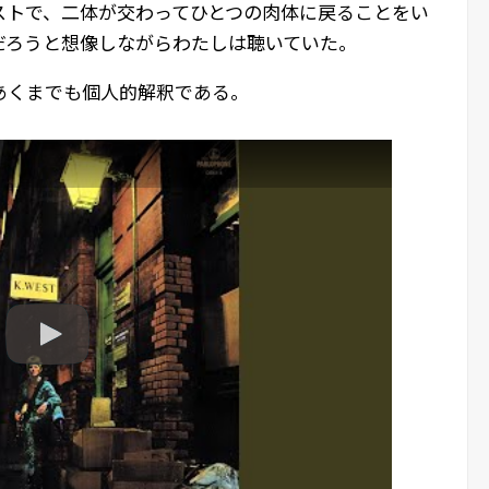
ストで、二体が交わってひとつの肉体に戻ることをい
だろうと想像しながらわたしは聴いていた。
あくまでも個人的解釈である。