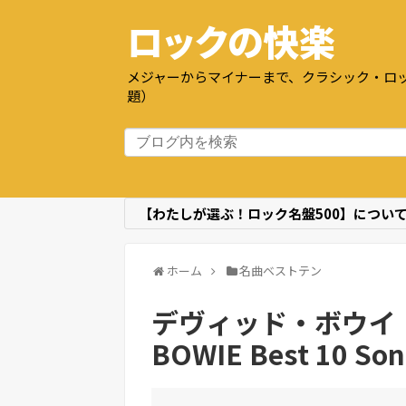
ロックの快楽
メジャーからマイナーまで、クラシック・ロッ
題）
【わたしが選ぶ！ロック名盤500】につい
ホーム
名曲ベストテン
デヴィッド・ボウイ【
BOWIE Best 10 Son