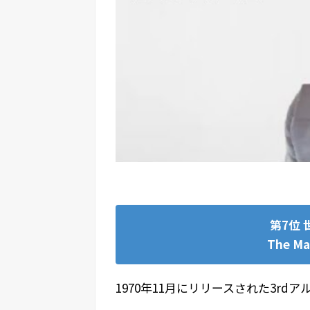
第7位 
The Ma
1970年11月にリリースされた3r