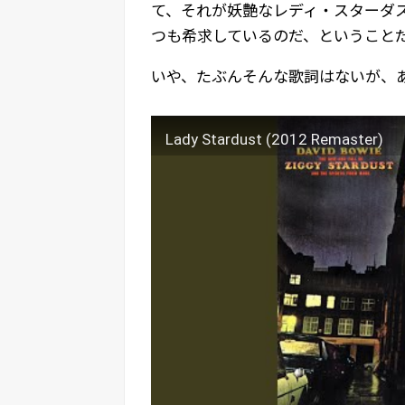
て、それが妖艶なレディ・スターダ
つも希求しているのだ、ということ
いや、たぶんそんな歌詞はないが、
Lady Stardust (2012 Remaster)