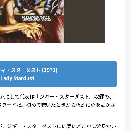
ィ・スターダスト (1972)
Lady Stardust
バムにして代表作『ジギー・スターダスト』収録の、
バラードだ。初めて聴いたときから強烈に心を動かさ
が、ジギー・スターダストには実はどこかに分身がい