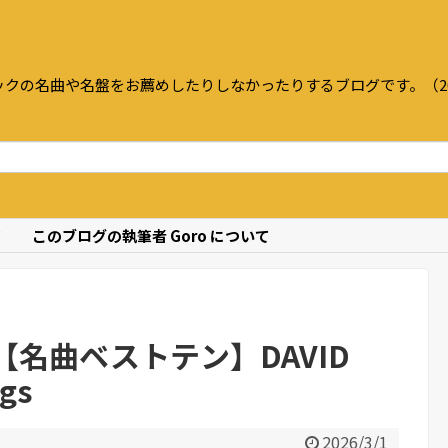
クの名曲や名盤をお薦めしたりしなかったりするブログです。（20
て
このブログの執筆者 Goro について
名曲ベストテン】DAVID
gs
2026/3/1