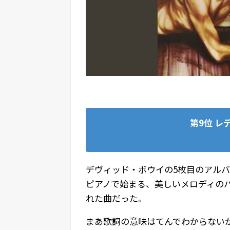
第9位
レデ
デヴィッド・ボウイの5枚目のアル
ピアノで始まる、美しいメロディの
れた曲だった。
まあ歌詞の意味はてんでわからない