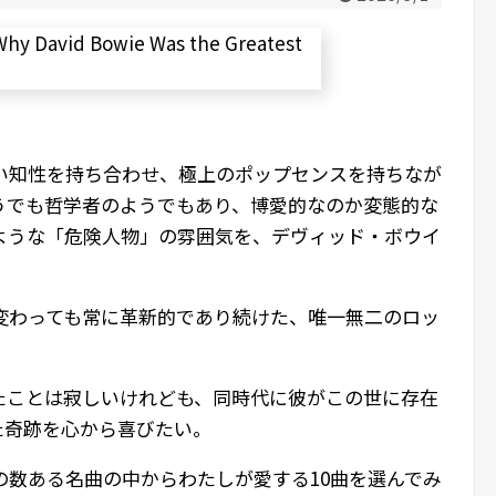
い知性を持ち合わせ、極上のポップセンスを持ちなが
うでも哲学者のようでもあり、博愛的なのか変態的な
ような「危険人物」の雰囲気を、デヴィッド・ボウイ
変わっても常に革新的であり続けた、唯一無二のロッ
たことは寂しいけれども、同時代に彼がこの世に存在
た奇跡を心から喜びたい。
の数ある名曲の中からわたしが愛する10曲を選んでみ