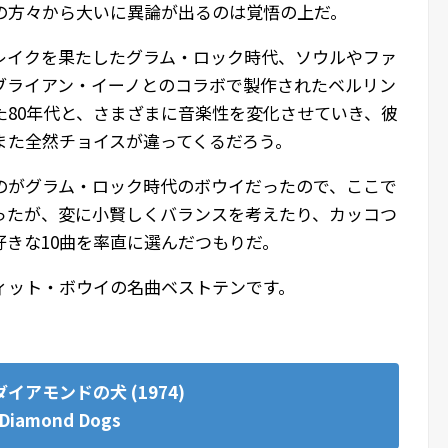
の方々から大いに異論が出るのは覚悟の上だ。
レイクを果たしたグラム・ロック時代、ソウルやファ
ブライアン・イーノとのコラボで製作されたベルリン
た80年代と、さまざまに音楽性を変化させていき、彼
また全然チョイスが違ってくるだろう。
のがグラム・ロック時代のボウイだったので、ここで
まったが、変に小賢しくバランスを考えたり、カッコつ
きな10曲を率直に選んだつもりだ。
ィット・ボウイの名曲ベストテンです。
ダイアモンドの犬 (1974)
Diamond Dogs