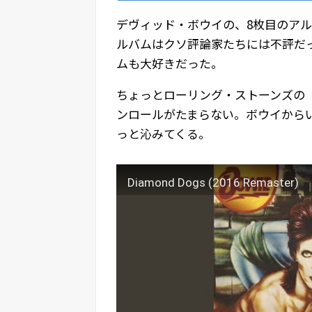
デヴィッド・ボウイの、8枚目のア
ルバムはクソ評論家たちには不評だ
ムも大好きだった。
ちょっとローリング・ストーンズの
ンロールがたまらない。ボウイから
っと沁みてくる。
Diamond Dogs (2016 Remaster)