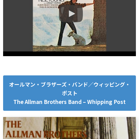
オールマン・ブラザーズ・バンド／ウィッピング・
ポスト
The Allman Brothers Band – Whipping Post