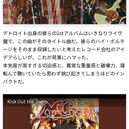
デトロイト出身の彼らの1stアルバムはいきなりライヴ
盤で、この曲がそのタイトル曲だ。彼らのハイ・ボルテ
ージをそのまま収録したいと考えたレコード会社のアイ
デアらしいが、これが見事にハマった。
本気度が高すぎる切迫感と、異常な重量感と破壊力、寝
転んで聴いていたら思わず跳び起きてしまうほどのイン
パクトだ。
Kick Out the Jams