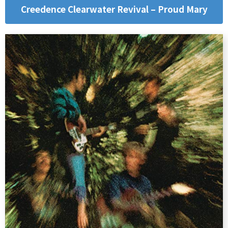
Creedence Clearwater Revival – Proud Mary