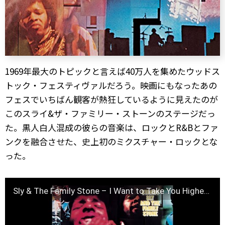
1969年最大のトピックと言えば40万人を集めたウッドス
トック・フェスティヴァルだろう。映画にもなったあの
フェスでいちばん観客が熱狂しているように見えたのが
このスライ&ザ・ファミリー・ストーンのステージだっ
た。黒人白人混成の彼らの音楽は、ロックとR&Bとファ
ンクを融合させた、史上初のミクスチャー・ロックとな
った。
Sly & The Family Stone – I Want to Take You Higher (Official Audio)