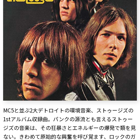
MC5と並ぶ2大デトロイトの環境音楽、ストゥージズの
1stアルバム収録曲。パンクの源流とも言えるストゥー
ジズの音楽は、その狂暴さとエネルギーの爆発で類を見
ない。きわめて原始的な興奮を呼び覚ます、ロックのガ