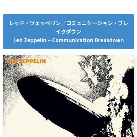
レッド・ツェッペリン／コミュニケーション・ブレ
イクダウン
Led Zeppelin – Communication Breakdown