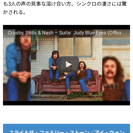
も3人の声の見事な溶け合い方、シンクロの凄さには驚
かされる。
Crosby, Stills & Nash – Suite: Judy Blue Eyes (Official Audio)
スライ＆ザ・ファミリー・ストーン／アイ・ウォン