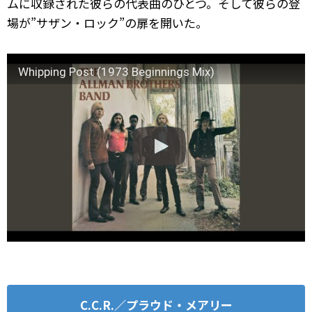
ムに収録された彼らの代表曲のひとつ。そして彼らの登
場が”サザン・ロック”の扉を開いた。
Whipping Post (1973 Beginnings Mix)
C.C.R.／プラウド・メアリー