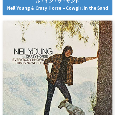
ル・イン・ザ・サンド
Neil Young & Crazy Horse – Cowgirl in the Sand