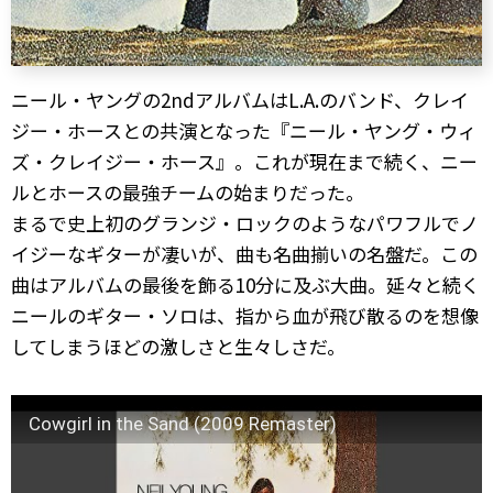
ニール・ヤングの2ndアルバムはL.A.のバンド、クレイ
ジー・ホースとの共演となった『ニール・ヤング・ウィ
ズ・クレイジー・ホース』。これが現在まで続く、ニー
ルとホースの最強チームの始まりだった。
まるで史上初のグランジ・ロックのようなパワフルでノ
イジーなギターが凄いが、曲も名曲揃いの名盤だ。この
曲はアルバムの最後を飾る10分に及ぶ大曲。延々と続く
ニールのギター・ソロは、指から血が飛び散るのを想像
してしまうほどの激しさと生々しさだ。
Cowgirl in the Sand (2009 Remaster)