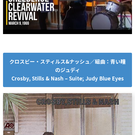
クロスビー・スティルス&ナッシュ／組曲：青い瞳
のジュディ
Crosby, Stills & Nash – Suite; Judy Blue Eyes