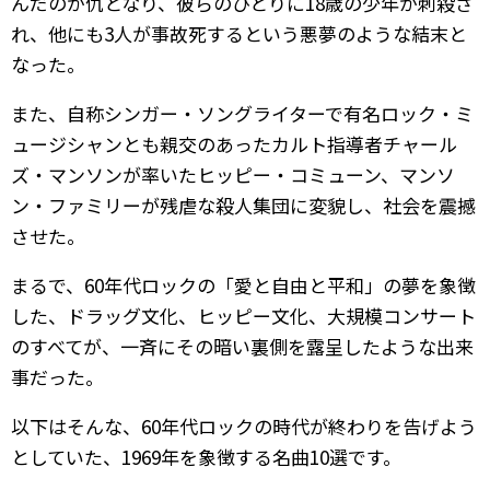
んだのが仇となり、彼らのひとりに18歳の少年が刺殺さ
れ、他にも3人が事故死するという悪夢のような結末と
なった。
また、自称シンガー・ソングライターで有名ロック・ミ
ュージシャンとも親交のあったカルト指導者チャール
ズ・マンソンが率いたヒッピー・コミューン、マンソ
ン・ファミリーが残虐な殺人集団に変貌し、社会を震撼
させた。
まるで、60年代ロックの「愛と自由と平和」の夢を象徴
した、ドラッグ文化、ヒッピー文化、大規模コンサート
のすべてが、一斉にその暗い裏側を露呈したような出来
事だった。
以下はそんな、60年代ロックの時代が終わりを告げよう
としていた、1969年を象徴する名曲10選です。