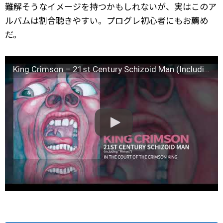
難解そうなイメージを持つかもしれないが、実はこのア
ルバムは割合聴きやすい。プログレ初心者にもお薦め
だ。
King Crimson – 21st Century Schizoid Man (Including "Mirrors")