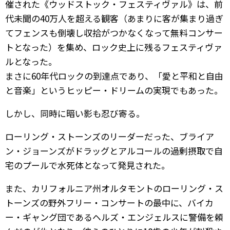
催された《ウッドストック・フェスティヴァル》は、前
代未聞の40万人を超える観客（あまりに客が集まり過ぎ
てフェンスも倒壊し収拾がつかなくなって無料コンサー
トとなった）を集め、ロック史上に残るフェスティヴァ
ルとなった。
まさに60年代ロックの到達点であり、「愛と平和と自由
と音楽」というヒッピー・ドリームの実現でもあった。
しかし、同時に暗い影も忍び寄る。
ローリング・ストーンズのリーダーだった、ブライア
ン・ジョーンズがドラッグとアルコールの過剰摂取で自
宅のプールで水死体となって発見された。
また、カリフォルニア州オルタモントのローリング・ス
トーンズの野外フリー・コンサートの最中に、バイカ
ー・ギャング団であるヘルズ・エンジェルスに警備を頼