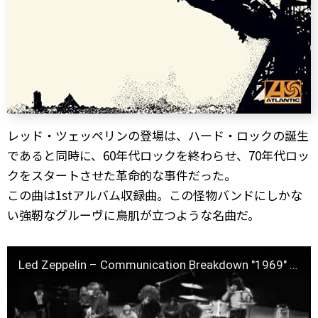
レッド・ツェッペリンの登場は、ハード・ロックの誕生
であると同時に、60年代ロックを終わらせ、70年代ロッ
クをスタートさせた革命的な事件だった。
この曲は1stアルバム収録曲。この怪物バンドにしかな
い強靭なグルーヴに鳥肌が立つような名曲だ。
Led Zeppelin – Communication Breakdown "1969" [ Good Quality ]