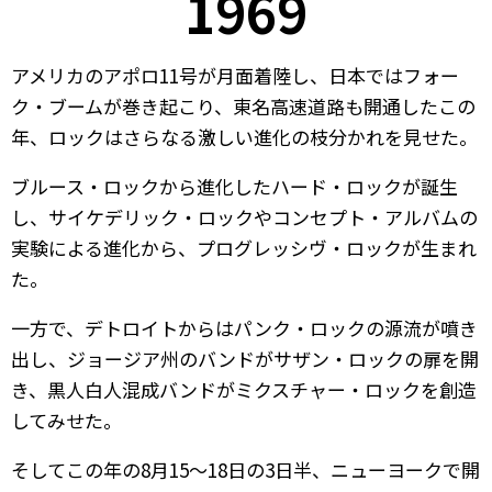
1969
アメリカのアポロ11号が月面着陸し、日本ではフォー
ク・ブームが巻き起こり、東名高速道路も開通したこの
年、ロックはさらなる激しい進化の枝分かれを見せた。
ブルース・ロックから進化したハード・ロックが誕生
し、サイケデリック・ロックやコンセプト・アルバムの
実験による進化から、プログレッシヴ・ロックが生まれ
た。
一方で、デトロイトからはパンク・ロックの源流が噴き
出し、ジョージア州のバンドがサザン・ロックの扉を開
き、黒人白人混成バンドがミクスチャー・ロックを創造
してみせた。
そしてこの年の8月15～18日の3日半、ニューヨークで開