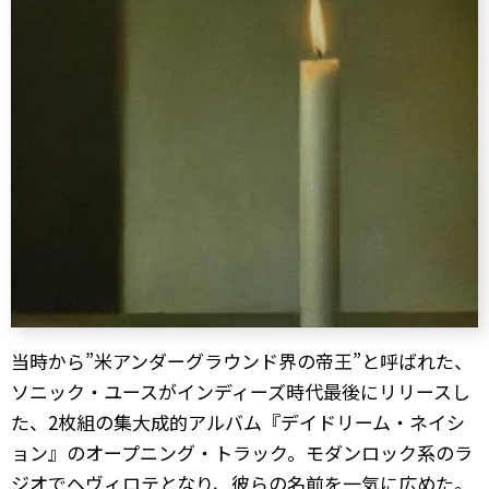
当時から”米アンダーグラウンド界の帝王”と呼ばれた、
ソニック・ユースがインディーズ時代最後にリリースし
た、2枚組の集大成的アルバム『デイドリーム・ネイシ
ョン』のオープニング・トラック。モダンロック系のラ
ジオでヘヴィロテとなり、彼らの名前を一気に広めた。