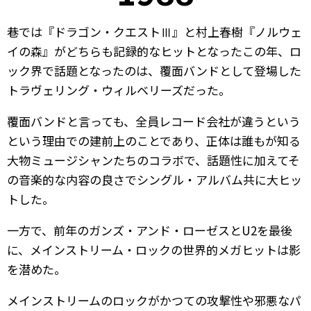
巷では『ドラゴン・クエストⅢ』と村上春樹『ノルウェ
イの森』がどちらも記録的なヒットとなったこの年、ロ
ック界で話題となったのは、覆面バンドとして登場した
トラヴェリング・ウィルベリーズだった。
覆面バンドと言っても、全員レコード会社が違うという
という理由での建前上のことであり、正体は誰もが知る
大物ミュージシャンたちのコラボで、話題性に加えてそ
の音楽的な内容の良さでシングル・アルバム共に大ヒッ
トした。
一方で、前年のガンズ・アンド・ローゼスとU2を最後
に、メインストリーム・ロックの世界的メガヒットは影
を潜めた。
メインストリームのロックがかつての攻撃性や邪悪なパ