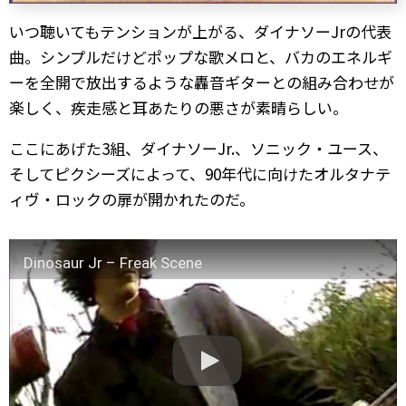
いつ聴いてもテンションが上がる、ダイナソーJrの代表
曲。シンプルだけどポップな歌メロと、バカのエネルギ
ーを全開で放出するような轟音ギターとの組み合わせが
楽しく、疾走感と耳あたりの悪さが素晴らしい。
ここにあげた3組、ダイナソーJr.、ソニック・ユース、
そしてピクシーズによって、90年代に向けたオルタナテ
ィヴ・ロックの扉が開かれたのだ。
Dinosaur Jr – Freak Scene