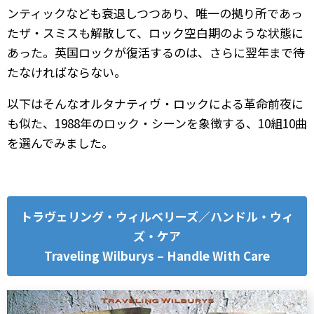
ンティックなども衰退しつつあり、唯一の拠り所であっ
たザ・スミスも解散して、ロック空白期のような状態に
あった。英国ロックが復活するのは、さらに翌年まで待
たなければならない。
以下はそんなオルタナティヴ・ロックによる革命前夜に
も似た、1988年のロック・シーンを象徴する、10組10曲
を選んでみました。
トラヴェリング・ウィルベリーズ／ハンドル・ウィ
ズ・ケア
Traveling Wilburys – Handle With Care