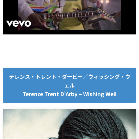
テレンス・トレント・ダービー／ウィッシング・ウ
ェル
Terence Trent D’Arby – Wishing Well