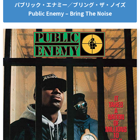
パブリック・エナミー／ブリング・ザ・ノイズ
Public Enemy – Bring The Noise