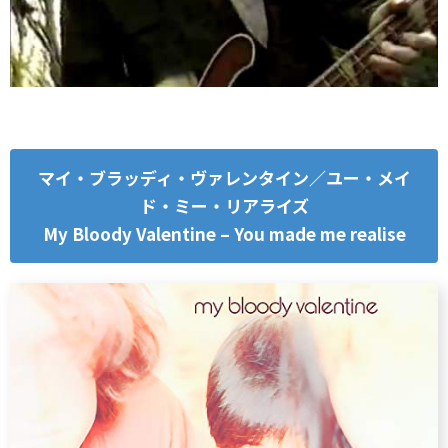
マイ・ブラッディ・ヴァレンタイン／ユー・メイ
ド・ミー・リアライズ
My Bloody Valentine – You made me realise