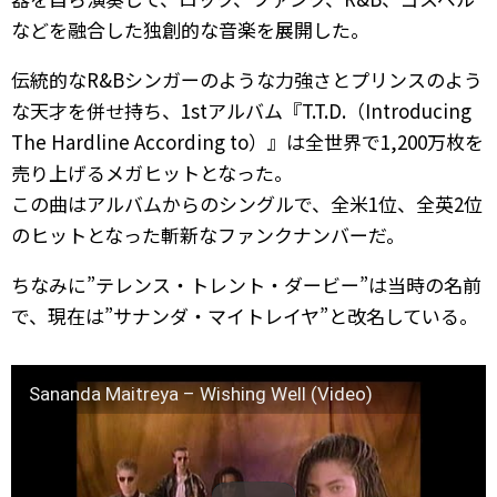
などを融合した独創的な音楽を展開した。
伝統的なR&Bシンガーのような力強さとプリンスのよう
な天才を併せ持ち、1stアルバム『T.T.D.（Introducing
The Hardline According to）』は全世界で1,200万枚を
売り上げるメガヒットとなった。
この曲はアルバムからのシングルで、全米1位、全英2位
のヒットとなった斬新なファンクナンバーだ。
ちなみに”テレンス・トレント・ダービー”は当時の名前
で、現在は”サナンダ・マイトレイヤ”と改名している。
Sananda Maitreya – Wishing Well (Video)