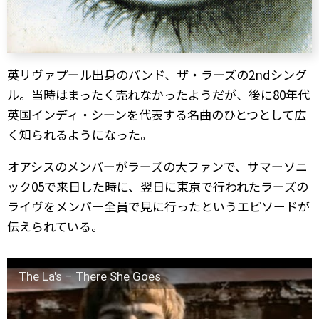
英リヴァプール出身のバンド、ザ・ラーズの2ndシング
ル。当時はまったく売れなかったようだが、後に80年代
英国インディ・シーンを代表する名曲のひとつとして広
く知られるようになった。
オアシスのメンバーがラーズの大ファンで、サマーソニ
ック05で来日した時に、翌日に東京で行われたラーズの
ライヴをメンバー全員で見に行ったというエピソードが
伝えられている。
The La's – There She Goes