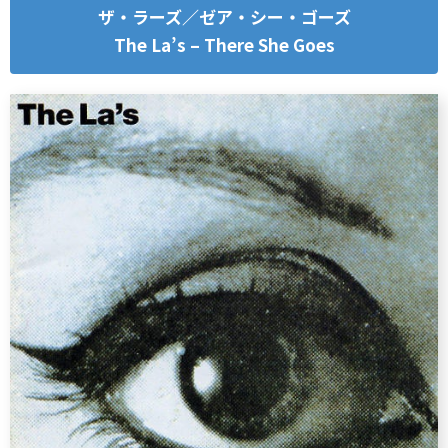
ザ・ラーズ／ゼア・シー・ゴーズ
The La’s – There She Goes