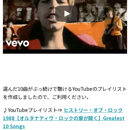
選んだ10曲がぶっ続けで聴けるYouTubeのプレイリスト
を作成しましたので、ご利用ください。
♪YouTubeプレイリスト⇒
ヒストリー・オブ・ロック
1988【オルタナティヴ・ロックの扉が開く】Greatest
10 Songs