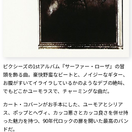
ピクシーズの1stアルバム『サーファー・ローザ』の冒
頭を飾る曲。豪快野蛮なビートと、ノイジーなギター、
お腹がすいてイライラしているかのようなデブの絶叫、
でもどこかユーモラスで、チャーミングな曲だ。
カート・コバーンがお手本にした、ユーモアとシリア
ス、ポップとヘヴィ、カッコ悪さとカッコ良さを併せ持
った魅力を持つ、90年代ロックの扉を開いた最高のバン
ドだ。