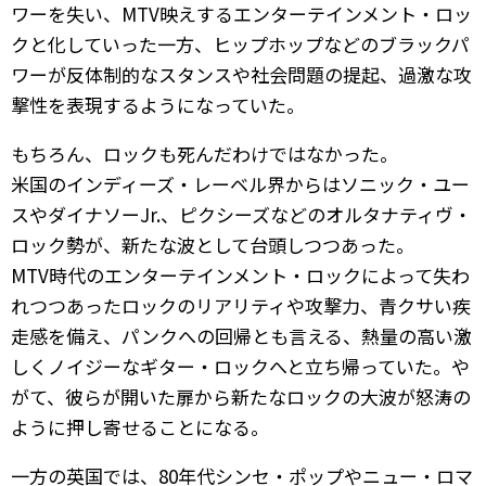
ワーを失い、MTV映えするエンターテインメント・ロッ
クと化していった一方、ヒップホップなどのブラックパ
ワーが反体制的なスタンスや社会問題の提起、過激な攻
撃性を表現するようになっていた。
もちろん、ロックも死んだわけではなかった。
米国のインディーズ・レーベル界からはソニック・ユー
スやダイナソーJr.、ピクシーズなどのオルタナティヴ・
ロック勢が、新たな波として台頭しつつあった。
MTV時代のエンターテインメント・ロックによって失わ
れつつあったロックのリアリティや攻撃力、青クサい疾
走感を備え、パンクへの回帰とも言える、熱量の高い激
しくノイジーなギター・ロックへと立ち帰っていた。や
がて、彼らが開いた扉から新たなロックの大波が怒涛の
ように押し寄せることになる。
一方の英国では、80年代シンセ・ポップやニュー・ロマ