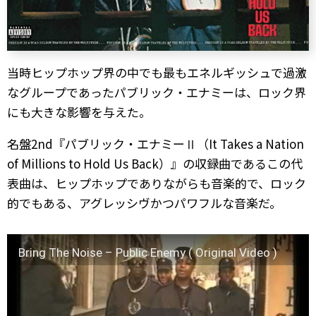
当時ヒップホップ界の中でも最もエネルギッシュで過激
なグループであったパブリック・エナミーは、ロック界
にも大きな影響を与えた。
名盤2nd『パブリック・エナミーⅡ（It Takes a Nation
of Millions to Hold Us Back）』の収録曲であるこの代
表曲は、ヒップホップでありながらも音楽的で、ロック
的でもある、アグレッシヴかつパワフルな音楽だ。
Bring The Noise – Public Enemy ( Original Video )