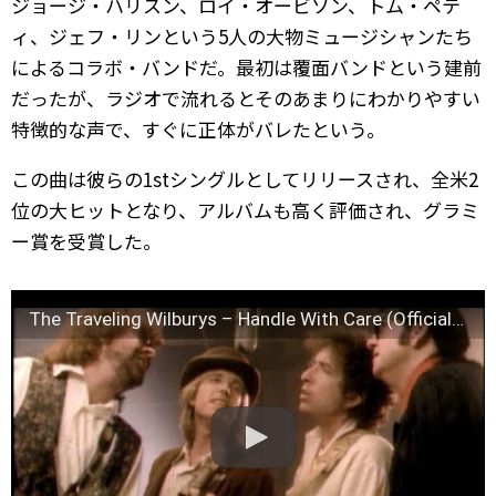
ジョージ・ハリスン、ロイ・オービソン、トム・ペテ
ィ、ジェフ・リンという5人の大物ミュージシャンたち
によるコラボ・バンドだ。最初は覆面バンドという建前
だったが、ラジオで流れるとそのあまりにわかりやすい
特徴的な声で、すぐに正体がバレたという。
この曲は彼らの1stシングルとしてリリースされ、全米2
位の大ヒットとなり、アルバムも高く評価され、グラミ
ー賞を受賞した。
The Traveling Wilburys – Handle With Care (Official Video)