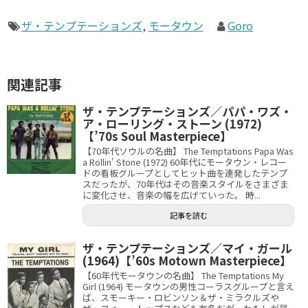
ザ・テンプテーションズ
,
モータウン
Goro
関連記事
ザ・テンプテーションズ／パパ・ワズ・
ア・ローリング・ストーン (1972)
【’70s Soul Masterpiece】
【70年代ソウルの名曲】 The Temptations Papa Was
a Rollin' Stone (1972) 60年代にモータウン・レコー
ドの看板グループとしてヒット曲を連発したテンプ
スだったが、70年代はその音楽スタイルをさまざま
に変化させ、音楽の幅を広げていった。 時...
記事を読む
ザ・テンプテーションズ／マイ・ガール
(1964)【’60s Motown Masterpiece】
【60年代モータウンの名曲】 The Temptations My
Girl (1964) モータウンの男性コーラスグループと言え
ば、スモーキー・ロビンソン＆ザ・ミラクルズや