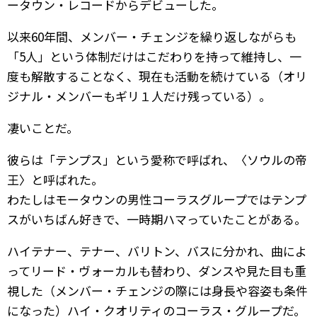
ータウン・レコードからデビューした。
以来60年間、メンバー・チェンジを繰り返しながらも
「5人」という体制だけはこだわりを持って維持し、一
度も解散することなく、現在も活動を続けている（オリ
ジナル・メンバーもギリ１人だけ残っている）。
凄いことだ。
彼らは「テンプス」という愛称で呼ばれ、〈ソウルの帝
王〉と呼ばれた。
わたしはモータウンの男性コーラスグループではテンプ
スがいちばん好きで、一時期ハマっていたことがある。
ハイテナー、テナー、バリトン、バスに分かれ、曲によ
ってリード・ヴォーカルも替わり、ダンスや見た目も重
視した（メンバー・チェンジの際には身長や容姿も条件
になった）ハイ・クオリティのコーラス・グループだ。