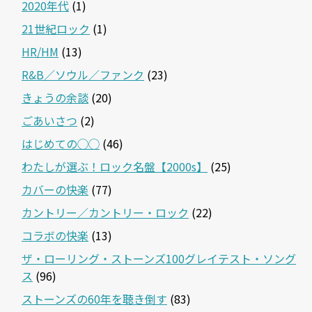
2020年代
(1)
21世紀ロック
(1)
HR/HM
(13)
R&B／ソウル／ファンク
(23)
きょうの余談
(20)
ごあいさつ
(2)
はじめての◯◯
(46)
わたしが選ぶ！ロック名盤【2000s】
(25)
カバーの快楽
(77)
カントリー／カントリー・ロック
(22)
コラボの快楽
(13)
ザ・ローリング・ストーンズ100グレイテスト・ソング
ス
(96)
ストーンズの60年を聴き倒す
(83)