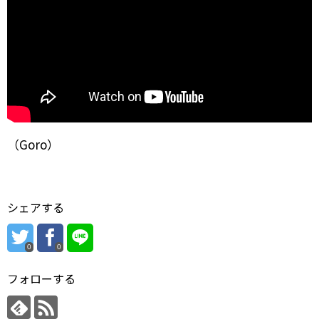
（Goro）
シェアする
0
0
フォローする