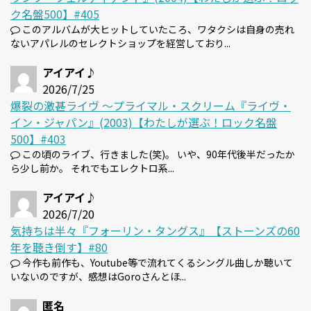
ク名盤500】#405
このアルバムが大ヒットしていたころ、ワタクシは自身の売れ
ないアパレルのセレクトショップを経営しており...
アイアイ♪
2026/7/25
爆裂の激甚ライヴ 〜プライマル・スクリーム『ライヴ・
イン・ジャパン』(2003)【わたしが選ぶ！ロック名盤
500】#403
この頃のライブ、行きました(笑)。 いや、90年代後半だったか
ら少し前か。 それでもエレクトロ系...
アイアイ♪
2026/7/20
気持ちは半々『フォーリン・タングス』【ストーンズの60
年を聴き倒す】#80
今作も前作も、Youtube等で流れてくるシングル曲しか聴いて
いないのですが、感想はGoroさんとほ...
匿名