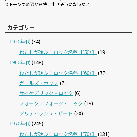
ストーンズの沼から抜け出せそうにないなと...
カテゴリー
1950年代
(34)
わたしが選ぶ！ロック名盤【'50s】
(19)
1960年代
(148)
わたしが選ぶ！ロック名盤【'60s】
(77)
ガールズ・ポップ
(7)
サイケデリック・ロック
(6)
フォーク／フォーク・ロック
(19)
ブリティッシュ・ビート
(20)
1970年代
(245)
わたしが選ぶ！ロック名盤【'70s】
(131)