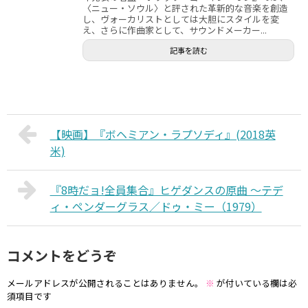
〈ニュー・ソウル〉と評された革新的な音楽を創造
し、ヴォーカリストとしては大胆にスタイルを変
え、さらに作曲家として、サウンドメーカー...
記事を読む
【映画】『ボヘミアン・ラプソディ』(2018英
米)
『8時だョ!全員集合』ヒゲダンスの原曲 〜テデ
ィ・ペンダーグラス／ドゥ・ミー（1979）
コメントをどうぞ
メールアドレスが公開されることはありません。
※
が付いている欄は必
須項目です