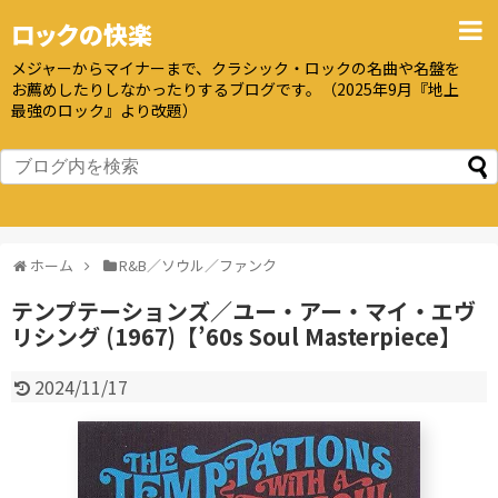
ロックの快楽
メジャーからマイナーまで、クラシック・ロックの名曲や名盤を
お薦めしたりしなかったりするブログです。（2025年9月『地上
最強のロック』より改題）
ホーム
R&B／ソウル／ファンク
テンプテーションズ／ユー・アー・マイ・エヴ
リシング (1967)【’60s Soul Masterpiece】
2024/11/17