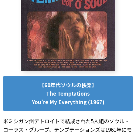
【60年代ソウルの快楽】
The Temptations
You’re My Everything (1967)
米ミシガン州デトロイトで結成された5人組のソウル・
コーラス・グループ、テンプテーションズは1961年にモ