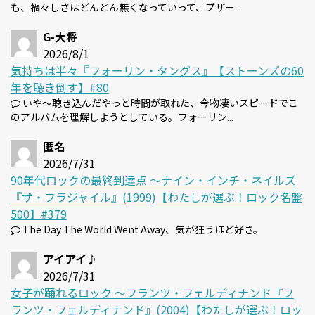
も、禍々しさはどんどん無くなっていって、プザー...
G-大将
2026/8/1
気持ちは半々『フォーリン・タングス』【ストーンズの60
年を聴き倒す】#80
いや～聴き込んだやっと時間が取れた、今物凄いスピードでこ
のアルバムを理解しようとしている。フォーリン...
匿名
2026/7/31
90年代ロックの最終到達点 〜ナイン・インチ・ネイルズ
『ザ・フラジャイル』(1999)【わたしが選ぶ！ロック名盤
500】#379
The Day The World Went Away、気が狂うほど好き。
アイアイ♪
2026/7/31
女子が踊れるロック 〜フランツ・フェルディナンド『フ
ランツ・フェルディナンド』(2004)【わたしが選ぶ！ロッ