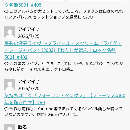
ク名盤500】#405
このアルバムが大ヒットしていたころ、ワタクシは自身の売れ
ないアパレルのセレクトショップを経営しており...
アイアイ♪
2026/7/25
爆裂の激甚ライヴ 〜プライマル・スクリーム『ライヴ・
イン・ジャパン』(2003)【わたしが選ぶ！ロック名盤
500】#403
この頃のライブ、行きました(笑)。 いや、90年代後半だったか
ら少し前か。 それでもエレクトロ系...
アイアイ♪
2026/7/20
気持ちは半々『フォーリン・タングス』【ストーンズの60
年を聴き倒す】#80
今作も前作も、Youtube等で流れてくるシングル曲しか聴いて
いないのですが、感想はGoroさんとほ...
匿名