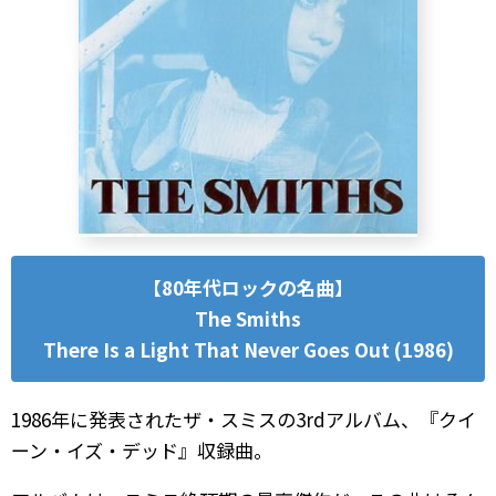
【80年代ロックの名曲】
The Smiths
There Is a Light That Never Goes Out (1986)
1986年に発表されたザ・スミスの3rdアルバム、『クイ
ーン・イズ・デッド』収録曲。