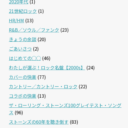
2020年代
(1)
21世紀ロック
(1)
HR/HM
(13)
R&B／ソウル／ファンク
(23)
きょうの余談
(20)
ごあいさつ
(2)
はじめての◯◯
(46)
わたしが選ぶ！ロック名盤【2000s】
(24)
カバーの快楽
(77)
カントリー／カントリー・ロック
(22)
コラボの快楽
(13)
ザ・ローリング・ストーンズ100グレイテスト・ソング
ス
(96)
ストーンズの60年を聴き倒す
(83)