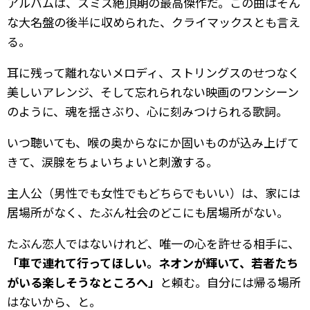
アルバムは、スミス絶頂期の最高傑作だ。この曲はそん
な大名盤の後半に収められた、クライマックスとも言え
る。
耳に残って離れないメロディ、ストリングスのせつなく
美しいアレンジ、そして忘れられない映画のワンシーン
のように、魂を揺さぶり、心に刻みつけられる歌詞。
いつ聴いても、喉の奥からなにか固いものが込み上げて
きて、涙腺をちょいちょいと刺激する。
主人公（男性でも女性でもどちらでもいい）は、家には
居場所がなく、たぶん社会のどこにも居場所がない。
たぶん恋人ではないけれど、唯一の心を許せる相手に、
「車で連れて行ってほしい。ネオンが輝いて、若者たち
がいる楽しそうなところへ」
と頼む。自分には帰る場所
はないから、と。