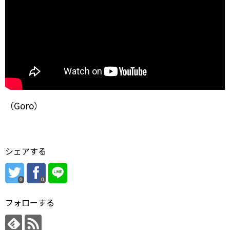
（Goro）
シェアする
0
0
フォローする