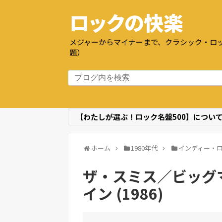
ロックの快楽
メジャーからマイナーまで、クラシック・ロッ
題）
【わたしが選ぶ！ロック名盤500】につい
ホーム
1980年代
インディー・
ザ・スミス／ビッグ
イン (1986)