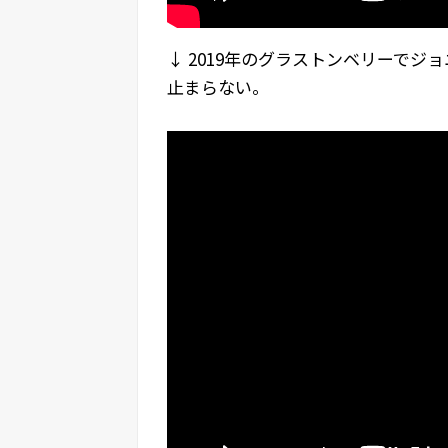
↓ 2019年のグラストンベリーで
止まらない。