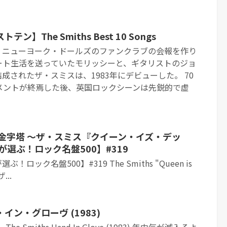
】The Smiths Best 10 Songs
、ニューヨーク・ドールズのファンクラブの会報を作り
ート生活を送っていたモリッシーと、ギタリストのジョ
成されたザ・スミスは、1983年にデビューした。 70
メントが終焉した後、英国ロックシーンは先鋭的で虚
金字塔 〜ザ・スミス『クイーン・イズ・デッ
しが選ぶ！ロック名盤500】#319
！ロック名盤500】#319 The Smiths "Queen is
...
ン・グローヴ (1983)
 Smiths Hand In Glove (1983) 年中気が滅入るよ