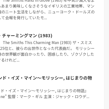
もあまり美味しくなさそうなイギリスの工業地帯、マン
職のニート生活をしながら、ニューヨーク・ドールズの
て会報を発行していたモ...
ャーミングマン (1983)
 Smiths This Charming Man (1983) ザ・スミス
英25位と、彼らの出世作となった代表曲だ。 モリッシー
特の世界観が面白かったり、困惑したり、ゾクゾクした
けれど...
ンド・イズ・マイン～モリッシー, はじまりの物
ド・イズ・マイン～モリッシー, はじまりの物語』
d Is Mine" 監督：マーク・ギル 主演：ジャック・ロウデ...