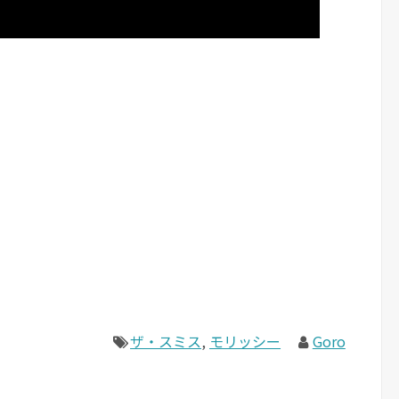
ザ・スミス
,
モリッシー
Goro