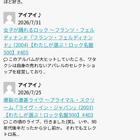
ほど好き。
アイアイ♪
2026/7/31
女子が踊れるロック 〜フランツ・フェル
ディナンド『フランツ・フェルディナン
ド』(2004)【わたしが選ぶ！ロック名盤
500】#405
このアルバムが大ヒットしていたころ、ワタ
クシは自身の売れないアパレルのセレクトショ
ップを経営しており...
アイアイ♪
2026/7/25
爆裂の激甚ライヴ 〜プライマル・スクリ
ーム『ライヴ・イン・ジャパン』(2003)
【わたしが選ぶ！ロック名盤500】#403
この頃のライブ、行きました(笑)。 いや、90
年代後半だったから少し前か。 それでもエレク
トロ系...