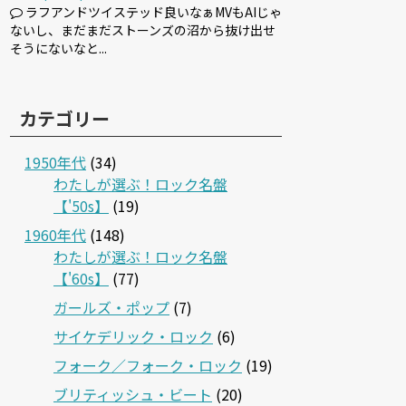
ラフアンドツイステッド良いなぁMVもAIじゃ
ないし、まだまだストーンズの沼から抜け出せ
そうにないなと...
カテゴリー
1950年代
(34)
わたしが選ぶ！ロック名盤
【'50s】
(19)
1960年代
(148)
わたしが選ぶ！ロック名盤
【'60s】
(77)
ガールズ・ポップ
(7)
サイケデリック・ロック
(6)
フォーク／フォーク・ロック
(19)
ブリティッシュ・ビート
(20)