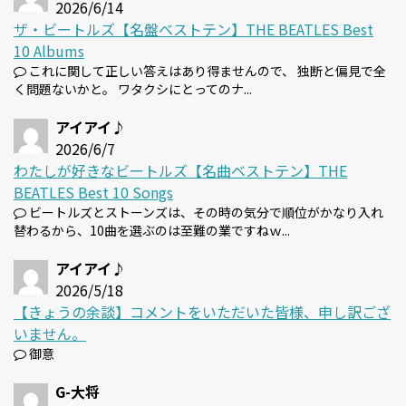
2026/6/14
ザ・ビートルズ【名盤ベストテン】THE BEATLES Best
10 Albums
これに関して正しい答えはあり得ませんので、 独断と偏見で全
く問題ないかと。 ワタクシにとってのナ...
アイアイ♪
2026/6/7
わたしが好きなビートルズ【名曲ベストテン】THE
BEATLES Best 10 Songs
ビートルズとストーンズは、その時の気分で順位がかなり入れ
替わるから、10曲を選ぶのは至難の業ですねｗ...
アイアイ♪
2026/5/18
【きょうの余談】コメントをいただいた皆様、申し訳ござ
いません。
御意
G-大将