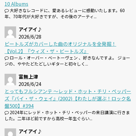
10 Albums
大好きなレコードに、愛あるレビューに感動いたします。60
年、70年代が大好きですが、その後のアーティ...
アイアイ♪
2026/6/28
ビートルズがカバーした曲のオリジナルを全発掘！
【Vol.2】『ウィズ・ザ・ビートルズ』
ロール・オーバー・ベートーヴェン 、好きなんですよ。 ジョー
ジの、ややたどたどしいギターと初々しく...
富無上津
2026/6/24
とってもフルシアンテ 〜レッド・ホット・チリ・ペッパー
ズ『バイ・ザ・ウェイ』(2002)【わたしが選ぶ！ロック名
盤500】#394
2024年にレッド・ホット・チリ・ペッパーの来日講演に行きま
した。二年ほど前ですから高校一年生ぐらい...
アイアイ♪