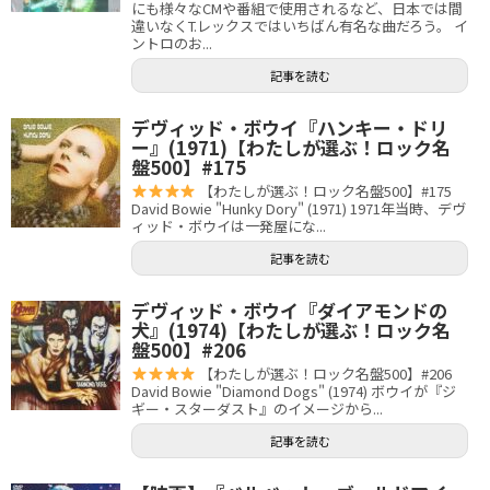
にも様々なCMや番組で使用されるなど、日本では間
違いなくT.レックスではいちばん有名な曲だろう。 イ
ントロのお...
記事を読む
デヴィッド・ボウイ『ハンキー・ドリ
ー』(1971)【わたしが選ぶ！ロック名
盤500】#175
【わたしが選ぶ！ロック名盤500】#175
David Bowie "Hunky Dory" (1971) 1971年当時、デヴ
ィッド・ボウイは一発屋にな...
記事を読む
デヴィッド・ボウイ『ダイアモンドの
犬』(1974)【わたしが選ぶ！ロック名
盤500】#206
【わたしが選ぶ！ロック名盤500】#206
David Bowie "Diamond Dogs" (1974) ボウイが『ジ
ギー・スターダスト』のイメージから...
記事を読む