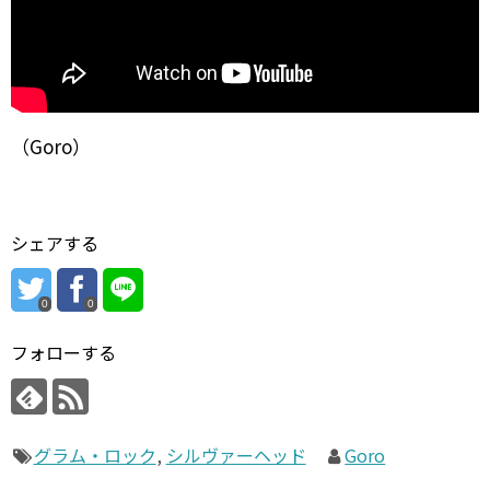
（Goro）
シェアする
0
0
フォローする
グラム・ロック
,
シルヴァーヘッド
Goro