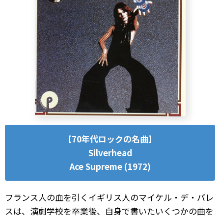
【70年代ロックの名曲】
Silverhead
Ace Supreme (1972)
フランス人の血を引くイギリス人のマイケル・デ・バレ
スは、演劇学校を卒業後、自身で書いたいくつかの曲を