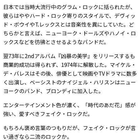
日本では当時大流行中のグラム・ロックに括られたが、
彼らはややハード・ロック寄りのスタイルで、デヴィッ
ド・ボウイやT.レックスとは音楽性を異にしていた。ど
ちらかと言えば、ニューヨーク・ドールズやハノイ・ロ
ックスなどを彷彿とさせるようなバンドだ。
翌73年に2ndアルバム『凶暴の美学』をリリースするも
商業的成功は得られず、1974年に解散した。マイケル・
デ・バレスはその後、俳優として映画やTVドラマに数多
く出演し、ベーシストのナイジェル・ハリスンはニュー
ヨークのバンド、ブロンディに加入した。
エンターテインメント色が濃く、「時代のあだ花」感が
強い、愛すべきフェイク・ロックだ。
もちろん褒め言葉のつもりだが、フェイク・ロックが言
い過ぎなら二流のロックか。