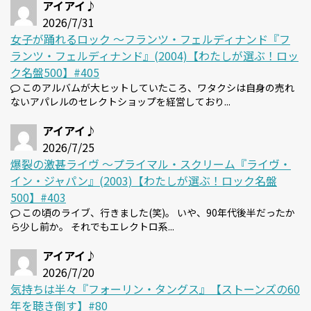
アイアイ♪
2026/7/31
女子が踊れるロック 〜フランツ・フェルディナンド『フ
ランツ・フェルディナンド』(2004)【わたしが選ぶ！ロッ
ク名盤500】#405
このアルバムが大ヒットしていたころ、ワタクシは自身の売れ
ないアパレルのセレクトショップを経営しており...
アイアイ♪
2026/7/25
爆裂の激甚ライヴ 〜プライマル・スクリーム『ライヴ・
イン・ジャパン』(2003)【わたしが選ぶ！ロック名盤
500】#403
この頃のライブ、行きました(笑)。 いや、90年代後半だったか
ら少し前か。 それでもエレクトロ系...
アイアイ♪
2026/7/20
気持ちは半々『フォーリン・タングス』【ストーンズの60
年を聴き倒す】#80