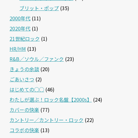
ブリット・ポップ
(35)
2000年代
(11)
2020年代
(1)
21世紀ロック
(1)
HR/HM
(13)
R&B／ソウル／ファンク
(23)
きょうの余談
(20)
ごあいさつ
(2)
はじめての◯◯
(46)
わたしが選ぶ！ロック名盤【2000s】
(24)
カバーの快楽
(77)
カントリー／カントリー・ロック
(22)
コラボの快楽
(13)