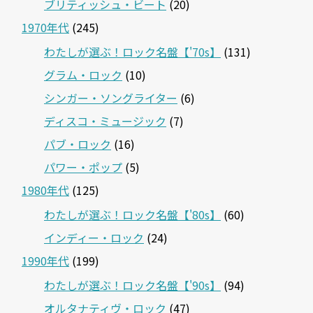
ブリティッシュ・ビート
(20)
1970年代
(245)
わたしが選ぶ！ロック名盤【'70s】
(131)
グラム・ロック
(10)
シンガー・ソングライター
(6)
ディスコ・ミュージック
(7)
パブ・ロック
(16)
パワー・ポップ
(5)
1980年代
(125)
わたしが選ぶ！ロック名盤【'80s】
(60)
インディー・ロック
(24)
1990年代
(199)
わたしが選ぶ！ロック名盤【'90s】
(94)
オルタナティヴ・ロック
(47)