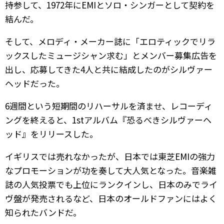
持参して、1972年にEMIとソロ・シンガーとして契約を
結んだ。
そして、メロディ・メーカー誌に「エロティックでリラ
ックスしたミュージシャン求む」とメンバー募集広告を
出し、応募してきた4人と共に結成したのがシルヴァー
ヘッドだった。
6週間という短期間のリハーサルを済ませ、レコーディ
ングを終えると、1stアルバム『恐るべきシルヴァーヘ
ッド』をリリースした。
イギリスでは売れなかったが、日本では東芝EMIの強力
なプロモーションが功を奏して大人気となった。音楽雑
誌の人気投票でも上位にランクインし、日本のみでライ
ヴ盤が発売されるなど、日本のオールドファンにはよく
知られたバンドだ。