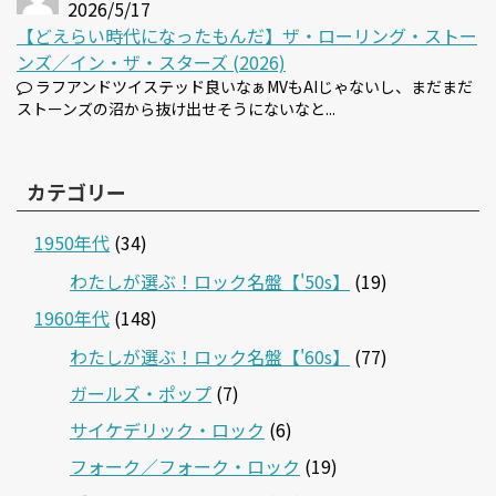
2026/5/17
【どえらい時代になったもんだ】ザ・ローリング・ストー
ンズ／イン・ザ・スターズ (2026)
ラフアンドツイステッド良いなぁMVもAIじゃないし、まだまだ
ストーンズの沼から抜け出せそうにないなと...
カテゴリー
1950年代
(34)
わたしが選ぶ！ロック名盤【'50s】
(19)
1960年代
(148)
わたしが選ぶ！ロック名盤【'60s】
(77)
ガールズ・ポップ
(7)
サイケデリック・ロック
(6)
フォーク／フォーク・ロック
(19)