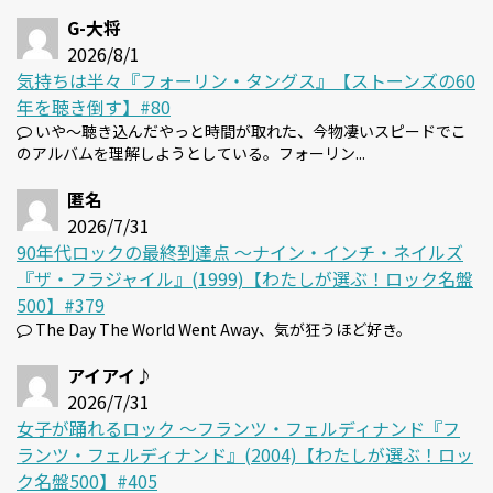
G-大将
2026/8/1
気持ちは半々『フォーリン・タングス』【ストーンズの60
年を聴き倒す】#80
いや～聴き込んだやっと時間が取れた、今物凄いスピードでこ
のアルバムを理解しようとしている。フォーリン...
匿名
2026/7/31
90年代ロックの最終到達点 〜ナイン・インチ・ネイルズ
『ザ・フラジャイル』(1999)【わたしが選ぶ！ロック名盤
500】#379
The Day The World Went Away、気が狂うほど好き。
アイアイ♪
2026/7/31
女子が踊れるロック 〜フランツ・フェルディナンド『フ
ランツ・フェルディナンド』(2004)【わたしが選ぶ！ロッ
ク名盤500】#405