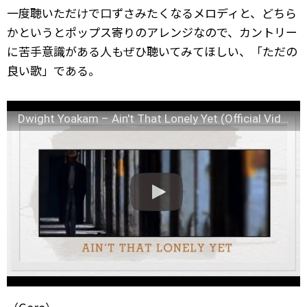
一度聴いただけで口ずさみたくなるメロディと、どちら
かというとポップス寄りのアレンジなので、カントリー
に苦手意識がある人もぜひ聴いてみてほしい、「ただの
良い歌」である。
Dwight Yoakam – Ain't That Lonely Yet (Official Video)