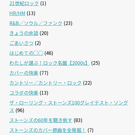
21世紀ロック
(1)
HR/HM
(13)
R&B／ソウル／ファンク
(23)
きょうの余談
(20)
ごあいさつ
(2)
はじめての◯◯
(46)
わたしが選ぶ！ロック名盤【2000s】
(25)
カバーの快楽
(77)
カントリー／カントリー・ロック
(22)
コラボの快楽
(13)
ザ・ローリング・ストーンズ100グレイテスト・ソング
ス
(96)
ストーンズの60年を聴き倒す
(83)
ストーンズのカバー原曲を全発掘！
(7)