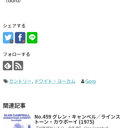
（Goro）
シェアする
0
0
フォローする
カントリー
,
ドワイト・ヨーカム
Goro
関連記事
No.459 グレン・キャンベル／ラインス
トーン・カウボーイ (1975)
【70年代カントリーの名曲】 Glen Campbell