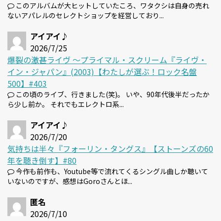
このアルバムが大ヒットしていたころ、ワタクシは自身の売れ
ないアパレルのセレクトショップを経営しており...
アイアイ♪
2026/7/25
爆裂の激甚ライヴ 〜プライマル・スクリーム『ライヴ・
イン・ジャパン』(2003)【わたしが選ぶ！ロック名盤
500】#403
この頃のライブ、行きました(笑)。 いや、90年代後半だったか
ら少し前か。 それでもエレクトロ系...
アイアイ♪
2026/7/20
気持ちは半々『フォーリン・タングス』【ストーンズの60
年を聴き倒す】#80
今作も前作も、Youtube等で流れてくるシングル曲しか聴いて
いないのですが、感想はGoroさんとほ...
匿名
2026/7/10