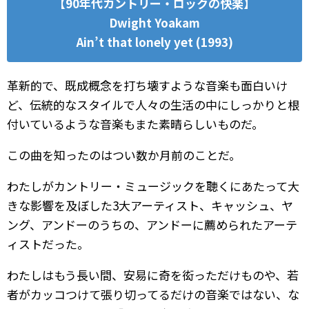
【90年代カントリー・ロックの快楽】
Dwight Yoakam
Ain’t that lonely yet (1993)
革新的で、既成概念を打ち壊すような音楽も面白いけ
ど、伝統的なスタイルで人々の生活の中にしっかりと根
付いているような音楽もまた素晴らしいものだ。
この曲を知ったのはつい数か月前のことだ。
わたしがカントリー・ミュージックを聴くにあたって大
きな影響を及ぼした3大アーティスト、キャッシュ、ヤ
ング、アンドーのうちの、アンドーに薦められたアーテ
ィストだった。
わたしはもう長い間、安易に奇を衒っただけものや、若
者がカッコつけて張り切ってるだけの音楽ではない、な