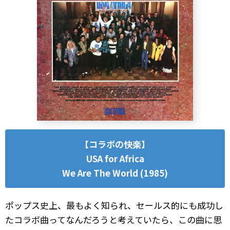
【コラボの快楽】
USA for Africa
We Are The World (1985)
ポップス史上、最もよく知られ、セールス的にも成功し
たコラボ曲ってなんだろうと考えていたら、この曲に思