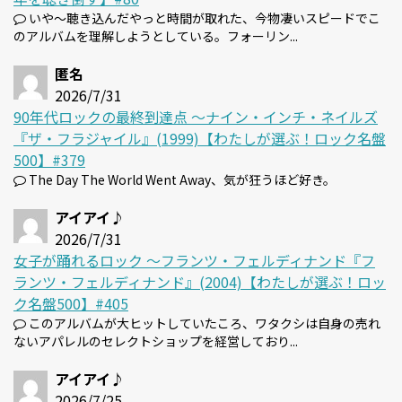
いや～聴き込んだやっと時間が取れた、今物凄いスピードでこ
のアルバムを理解しようとしている。フォーリン...
匿名
2026/7/31
90年代ロックの最終到達点 〜ナイン・インチ・ネイルズ
『ザ・フラジャイル』(1999)【わたしが選ぶ！ロック名盤
500】#379
The Day The World Went Away、気が狂うほど好き。
アイアイ♪
2026/7/31
女子が踊れるロック 〜フランツ・フェルディナンド『フ
ランツ・フェルディナンド』(2004)【わたしが選ぶ！ロッ
ク名盤500】#405
このアルバムが大ヒットしていたころ、ワタクシは自身の売れ
ないアパレルのセレクトショップを経営しており...
アイアイ♪
2026/7/25