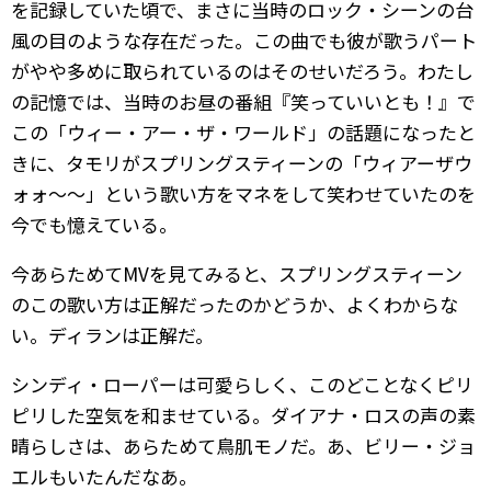
を記録していた頃で、まさに当時のロック・シーンの台
風の目のような存在だった。この曲でも彼が歌うパート
がやや多めに取られているのはそのせいだろう。わたし
の記憶では、当時のお昼の番組『笑っていいとも！』で
この「ウィー・アー・ザ・ワールド」の話題になったと
きに、タモリがスプリングスティーンの「ウィアーザウ
ォォ～～」という歌い方をマネをして笑わせていたのを
今でも憶えている。
今あらためてMVを見てみると、スプリングスティーン
のこの歌い方は正解だったのかどうか、よくわからな
い。ディランは正解だ。
シンディ・ローパーは可愛らしく、このどことなくピリ
ピリした空気を和ませている。ダイアナ・ロスの声の素
晴らしさは、あらためて鳥肌モノだ。あ、ビリー・ジョ
エルもいたんだなあ。