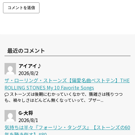
最近のコメント
アイアイ♪
2026/8/2
ザ・ローリング・ストーンズ【偏愛名曲ベストテン】THE
ROLLING STONES My 10 Favorite Songs
ストーンズは後期にむかっていくなかで、猥雑さは残りつつ
も、禍々しさはどんどん無くなっていって、プザー...
G-大将
2026/8/1
気持ちは半々『フォーリン・タングス』【ストーンズの60
年を聴き倒す】#80