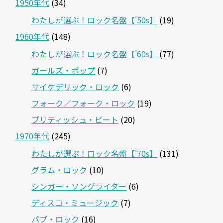
1950年代
(34)
わたしが選ぶ！ロック名盤【'50s】
(19)
1960年代
(148)
わたしが選ぶ！ロック名盤【'60s】
(77)
ガールズ・ポップ
(7)
サイケデリック・ロック
(6)
フォーク／フォーク・ロック
(19)
ブリティッシュ・ビート
(20)
1970年代
(245)
わたしが選ぶ！ロック名盤【'70s】
(131)
グラム・ロック
(10)
シンガー・ソングライター
(6)
ディスコ・ミュージック
(7)
パブ・ロック
(16)