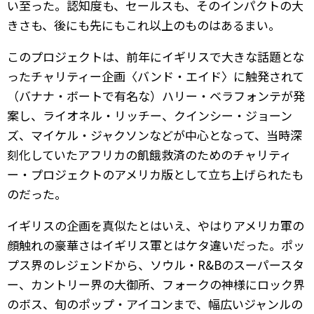
い至った。認知度も、セールスも、そのインパクトの大
きさも、後にも先にもこれ以上のものはあるまい。
このプロジェクトは、前年にイギリスで大きな話題とな
ったチャリティー企画〈バンド・エイド〉に触発されて
（バナナ・ボートで有名な）ハリー・ベラフォンテが発
案し、ライオネル・リッチー、クインシー・ジョーン
ズ、マイケル・ジャクソンなどが中心となって、当時深
刻化していたアフリカの飢餓救済のためのチャリティ
ー・プロジェクトのアメリカ版として立ち上げられたも
のだった。
イギリスの企画を真似たとはいえ、やはりアメリカ軍の
顔触れの豪華さはイギリス軍とはケタ違いだった。ポッ
プス界のレジェンドから、ソウル・R&Bのスーパースタ
ー、カントリー界の大御所、フォークの神様にロック界
のボス、旬のポップ・アイコンまで、幅広いジャンルの