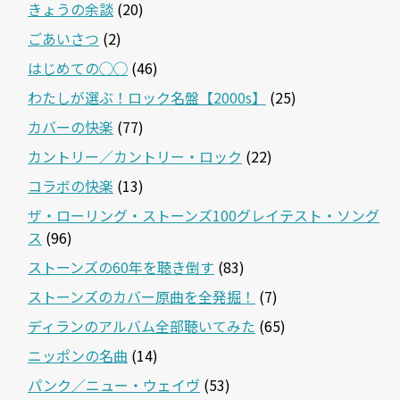
きょうの余談
(20)
ごあいさつ
(2)
はじめての◯◯
(46)
わたしが選ぶ！ロック名盤【2000s】
(25)
カバーの快楽
(77)
カントリー／カントリー・ロック
(22)
コラボの快楽
(13)
ザ・ローリング・ストーンズ100グレイテスト・ソング
ス
(96)
ストーンズの60年を聴き倒す
(83)
ストーンズのカバー原曲を全発掘！
(7)
ディランのアルバム全部聴いてみた
(65)
ニッポンの名曲
(14)
パンク／ニュー・ウェイヴ
(53)