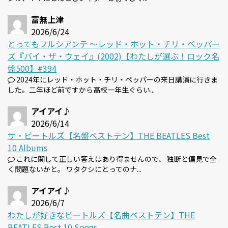
富無上津
2026/6/24
とってもフルシアンテ 〜レッド・ホット・チリ・ペッパー
ズ『バイ・ザ・ウェイ』(2002)【わたしが選ぶ！ロック名
盤500】#394
2024年にレッド・ホット・チリ・ペッパーの来日講演に行きま
した。二年ほど前ですから高校一年生ぐらい...
アイアイ♪
2026/6/14
ザ・ビートルズ【名盤ベストテン】THE BEATLES Best
10 Albums
これに関して正しい答えはあり得ませんので、 独断と偏見で全
く問題ないかと。 ワタクシにとってのナ...
アイアイ♪
2026/6/7
わたしが好きなビートルズ【名曲ベストテン】THE
BEATLES Best 10 Songs