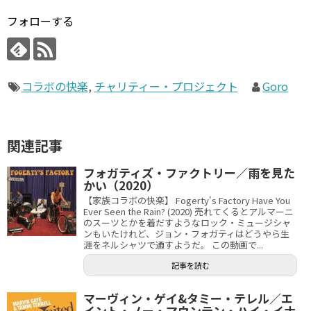
フォローする
コラボの快楽
,
チャリティー・プロジェクト
Goro
関連記事
フォガティズ・ファクトリー／雨を見た
かい（2020）
【家族コラボの快楽】 Fogerty's Factory Have You
Ever Seen the Rain? (2020) 売れてくるとアルマーニ
のスーツとかを着だすようなロック・ミュージシャ
ンもいたけれど、ジョン・フォガティはどうやら生
涯をネルシャツで通すようだ。 この動画で...
記事を読む
マーヴィン・ゲイ&タミー・テレル／エ
イント・ノー・マウンテン・ハイ・イナ