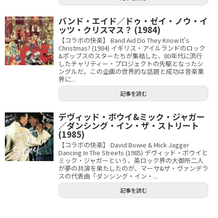
バンド・エイド／ドゥ・ゼイ・ノウ・イ
ッツ・クリスマス？ (1984)
【コラボの快楽】 Band Aid Do They Know It's
Christmas? (1984) イギリス・アイルランドのロック
&ポップスのスターたちが集結した、80年代に流行
したチャリティー・プロジェクトの先駆となったシ
ングルだ。この企画の世界的な話題と成功は音楽業
界に...
記事を読む
デヴィッド・ボウイ&ミック・ジャガー
／ダンシング・イン・ザ・ストリート
(1985)
【コラボの快楽】 David Bowie & Mick Jagger
Dancing In The Streets (1985) デヴィッド・ボウイと
ミック・ジャガーという、英ロック界の大御所二人
が夢の共演を果たしたのが、マーサ&ザ・ヴァンデラ
スの代表曲「ダンシング・イン・...
記事を読む