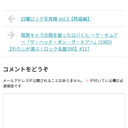
日曜ロック写真館 vol.2【熱盛編】
暗黒キャラの殻を破ったロバくん 〜ザ・キュア
ー『ザ・ヘッド・オン・ザ・ドアー』(1985)
【わたしが選ぶ！ロック名盤500】#317
コメントをどうぞ
メールアドレスが公開されることはありません。
※
が付いている欄は必
須項目です