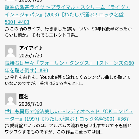
爆裂の激甚ライヴ 〜プライマル・スクリーム『ライヴ・
イン・ジャパン』(2003)【わたしが選ぶ！ロック名盤
500】#403
この頃のライブ、行きました(笑)。 いや、90年代後半だったか
ら少し前か。 それでもエレクトロ系...
アイアイ♪
2026/7/20
気持ちは半々『フォーリン・タングス』【ストーンズの60
年を聴き倒す】#80
今作も前作も、Youtube等で流れてくるシングル曲しか聴いて
いないのですが、感想はGoroさんとほ...
匿名
2026/7/10
世にも異形で滅法美しい 〜レディオヘッド『OK コンピュ
ーター』(1997)【わたしが選ぶ！ロック名盤500】#367
愛聴盤というのは、アルバムの流れを思い出すだけで不思議と
ワクワクするものですが、この作品に至っては個...