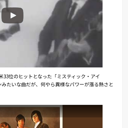
米33位のヒットとなった「ミスティック・アイ
ンみたいな曲だが、何やら異様なパワーが漲る熱さと