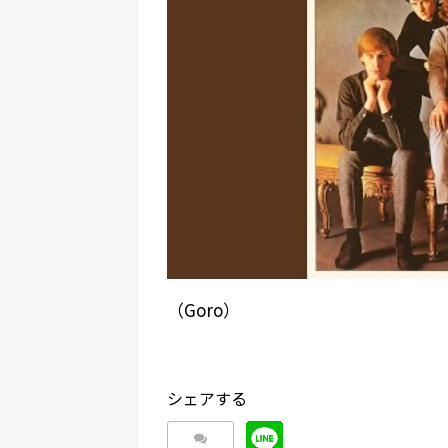
（Goro）
シェアする