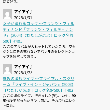
ほど好き。
アイアイ♪
2026/7/31
女子が踊れるロック 〜フランツ・フェル
ディナンド『フランツ・フェルディナン
ド』(2004)【わたしが選ぶ！ロック名盤
500】#405
このアルバムが大ヒットしていたころ、ワタ
クシは自身の売れないアパレルのセレクトショ
ップを経営しており...
アイアイ♪
2026/7/25
爆裂の激甚ライヴ 〜プライマル・スクリ
ーム『ライヴ・イン・ジャパン』(2003)
【わたしが選ぶ！ロック名盤500】#403
この頃のライブ、行きました(笑)。 いや、90
年代後半だったから少し前か。 それでもエレク
トロ系...