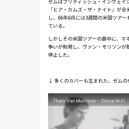
ゼムはブリティッシュ・インヴェイ
「ヒア・カムズ・ザ・ナイト」が全米
し、66年6月には3週間の米国ツアー
ている。
しかしその米国ツアーの最中に、マ
争いが勃発し、ヴァン・モリソンが
停止した。
↓ 多くのカバーも生まれた、ゼムの
Them Van Morrison – Gloria Hi-Fi