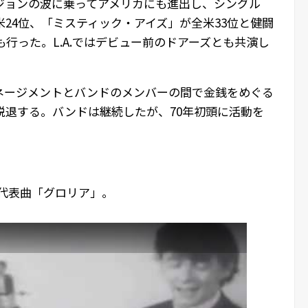
ジョンの波に乗ってアメリカにも進出し、シングル
24位、「ミスティック・アイズ」が全米33位と健闘
も行った。L.A.ではデビュー前のドアーズとも共演し
ネージメントとバンドのメンバーの間で金銭をめぐる
脱退する。バンドは継続したが、70年初頭に活動を
代表曲「グロリア」。