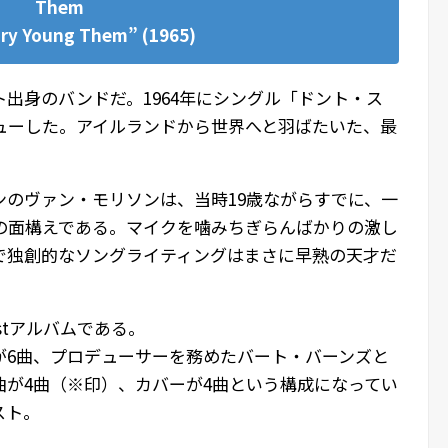
Them
ry Young Them” (1965)
出身のバンドだ。1964年にシングル「ドント・ス
ューした。アイルランドから世界へと羽ばたいた、最
ンのヴァン・モリソンは、当時19歳ながらすでに、一
の面構えである。マイクを噛みちぎらんばかりの激し
で独創的なソングライティングはまさに早熟の天才だ
stアルバムである。
が6曲、プロデューサーを務めたバート・バーンズと
曲が4曲（※印）、カバーが4曲という構成になってい
スト。