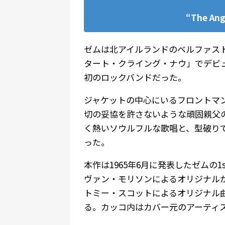
“The Ang
ゼムは北アイルランドのベルファスト
タート・クライング・ナウ」でデビ
初のロックバンドだった。
ジャケットの中心にいるフロントマ
切の妥協を許さないような頑固親父
く熱いソウルフルな歌唱と、型破り
った。
本作は1965年6月に発表したゼムの1
ヴァン・モリソンによるオリジナル
トミー・スコットによるオリジナル
る。カッコ内はカバー元のアーティ