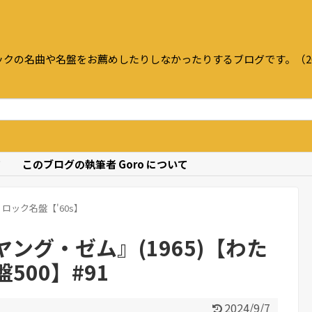
クの名曲や名盤をお薦めしたりしなかったりするブログです。（20
て
このブログの執筆者 Goro について
ロック名盤【'60s】
ング・ゼム』(1965)【わた
500】#91
2024/9/7