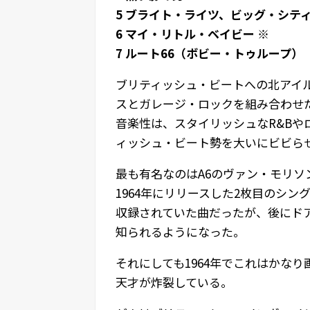
5 ブライト・ライツ、ビッグ・シテ
6 マイ・リトル・ベイビー ※
7 ルート66（ボビー・トゥループ）
ブリティッシュ・ビートへの北アイ
スとガレージ・ロックを組み合わせ
音楽性は、スタイリッシュなR&B
ィッシュ・ビート勢を大いにビビら
最も有名なのはA6のヴァン・モリソ
1964年にリリースした2枚目のシ
収録されていた曲だったが、後にド
知られるようになった。
それにしても1964年でこれはかな
天才が炸裂している。