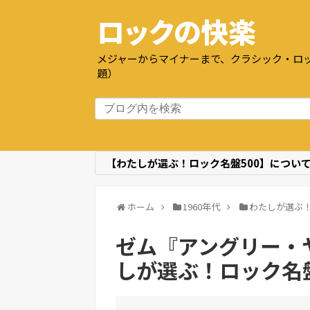
ロックの快楽
メジャーからマイナーまで、クラシック・ロッ
題）
【わたしが選ぶ！ロック名盤500】につい
ホーム
1960年代
わたしが選ぶ！
ゼム『アングリー・ヤ
しが選ぶ！ロック名盤