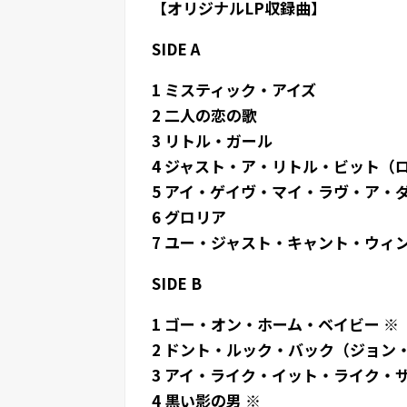
【オリジナルLP収録曲】
SIDE A
1 ミスティック・アイズ
2 二人の恋の歌
3 リトル・ガール
4 ジャスト・ア・リトル・ビット（
5 アイ・ゲイヴ・マイ・ラヴ・ア・
6 グロリア
7 ユー・ジャスト・キャント・ウィ
SIDE B
1 ゴー・オン・ホーム・ベイビー ※
2 ドント・ルック・バック（ジョン
3 アイ・ライク・イット・ライク・
4 黒い影の男 ※