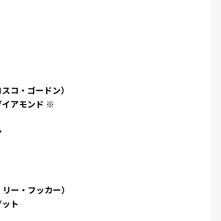
ロスコ・ゴードン）
ダイアモンド ※
ン
・リー・フッカー）
ザット