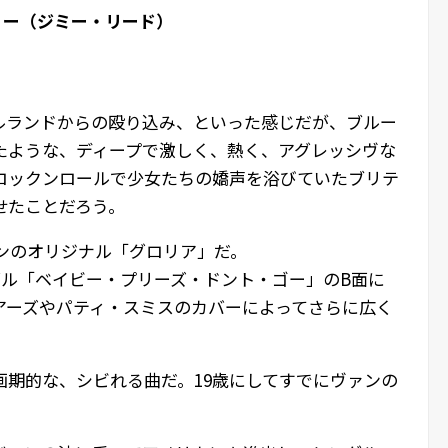
ィー（ジミー・リード）
ルランドからの殴り込み、といった感じだが、ブルー
たような、ディープで激しく、熱く、アグレッシヴな
やロックンロールで少女たちの嬌声を浴びていたブリテ
せたことだろう。
ンのオリジナル「グロリア」だ。
ングル「ベイビー・プリーズ・ドント・ゴー」のB面に
アーズやパティ・スミスのカバーによってさらに広く
り画期的な、シビれる曲だ。19歳にしてすでにヴァンの