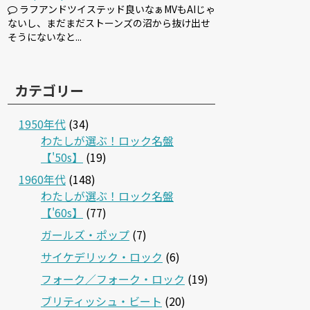
ラフアンドツイステッド良いなぁMVもAIじゃ
ないし、まだまだストーンズの沼から抜け出せ
そうにないなと...
カテゴリー
1950年代
(34)
わたしが選ぶ！ロック名盤
【'50s】
(19)
1960年代
(148)
わたしが選ぶ！ロック名盤
【'60s】
(77)
ガールズ・ポップ
(7)
サイケデリック・ロック
(6)
フォーク／フォーク・ロック
(19)
ブリティッシュ・ビート
(20)