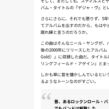
そして、またしても、スティルスと
バム・タイトルの『デジャ・ヴ』と
さらにさらに、それでも懲りず、5年
てアルバムを出すのだから、もはや
腐れ縁と言うのだろうか。
この曲はそんなニール・ヤングが、
後の2000年にリリースしたアルバム『
Gold）』に収録した曲だ。タイト
リングフィールド・アゲイン』とま
しかも単に昔を懐かしんでいるとい
るようなトーンなのがすごい。
昔、あるロックンロール・バ
でもバンドは解散した