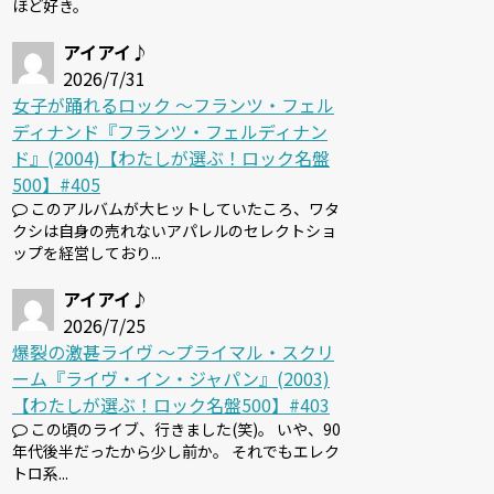
ほど好き。
アイアイ♪
2026/7/31
女子が踊れるロック 〜フランツ・フェル
ディナンド『フランツ・フェルディナン
ド』(2004)【わたしが選ぶ！ロック名盤
500】#405
このアルバムが大ヒットしていたころ、ワタ
クシは自身の売れないアパレルのセレクトショ
ップを経営しており...
アイアイ♪
2026/7/25
爆裂の激甚ライヴ 〜プライマル・スクリ
ーム『ライヴ・イン・ジャパン』(2003)
【わたしが選ぶ！ロック名盤500】#403
この頃のライブ、行きました(笑)。 いや、90
年代後半だったから少し前か。 それでもエレク
トロ系...