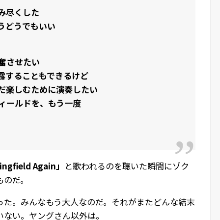
み尽くした
うどうでもいい
奮させたい
露することもできるけど
だ楽しむために演奏したい
ィールドを、もう一度
ingfield Again」
と歌われるのを聴いた瞬間にゾク
ものだ。
った。みんなもう大人なのだ。それがまたどんな結末
いない。ヤングさん以外は。