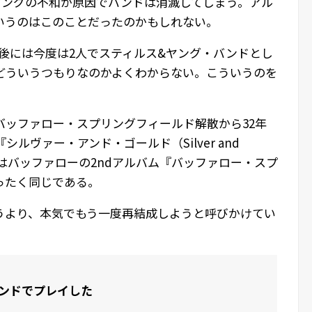
ヤングの不和が原因でバンドは消滅してしまう。アル
いうのはこのことだったのかもしれない。
後には今度は2人でスティルス&ヤング・バンドとし
どういうつもりなのかよくわからない。こういうのを
バッファロー・スプリングフィールド解散から32年
シルヴァー・アンド・ゴールド（Silver and
ルはバッファローの2ndアルバム『バッファロー・スプ
ったく同じである。
うより、本気でもう一度再結成しようと呼びかけてい
ンドでプレイした