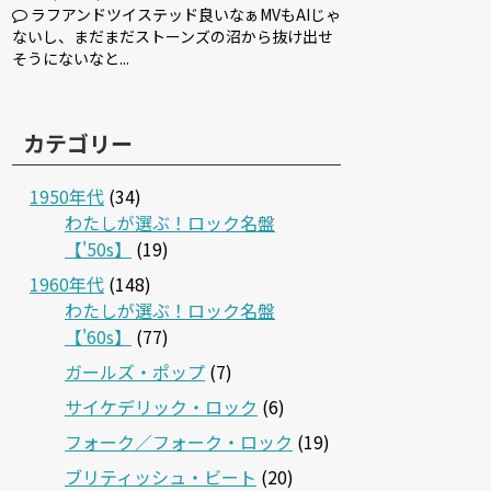
ラフアンドツイステッド良いなぁMVもAIじゃ
ないし、まだまだストーンズの沼から抜け出せ
そうにないなと...
カテゴリー
1950年代
(34)
わたしが選ぶ！ロック名盤
【'50s】
(19)
1960年代
(148)
わたしが選ぶ！ロック名盤
【'60s】
(77)
ガールズ・ポップ
(7)
サイケデリック・ロック
(6)
フォーク／フォーク・ロック
(19)
ブリティッシュ・ビート
(20)