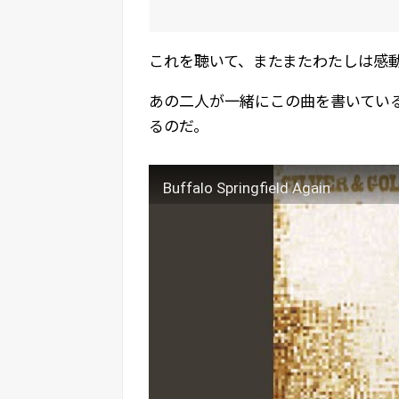
これを聴いて、またまたわたしは感
あの二人が一緒にこの曲を書いてい
るのだ。
Buffalo Springfield Again