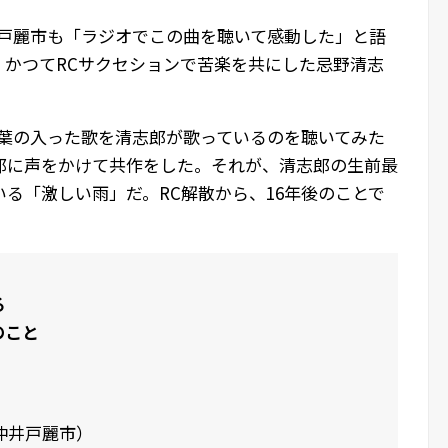
井戸麗市も「ラジオでこの曲を聴いて感動した」と語
、かつてRCサクセションで苦楽を共にした忌野清志
言葉の入った歌を清志郎が歌っているのを聴いてみた
郎に声をかけて共作をした。それが、清志郎の生前最
る「激しい雨」だ。RC解散から、16年後のことで
る
のこと
仲井戸麗市）