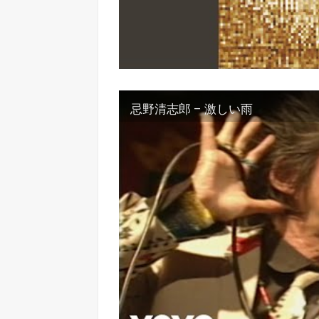
忌野清志郎 – 激しい雨