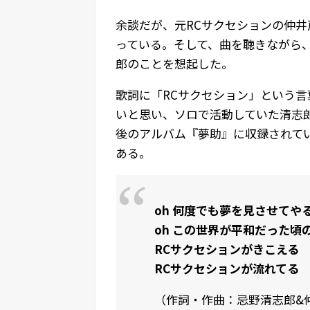
余談だが、元RCサクセションの仲
っている。そして、曲を聴きながら
郎のことを想起した。
歌詞に「RCサクセション」という
いと思い、ソロで活動していた清志
後のアルバム『夢助』に収録されてい
ある。
oh 何度でも夢を見させてや
oh この世界が平和だった頃
RCサクセションがきこえる
RCサクセションが流れてる
（作詞・作曲：忌野清志郎&