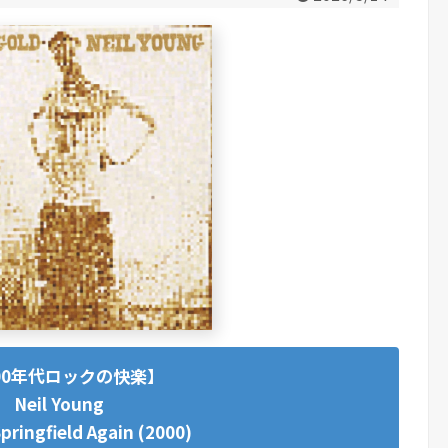
00年代ロックの快楽】
Neil Young
Springfield Again (2000)