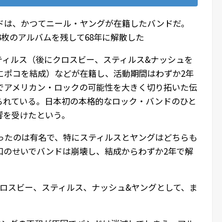
ドは、かつてニール・ヤングが在籍したバンドだ。
3枚のアルバムを残して68年に解散した
ティルス（後にクロスビー、スティルス&ナッシュを
にポコを結成）などが在籍し、活動期間はわずか2年
でアメリカン・ロックの可能性を大きく切り拓いた伝
られている。日本初の本格的なロック・バンドのひと
響を受けたという。
ったのは有名で、特にスティルスとヤングはどちらも
和のせいでバンドは崩壊し、結成からわずか2年で解
クロスビー、スティルス、ナッシュ&ヤングとして、ま