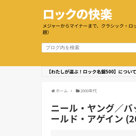
ロックの快楽
メジャーからマイナーまで、クラシック・ロッ
題）
【わたしが選ぶ！ロック名盤500】につい
ホーム
2000年代
ニール・ヤング／バ
ールド・アゲイン (20