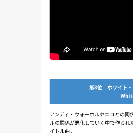
第8位 ホワイト・
Whit
アンディ・ウォーホルやニコとの関係
ルの関係が悪化していく中で作られた
イトル曲。