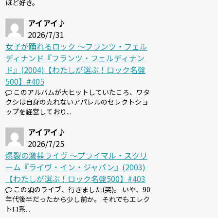
ほど好き。
アイアイ♪
2026/7/31
女子が踊れるロック 〜フランツ・フェル
ディナンド『フランツ・フェルディナン
ド』(2004)【わたしが選ぶ！ロック名盤
500】#405
このアルバムが大ヒットしていたころ、ワタ
クシは自身の売れないアパレルのセレクトショ
ップを経営しており...
アイアイ♪
2026/7/25
爆裂の激甚ライヴ 〜プライマル・スクリ
ーム『ライヴ・イン・ジャパン』(2003)
【わたしが選ぶ！ロック名盤500】#403
この頃のライブ、行きました(笑)。 いや、90
年代後半だったから少し前か。 それでもエレク
トロ系...