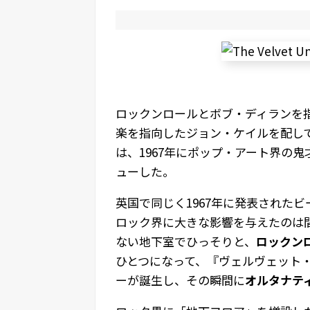
ロックンロールとボブ・ディランを
楽を指向したジョン・ケイルを配し
は、1967年にポップ・アート界の
ューした。
英国で同じく1967年に発表された
ロック界に大きな影響を与えたのは間
ない地下室でひっそりと、
ロックン
ひとつになって、『ヴェルヴェット
ーが誕生し、その瞬間に
オルタナテ