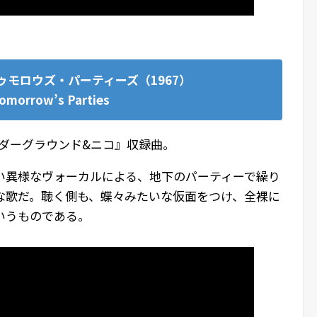
ゥモロウズ・パーティーズ（1967）
Tomorrow’s Parties
ンダーグラウンド&ニコ』収録曲。
い異様なヴォーカルによる、地下のパーティーで繰り
な歌だ。聴く側も、蝶々みたいな仮面をつけ、全裸に
いうものである。