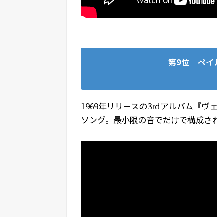
第9位 ペイ
1969年リリースの3rdアルバム『
ソング。最小限の音でだけで構成さ