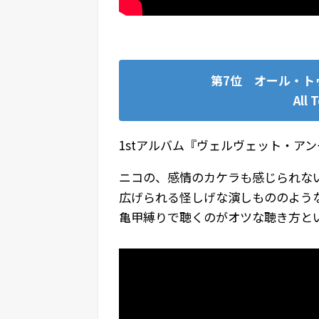
第7位 オール・ト
All 
1stアルバム『ヴェルヴェット・ア
ニコの、感情のカケラも感じられな
広げられる怪しげな演しもののよう
亀甲縛りで聴くのがオツな聴き方と