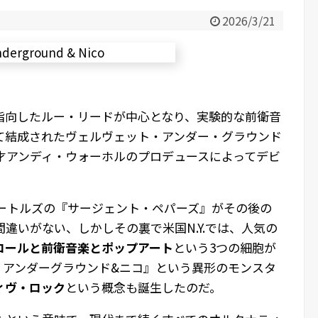
2026/3/21
指向したルー・リードが中心となり、実験的な前衛音
て結成されたヴェルヴェット・アンダー・グラウンド
鬼才アンディ・ウォーホルのプロデュースによってデビ
ビートルズの『サージェント・ペパーズ』がその後の
違いがない、しかしその裏で米国N.Y.では、人気の
ロールと前衛音楽とポップアート
という3つの細胞が
・アンダーグラウンド&ニコ』という異形のモンスタ
ィヴ・ロック
という概念も誕生したのだ。