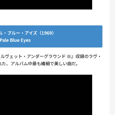
ル・ブルー・アイズ（1969）
Pale Blue Eyes
ヴェルヴェット・アンダーグラウンド Ⅲ』収録のラヴ・
れた、アルバム中最も繊細で美しい曲だ。