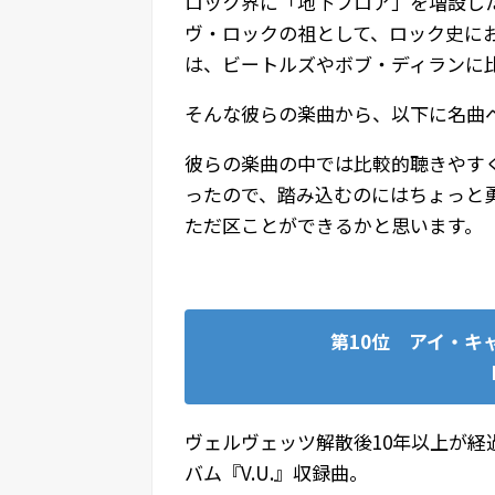
ロック界に「地下フロア」を増設し
ヴ・ロックの祖として、ロック史に
は、ビートルズやボブ・ディランに
そんな彼らの楽曲から、以下に名曲
彼らの楽曲の中では比較的聴きやす
ったので、踏み込むのにはちょっと
ただ区ことができるかと思います。
第10位 アイ・キ
ヴェルヴェッツ解散後10年以上が経
バム『V.U.』収録曲。