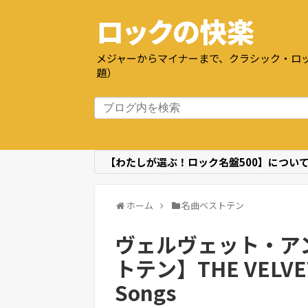
ロックの快楽
メジャーからマイナーまで、クラシック・ロッ
題）
【わたしが選ぶ！ロック名盤500】につい
ホーム
名曲ベストテン
ヴェルヴェット・ア
トテン】THE VELVET
Songs