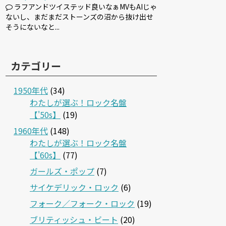
ラフアンドツイステッド良いなぁMVもAIじゃ
ないし、まだまだストーンズの沼から抜け出せ
そうにないなと...
カテゴリー
1950年代
(34)
わたしが選ぶ！ロック名盤
【'50s】
(19)
1960年代
(148)
わたしが選ぶ！ロック名盤
【'60s】
(77)
ガールズ・ポップ
(7)
サイケデリック・ロック
(6)
フォーク／フォーク・ロック
(19)
ブリティッシュ・ビート
(20)