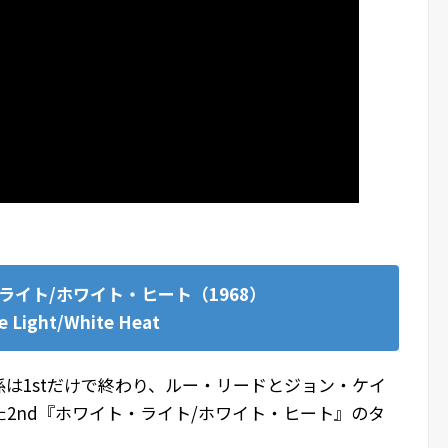
ライト/ホワイト・ヒート（1968）
e Light/White Heat
は1stだけで終わり、ルー・リードとジョン・ケイ
2nd『ホワイト・ライト/ホワイト・ヒート』のタ