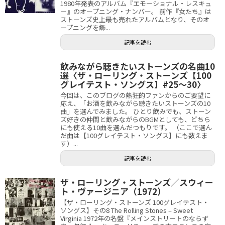
1980年発表のアルバム『エモーショナル・レスキュ
ー』のオープニング・ナンバー。 前作『女たち』は
ストーンズ史上最も売れたアルバムとなり、そのオ
ープニングを飾...
記事を読む
飲みながら聴きたいストーンズの名曲10
選〈ザ・ローリング・ストーンズ【100
グレイテスト・ソングス】#25～30〉
今回は、このブログの熱狂的ファンからのご要望に
応え、「お酒を飲みながら聴きたいストーンズの10
曲」を選んでみました。 ひとり飲みでも、ストーン
ズ好きの仲間と飲みながらのBGMとしても、どちら
にも使える10曲を選んだつもりです。 （ここで選ん
だ曲は【100グレイテスト・ソングス】にも数えま
す）...
記事を読む
ザ・ローリング・ストーンズ／スウィー
ト・ヴァージニア（1972）
【ザ・ローリング・ストーンズ 100グレイテスト・
ソングス】その8 The Rolling Stones – Sweet
Virginia 1972年の名盤『メインストリートのならず