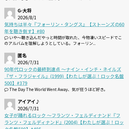
G-大将
2026/8/1
気持ちは半々『フォーリン・タングス』【ストーンズの60
年を聴き倒す】#80
いや～聴き込んだやっと時間が取れた、今物凄いスピードでこ
のアルバムを理解しようとしている。フォーリン...
匿名
2026/7/31
90年代ロックの最終到達点 〜ナイン・インチ・ネイルズ
『ザ・フラジャイル』(1999)【わたしが選ぶ！ロック名盤
500】#379
The Day The World Went Away、気が狂うほど好き。
アイアイ♪
2026/7/31
女子が踊れるロック 〜フランツ・フェルディナンド『フ
ランツ・フェルディナンド』(2004)【わたしが選ぶ！ロッ
ク名盤500】#405