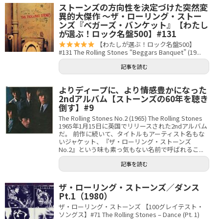
ストーンズの方向性を決定づけた突然変
異的大傑作 〜ザ・ローリング・ストー
ンズ『べガーズ・バンケット』【わたし
が選ぶ！ロック名盤500】#131
【わたしが選ぶ！ロック名盤500】
#131 The Rolling Stones “Beggars Banquet” (19...
記事を読む
よりディープに、より情感豊かになった
2ndアルバム【ストーンズの60年を聴き
倒す】#9
The Rolling Stones No.2 (1965) The Rolling Stones
1965年1月15日に英国でリリースされた2ndアルバム
だ。 前作に続いて、タイトルもアーティスト名もな
いジャケット、『ザ・ローリング・ストーンズ
No.2』という味も素っ気もない名前で呼ばれるこ...
記事を読む
ザ・ローリング・ストーンズ／ダンス
Pt.1（1980）
ザ・ローリング・ストーンズ 【100グレイテスト・
ソングス】#71 The Rolling Stones – Dance (Pt. 1)