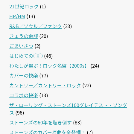
21世紀ロック
(1)
HR/HM
(13)
R&B／ソウル／ファンク
(23)
きょうの余談
(20)
ごあいさつ
(2)
はじめての◯◯
(46)
わたしが選ぶ！ロック名盤【2000s】
(24)
カバーの快楽
(77)
カントリー／カントリー・ロック
(22)
コラボの快楽
(13)
ザ・ローリング・ストーンズ100グレイテスト・ソング
ス
(96)
ストーンズの60年を聴き倒す
(83)
ストーンズのカバー原曲を全発掘！
(7)