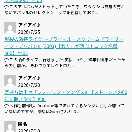
このアルバムが大ヒットしていたころ、ワタクシは自身の売れ
ないアパレルのセレクトショップを経営しており...
アイアイ♪
2026/7/25
爆裂の激甚ライヴ 〜プライマル・スクリーム『ライヴ・
イン・ジャパン』(2003)【わたしが選ぶ！ロック名盤
500】#403
この頃のライブ、行きました(笑)。 いや、90年代後半だったか
ら少し前か。 それでもエレクトロ系...
アイアイ♪
2026/7/20
気持ちは半々『フォーリン・タングス』【ストーンズの60
年を聴き倒す】#80
今作も前作も、Youtube等で流れてくるシングル曲しか聴いて
いないのですが、感想はGoroさんとほ...
匿名
2026/7/10