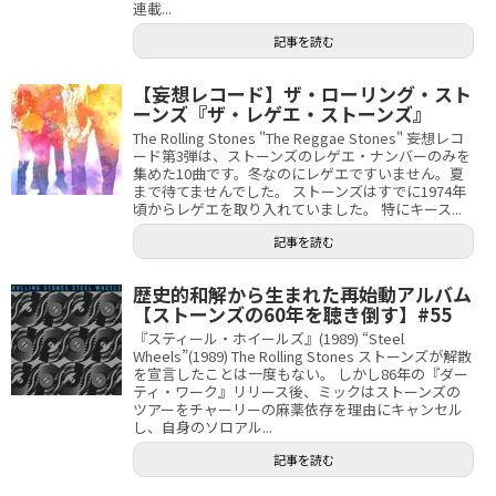
連載...
記事を読む
【妄想レコード】ザ・ローリング・スト
ーンズ『ザ・レゲエ・ストーンズ』
The Rolling Stones "The Reggae Stones" 妄想レコ
ード第3弾は、ストーンズのレゲエ・ナンバーのみを
集めた10曲です。冬なのにレゲエですいません。夏
まで待てませんでした。 ストーンズはすでに1974年
頃からレゲエを取り入れていました。 特にキース...
記事を読む
歴史的和解から生まれた再始動アルバム
【ストーンズの60年を聴き倒す】#55
『スティール・ホイールズ』(1989) “Steel
Wheels”(1989) The Rolling Stones ストーンズが解散
を宣言したことは一度もない。 しかし86年の『ダー
ティ・ワーク』リリース後、ミックはストーンズの
ツアーをチャーリーの麻薬依存を理由にキャンセル
し、自身のソロアル...
記事を読む