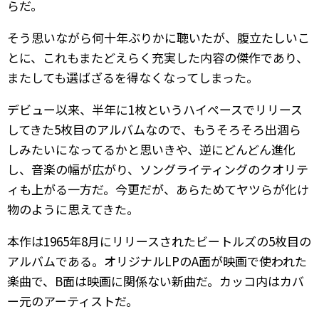
らだ。
そう思いながら何十年ぶりかに聴いたが、腹立たしいこ
とに、これもまたどえらく充実した内容の傑作であり、
またしても選ばざるを得なくなってしまった。
デビュー以来、半年に1枚というハイペースでリリース
してきた5枚目のアルバムなので、もうそろそろ出涸ら
しみたいになってるかと思いきや、逆にどんどん進化
し、音楽の幅が広がり、ソングライティングのクオリテ
ィも上がる一方だ。今更だが、あらためてヤツらが化け
物のように思えてきた。
本作は1965年8月にリリースされたビートルズの5枚目の
アルバムである。オリジナルLPのA面が映画で使われた
楽曲で、B面は映画に関係ない新曲だ。カッコ内はカバ
ー元のアーティストだ。