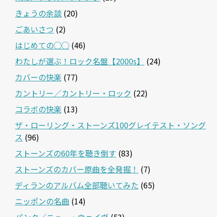
きょうの余談
(20)
ごあいさつ
(2)
はじめての◯◯
(46)
わたしが選ぶ！ロック名盤【2000s】
(24)
カバーの快楽
(77)
カントリー／カントリー・ロック
(22)
コラボの快楽
(13)
ザ・ローリング・ストーンズ100グレイテスト・ソング
ス
(96)
ストーンズの60年を聴き倒す
(83)
ストーンズのカバー原曲を全発掘！
(7)
ディランのアルバム全部聴いてみた
(65)
ニッポンの名曲
(14)
パンク／ニュー・ウェイヴ
(53)