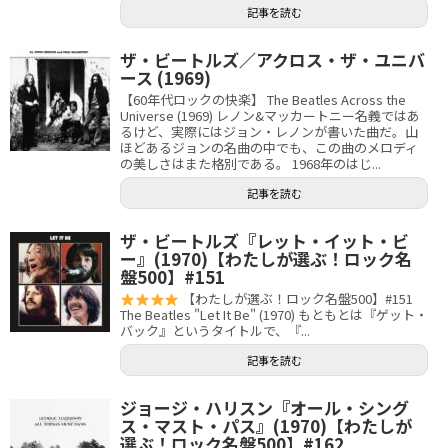
記事を読む
ザ・ビートルズ／アクロス・ザ・ユニバ
ース (1969)
【60年代ロックの快楽】 The Beatles Across the
Universe (1969) レノン&マッカートニー名義ではあ
るけど、実際にはジョン・レノンが書いた曲だ。山
ほどあるジョンの名曲の中でも、この曲のメロディ
の美しさはまた格別である。 1968年のはじ...
記事を読む
ザ・ビートルズ『レット・イット・ビ
ー』(1970)【わたしが選ぶ！ロック名
盤500】#151
【わたしが選ぶ！ロック名盤500】#151
The Beatles "Let It Be" (1970) もともとは『ゲット・
バック』というタイトルで、『...
記事を読む
ジョージ・ハリスン『オール・シング
ス・マスト・パス』(1970)【わたしが
選ぶ！ロック名盤500】#162