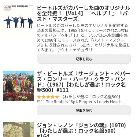
ビートルズがカバーした曲のオリジナル
を全発掘！【Vol.4】『ヘルプ！』『パ
スト・マスターズ』
ビートルズがカバーした曲のオリジナルを発掘する
企画の最終回は、1965年8月にリリースされた5枚目
のアルバム『ヘルプ！』と、アルバム未収録曲を集
めて1988年にリリースされた『パスト・マスター
ズ』に収録されたカバー6曲の、オリジナルを発掘し
てみます。 アクト・ナチュラリー ...
記事を読む
ザ・ビートルズ『サージェント・ペパー
ズ・ロンリー・ハーツ・クラブ・バン
ド』(1967)【わたしが選ぶ！ロック名
盤500】#111
【わたしが選ぶ！ロック名盤500】
#111 The Beatles "Sgt. Pepper's Lonely Hearts...
記事を読む
ジョン・レノン『ジョンの魂』(1970)
【わたしが選ぶ！ロック名盤500】
#164