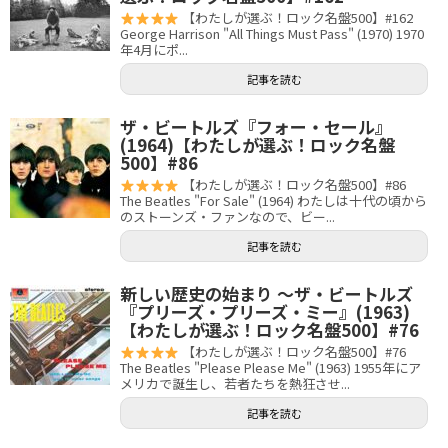
【わたしが選ぶ！ロック名盤500】#162
George Harrison "All Things Must Pass" (1970) 1970
年4月にポ...
記事を読む
ザ・ビートルズ『フォー・セール』
(1964)【わたしが選ぶ！ロック名盤
500】#86
【わたしが選ぶ！ロック名盤500】#86
The Beatles "For Sale" (1964) わたしは十代の頃から
のストーンズ・ファンなので、ビー...
記事を読む
新しい歴史の始まり 〜ザ・ビートルズ
『プリーズ・プリーズ・ミー』(1963)
【わたしが選ぶ！ロック名盤500】#76
【わたしが選ぶ！ロック名盤500】#76
The Beatles "Please Please Me" (1963) 1955年にア
メリカで誕生し、若者たちを熱狂させ...
記事を読む