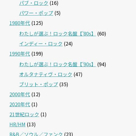
パブ・ロック
(16)
パワー・ポップ
(5)
1980年代
(125)
わたしが選ぶ！ロック名盤【'80s】
(60)
インディー・ロック
(24)
1990年代
(199)
わたしが選ぶ！ロック名盤【'90s】
(94)
オルタナティヴ・ロック
(47)
ブリット・ポップ
(35)
2000年代
(12)
2020年代
(1)
21世紀ロック
(1)
HR/HM
(13)
R&B／ソウル／ファンク
(23)