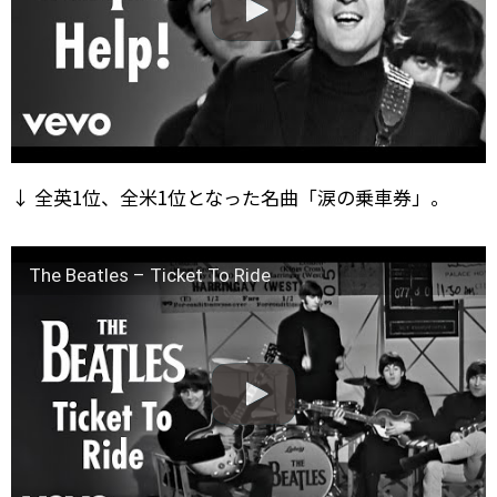
↓ 全英1位、全米1位となった名曲「涙の乗車券」。
The Beatles – Ticket To Ride