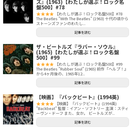
ズ』(1963)【わたしが選ぶ！ロック名
盤500】#78
【わたしが選ぶ！ロック名盤500】#78
The Beatles "With The Beatles" (1963) 十代の頃から
ストーンズファンのわたし...
記事を読む
ザ・ビートルズ『ラバー・ソウル』
(1965)【わたしが選ぶ！ロック名盤
500】#99
【わたしが選ぶ！ロック名盤500】#99
The Beatles "Rubber Soul" (1965) 前作『ヘルプ！』
から4ヶ月後の、1965年12...
記事を読む
【映画】『バックビート』(1994英)
【映画】『バックビート』(1994英)
"Backbeat" 監督：イアン・ソフトリー 主演：スティ
ーヴン・ドーフ また、女か。 ビートルズが...
記事を読む