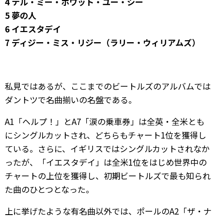
4 テル・ミー・ホワット・ユー・シー
5 夢の人
6 イエスタデイ
7 ディジー・ミス・リジー（ラリー・ウィリアムズ）
私見ではあるが、ここまでのビートルズのアルバムでは
ダントツで名曲揃いの名盤である。
A1「ヘルプ！」とA7「涙の乗車券」は全英・全米とも
にシングルカットされ、どちらもチャート1位を獲得し
ている。さらに、イギリスではシングルカットされなか
ったが、「イエスタデイ」は全米1位をはじめ世界中の
チャートの上位を獲得し、初期ビートルズで最も知られ
た曲のひとつとなった。
上に挙げたような有名曲以外では、ポールのA2「ザ・ナ