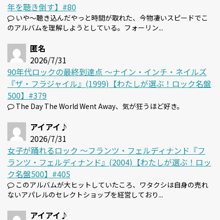
年を聴き倒す】#80
いや～聴き込んだやっと時間が取れた、今物凄いスピードでこ
のアルバムを理解しようとしている。フォーリン...
匿名
2026/7/31
90年代ロックの最終到達点 〜ナイン・インチ・ネイルズ
『ザ・フラジャイル』(1999)【わたしが選ぶ！ロック名盤
500】#379
The Day The World Went Away、気が狂うほど好き。
アイアイ♪
2026/7/31
女子が踊れるロック 〜フランツ・フェルディナンド『フ
ランツ・フェルディナンド』(2004)【わたしが選ぶ！ロッ
ク名盤500】#405
このアルバムが大ヒットしていたころ、ワタクシは自身の売れ
ないアパレルのセレクトショップを経営しており...
アイアイ♪