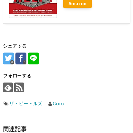
Amazon
シェアする
0
0
フォローする
ザ・ビートルズ
Goro
関連記事