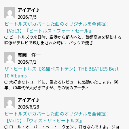
アイアイ♪
2026/7/5
ビートルズがカバーした曲のオリジナルを全発掘！
【Vol.3】『ビートルズ・フォー・セール』
ビートルズの来日時、空港から都内へと、首都高速を移動する
映像がテレビで映し出された時に、バックで流さ...
有岡 洋一
2026/7/1
ザ・ビートルズ【名盤ベストテン】THE BEATLES Best
10 Albums
大好きなレコードに、愛あるレビューに感動いたします。60
年、70年代が大好きですが、その後のアーティ...
アイアイ♪
2026/6/28
ビートルズがカバーした曲のオリジナルを全発掘！
【Vol.2】『ウィズ・ザ・ビートルズ』
ロール・オーバー・ベートーヴェン 、好きなんですよ。 ジョー