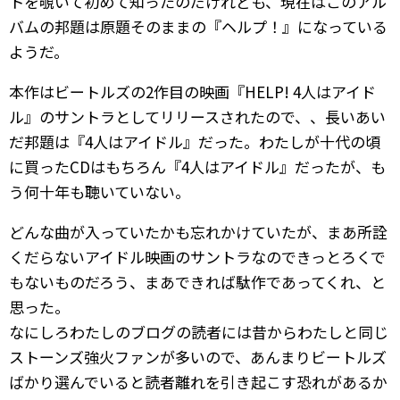
トを覗いて初めて知ったのだけれども、現在はこのアル
バムの邦題は原題そのままの『ヘルプ！』になっている
ようだ。
本作はビートルズの2作目の映画『HELP! 4人はアイド
ル』のサントラとしてリリースされたので、、長いあい
だ邦題は『4人はアイドル』だった。わたしが十代の頃
に買ったCDはもちろん『4人はアイドル』だったが、も
う何十年も聴いていない。
どんな曲が入っていたかも忘れかけていたが、まあ所詮
くだらないアイドル映画のサントラなのできっとろくで
もないものだろう、まあできれば駄作であってくれ、と
思った。
なにしろわたしのブログの読者には昔からわたしと同じ
ストーンズ強火ファンが多いので、あんまりビートルズ
ばかり選んでいると読者離れを引き起こす恐れがあるか