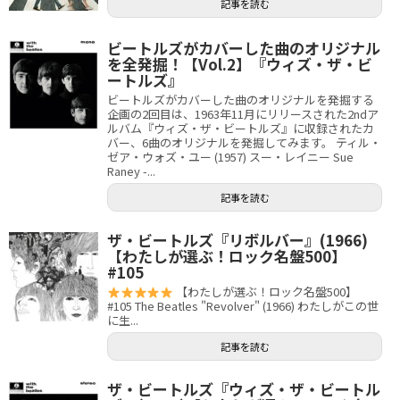
記事を読む
ビートルズがカバーした曲のオリジナル
を全発掘！【Vol.2】『ウィズ・ザ・ビ
ートルズ』
ビートルズがカバーした曲のオリジナルを発掘する
企画の2回目は、1963年11月にリリースされた2ndア
ルバム『ウィズ・ザ・ビートルズ』に収録されたカ
バー、6曲のオリジナルを発掘してみます。 ティル・
ゼア・ウォズ・ユー (1957) スー・レイニー Sue
Raney -...
記事を読む
ザ・ビートルズ『リボルバー』(1966)
【わたしが選ぶ！ロック名盤500】
#105
【わたしが選ぶ！ロック名盤500】
#105 The Beatles "Revolver" (1966) わたしがこの世
に生...
記事を読む
ザ・ビートルズ『ウィズ・ザ・ビートル