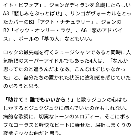
イト・ビフォア」、ジョンがディランを意識したらしい
A3「悲しみをぶっとばせ」、リンゴがヴォーカルをとっ
たカバーのB1「アクト・ナチュラリー」、ジョンの
B2「イッツ・オンリー・ラヴ」、A6「恋のアドバイ
ス」、ポールの「夢の人」などもいい。
ロックの最先端を行くミュージシャンであると同時に人
気絶頂のスーパーアイドルでもあった4人は、「なんか
思ってたのと違うんだよなあ。こんなはずじゃなかっ
た」と、自分たちの置かれた状況に違和感を感じていた
のだろうと思う。
「助けて！ 誰でもいいから！」
と歌うジョンの心はも
しかするとジュクジュクに病んでいたのかもしれない。
病的な歌詞に、切実なトーンのメロディー、そこにポッ
プなコーラスと軽快なビートに乗せた、屈折しまくりの
変態チックな曲だと思う。