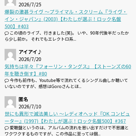
2026/7/25
爆裂の激甚ライヴ 〜プライマル・スクリーム『ライヴ・
イン・ジャパン』(2003)【わたしが選ぶ！ロック名盤
500】#403
この頃のライブ、行きました(笑)。 いや、90年代後半だったか
ら少し前か。 それでもエレクトロ系...
アイアイ♪
2026/7/20
気持ちは半々『フォーリン・タングス』【ストーンズの60
年を聴き倒す】#80
今作も前作も、Youtube等で流れてくるシングル曲しか聴いて
いないのですが、感想はGoroさんとほ...
匿名
2026/7/10
世にも異形で滅法美しい 〜レディオヘッド『OK コンピュ
ーター』(1997)【わたしが選ぶ！ロック名盤500】#367
愛聴盤というのは、アルバムの流れを思い出すだけで不思議と
ワクワクするものですが、この作品に至っては個...