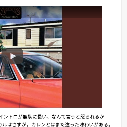
。イントロが無駄に長い、なんて言うと怒られるか
カルはさすが。カレンとはまた違った味わいがある。