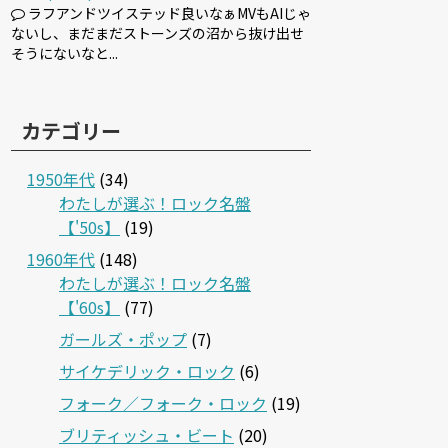
ラフアンドツイステッド良いなぁMVもAIじゃ
ないし、まだまだストーンズの沼から抜け出せ
そうにないなと...
カテゴリー
1950年代
(34)
わたしが選ぶ！ロック名盤
【'50s】
(19)
1960年代
(148)
わたしが選ぶ！ロック名盤
【'60s】
(77)
ガールズ・ポップ
(7)
サイケデリック・ロック
(6)
フォーク／フォーク・ロック
(19)
ブリティッシュ・ビート
(20)