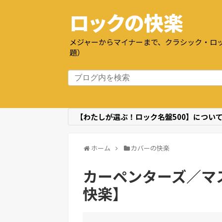
ロックの快楽
メジャーからマイナーまで、クラシック・ロッ
題）
【わたしが選ぶ！ロック名盤500】につい
ホーム
カバーの快楽
カーペンターズ／マス
快楽】