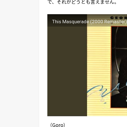
で、それがどうとも言えません。
This Masquerade (2000 Remaster)
（Goro）