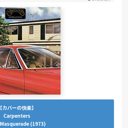
【カバーの快楽】
Carpenters
 Masquerade (1973)