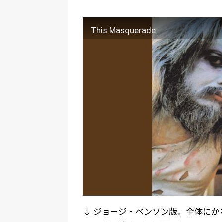
This Masquerade
↓ ジョージ・ベンソン版。全体に