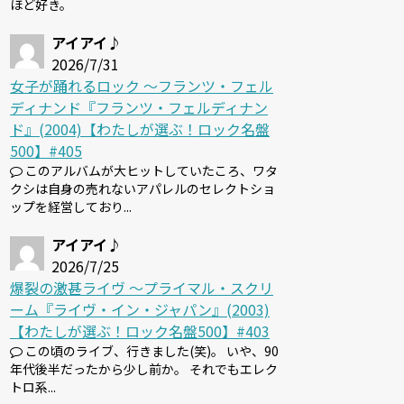
ほど好き。
アイアイ♪
2026/7/31
女子が踊れるロック 〜フランツ・フェル
ディナンド『フランツ・フェルディナン
ド』(2004)【わたしが選ぶ！ロック名盤
500】#405
このアルバムが大ヒットしていたころ、ワタ
クシは自身の売れないアパレルのセレクトショ
ップを経営しており...
アイアイ♪
2026/7/25
爆裂の激甚ライヴ 〜プライマル・スクリ
ーム『ライヴ・イン・ジャパン』(2003)
【わたしが選ぶ！ロック名盤500】#403
この頃のライブ、行きました(笑)。 いや、90
年代後半だったから少し前か。 それでもエレク
トロ系...