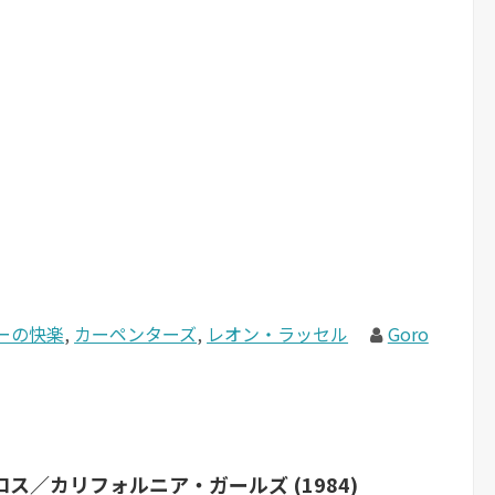
ーの快楽
,
カーペンターズ
,
レオン・ラッセル
Goro
ス／カリフォルニア・ガールズ (1984)