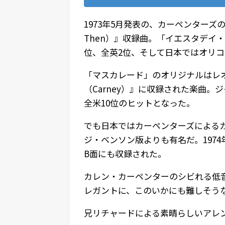
1973年5月発表の、カーペンターズ
Then）』収録曲。「イエスタデイ
位、全英2位、そして日本ではオリコ
「マスカレード」のオリジナルはレオ
（Carney）』に収録された楽曲。
全米10位のヒットとなった。
でも日本ではカーペンターズによる
ジ・ベンソン版よりも有名だ。197
B面にも収録された。
カレン・カーペンターのシビれる低
レガントに、このいかにも難しそう
兄リチャードによる素晴らしいアレ