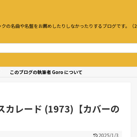
クの名曲や名盤をお薦めしたりしなかったりするブログです。（20
て
このブログの執筆者 Goro について
カレード (1973)【カバーの
2025/1/3