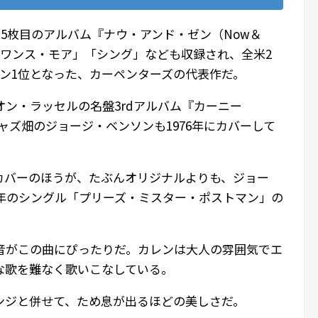
の5枚目のアルバム『ナウ・アンド・ゼン（Now＆
・ワンス・モア」「シング」なども収録され、全米2
ン1位となった、カーペンターズの代表作だ。
ン・ラッセルの名盤3rdアルバム『カーニー
ジャズ畑のジョージ・ベンソンも1976年にカバーして
カバーのほうが、たぶんオリジナルよりも、ジョー
4年のシングル「プリーズ・ミスター・ポストマン」の
音がこの曲にぴったりだ。カレンは大人の雰囲気でエ
な歌を難なく歌いこなしている。
ンジと併せて、ため息が出るほどの美しさだ。