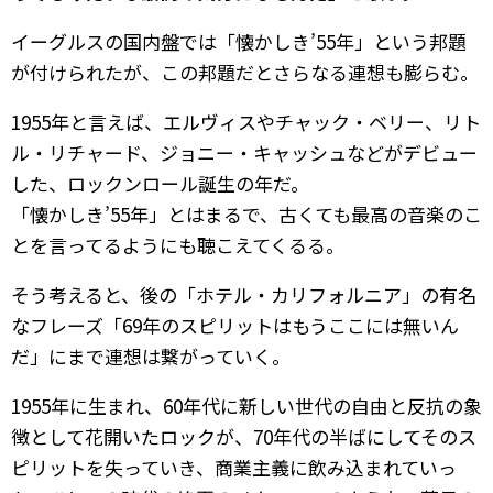
イーグルスの国内盤では「懐かしき’55年」という邦題
が付けられたが、この邦題だとさらなる連想も膨らむ。
1955年と言えば、エルヴィスやチャック・ベリー、リト
ル・リチャード、ジョニー・キャッシュなどがデビュー
した、ロックンロール誕生の年だ。
「懐かしき’55年」とはまるで、古くても最高の音楽のこ
とを言ってるようにも聴こえてくるる。
そう考えると、後の「ホテル・カリフォルニア」の有名
なフレーズ「69年のスピリットはもうここには無いん
だ」にまで連想は繋がっていく。
1955年に生まれ、60年代に新しい世代の自由と反抗の象
徴として花開いたロックが、70年代の半ばにしてそのス
ピリットを失っていき、商業主義に飲み込まれていっ