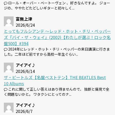
ロール・オーバー・ベートーヴェン 、好きなんですよ。 ジョー
ジの、ややたどたどしいギターと初々しく...
富無上津
2026/6/24
とってもフルシアンテ 〜レッド・ホット・チリ・ペッパー
ズ『バイ・ザ・ウェイ』(2002)【わたしが選ぶ！ロック名
盤500】#394
2024年にレッド・ホット・チリ・ペッパーの来日講演に行きま
した。二年ほど前ですから高校一年生ぐらい...
アイアイ♪
2026/6/14
ザ・ビートルズ【名盤ベストテン】THE BEATLES Best
10 Albums
これに関して正しい答えはあり得ませんので、 独断と偏見で全
く問題ないかと。 ワタクシにとってのナ...
アイアイ♪
2026/6/7