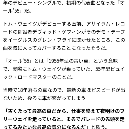
年のデビュー・シングルで、初期の代表曲となった「オ
ール’55」だ。
トム・ウェイツがデビューする直前、アサイラム・レコ
ードの創設者デヴィッド・ゲフィンがそのデモ・テープ
をイーグルスのグレン・フライに聴かせたところ、この
曲を気に入ってカバーすることになったそうだ。
「オール’55」とは「1955年型の古い車」という意味
で、実際にトム・ウェイツが乗っていた、55年型ビュイ
ック・ロードマスターのことだ。
当時で18年落ちの車なので、最新の車ほどスピードが出
ないため、後ろに車が繋がってしまう。
「
古くたって最高の車だから、仕事を終えて夜明けのフ
リーウェイを走っていると、まるでパレードの先頭を走
ってるみたいな最高の気分になるんだ」
と歌う。