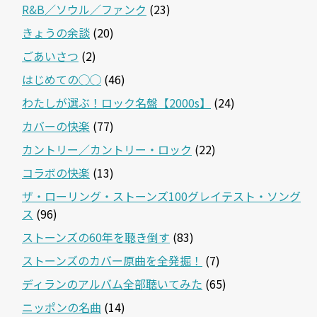
R&B／ソウル／ファンク
(23)
きょうの余談
(20)
ごあいさつ
(2)
はじめての◯◯
(46)
わたしが選ぶ！ロック名盤【2000s】
(24)
カバーの快楽
(77)
カントリー／カントリー・ロック
(22)
コラボの快楽
(13)
ザ・ローリング・ストーンズ100グレイテスト・ソング
ス
(96)
ストーンズの60年を聴き倒す
(83)
ストーンズのカバー原曲を全発掘！
(7)
ディランのアルバム全部聴いてみた
(65)
ニッポンの名曲
(14)