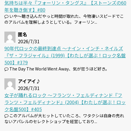
気持ちは半々『フォーリン・タングス』【ストーンズの60
年を聴き倒す】#80
いや～聴き込んだやっと時間が取れた、今物凄いスピードでこ
のアルバムを理解しようとしている。フォーリン...
匿名
2026/7/31
90年代ロックの最終到達点 〜ナイン・インチ・ネイルズ
『ザ・フラジャイル』(1999)【わたしが選ぶ！ロック名盤
500】#379
The Day The World Went Away、気が狂うほど好き。
アイアイ♪
2026/7/31
女子が踊れるロック 〜フランツ・フェルディナンド『フ
ランツ・フェルディナンド』(2004)【わたしが選ぶ！ロッ
ク名盤500】#405
このアルバムが大ヒットしていたころ、ワタクシは自身の売れ
ないアパレルのセレクトショップを経営しており...