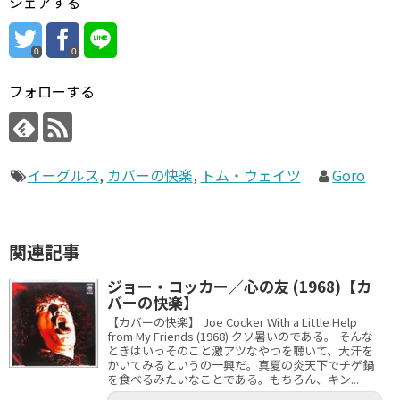
シェアする
0
0
フォローする
イーグルス
,
カバーの快楽
,
トム・ウェイツ
Goro
関連記事
ジョー・コッカー／心の友 (1968)【カ
バーの快楽】
【カバーの快楽】 Joe Cocker With a Little Help
from My Friends (1968) クソ暑いのである。 そんな
ときはいっそのこと激アツなやつを聴いて、大汗を
かいてみるというの一興だ。真夏の炎天下でチゲ鍋
を食べるみたいなことである。もちろん、キン...