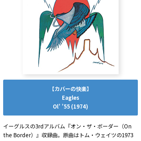
【カバーの快楽】
Eagles
Ol’ ’55 (1974)
イーグルスの3rdアルバム『オン・ザ・ボーダー（On
the Border）』収録曲。原曲はトム・ウェイツの1973