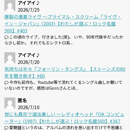
アイアイ♪
2026/7/25
爆裂の激甚ライヴ 〜プライマル・スクリーム『ライヴ・
イン・ジャパン』(2003)【わたしが選ぶ！ロック名盤
500】#403
この頃のライブ、行きました(笑)。 いや、90年代後半だったか
ら少し前か。 それでもエレクトロ系...
アイアイ♪
2026/7/20
気持ちは半々『フォーリン・タングス』【ストーンズの60
年を聴き倒す】#80
今作も前作も、Youtube等で流れてくるシングル曲しか聴いて
いないのですが、感想はGoroさんとほ...
匿名
2026/7/10
世にも異形で滅法美しい 〜レディオヘッド『OK コンピュ
ーター』(1997)【わたしが選ぶ！ロック名盤500】#367
愛聴盤というのは、アルバムの流れを思い出すだけで不思議と