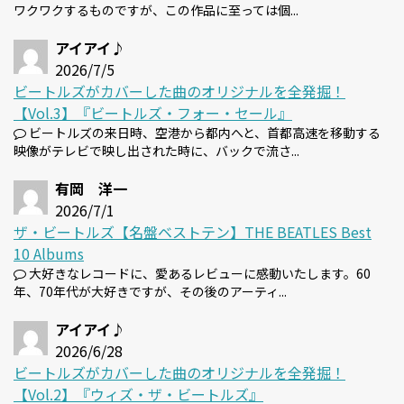
ワクワクするものですが、この作品に至っては個...
アイアイ♪
2026/7/5
ビートルズがカバーした曲のオリジナルを全発掘！
【Vol.3】『ビートルズ・フォー・セール』
ビートルズの来日時、空港から都内へと、首都高速を移動する
映像がテレビで映し出された時に、バックで流さ...
有岡 洋一
2026/7/1
ザ・ビートルズ【名盤ベストテン】THE BEATLES Best
10 Albums
大好きなレコードに、愛あるレビューに感動いたします。60
年、70年代が大好きですが、その後のアーティ...
アイアイ♪
2026/6/28
ビートルズがカバーした曲のオリジナルを全発掘！
【Vol.2】『ウィズ・ザ・ビートルズ』