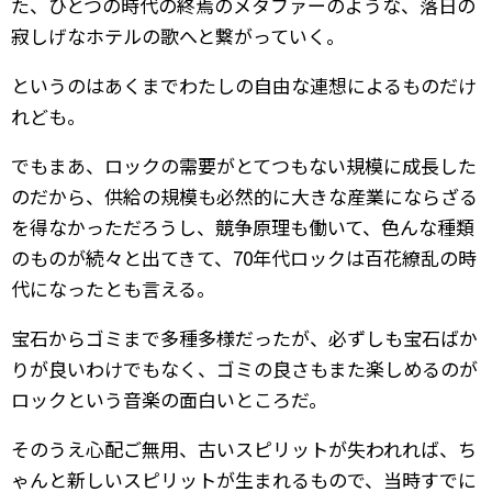
た、ひとつの時代の終焉のメタファーのような、落日の
寂しげなホテルの歌へと繋がっていく。
というのはあくまでわたしの自由な連想によるものだけ
れども。
でもまあ、ロックの需要がとてつもない規模に成長した
のだから、供給の規模も必然的に大きな産業にならざる
を得なかっただろうし、競争原理も働いて、色んな種類
のものが続々と出てきて、70年代ロックは百花繚乱の時
代になったとも言える。
宝石からゴミまで多種多様だったが、必ずしも宝石ばか
りが良いわけでもなく、ゴミの良さもまた楽しめるのが
ロックという音楽の面白いところだ。
そのうえ心配ご無用、古いスピリットが失われれば、ち
ゃんと新しいスピリットが生まれるもので、当時すでに