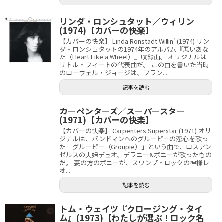
リンダ・ロンシュタット／ウィリン
(1974)【カバーの快楽】
【カバーの快楽】 Linda Ronstadt Willin' (1974) リン
ダ・ロンシュタットの1974年のアルバム『悪いあな
た（Heart Like a Wheel）』収録曲。 オリジナルは
リトル・フィートの代表曲だ。 この曲を書いた当時
のローウェル・ジョージは、フラン...
記事を読む
カーペンターズ／スーパースター
(1971)【カバーの快楽】
【カバーの快楽】 Carpenters Superstar (1971) オリ
ジナルは、バンドマンへのグルーピーの恋心を歌っ
た「グルーピー（Groupie）」という曲で、ロスアン
ゼルスの夫婦デュオ、デラニー&ボニーが歌ったもの
だ。 妻の方のボニーが、スワンプ・ロックの神様レ
オ...
記事を読む
トム・ウェイツ『クロージング・タイ
ム』(1973)【わたしが選ぶ！ロック名