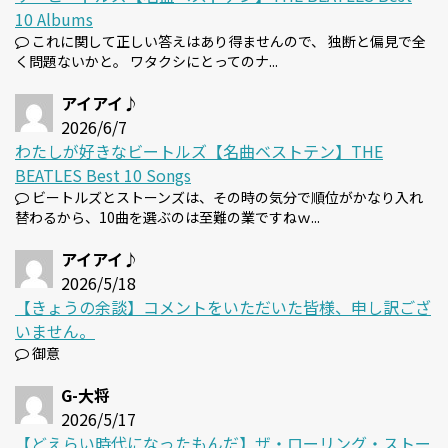
10 Albums
これに関して正しい答えはあり得ませんので、 独断と偏見で全
く問題ないかと。 ワタクシにとってのナ...
アイアイ♪
2026/6/7
わたしが好きなビートルズ【名曲ベストテン】THE
BEATLES Best 10 Songs
ビートルズとストーンズは、その時の気分で順位がかなり入れ
替わるから、10曲を選ぶのは至難の業ですねｗ...
アイアイ♪
2026/5/18
【きょうの余談】コメントをいただいた皆様、申し訳ござ
いません。
御意
G-大将
2026/5/17
【どえらい時代になったもんだ】ザ・ローリング・ストー