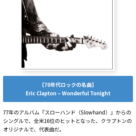
【70年代ロックの名曲】
Eric Clapton – Wonderful Tonight
77年のアルバム『スローハンド（Slowhand）』からの
シングルで、全米16位のヒットとなった、クラプトンの
オリジナルで、代表曲だ。