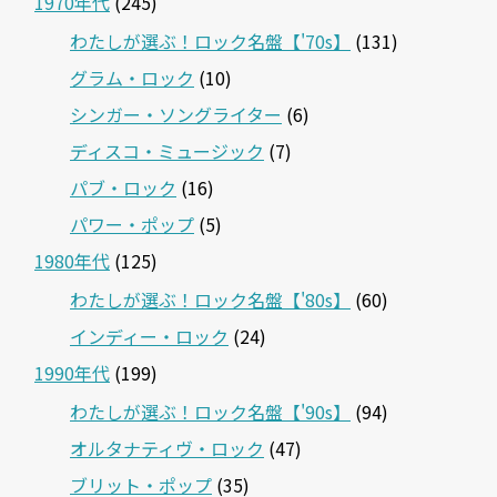
1970年代
(245)
わたしが選ぶ！ロック名盤【'70s】
(131)
グラム・ロック
(10)
シンガー・ソングライター
(6)
ディスコ・ミュージック
(7)
パブ・ロック
(16)
パワー・ポップ
(5)
1980年代
(125)
わたしが選ぶ！ロック名盤【'80s】
(60)
インディー・ロック
(24)
1990年代
(199)
わたしが選ぶ！ロック名盤【'90s】
(94)
オルタナティヴ・ロック
(47)
ブリット・ポップ
(35)