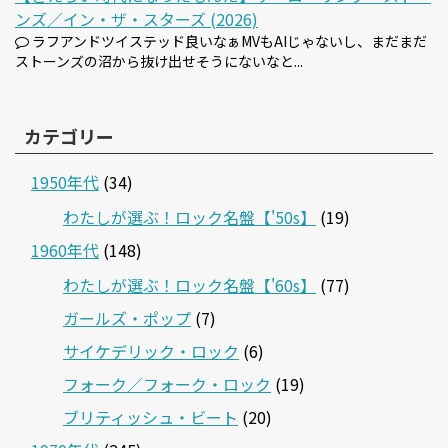
ンズ／イン・ザ・スターズ (2026)
ラフアンドツイステッド良いなぁMVもAIじゃないし、まだまだ
ストーンズの沼から抜け出せそうにないなと...
カテゴリー
1950年代
(34)
わたしが選ぶ！ロック名盤【'50s】
(19)
1960年代
(148)
わたしが選ぶ！ロック名盤【'60s】
(77)
ガールズ・ポップ
(7)
サイケデリック・ロック
(6)
フォーク／フォーク・ロック
(19)
ブリティッシュ・ビート
(20)