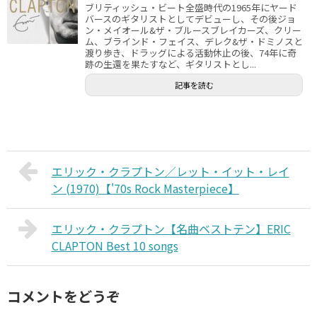
ブリティッシュ・ビート全盛時代の1965年にヤード
バースのギタリストとしてデビューし、その後ジョ
ン・メイオール&ザ・ブルースブレイカーズ、クリー
ム、ブラインド・フェイス、デレク&ザ・ドミノスと
渡り歩き、ドラッグによる活動休止の後、74年に奇
跡の生還を果たすなど、ギタリストとし...
記事を読む
エリック・クラプトン／レット・イット・レイ
ン (1970)【'70s Rock Masterpiece】
エリック・クラプトン【名曲ベストテン】ERIC
CLAPTON Best 10 songs
コメントをどうぞ