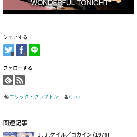
シェアする
0
0
フォローする
エリック・クラプトン
Goro
関連記事
Ｊ.Ｊ.ケイル／コカイン (1976)