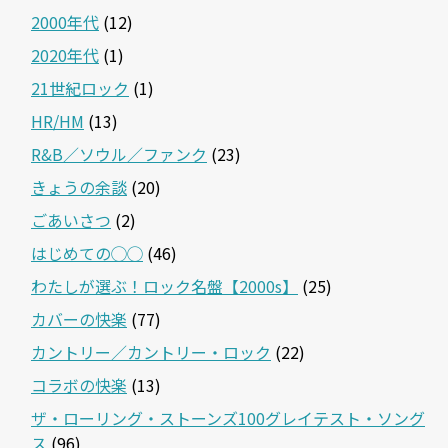
2000年代
(12)
2020年代
(1)
21世紀ロック
(1)
HR/HM
(13)
R&B／ソウル／ファンク
(23)
きょうの余談
(20)
ごあいさつ
(2)
はじめての◯◯
(46)
わたしが選ぶ！ロック名盤【2000s】
(25)
カバーの快楽
(77)
カントリー／カントリー・ロック
(22)
コラボの快楽
(13)
ザ・ローリング・ストーンズ100グレイテスト・ソング
ス
(96)