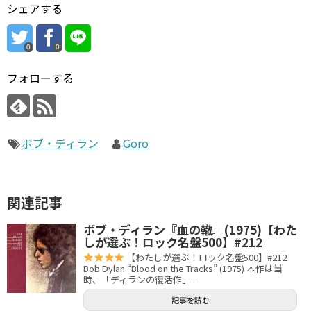
シェアする
0
0
フォローする
ボブ・ディラン
Goro
関連記事
ボブ・ディラン『血の轍』(1975)【わた
しが選ぶ！ロック名盤500】#212
【わたしが選ぶ！ロック名盤500】#212
Bob Dylan “Blood on the Tracks” (1975) 本作は当
時、「ディランの復活作」...
記事を読む