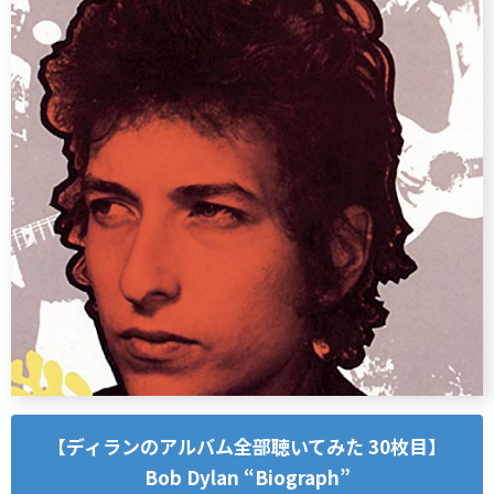
【ディランのアルバム全部聴いてみた 30枚目】
Bob Dylan “Biograph”