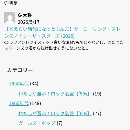
御意
G-大将
2026/5/17
【どえらい時代になったもんだ】ザ・ローリング・ストー
ンズ／イン・ザ・スターズ (2026)
ラフアンドツイステッド良いなぁMVもAIじゃないし、まだまだ
ストーンズの沼から抜け出せそうにないなと...
カテゴリー
1950年代
(34)
わたしが選ぶ！ロック名盤【'50s】
(19)
1960年代
(148)
わたしが選ぶ！ロック名盤【'60s】
(77)
ガールズ・ポップ
(7)