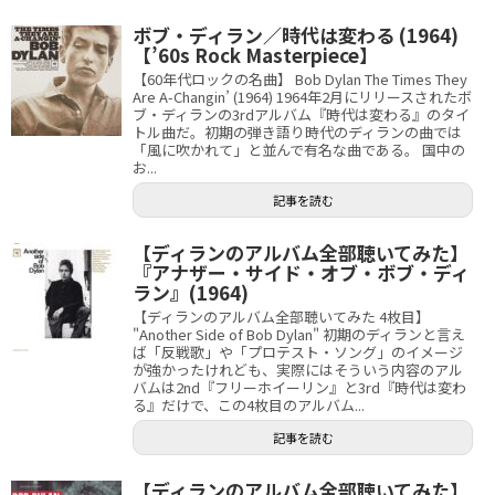
ボブ・ディラン／時代は変わる (1964)
【’60s Rock Masterpiece】
【60年代ロックの名曲】 Bob Dylan The Times They
Are A-Changin’ (1964) 1964年2月にリリースされたボ
ブ・ディランの3rdアルバム『時代は変わる』のタイ
トル曲だ。初期の弾き語り時代のディランの曲では
「風に吹かれて」と並んで有名な曲である。 国中の
お...
記事を読む
【ディランのアルバム全部聴いてみた】
『アナザー・サイド・オブ・ボブ・ディ
ラン』(1964)
【ディランのアルバム全部聴いてみた 4枚目】
"Another Side of Bob Dylan" 初期のディランと言え
ば「反戦歌」や「プロテスト・ソング」のイメージ
が強かったけれども、実際にはそういう内容のアル
バムは2nd『フリーホイーリン』と3rd『時代は変わ
る』だけで、この4枚目のアルバム...
記事を読む
【ディランのアルバム全部聴いてみた】