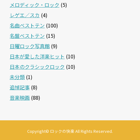
メロディック・ロック
(5)
レゲエ／スカ
(4)
名曲ベストテン
(100)
名盤ベストテン
(15)
日曜ロック写真館
(9)
日本が愛した洋楽ヒット
(10)
日本のクラシックロック
(10)
未分類
(1)
追悼記事
(8)
音楽映画
(88)
Copyright©
ロックの快楽
All Rights Reserved.