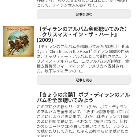
移籍する。 怒りの収まらないコロムビアが「報復」
として、ディラン本人の許可なく、レ...
記事を読む
【ディランのアルバム全部聴いてみた】
『クリスマス・イン・ザ・ハート』
(2009)
【ディランのアルバム全部聴いてみた 53枚目】 Bob
Dylan "Christmas in the Heart" ディラン68歳の作品
は、チャリティー・アルバムとして制作された、ク
リスマス・アルバムだ。 このアルバムの印税は、食
糧支援機関フィーディング・アメリカへ寄付され
た。以下はディランのコ...
記事を読む
【きょうの余談】ボブ・ディランのアル
バムを全部聴いてみよう
このプログの新シリーズというか、ボブ・ディラン
のアルバムを全部聴いて、1枚ずつ感想を書いていく
ことにしようと思います。 わたしはディランは16歳
の頃に初めて聴いて、それなりに好きになり、何枚
かのレコードやCDを買って聴いてきたり、レンタル
で聴いたりしてきた。たぶん20枚ぐらいは聴いたの
ではない...