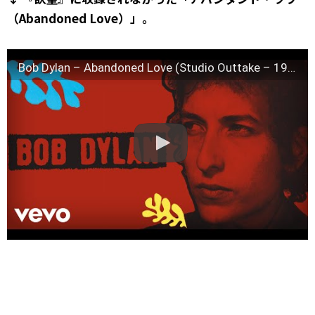
（Abandoned Love）」。
Bob Dylan – Abandoned Love (Studio Outtake – 1975 – Official Audio)