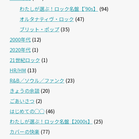
わたしが選ぶ！ロック名盤【'90s】
(94)
オルタナティヴ・ロック
(47)
ブリット・ポップ
(35)
2000年代
(12)
2020年代
(1)
21世紀ロック
(1)
HR/HM
(13)
R&B／ソウル／ファンク
(23)
きょうの余談
(20)
ごあいさつ
(2)
はじめての◯◯
(46)
わたしが選ぶ！ロック名盤【2000s】
(25)
カバーの快楽
(77)