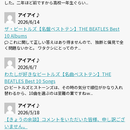
した。二年ほど前ですから高校一年生ぐらい...
アイアイ♪
2026/6/14
ザ・ビートルズ【名盤ベストテン】THE BEATLES Best
10 Albums
これに関して正しい答えはあり得ませんので、 独断と偏見で全
く問題ないかと。 ワタクシにとってのナ...
アイアイ♪
2026/6/7
わたしが好きなビートルズ【名曲ベストテン】THE
BEATLES Best 10 Songs
ビートルズとストーンズは、その時の気分で順位がかなり入れ
替わるから、10曲を選ぶのは至難の業ですねｗ...
アイアイ♪
2026/5/18
【きょうの余談】コメントをいただいた皆様、申し訳ござ
いません。