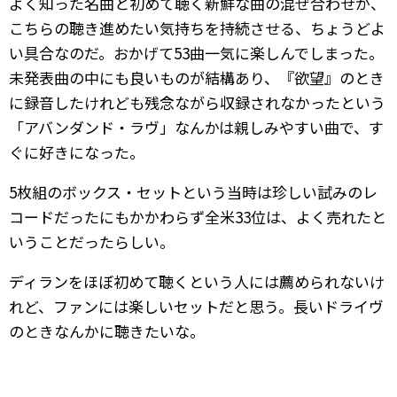
よく知った名曲と初めて聴く新鮮な曲の混ぜ合わせが、
こちらの聴き進めたい気持ちを持続させる、ちょうどよ
い具合なのだ。おかげて53曲一気に楽しんでしまった。
未発表曲の中にも良いものが結構あり、『欲望』のとき
に録音したけれども残念ながら収録されなかったという
「アバンダンド・ラヴ」なんかは親しみやすい曲で、す
ぐに好きになった。
5枚組のボックス・セットという当時は珍しい試みのレ
コードだったにもかかわらず全米33位は、よく売れたと
いうことだったらしい。
ディランをほぼ初めて聴くという人には薦められないけ
れど、ファンには楽しいセットだと思う。長いドライヴ
のときなんかに聴きたいな。