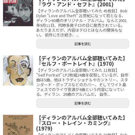
『ラヴ・アンド・セフト』(2001)
【ディランのアルバム全部聴いてみた 45枚目】 Bob
Dylan "Love and Theft" 21世紀になって初となる、
ディラン60歳のオリジナル・アルバム。なんと2001
年9月11日、同時多発テロの日に発売されている。
あたりまえだが、内容はテロとはなんの関係もな
い。 前作に引き続き、...
記事を読む
【ディランのアルバム全部聴いてみた】
『セルフ・ポートレイト』(1970)
【ディランのアルバム全部聴いてみた 11枚目】
"Self Portrait" LP2枚組24曲を収録しているが、自作
曲は5曲、他はトラディショナルやカントリー、スタ
ンダード・ポップスなどのカバー、そしてワイト島
フェスでのライヴ音源が4曲という内容になってい
る。ディラン、29歳のアルバムだ。 自作...
記事を読む
【ディランのアルバム全部聴いてみた】
『スロー・トレイン・カミング』
(1979)
【ディランのアルバム全部聴いてみた 24枚目】 Bob