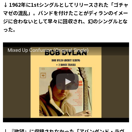
↓ 1962年に1stシングルとしてリリースされた「ゴチャ
マゼの混乱」。バンドを付けたことがディランのイメー
ジに合わないとして早々に回収され、幻のシングルとな
った。
Mixed Up Confusion (Original Single)
↓ 『欲望』に収録されなかった「アバンダンド・ラヴ