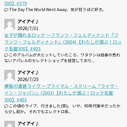
500】#379
The Day The World Went Away、気が狂うほど好き。
アイアイ♪
2026/7/31
女子が踊れるロック 〜フランツ・フェルディナンド『フ
ランツ・フェルディナンド』(2004)【わたしが選ぶ！ロッ
ク名盤500】#405
このアルバムが大ヒットしていたころ、ワタクシは自身の売れ
ないアパレルのセレクトショップを経営しており...
アイアイ♪
2026/7/25
爆裂の激甚ライヴ 〜プライマル・スクリーム『ライヴ・
イン・ジャパン』(2003)【わたしが選ぶ！ロック名盤
500】#403
この頃のライブ、行きました(笑)。 いや、90年代後半だったか
ら少し前か。 それでもエレクトロ系...
アイアイ♪