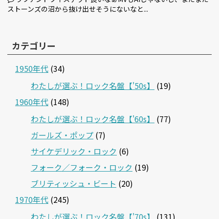
ストーンズの沼から抜け出せそうにないなと...
カテゴリー
1950年代
(34)
わたしが選ぶ！ロック名盤【'50s】
(19)
1960年代
(148)
わたしが選ぶ！ロック名盤【'60s】
(77)
ガールズ・ポップ
(7)
サイケデリック・ロック
(6)
フォーク／フォーク・ロック
(19)
ブリティッシュ・ビート
(20)
1970年代
(245)
わたしが選ぶ！ロック名盤【'70s】
(131)