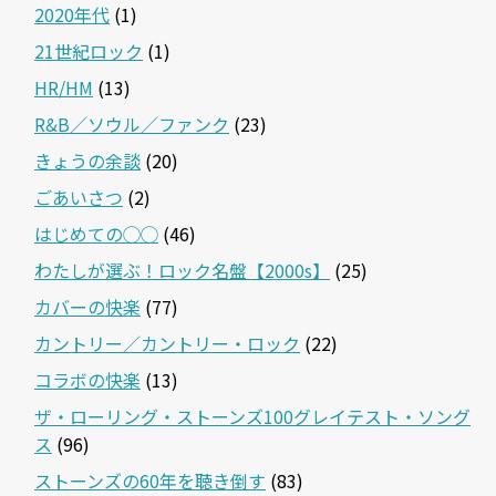
2020年代
(1)
21世紀ロック
(1)
HR/HM
(13)
R&B／ソウル／ファンク
(23)
きょうの余談
(20)
ごあいさつ
(2)
はじめての◯◯
(46)
わたしが選ぶ！ロック名盤【2000s】
(25)
カバーの快楽
(77)
カントリー／カントリー・ロック
(22)
コラボの快楽
(13)
ザ・ローリング・ストーンズ100グレイテスト・ソング
ス
(96)
ストーンズの60年を聴き倒す
(83)