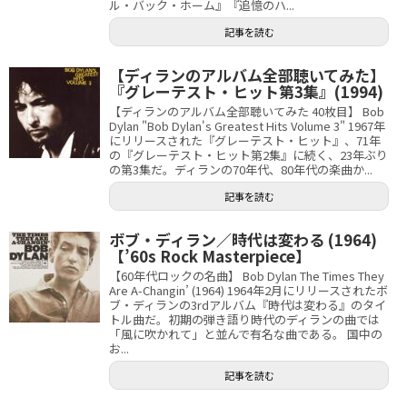
ル・バック・ホーム』『追憶のハ...
記事を読む
【ディランのアルバム全部聴いてみた】
『グレーテスト・ヒット第3集』(1994)
【ディランのアルバム全部聴いてみた 40枚目】 Bob
Dylan "Bob Dylan's Greatest Hits Volume 3" 1967年
にリリースされた『グレーテスト・ヒット』、71年
の『グレーテスト・ヒット第2集』に続く、23年ぶり
の第3集だ。ディランの70年代、80年代の楽曲か...
記事を読む
ボブ・ディラン／時代は変わる (1964)
【’60s Rock Masterpiece】
【60年代ロックの名曲】 Bob Dylan The Times They
Are A-Changin’ (1964) 1964年2月にリリースされたボ
ブ・ディランの3rdアルバム『時代は変わる』のタイ
トル曲だ。初期の弾き語り時代のディランの曲では
「風に吹かれて」と並んで有名な曲である。 国中の
お...
記事を読む