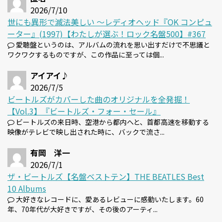
2026/7/10
世にも異形で滅法美しい 〜レディオヘッド『OK コンピュ
ーター』(1997)【わたしが選ぶ！ロック名盤500】#367
愛聴盤というのは、アルバムの流れを思い出すだけで不思議と
ワクワクするものですが、この作品に至っては個...
アイアイ♪
2026/7/5
ビートルズがカバーした曲のオリジナルを全発掘！
【Vol.3】『ビートルズ・フォー・セール』
ビートルズの来日時、空港から都内へと、首都高速を移動する
映像がテレビで映し出された時に、バックで流さ...
有岡 洋一
2026/7/1
ザ・ビートルズ【名盤ベストテン】THE BEATLES Best
10 Albums
大好きなレコードに、愛あるレビューに感動いたします。60
年、70年代が大好きですが、その後のアーティ...