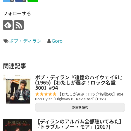
0
0
フォローする
ボブ・ディラン
Goro
関連記事
ボブ・ディラン『追憶のハイウェイ61』
(1965)【わたしが選ぶ！ロック名盤
500】#94
【わたしが選ぶ！ロック名盤500】#94
Bob Dylan "Highway 61 Revisited" (1965) ...
記事を読む
【ディランのアルバム全部聴いてみた】
『トラブル・ノー・モア』(2017)