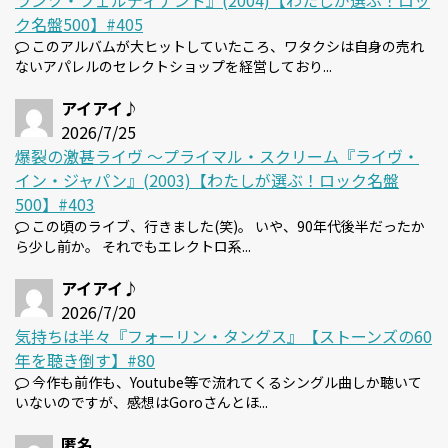
ランツ・フェルディナンド』(2004)【わたしが選ぶ！ロッ
ク名盤500】#405
このアルバムが大ヒットしていたころ、ワタクシは自身の売れ
ないアパレルのセレクトショップを経営しており...
アイアイ♪
2026/7/25
爆裂の激甚ライヴ 〜プライマル・スクリーム『ライヴ・
イン・ジャパン』(2003)【わたしが選ぶ！ロック名盤
500】#403
この頃のライブ、行きました(笑)。 いや、90年代後半だったか
ら少し前か。 それでもエレクトロ系...
アイアイ♪
2026/7/20
気持ちは半々『フォーリン・タングス』【ストーンズの60
年を聴き倒す】#80
今作も前作も、Youtube等で流れてくるシングル曲しか聴いて
いないのですが、感想はGoroさんとほ...
匿名