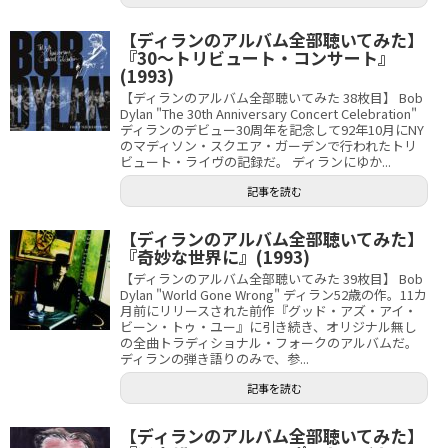
【ディランのアルバム全部聴いてみた】
『30〜トリビュート・コンサート』
(1993)
【ディランのアルバム全部聴いてみた 38枚目】 Bob
Dylan "The 30th Anniversary Concert Celebration"
ディランのデビュー30周年を記念して92年10月にNY
のマディソン・スクエア・ガーデンで行われたトリ
ビュート・ライヴの記録だ。 ディランにゆか...
記事を読む
【ディランのアルバム全部聴いてみた】
『奇妙な世界に』(1993)
【ディランのアルバム全部聴いてみた 39枚目】 Bob
Dylan "World Gone Wrong" ディラン52歳の作。11カ
月前にリリースされた前作『グッド・アズ・アイ・
ビーン・トゥ・ユー』に引き続き、オリジナル無し
の全曲トラディショナル・フォークのアルバムだ。
ディランの弾き語りのみで、参...
記事を読む
【ディランのアルバム全部聴いてみた】