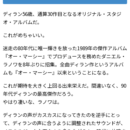
ディラン56歳、通算30作目となるオリジナル・スタジ
オ・アルバムだ。
これがめちゃいい。
迷走の80年代に唯一輝きを放った1989年の傑作アルバム
『オー・マーシー』でプロデュースを務めたダニエル・
ラノワを8年ぶりに招集。全曲ディラン作というアルバ
ムも『オー・マーシー』以来ということになる。
これが期待を大きく上回る出来栄えだ。間違いなく、90
年代ディランの最高傑作だろう。
やはり凄いな、ラノワは。
ディランの声がカスカスになってきたのを逆手にとっ
て、ディランの声に合うように調整されたサウンドが、