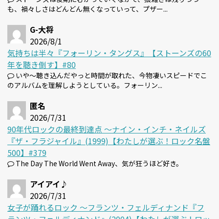
も、禍々しさはどんどん無くなっていって、プザー...
G-大将
2026/8/1
気持ちは半々『フォーリン・タングス』【ストーンズの60
年を聴き倒す】#80
いや～聴き込んだやっと時間が取れた、今物凄いスピードでこ
のアルバムを理解しようとしている。フォーリン...
匿名
2026/7/31
90年代ロックの最終到達点 〜ナイン・インチ・ネイルズ
『ザ・フラジャイル』(1999)【わたしが選ぶ！ロック名盤
500】#379
The Day The World Went Away、気が狂うほど好き。
アイアイ♪
2026/7/31
女子が踊れるロック 〜フランツ・フェルディナンド『フ