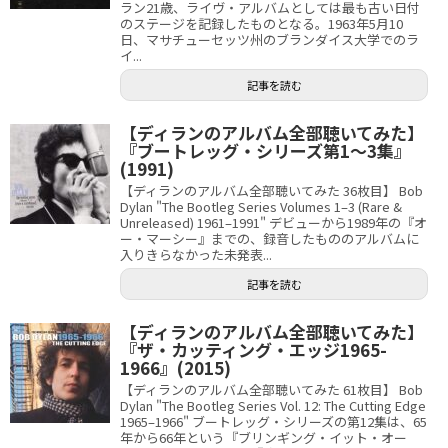
ラン21歳、ライヴ・アルバムとしては最も古い日付
のステージを記録したものとなる。1963年5月10
日、マサチューセッツ州のブランダイス大学でのラ
イ...
記事を読む
【ディランのアルバム全部聴いてみた】
『ブートレッグ・シリーズ第1〜3集』
(1991)
【ディランのアルバム全部聴いてみた 36枚目】 Bob
Dylan "The Bootleg Series Volumes 1–3 (Rare &
Unreleased) 1961–1991" デビューから1989年の『オ
ー・マーシー』までの、録音したもののアルバムに
入りきらなかった未発表...
記事を読む
【ディランのアルバム全部聴いてみた】
『ザ・カッティング・エッジ1965-
1966』(2015)
【ディランのアルバム全部聴いてみた 61枚目】 Bob
Dylan "The Bootleg Series Vol. 12: The Cutting Edge
1965–1966" ブートレッグ・シリーズの第12集は、65
年から66年という『ブリンギング・イット・オー