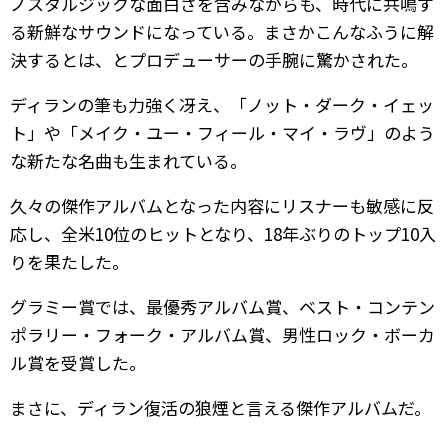
ノスタルジックな面白さを含みながらも、時代に共鳴す
る新鮮なサウンドになっている。まさかこんなふうに解
決するとは、とプロデューサーの手腕に驚かされた。
ディランの筆も力強く冴え、「ノット・ダーク・イェッ
ト」や「メイク・ユー・フィール・マイ・ラヴ」のよう
な新たな名曲も生まれている。
久々の傑作アルバムとなった内容にリスナーも敏感に反
応し、全米10位のヒットとなり、18年ぶりのトップ10入
りを果たした。
グラミー賞では、最優秀アルバム賞、ベスト・コンテン
ポラリー・フォーク・アルバム賞、男性ロック・ボーカ
ル賞を受賞した。
まさに、ディラン復活の狼煙と言える傑作アルバムだ。