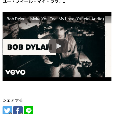
ユー・フィール・マイ・ラヴ」。
Bob Dylan – Make You Feel My Love (Official Audio)
シェアする