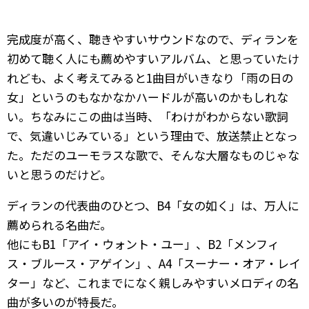
完成度が高く、聴きやすいサウンドなので、ディランを
初めて聴く人にも薦めやすいアルバム、と思っていたけ
れども、よく考えてみると1曲目がいきなり「雨の日の
女」というのもなかなかハードルが高いのかもしれな
い。ちなみにこの曲は当時、「わけがわからない歌詞
で、気違いじみている」という理由で、放送禁止となっ
た。ただのユーモラスな歌で、そんな大層なものじゃな
いと思うのだけど。
ディランの代表曲のひとつ、B4「女の如く」は、万人に
薦められる名曲だ。
他にもB1「アイ・ウォント・ユー」、B2「メンフィ
ス・ブルース・アゲイン」、A4「スーナー・オア・レイ
ター」など、これまでになく親しみやすいメロディの名
曲が多いのが特長だ。