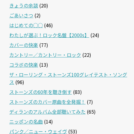
きょうの余談
(20)
ごあいさつ
(2)
はじめての◯◯
(46)
わたしが選ぶ！ロック名盤【2000s】
(24)
カバーの快楽
(77)
カントリー／カントリー・ロック
(22)
コラボの快楽
(13)
ザ・ローリング・ストーンズ100グレイテスト・ソング
ス
(96)
ストーンズの60年を聴き倒す
(83)
ストーンズのカバー原曲を全発掘！
(7)
ディランのアルバム全部聴いてみた
(65)
ニッポンの名曲
(14)
パンク／ニュー・ウェイヴ
(53)