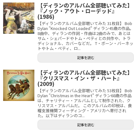
【ディランのアルバム全部聴いてみた】
『ノック・アウト・ローデッド』
(1986)
【ディランのアルバム全部聴いてみた 31枚目】 Bob
Dylan "Knocked Out Loaded" ディラン45歳の作品。
8曲中、ディランの作詞・作曲は2曲のみで、あとは
サム・シェパードやトム・ペティとの共作や、トラ
ディショナル、カバーなどだ。 T・ボーン・バーネッ
トやトム・ペティ、ロ...
記事を読む
【ディランのアルバム全部聴いてみた】
『クリスマス・イン・ザ・ハート』
(2009)
【ディランのアルバム全部聴いてみた 53枚目】 Bob
Dylan "Christmas in the Heart" ディラン68歳の作品
は、チャリティー・アルバムとして制作された、ク
リスマス・アルバムだ。 このアルバムの印税は、食
糧支援機関フィーディング・アメリカへ寄付され
た。以下はディランのコ...
記事を読む