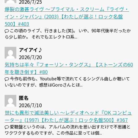
2026/7/25
爆裂の激甚ライヴ 〜プライマル・スクリーム『ライヴ・
イン・ジャパン』(2003)【わたしが選ぶ！ロック名盤
500】#403
この頃のライブ、行きました(笑)。 いや、90年代後半だったか
ら少し前か。 それでもエレクトロ系...
アイアイ♪
2026/7/20
気持ちは半々『フォーリン・タングス』【ストーンズの60
年を聴き倒す】#80
今作も前作も、Youtube等で流れてくるシングル曲しか聴いて
いないのですが、感想はGoroさんとほ...
匿名
2026/7/10
世にも異形で滅法美しい 〜レディオヘッド『OK コンピュ
ーター』(1997)【わたしが選ぶ！ロック名盤500】#367
愛聴盤というのは、アルバムの流れを思い出すだけで不思議と
ワクワクするものですが、この作品に至っては個...