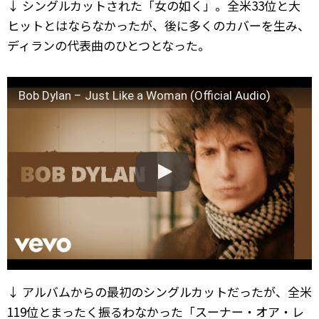
↓ シングルカットされた「女の如く」。全米33位と大
ヒットとはならなかったが、後に多くのカバーを生み、
ディランの代表曲のひとつとなった。
Bob Dylan – Just Like a Woman (Official Audio)
↓ アルバムからの最初のシングルカットだったが、全米
119位とまったく振るわなかった「スーナー・オア・レ