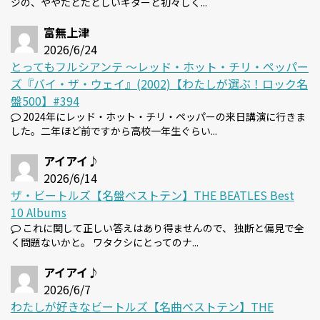
ジの、ややたどたどしいギターと初々しく...
富無上津
2026/6/24
とってもフルシアンテ 〜レッド・ホット・チリ・ペッパー
ズ『バイ・ザ・ウェイ』(2002)【わたしが選ぶ！ロック名
盤500】#394
2024年にレッド・ホット・チリ・ペッパーの来日講演に行きま
した。二年ほど前ですから高校一年生ぐらい...
アイアイ♪
2026/6/14
ザ・ビートルズ【名盤ベストテン】THE BEATLES Best
10 Albums
これに関して正しい答えはあり得ませんので、 独断と偏見で全
く問題ないかと。 ワタクシにとってのナ...
アイアイ♪
2026/6/7
わたしが好きなビートルズ【名曲ベストテン】THE