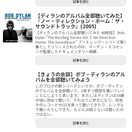
記事を読む
【ディランのアルバム全部聴いてみた】
『ノー・ディレクション・ホーム：ザ・
サウンドトラック』(2005)
【ディランのアルバム全部聴いてみた 48枚目】 Bob
Dylan "The Bootleg Series Vol. 7: No Direction
Home: The Soundtrack" ブートレッグ・シリーズ第7
集としてリリースされたのは、マーチン・スコセッ
シが監督したドキュメンタリー映画...
記事を読む
【きょうの余談】ボブ・ディランのアル
バムを全部聴いてみよう
このプログの新シリーズというか、ボブ・ディラン
のアルバムを全部聴いて、1枚ずつ感想を書いていく
ことにしようと思います。 わたしはディランは16歳
の頃に初めて聴いて、それなりに好きになり、何枚
かのレコードやCDを買って聴いてきたり、レンタル
で聴いたりしてきた。たぶん20枚ぐらいは聴いたの
ではない...
記事を読む