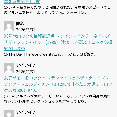
年を聴き倒す】#80
いや～聴き込んだやっと時間が取れた、今物凄いスピードでこ
のアルバムを理解しようとしている。フォーリン...
匿名
2026/7/31
90年代ロックの最終到達点 〜ナイン・インチ・ネイルズ
『ザ・フラジャイル』(1999)【わたしが選ぶ！ロック名盤
500】#379
The Day The World Went Away、気が狂うほど好き。
アイアイ♪
2026/7/31
女子が踊れるロック 〜フランツ・フェルディナンド『フ
ランツ・フェルディナンド』(2004)【わたしが選ぶ！ロッ
ク名盤500】#405
このアルバムが大ヒットしていたころ、ワタクシは自身の売れ
ないアパレルのセレクトショップを経営しており...
アイアイ♪