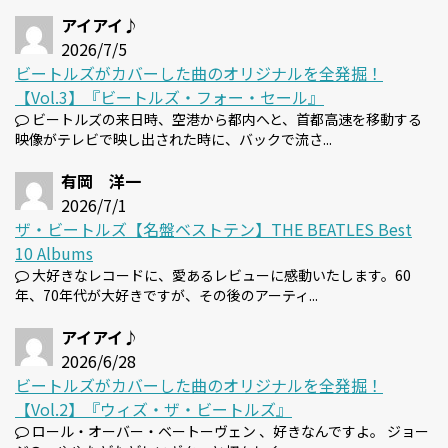
アイアイ♪
2026/7/5
ビートルズがカバーした曲のオリジナルを全発掘！
【Vol.3】『ビートルズ・フォー・セール』
ビートルズの来日時、空港から都内へと、首都高速を移動する
映像がテレビで映し出された時に、バックで流さ...
有岡 洋一
2026/7/1
ザ・ビートルズ【名盤ベストテン】THE BEATLES Best
10 Albums
大好きなレコードに、愛あるレビューに感動いたします。60
年、70年代が大好きですが、その後のアーティ...
アイアイ♪
2026/6/28
ビートルズがカバーした曲のオリジナルを全発掘！
【Vol.2】『ウィズ・ザ・ビートルズ』
ロール・オーバー・ベートーヴェン 、好きなんですよ。 ジョー