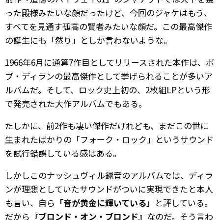
った殿様みたいな顔だったけど、今回のジャケはもう、
すべてを見通す孤高の賢者みたいな顔だ。この最高傑作
の誕生にも「然り」としか言わないような。
1966年6月に通算7作目としてリリースされた本作は、ボ
ブ・ディランの最高傑作として挙げられることが多いア
ルバムだ。そして、ロック史上初の、2枚組LPという形
で発売された大作アルバムでもある。
たしかに、前2作も凄い傑作だけれども、まだこの世に
生まれたばかりの「フォーク・ロック」というサウンド
を試行錯誤している感はある。
しかしこのナッシュヴィル録音のアルバムでは、ディラ
ンが理想としていたサウンドがついに実現できたと本人
も言い、自ら
「音が黄金に輝いている」
と評している。
だから
『ブロンド・オン・ブロンド』
なのだ。そう言わ