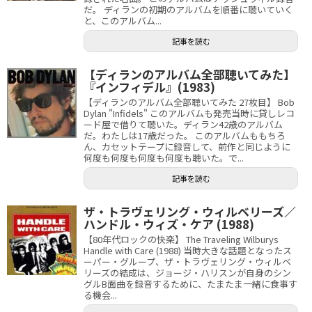
だ。 ディランの初期のアルバムを順番に聴いていく
と、このアルバム...
記事を読む
【ディランのアルバム全部聴いてみた】
『インフィデル』(1983)
【ディランのアルバム全部聴いてみた 27枚目】 Bob
Dylan "Infidels" このアルバムも発売当時に貸しレコ
ード屋で借りて聴いた。ディラン42歳のアルバム
だ。わたしは17歳だった。 このアルバムももちろ
ん、カセットテープに録音して、前作と同じように
何度も何度も何度も何度も聴いた。で...
記事を読む
ザ・トラヴェリング・ウィルベリーズ／
ハンドル・ウィズ・ケア (1988)
【80年代ロックの快楽】 The Traveling Wilburys
Handle with Care (1988) 当時大きな話題となったス
ーパー・グループ、ザ・トラヴェリング・ウィルベ
リーズの結成は、ジョージ・ハリスンが自身のシン
グルB面曲を録音するために、たまたま一緒に食事す
る機会...