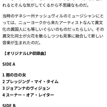
れるとそんな気がしてくるから不思議なものだ。
当時のテネシー州ナッシュヴィルのミュージシャンにと
っては、ニューヨークから来たアーティストなんて異文
化の異国人にも等しいぐらいのものだったらしい。その
異文化同士が火花を散らしつつも見事に融合して新しい
音楽が生まれたのだ。
【オリジナルLP収録曲】
SIDE A
1 雨の日の女
2 プレッジング・マイ・タイム
3 ジョアンナのヴィジョン
4 スーナー・オア・レイター
SIDE B