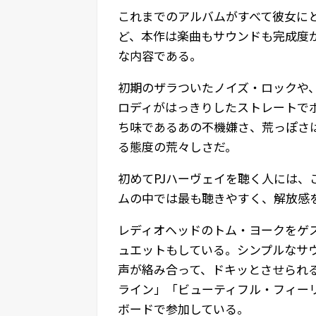
これまでのアルバムがすべて彼女に
ど、本作は楽曲もサウンドも完成度
な内容である。
初期のザラついたノイズ・ロックや
ロディがはっきりしたストレートで
ち味であるあの不機嫌さ、荒っぽさ
る態度の荒々しさだ。
初めてPJハーヴェイを聴く人には
ムの中では最も聴きやすく、解放感
レディオヘッドのトム・ヨークをゲ
ュエットもしている。シンプルなサ
声が絡み合って、ドキッとさせられ
ライン」「ビューティフル・フィー
ボードで参加している。