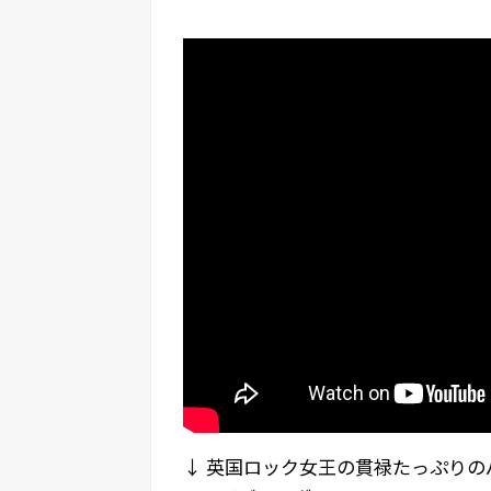
↓ 英国ロック女王の貫禄たっぷり