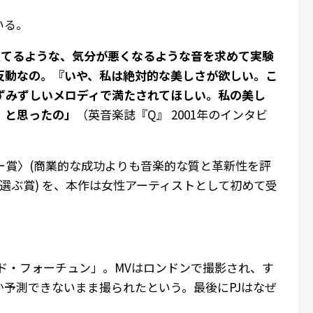
いる。
立てるような、気分が悪くなるような音を求めて実験
反動なの。『いや、私は絶対的な美しさが欲しい。こ
ずみずしいメロディで満たされてほしい。私の美し
』と思ったの」
（英音楽誌『Q』 2001年のインタビ
ー賞〉(商業的な成功よりも音楽的な質と革新性を評
選ぶ賞) を、本作は女性アーティストとして初めて受
ド・フォーチュン」。MVはロンドンで撮影され、す
か予測できないまま撮られたという。最後にPJはなぜ