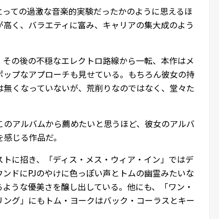
とっての過激な音楽的実験だったかのように思えるほ
が高く、バラエティに富み、キャリアの集大成のよう
、その後の不穏なエレクトロ路線から一転、本作はメ
ポップなアプローチも見せている。もちろん彼女の持
は無くなっていないが、荒削りなのではなく、堂々た
、このアルバムから薦めたいと思うほど、彼女のアルバ
を感じる作品だ。
ストに招き、「ディス・メス・ウィア・イン」ではデ
ウンドにPJのやけに色っぽい声とトムの幽霊みたいな
るような優美さを醸し出している。他にも、「ワン・
リング」にもトム・ヨークはバック・コーラスとキー