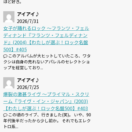
ほど好き。
アイアイ♪
2026/7/31
女子が踊れるロック 〜フランツ・フェル
ディナンド『フランツ・フェルディナン
ド』(2004)【わたしが選ぶ！ロック名盤
500】#405
このアルバムが大ヒットしていたころ、ワタ
クシは自身の売れないアパレルのセレクトショ
ップを経営しており...
アイアイ♪
2026/7/25
爆裂の激甚ライヴ 〜プライマル・スクリ
ーム『ライヴ・イン・ジャパン』(2003)
【わたしが選ぶ！ロック名盤500】#403
この頃のライブ、行きました(笑)。 いや、90
年代後半だったから少し前か。 それでもエレク
トロ系...