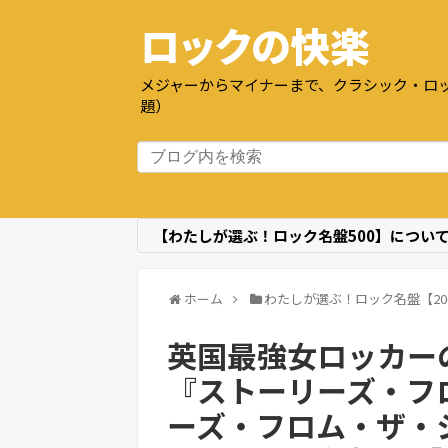
ロックの快楽
メジャーからマイナーまで、クラシック・ロッ
題）
【わたしが選ぶ！ロック名盤500】につい
ホーム
わたしが選ぶ！ロック名盤【200
英国最強女ロッカーの
『ストーリーズ・フ
ーズ・フロム・ザ・シ