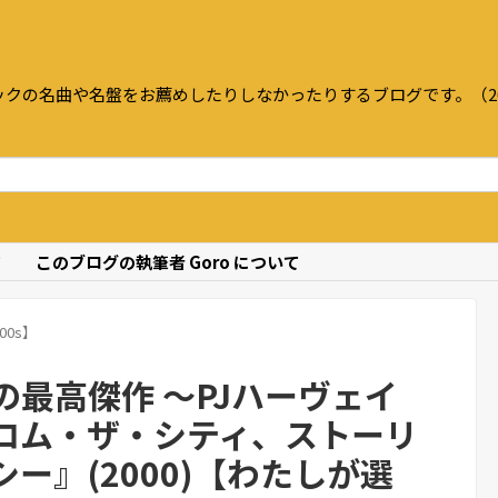
クの名曲や名盤をお薦めしたりしなかったりするブログです。（20
て
このブログの執筆者 Goro について
0s】
最高傑作 〜PJハーヴェイ
ロム・ザ・シティ、ストーリ
ー』(2000)【わたしが選