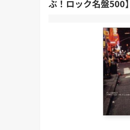
ぶ！ロック名盤500】