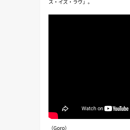
ス・イズ・ラヴ」。
（Goro）