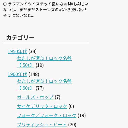
ラフアンドツイステッド良いなぁMVもAIじゃ
ないし、まだまだストーンズの沼から抜け出せ
そうにないなと...
カテゴリー
1950年代
(34)
わたしが選ぶ！ロック名盤
【'50s】
(19)
1960年代
(148)
わたしが選ぶ！ロック名盤
【'60s】
(77)
ガールズ・ポップ
(7)
サイケデリック・ロック
(6)
フォーク／フォーク・ロック
(19)
ブリティッシュ・ビート
(20)