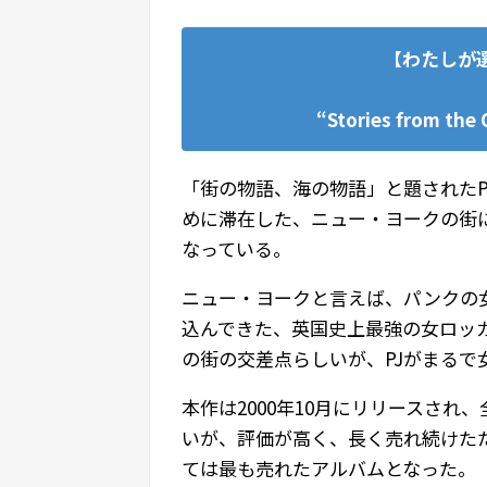
【わたしが選
“Stories from the 
「街の物語、海の物語」と題されたP
めに滞在した、ニュー・ヨークの街
なっている。
ニュー・ヨークと言えば、パンクの
込んできた、英国史上最強の女ロッ
の街の交差点らしいが、PJがまるで
本作は2000年10月にリリースされ
いが、評価が高く、長く売れ続けたた
ては最も売れたアルバムとなった。