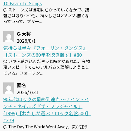
10 Favorite Songs
ストーンズは後期にむかっていくなかで、猥
雑さは残りつつも、禍々しさはどんどん無くな
っていって、プザー...
G-大将
2026/8/1
気持ちは半々『フォーリン・タングス』
【ストーンズの60年を聴き倒す】#80
いや～聴き込んだやっと時間が取れた、今物
凄いスピードでこのアルバムを理解しようとし
ている。フォーリン...
匿名
2026/7/31
90年代ロックの最終到達点 〜ナイン・イ
ンチ・ネイルズ『ザ・フラジャイル』
(1999)【わたしが選ぶ！ロック名盤500】
#379
The Day The World Went Away、気が狂う