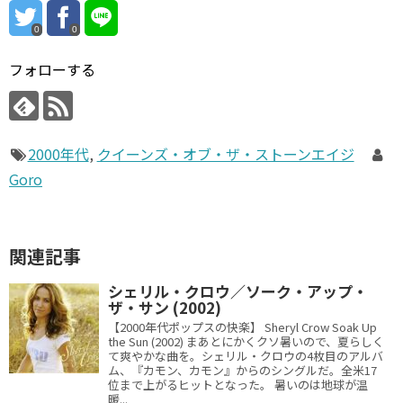
0
0
フォローする
2000年代
,
クイーンズ・オブ・ザ・ストーンエイジ
Goro
関連記事
シェリル・クロウ／ソーク・アップ・
ザ・サン (2002)
【2000年代ポップスの快楽】 Sheryl Crow Soak Up
the Sun (2002) まあとにかくクソ暑いので、夏らしく
て爽やかな曲を。シェリル・クロウの4枚目のアルバ
ム、『カモン、カモン』からのシングルだ。全米17
位まで上がるヒットとなった。 暑いのは地球が温
暖...