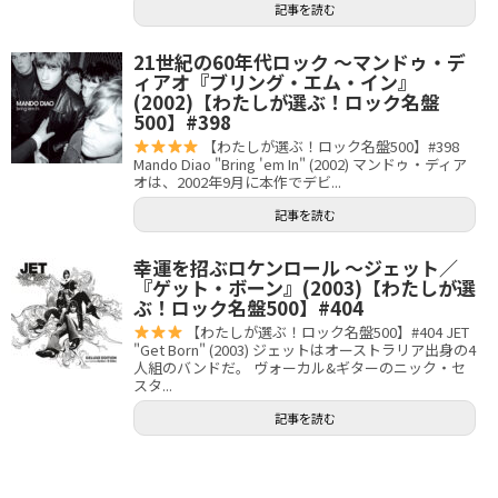
記事を読む
21世紀の60年代ロック 〜マンドゥ・デ
ィアオ『ブリング・エム・イン』
(2002)【わたしが選ぶ！ロック名盤
500】#398
【わたしが選ぶ！ロック名盤500】#398
Mando Diao "Bring 'em In" (2002) マンドゥ・ディア
オは、2002年9月に本作でデビ...
記事を読む
幸運を招ぶロケンロール 〜ジェット／
『ゲット・ボーン』(2003)【わたしが選
ぶ！ロック名盤500】#404
【わたしが選ぶ！ロック名盤500】#404 JET
"Get Born" (2003) ジェットはオーストラリア出身の4
人組のバンドだ。 ヴォーカル&ギターのニック・セ
スタ...
記事を読む