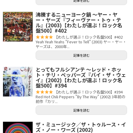
記事を読む
沸騰するニューヨーク鍋 〜ヤー・ヤ
ー・ヤーズ『フィーヴァー・トゥ・テ
ル』(2003)【わたしが選ぶ！ロック名
盤500】#402
【わたしが選ぶ！ロック名盤500】#402
Yeah Yeah Yeahs "Fever to Tell" (2003) ヤー・ヤー・
ヤーズは、2000年...
記事を読む
とってもフルシアンテ 〜レッド・ホッ
ト・チリ・ペッパーズ『バイ・ザ・ウェ
イ』(2002)【わたしが選ぶ！ロック名
盤500】#394
【わたしが選ぶ！ロック名盤500】#394
Red Hot Chili Peppers "By The Way" (2002) 3年前の
前作『カリ...
記事を読む
ザ・ミュージック／ザ・トゥルース・イ
ズ・ノー・ワーズ (2002)