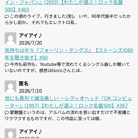
イン・ジャパン』(2003)【わたしが選ぶ！ロック名盤
500】#403
この頃のライブ、行きました(笑)。 いや、90年代後半だったか
ら少し前か。 それでもエレクトロ系...
アイアイ♪
2026/7/20
気持ちは半々『フォーリン・タングス』【ストーンズの60
年を聴き倒す】#80
今作も前作も、Youtube等で流れてくるシングル曲しか聴いて
いないのですが、感想はGoroさんとほ...
匿名
2026/7/10
世にも異形で滅法美しい 〜レディオヘッド『OK コンピュ
ーター』(1997)【わたしが選ぶ！ロック名盤500】#367
愛聴盤というのは、アルバムの流れを思い出すだけで不思議と
ワクワクするものですが、この作品に至っては個...
アイアイ♪