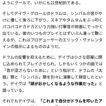
ようにクールで、いかにも21世紀的である。
そしてデイヴ・グロールのドラムは、シンバルの音がや
けに優しく後ろに下がり、スネアやタムタムをぶっ叩く
バコバコドカドカという力強い打撃音が前面にでっかく
出ている。彼のいつものプレイとはずいぶん違って聴こ
えるが、これはプロデューサーのエリック・ヴァレンタ
インの指示によるもののようだ。
ドラムの反響を抑えるために、デイヴは小さな部屋に閉
じ込められてプレイさせられ、しかもいくつかの曲では
「音が混ざらないために」という指示で、ドラムの「太
鼓」類と「シンバル」類を別々に演奏して録音したとい
う。デイヴは
「頭がおかしくなるような作業だった」
と
語っている。
それでもデイヴは、
「これまで自分がドラムを叩いたア