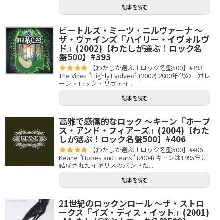
記事を読む
ビートルズ・ミーツ・ニルヴァーナ 〜
ザ・ヴァインズ『ハイリー・イヴォルヴ
ド』(2002)【わたしが選ぶ！ロック名
盤500】#393
【わたしが選ぶ！ロック名盤500】#393
The Vines "Highly Evolved" (2002) 2000年代の「ガレ
ージ・ロック・リヴァイ...
記事を読む
高雅で感傷的なロック 〜キーン『ホープ
ス・アンド・フィアーズ』(2004)【わた
しが選ぶ！ロック名盤500】#406
【わたしが選ぶ！ロック名盤500】#406
Keane "Hopes and Fears" (2004) キーンは1995年に
結成されたイギリスのバンドだ...
記事を読む
21世紀のロックンロール 〜ザ・ストロ
ークス『イズ・ディス・イット』(2001)