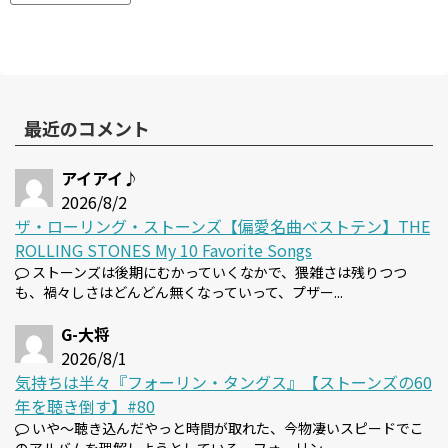
最近のコメント
アイアイ♪
2026/8/2
ザ・ローリング・ストーンズ【偏愛名曲ベストテン】THE
ROLLING STONES My 10 Favorite Songs
ストーンズは後期にむかっていくなかで、猥雑さは残りつつ
も、禍々しさはどんどん無くなっていって、プザー...
G-大将
2026/8/1
気持ちは半々『フォーリン・タングス』【ストーンズの60
年を聴き倒す】#80
いや～聴き込んだやっと時間が取れた、今物凄いスピードでこ