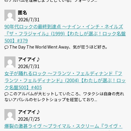
のアルバムを理解しようとしている。フォーリン...
匿名
2026/7/31
90年代ロックの最終到達点 〜ナイン・インチ・ネイルズ
『ザ・フラジャイル』(1999)【わたしが選ぶ！ロック名盤
500】#379
The Day The World Went Away、気が狂うほど好き。
アイアイ♪
2026/7/31
女子が踊れるロック 〜フランツ・フェルディナンド『フ
ランツ・フェルディナンド』(2004)【わたしが選ぶ！ロッ
ク名盤500】#405
このアルバムが大ヒットしていたころ、ワタクシは自身の売れ
ないアパレルのセレクトショップを経営しており...
アイアイ♪
2026/7/25
爆裂の激甚ライヴ 〜プライマル・スクリーム『ライヴ・