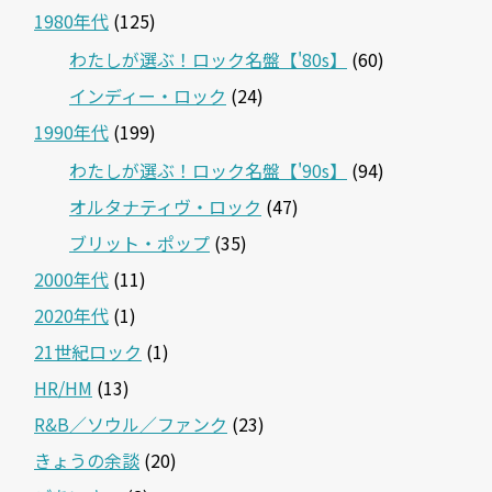
1980年代
(125)
わたしが選ぶ！ロック名盤【'80s】
(60)
インディー・ロック
(24)
1990年代
(199)
わたしが選ぶ！ロック名盤【'90s】
(94)
オルタナティヴ・ロック
(47)
ブリット・ポップ
(35)
2000年代
(11)
2020年代
(1)
21世紀ロック
(1)
HR/HM
(13)
R&B／ソウル／ファンク
(23)
きょうの余談
(20)