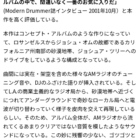
ルバムの中で、間違いなく一番のお気に入りだ」
(Modern Drummer誌インタビュー 2001年10月）と本
作を高く評価している。
本作はコンセプト・アルバムのような作りになってい
て、ロサンゼルスからジョシュ・オムの故郷であるカリ
フォルニア州南部の砂漠地帯、ジョシュア・ツリーへの
ドライブをしているような構成となっている。
曲間には実在・架空を含めた様々なAMラジオのチュー
ニング音や、DJのふざけた語りが挿入されている。そし
てL.A.の商業主義的なラジオ局から、砂漠地帯へ近づく
につれてアンダーグラウンドで奇妙なローカル局へと電
波が切り替わっていく様子を皮肉を交えて再現している
らしい。そのため、アルバム全体が、AMラジオから流
れてくるあまりクリアではない音質を模したようなサウ
ンドになっている。この妙に残響の少ない、ゴツゴツと