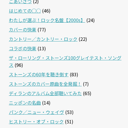
ごあいさつ
(2)
はじめての◯◯
(46)
わたしが選ぶ！ロック名盤【2000s】
(24)
カバーの快楽
(77)
カントリー／カントリー・ロック
(22)
コラボの快楽
(13)
ザ・ローリング・ストーンズ100グレイテスト・ソング
ス
(96)
ストーンズの60年を聴き倒す
(83)
ストーンズのカバー原曲を全発掘！
(7)
ディランのアルバム全部聴いてみた
(65)
ニッポンの名曲
(14)
パンク／ニュー・ウェイヴ
(53)
ヒストリー・オブ・ロック
(51)