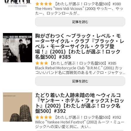
【わたしが選ぶ！ロック名盤500】#380
The Hives "Veni Vidi Vicious" (2000) やったー、やっ
たー、ロックンロールが...
記事を読む
胸がざわつく 〜ブラック・レベル・モ
ーターサイクル・クラブ『ブラック・レ
ベル・モーターサイクル・クラブ登
場！』(2001)【わたしが選ぶ！ロック
名盤500】#385
【わたしが選ぶ！ロック名盤500】#385
Black Rebel Motorcycle Club "B.R.M.C." (2001) カッ
コいいバンド名に雰囲気のあるモノクロ・ジャケッ...
記事を読む
たどり着いた人跡未踏の地 〜ウィルコ
『ヤンキー・ホテル・フォックストロッ
ト』(2002)【わたしが選ぶ！ロック名
盤500】#392
【わたしが選ぶ！ロック名盤500】#392
Wilco "Yankee Hotel Foxtrot" (2002) ルーツ・ミュー
ジックへの深い愛と共に、大い...