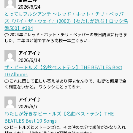
2026/6/24
とってもフルシアンテ 〜レッド・ホット・チリ・ペッパー
ズ『バイ・ザ・ウェイ』(2002)【わたしが選ぶ！ロック名
盤500】#394
2024年にレッド・ホット・チリ・ペッパーの来日講演に行きま
した。二年ほど前ですから高校一年生ぐらい...
アイアイ♪
2026/6/14
ザ・ビートルズ【名盤ベストテン】THE BEATLES Best
10 Albums
これに関して正しい答えはあり得ませんので、 独断と偏見で全
く問題ないかと。 ワタクシにとってのナ...
アイアイ♪
2026/6/7
わたしが好きなビートルズ【名曲ベストテン】THE
BEATLES Best 10 Songs
ビートルズとストーンズは、その時の気分で順位がかなり入れ