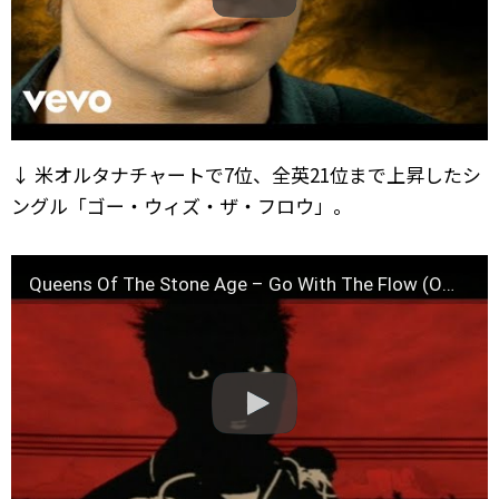
↓ 米オルタナチャートで7位、全英21位まで上昇したシ
ングル「ゴー・ウィズ・ザ・フロウ」。
Queens Of The Stone Age – Go With The Flow (Official Music Video)