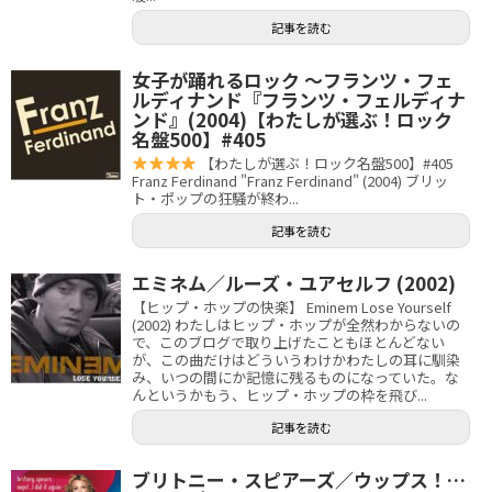
記事を読む
女子が踊れるロック 〜フランツ・フェ
ルディナンド『フランツ・フェルディナ
ンド』(2004)【わたしが選ぶ！ロック
名盤500】#405
【わたしが選ぶ！ロック名盤500】#405
Franz Ferdinand "Franz Ferdinand" (2004) ブリッ
ト・ポップの狂騒が終わ...
記事を読む
エミネム／ルーズ・ユアセルフ (2002)
【ヒップ・ホップの快楽】 Eminem Lose Yourself
(2002) わたしはヒップ・ホップが全然わからないの
で、このブログで取り上げたこともほとんどない
が、この曲だけはどういうわけかわたしの耳に馴染
み、いつの間にか記憶に残るものになっていた。な
んというかもう、ヒップ・ホップの枠を飛び...
記事を読む
ブリトニー・スピアーズ／ウップス！…