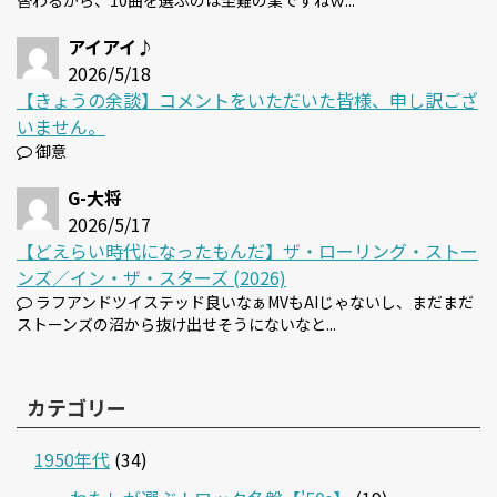
替わるから、10曲を選ぶのは至難の業ですねｗ...
アイアイ♪
2026/5/18
【きょうの余談】コメントをいただいた皆様、申し訳ござ
いません。
御意
G-大将
2026/5/17
【どえらい時代になったもんだ】ザ・ローリング・ストー
ンズ／イン・ザ・スターズ (2026)
ラフアンドツイステッド良いなぁMVもAIじゃないし、まだまだ
ストーンズの沼から抜け出せそうにないなと...
カテゴリー
1950年代
(34)