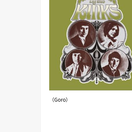
（Goro）