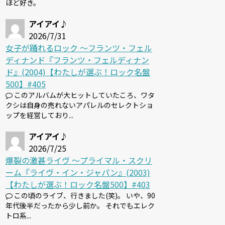
ほど好き。
アイアイ♪
2026/7/31
女子が踊れるロック 〜フランツ・フェル
ディナンド『フランツ・フェルディナン
ド』(2004)【わたしが選ぶ！ロック名盤
500】#405
このアルバムが大ヒットしていたころ、ワタ
クシは自身の売れないアパレルのセレクトショ
ップを経営しており...
アイアイ♪
2026/7/25
爆裂の激甚ライヴ 〜プライマル・スクリ
ーム『ライヴ・イン・ジャパン』(2003)
【わたしが選ぶ！ロック名盤500】#403
この頃のライブ、行きました(笑)。 いや、90
年代後半だったから少し前か。 それでもエレク
トロ系...