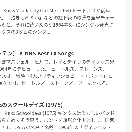
ks You Really Got Me (1964) ビートルズが前年
ー」「抱きしめたい」などの超ド級の爆弾を全米チャー
むと、それに続いたのが1964年8月にシングル発売さ
スの3枚目のシング...
 KINKS Best 10 Songs
北部マスウェル・ヒルで、レイとデイヴのデイヴィス兄
964年にデビューした。 ビートルズ、ストーンズ、
クスは、当時「4大ブリティッシュビート・バンド」と
現在では、ビートルズ、ストーンズ、フーに比べる...
スクールデイズ (1975)
inks Schooldays (1975) キンクスは愛おしいバンド
あらためてそう思う。バンドを無形文化財として、国家
 なにしろあの名高き名盤、1968年の『ヴィレッジ・