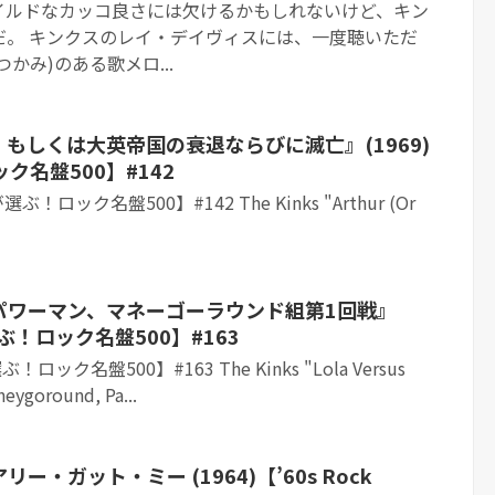
イルドなカッコ良さには欠けるかもしれないけど、キン
だ。 キンクスのレイ・デイヴィスには、一度聴いただ
かみ)のある歌メロ...
もしくは大英帝国の衰退ならびに滅亡』(1969)
ク名盤500】#142
！ロック名盤500】#142 The Kinks "Arthur (Or
パワーマン、マネーゴーラウンド組第1回戦』
選ぶ！ロック名盤500】#163
ック名盤500】#163 The Kinks "Lola Versus
eygoround, Pa...
・ガット・ミー (1964)【’60s Rock