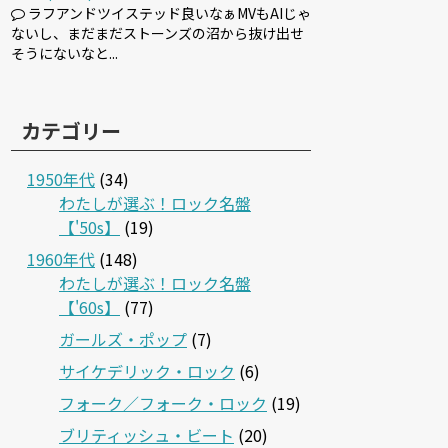
ラフアンドツイステッド良いなぁMVもAIじゃ
ないし、まだまだストーンズの沼から抜け出せ
そうにないなと...
カテゴリー
1950年代
(34)
わたしが選ぶ！ロック名盤
【'50s】
(19)
1960年代
(148)
わたしが選ぶ！ロック名盤
【'60s】
(77)
ガールズ・ポップ
(7)
サイケデリック・ロック
(6)
フォーク／フォーク・ロック
(19)
ブリティッシュ・ビート
(20)