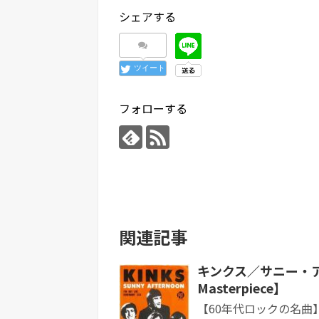
シェアする
ツイート
フォローする
関連記事
キンクス／サニー・アフタ
Masterpiece】
【60年代ロックの名曲】 Ki