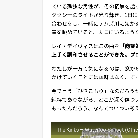
ている孤独な男性が、その情景を語
タクシーのライトが光り輝き、1日
合わせをし、一緒にテムズ川に架か
景を眺めていると、天国にいるよう
レイ・デイヴィスはこの曲を
「商業
上手く調和させることができた。プ
わたしが一方で気になるのは、窓か
かけていくことには興味はなく、ず
今で言う「ひきこもり」なのだろう
純粋でありながら、どこか深く傷つ
あったんだろう、なんてついつい考
The Kinks – Waterloo Sunset (Offic