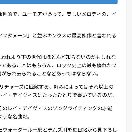
独創的で、ユーモアがあって、美しいメロディの、イ
アフタヌーン」と並ぶキンクスの最高傑作と言われる
。
れわれより下の世代はほとんど知らないのかもしれな
ンであることはもちろん、ロック史上の最も優れたソ
前が忘れ去られることなどあってはならない。
&リチャーズに匹敵する、好みによってはそれ以上の
レイ・デイヴィスはたったひとりで書いているのだ。
そのレイ・デイヴィスのソングライティングの才能
ような名曲だ。
たウォータールー駅とテムズ川を毎日窓から見下ろし