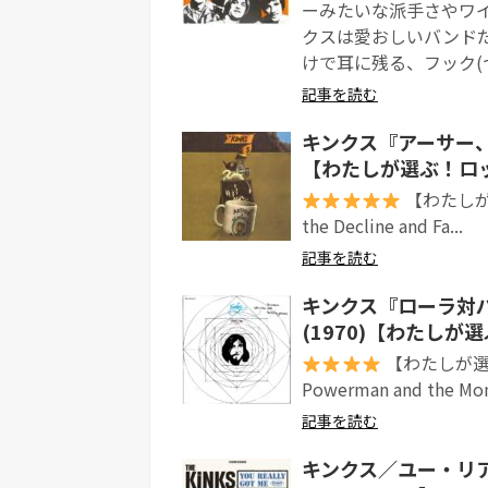
ーみたいな派手さやワ
クスは愛おしいバンド
けで耳に残る、フック(つ
記事を読む
キンクス『アーサー、
【わたしが選ぶ！ロッ
【わたしが選ぶ
the Decline and Fa...
記事を読む
キンクス『ローラ対
(1970)【わたしが
【わたしが選ぶ！ロ
Powerman and the Mon
記事を読む
キンクス／ユー・リアリー