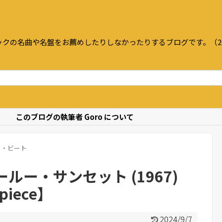
クの名曲や名盤をお薦めしたりしなかったりするブログです。（20
て
このブログの執筆者 Goro について
ュ・ビート
ルー・サンセット (1967)
rpiece】
2024/9/7