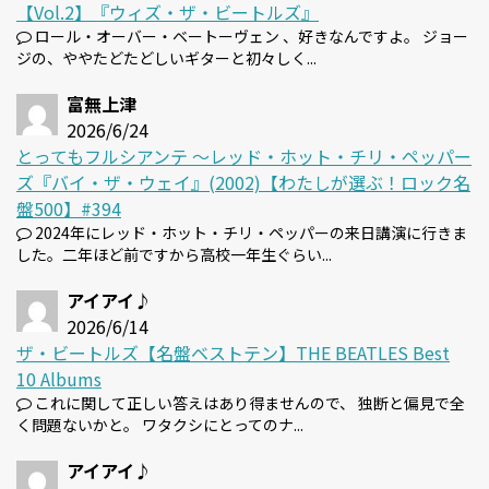
【Vol.2】『ウィズ・ザ・ビートルズ』
ロール・オーバー・ベートーヴェン 、好きなんですよ。 ジョー
ジの、ややたどたどしいギターと初々しく...
富無上津
2026/6/24
とってもフルシアンテ 〜レッド・ホット・チリ・ペッパー
ズ『バイ・ザ・ウェイ』(2002)【わたしが選ぶ！ロック名
盤500】#394
2024年にレッド・ホット・チリ・ペッパーの来日講演に行きま
した。二年ほど前ですから高校一年生ぐらい...
アイアイ♪
2026/6/14
ザ・ビートルズ【名盤ベストテン】THE BEATLES Best
10 Albums
これに関して正しい答えはあり得ませんので、 独断と偏見で全
く問題ないかと。 ワタクシにとってのナ...
アイアイ♪