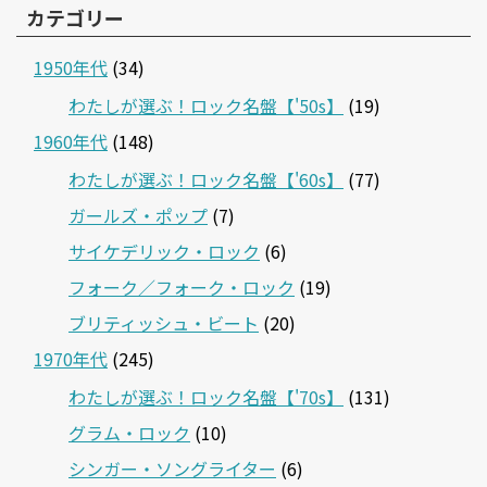
カテゴリー
1950年代
(34)
わたしが選ぶ！ロック名盤【'50s】
(19)
1960年代
(148)
わたしが選ぶ！ロック名盤【'60s】
(77)
ガールズ・ポップ
(7)
サイケデリック・ロック
(6)
フォーク／フォーク・ロック
(19)
ブリティッシュ・ビート
(20)
1970年代
(245)
わたしが選ぶ！ロック名盤【'70s】
(131)
グラム・ロック
(10)
シンガー・ソングライター
(6)