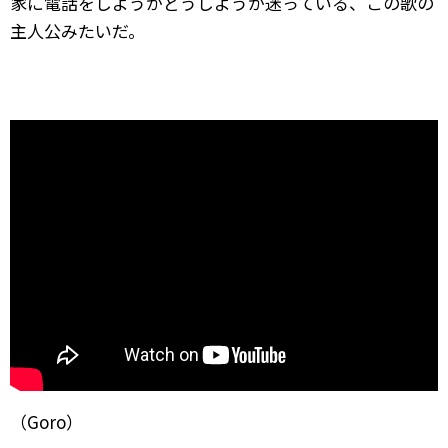
家に電話をしようかどうしようか迷っている、この歌の
主人公みたいだ。
（Goro）