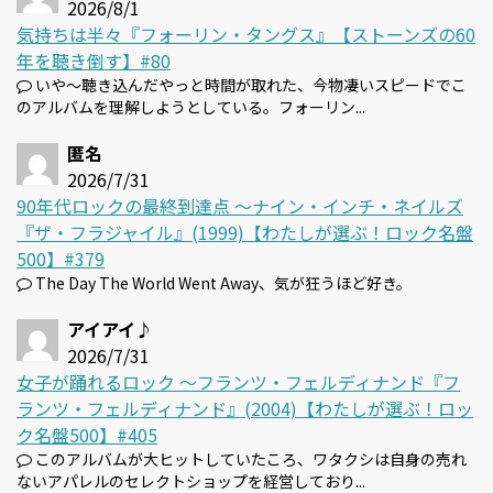
2026/8/1
気持ちは半々『フォーリン・タングス』【ストーンズの60
年を聴き倒す】#80
いや～聴き込んだやっと時間が取れた、今物凄いスピードでこ
のアルバムを理解しようとしている。フォーリン...
匿名
2026/7/31
90年代ロックの最終到達点 〜ナイン・インチ・ネイルズ
『ザ・フラジャイル』(1999)【わたしが選ぶ！ロック名盤
500】#379
The Day The World Went Away、気が狂うほど好き。
アイアイ♪
2026/7/31
女子が踊れるロック 〜フランツ・フェルディナンド『フ
ランツ・フェルディナンド』(2004)【わたしが選ぶ！ロッ
ク名盤500】#405
このアルバムが大ヒットしていたころ、ワタクシは自身の売れ
ないアパレルのセレクトショップを経営しており...