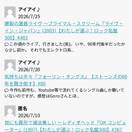
アイアイ♪
2026/7/25
爆裂の激甚ライヴ 〜プライマル・スクリーム『ライヴ・
イン・ジャパン』(2003)【わたしが選ぶ！ロック名盤
500】#403
この頃のライブ、行きました(笑)。 いや、90年代後半だったか
ら少し前か。 それでもエレクトロ系...
アイアイ♪
2026/7/20
気持ちは半々『フォーリン・タングス』【ストーンズの60
年を聴き倒す】#80
今作も前作も、Youtube等で流れてくるシングル曲しか聴いて
いないのですが、感想はGoroさんとほ...
匿名
2026/7/10
世にも異形で滅法美しい 〜レディオヘッド『OK コンピュ
ーター』(1997)【わたしが選ぶ！ロック名盤500】#367