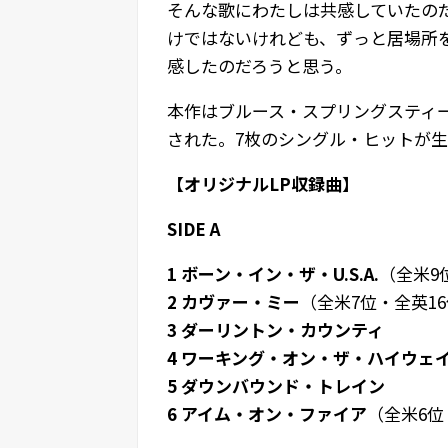
そんな歌にわたしは共感していたの
けではないけれども、ずっと居場所
感したのだろうと思う。
本作はブルース・スプリングスティー
された。7枚のシングル・ヒットが
【オリジナルLP収録曲】
SIDE A
1 ボーン・イン・ザ・U.S.A.
（全米9
2 カヴァー・ミー
（全米7位・全英1
3 ダーリントン・カウンティ
4 ワーキング・オン・ザ・ハイウェ
5 ダウンバウンド・トレイン
6 アイム・オン・ファイア
（全米6位