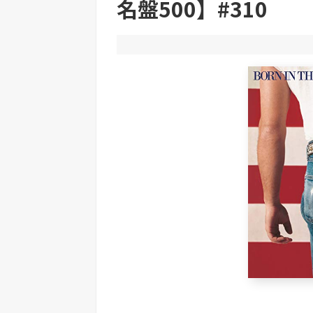
名盤500】#310