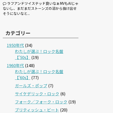
ラフアンドツイステッド良いなぁMVもAIじゃ
ないし、まだまだストーンズの沼から抜け出せ
そうにないなと...
カテゴリー
1950年代
(34)
わたしが選ぶ！ロック名盤
【'50s】
(19)
1960年代
(148)
わたしが選ぶ！ロック名盤
【'60s】
(77)
ガールズ・ポップ
(7)
サイケデリック・ロック
(6)
フォーク／フォーク・ロック
(19)
ブリティッシュ・ビート
(20)