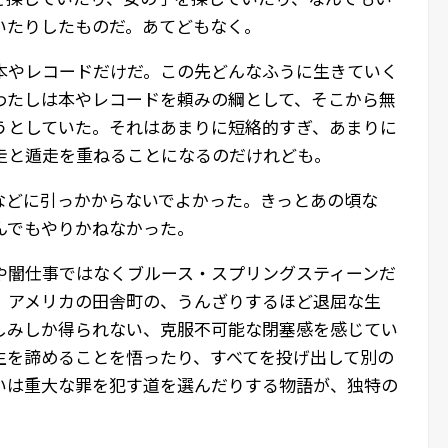
いたりしたものだ。あてどもなく。
本やレコードだけだ。この先どんなふうに生きていく
わたしは本やレコードを頼みの綱として、そこから無
うとしていた。それはあまりに短絡的すぎ、あまりに
走と遁走を重ねることになるのだけれども。
などに引っかからないでよかった。きっとあの頃な
んでもやりかねなかった。
や闇仕事ではなくブルース・スプリングスティーンだ
、アメリカの田舎町の、うんざりするほど退屈な生
しみしか得られない、克服不可能な閉塞感を感じてい
生を諦めることを悟ったり、すべてを投げ出して別の
いは重大な罪を犯す道を選んだりする物語が、独特の