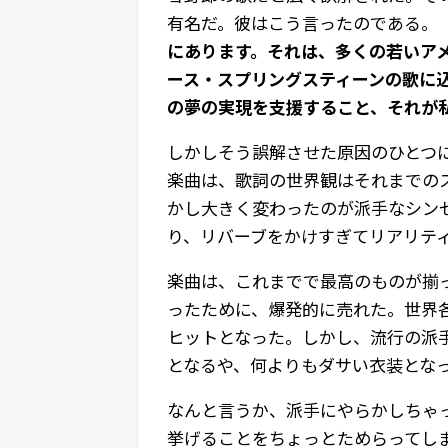
有名だ。彼はこう言ったのである。
にあります。それは、多くの若いア
ース・スプリングスティーンの歌に
の夢の実現を支援すること、それが
しかしそう誤解させた原因のひとつ
楽曲は、歌詞の世界観はそれまでの
かし大きく変わったのが派手なシン
り、リバーブをかけすぎてリアリテ
楽曲は、これまでで最高のものが揃
ったために、爆発的に売れた。世界各
ヒットとなった。しかし、流行の派
となるや、何よりもダサい衣装とな
なんと言うか、派手にやらかしちゃ
挙げることをちょっとためらってし