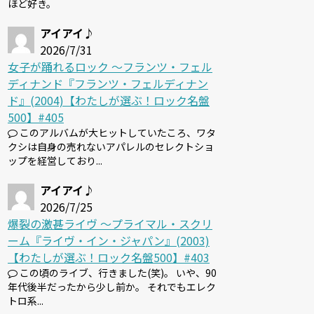
ほど好き。
アイアイ♪
2026/7/31
女子が踊れるロック 〜フランツ・フェル
ディナンド『フランツ・フェルディナン
ド』(2004)【わたしが選ぶ！ロック名盤
500】#405
このアルバムが大ヒットしていたころ、ワタ
クシは自身の売れないアパレルのセレクトショ
ップを経営しており...
アイアイ♪
2026/7/25
爆裂の激甚ライヴ 〜プライマル・スクリ
ーム『ライヴ・イン・ジャパン』(2003)
【わたしが選ぶ！ロック名盤500】#403
この頃のライブ、行きました(笑)。 いや、90
年代後半だったから少し前か。 それでもエレク
トロ系...