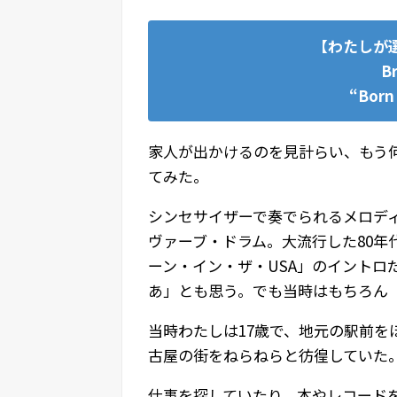
【わたしが選
Br
“Born 
家人が出かけるのを見計らい、もう
てみた。
シンセサイザーで奏でられるメロデ
ヴァーブ・ドラム。大流行した80
ーン・イン・ザ・USA」のイントロ
あ」とも思う。でも当時はもちろん
当時わたしは17歳で、地元の駅前を
古屋の街をねらねらと彷徨していた
仕事を探していたり、本やレコード