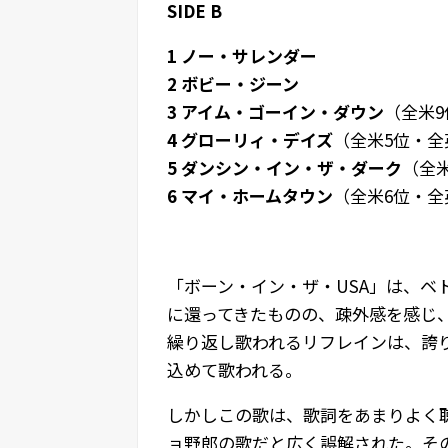
SIDE B
1 ノー・サレンダー
2 ボビー・ジーン
3 アイム・ゴーイン・ダウン
（全米9
4 グローリィ・デイズ
（全米5位・全
5 ダンシン・イン・ザ・ダーク
（全
6 マイ・ホームタウン
（全米6位・全
「ボーン・イン・ザ・USA」は、ベ
に還ってきたものの、疎外感を感じ、
繰り返し歌われるリフレインは、誇
込めて歌われる。
しかしこの歌は、歌詞をあまりよく
ョ野郎の歌だと広く誤解された。そ