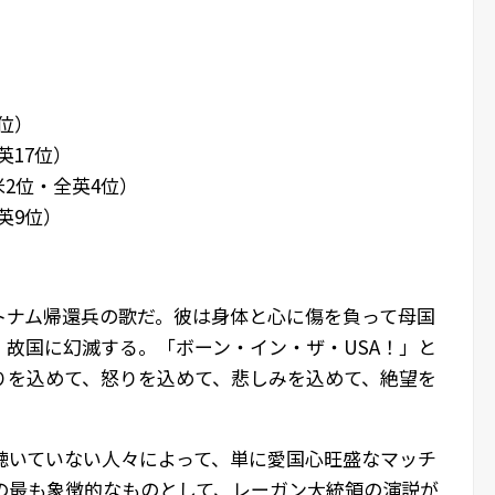
位）
英17位）
米2位・全英4位）
英9位）
トナム帰還兵の歌だ。彼は身体と心に傷を負って母国
故国に幻滅する。「ボーン・イン・ザ・USA！」と
りを込めて、怒りを込めて、悲しみを込めて、絶望を
聴いていない人々によって、単に愛国心旺盛なマッチ
の最も象徴的なものとして、レーガン大統領の演説が