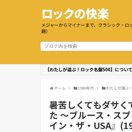
ロックの快楽
メジャーからマイナーまで、クラシック・ロッ
題）
【わたしが選ぶ！ロック名盤500】につい
ホーム
1980年代
わたしが選ぶ！
暑苦しくてもダサく
た 〜ブルース・ス
イン・ザ・USA』(