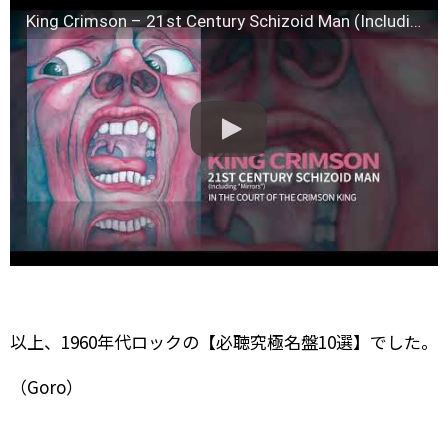
King Crimson – 21st Century Schizoid Man (Including "Mirrors")
以上、1960年代ロックの【必聴究極名盤10選】でした。
（Goro）