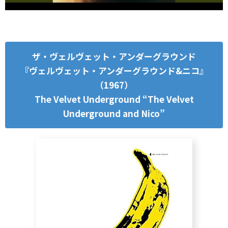
ザ・ヴェルヴェット・アンダーグラウンド
『ヴェルヴェット・アンダーグラウンド&ニコ』
（1967）
The Velvet Underground “The Velvet
Underground and Nico”