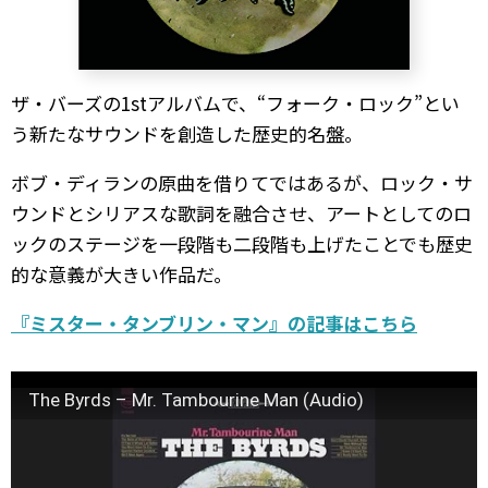
ザ・バーズの1stアルバムで、“フォーク・ロック”とい
う新たなサウンドを創造した歴史的名盤。
ボブ・ディランの原曲を借りてではあるが、ロック・サ
ウンドとシリアスな歌詞を融合させ、アートとしてのロ
ックのステージを一段階も二段階も上げたことでも歴史
的な意義が大きい作品だ。
『ミスター・タンブリン・マン』の記事はこちら
The Byrds – Mr. Tambourine Man (Audio)