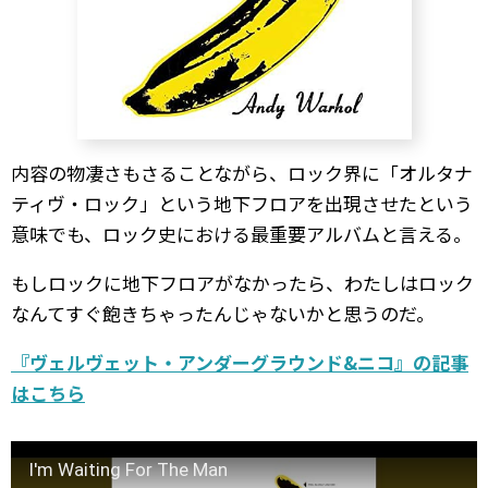
内容の物凄さもさることながら、ロック界に「オルタナ
ティヴ・ロック」という地下フロアを出現させたという
意味でも、ロック史における最重要アルバムと言える。
もしロックに地下フロアがなかったら、わたしはロック
なんてすぐ飽きちゃったんじゃないかと思うのだ。
『ヴェルヴェット・アンダーグラウンド&ニコ』の記事
はこちら
I'm Waiting For The Man