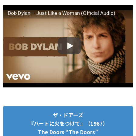
Bob Dylan – Just Like a Woman (Official Audio)
ザ・ドアーズ
『ハートに火をつけて』（1967）
The Doors “The Doors”