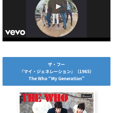
ザ・フー
『マイ・ジェネレーション』（1965）
The Who “My Generation”