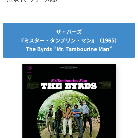
ザ・バーズ
『ミスター・タンブリン・マン』（1965）
The Byrds “Mr. Tambourine Man”