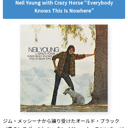
Neil Young with Crazy Horse “Everybody
Knows This Is Nowhere”
ジム・メッシーナから譲り受けたオールド・ブラック