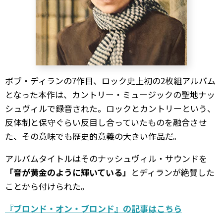
ボブ・ディランの7作目、ロック史上初の2枚組アルバム
となった本作は、カントリー・ミュージックの聖地ナッ
シュヴィルで録音された。ロックとカントリーという、
反体制と保守ぐらい反目し合っていたものを融合させ
た、その意味でも歴史的意義の大きい作品だ。
アルバムタイトルはそのナッシュヴィル・サウンドを
「音が黄金のように輝いている」
とディランが絶賛した
ことから付けられた。
『ブロンド・オン・ブロンド』の記事はこちら