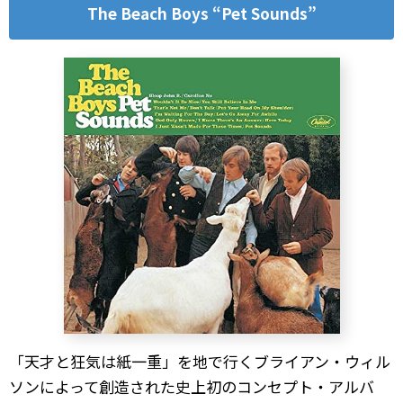
The Beach Boys “Pet Sounds”
「天才と狂気は紙一重」を地で行くブライアン・ウィル
ソンによって創造された史上初のコンセプト・アルバ