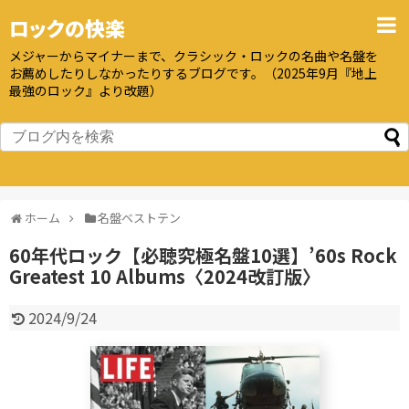
ロックの快楽
メジャーからマイナーまで、クラシック・ロックの名曲や名盤を
お薦めしたりしなかったりするブログです。（2025年9月『地上
最強のロック』より改題）
ホーム
名盤ベストテン
60年代ロック【必聴究極名盤10選】’60s Rock
Greatest 10 Albums〈2024改訂版〉
2024/9/24