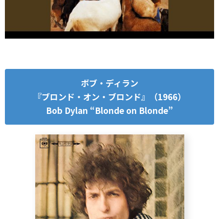
ボブ・ディラン
『ブロンド・オン・ブロンド』（1966）
Bob Dylan “Blonde on Blonde”