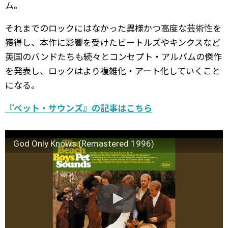
ム。
それまでのロックにはなかった異様かつ高度な芸術性を
獲得し、本作に影響を受けたビートルズやキンクスなど
英国のバンドたちも続々とコンセプト・アルバムの傑作
を発表し、ロックはより複雑化・アート化していくこと
になる。
『ペット・サウンズ』の記事はこちら
God Only Knows (Remastered 1996)