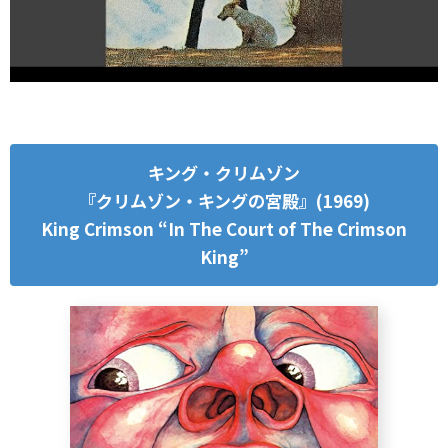
キング・クリムゾン
『クリムゾン・キングの宮殿』(1969)
King Crimson “In The Court of The Crimson
King”