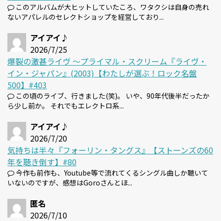
このアルバムが大ヒットしていたころ、ワタクシは自身の売れ
ないアパレルのセレクトショップを経営しており...
アイアイ♪
2026/7/25
爆裂の激甚ライヴ 〜プライマル・スクリーム『ライヴ・
イン・ジャパン』(2003)【わたしが選ぶ！ロック名盤
500】#403
この頃のライブ、行きました(笑)。 いや、90年代後半だったか
ら少し前か。 それでもエレクトロ系...
アイアイ♪
2026/7/20
気持ちは半々『フォーリン・タングス』【ストーンズの60
年を聴き倒す】#80
今作も前作も、Youtube等で流れてくるシングル曲しか聴いて
いないのですが、感想はGoroさんとほ...
匿名
2026/7/10