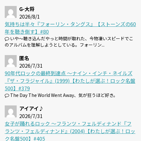
G-大将
2026/8/1
気持ちは半々『フォーリン・タングス』【ストーンズの60
年を聴き倒す】#80
いや～聴き込んだやっと時間が取れた、今物凄いスピードでこ
のアルバムを理解しようとしている。フォーリン...
匿名
2026/7/31
90年代ロックの最終到達点 〜ナイン・インチ・ネイルズ
『ザ・フラジャイル』(1999)【わたしが選ぶ！ロック名盤
500】#379
The Day The World Went Away、気が狂うほど好き。
アイアイ♪
2026/7/31
女子が踊れるロック 〜フランツ・フェルディナンド『フ
ランツ・フェルディナンド』(2004)【わたしが選ぶ！ロッ
ク名盤500】#405