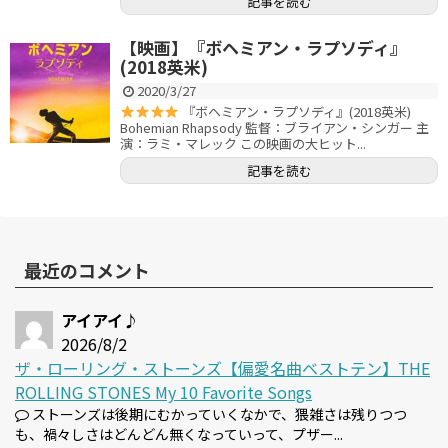
記事を読む
【映画】『ボヘミアン・ラプソディ』
(2018英米)
2020/3/27
『ボヘミアン・ラプソディ』(2018英米)
Bohemian Rhapsody 監督：ブライアン・シンガー 主
演：ラミ・マレック この映画の大ヒット...
記事を読む
最近のコメント
アイアイ♪
2026/8/2
ザ・ローリング・ストーンズ【偏愛名曲ベストテン】THE
ROLLING STONES My 10 Favorite Songs
ストーンズは後期にむかっていくなかで、猥雑さは残りつつ
も、禍々しさはどんどん無くなっていって、プザー...