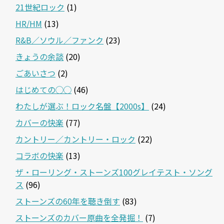
21世紀ロック
(1)
HR/HM
(13)
R&B／ソウル／ファンク
(23)
きょうの余談
(20)
ごあいさつ
(2)
はじめての◯◯
(46)
わたしが選ぶ！ロック名盤【2000s】
(24)
カバーの快楽
(77)
カントリー／カントリー・ロック
(22)
コラボの快楽
(13)
ザ・ローリング・ストーンズ100グレイテスト・ソング
ス
(96)
ストーンズの60年を聴き倒す
(83)
ストーンズのカバー原曲を全発掘！
(7)