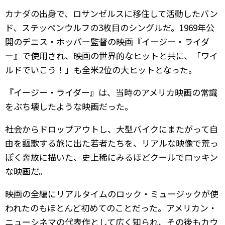
カナダの出身で、ロサンゼルスに移住して活動したバン
ド、ステッペンウルフの3枚目のシングルだ。1969年公
開のデニス・ホッパー監督の映画『イージー・ライダ
ー』で使用され、映画の世界的なヒットと共に、「ワイ
ルドでいこう！」も全米2位の大ヒットとなった。
『イージー・ライダー』は、当時のアメリカ映画の常識
をぶち壊したような映画だった。
社会からドロップアウトし、大型バイクにまたがって自
由を謳歌する旅に出た若者たちを、リアルな映像で荒っ
ぽく奔放に描いた、史上稀にみるほどクールでロッキン
な映画だ。
映画の全編にリアルタイムのロック・ミュージックが使
われたのもほとんど初めてのことだった。アメリカン・
ニューシネマの代表作として広く知られ、その後もカウ