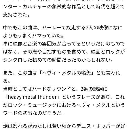
ンター・カルチャーの象徴的な作品として時代を超えて
支持された。
中でもこの曲は、ハーレーで疾走する2人の映像になに
よりもうまくハマっていた。
単に映像と音楽の雰囲気が合ってるというだけのもので
はなく、その志や目指すものを含めて、映画とロックが
シンクロした初めての瞬間だったのかもしれない。
また、この曲は「ヘヴィ・メタルの嚆矢」とも言われ
る。
当時としてはハードなサウンドと、2番の歌詞に
「heavy metal thunder」というフレーズがあり、これ
がロック・ミュージックにおけるヘヴィ・メタルという
ワードの初出なのだそうだ。
話は逸れるがわたしは若い頃からデニス・ホッパーが好