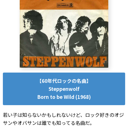
【60年代ロックの名曲】
Steppenwolf
Born to be Wild (1968)
若い子は知らないかもしれないけど、ロック好きのオジ
サンやオバサンは誰でも知ってる名曲だ。