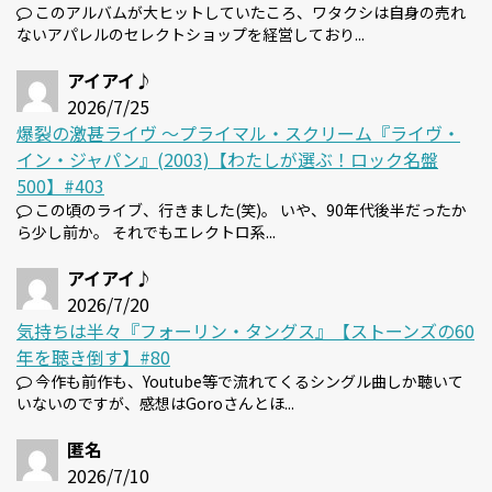
このアルバムが大ヒットしていたころ、ワタクシは自身の売れ
ないアパレルのセレクトショップを経営しており...
アイアイ♪
2026/7/25
爆裂の激甚ライヴ 〜プライマル・スクリーム『ライヴ・
イン・ジャパン』(2003)【わたしが選ぶ！ロック名盤
500】#403
この頃のライブ、行きました(笑)。 いや、90年代後半だったか
ら少し前か。 それでもエレクトロ系...
アイアイ♪
2026/7/20
気持ちは半々『フォーリン・タングス』【ストーンズの60
年を聴き倒す】#80
今作も前作も、Youtube等で流れてくるシングル曲しか聴いて
いないのですが、感想はGoroさんとほ...
匿名
2026/7/10