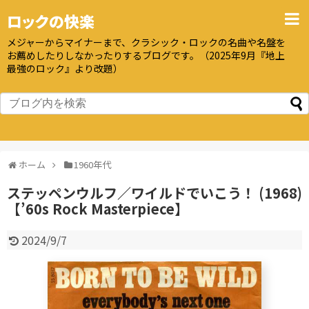
ロックの快楽
メジャーからマイナーまで、クラシック・ロックの名曲や名盤を
お薦めしたりしなかったりするブログです。（2025年9月『地上
最強のロック』より改題）
ホーム
1960年代
ステッペンウルフ／ワイルドでいこう！ (1968)
【’60s Rock Masterpiece】
2024/9/7