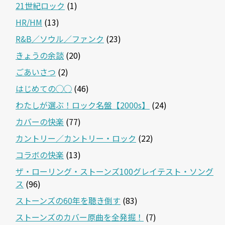
21世紀ロック
(1)
HR/HM
(13)
R&B／ソウル／ファンク
(23)
きょうの余談
(20)
ごあいさつ
(2)
はじめての◯◯
(46)
わたしが選ぶ！ロック名盤【2000s】
(24)
カバーの快楽
(77)
カントリー／カントリー・ロック
(22)
コラボの快楽
(13)
ザ・ローリング・ストーンズ100グレイテスト・ソング
ス
(96)
ストーンズの60年を聴き倒す
(83)
ストーンズのカバー原曲を全発掘！
(7)