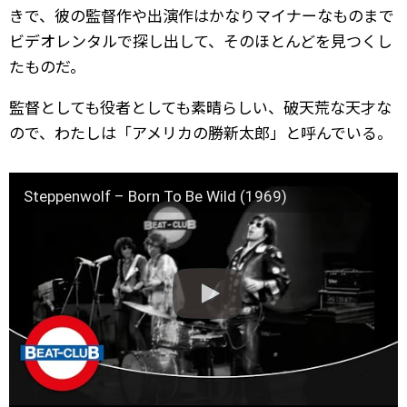
きで、彼の監督作や出演作はかなりマイナーなものまで
ビデオレンタルで探し出して、そのほとんどを見つくし
たものだ。
監督としても役者としても素晴らしい、破天荒な天才な
ので、わたしは「アメリカの勝新太郎」と呼んでいる。
Steppenwolf – Born To Be Wild (1969)