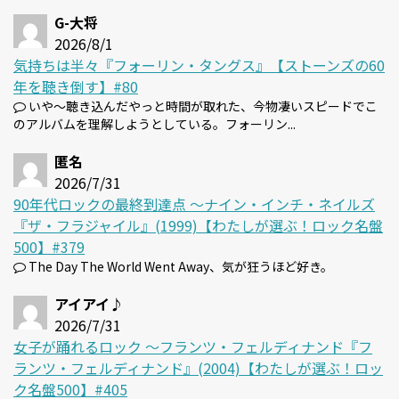
G-大将
2026/8/1
気持ちは半々『フォーリン・タングス』【ストーンズの60
年を聴き倒す】#80
いや～聴き込んだやっと時間が取れた、今物凄いスピードでこ
のアルバムを理解しようとしている。フォーリン...
匿名
2026/7/31
90年代ロックの最終到達点 〜ナイン・インチ・ネイルズ
『ザ・フラジャイル』(1999)【わたしが選ぶ！ロック名盤
500】#379
The Day The World Went Away、気が狂うほど好き。
アイアイ♪
2026/7/31
女子が踊れるロック 〜フランツ・フェルディナンド『フ
ランツ・フェルディナンド』(2004)【わたしが選ぶ！ロッ
ク名盤500】#405