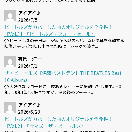
ワクワクするものですが、この作品に至っては個...
アイアイ♪
2026/7/5
ビートルズがカバーした曲のオリジナルを全発掘！
【Vol.3】『ビートルズ・フォー・セール』
ビートルズの来日時、空港から都内へと、首都高速を移動する
映像がテレビで映し出された時に、バックで流さ...
有岡 洋一
2026/7/1
ザ・ビートルズ【名盤ベストテン】THE BEATLES Best
10 Albums
大好きなレコードに、愛あるレビューに感動いたします。60
年、70年代が大好きですが、その後のアーティ...
アイアイ♪
2026/6/28
ビートルズがカバーした曲のオリジナルを全発掘！
【Vol.2】『ウィズ・ザ・ビートルズ』