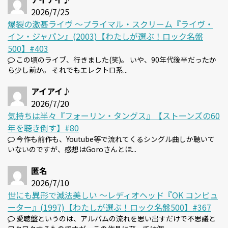
2026/7/25
爆裂の激甚ライヴ 〜プライマル・スクリーム『ライヴ・
イン・ジャパン』(2003)【わたしが選ぶ！ロック名盤
500】#403
この頃のライブ、行きました(笑)。 いや、90年代後半だったか
ら少し前か。 それでもエレクトロ系...
アイアイ♪
2026/7/20
気持ちは半々『フォーリン・タングス』【ストーンズの60
年を聴き倒す】#80
今作も前作も、Youtube等で流れてくるシングル曲しか聴いて
いないのですが、感想はGoroさんとほ...
匿名
2026/7/10
世にも異形で滅法美しい 〜レディオヘッド『OK コンピュ
ーター』(1997)【わたしが選ぶ！ロック名盤500】#367
愛聴盤というのは、アルバムの流れを思い出すだけで不思議と