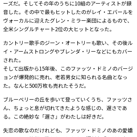
ーズだ。そしてその年のうちに10組のアーティストが録
音した。その中で最もヒットしたのがレイ・エバールを
ヴォーカルに迎えたグレン・ミラー楽団によるもので、
全米シングルチャート2位の大ヒットとなった。
カントリー歌手のジーン・オートリーも歌い、その後ル
イ・アームストロングやブレンダ・リーなどにもカバー
された。
そして出版から15年後、このファッツ・ドミノのバージ
ョンが爆発的に売れ、老若男女に知られる名曲となっ
た。なんと500万枚も売れたそうだ。
ブルーベリーの丘を歩いて登っていくうち、ファッツさ
ん、ちょっと息が切れてきたような感じの、遅さであ
る。この絶妙な「遅さ」がわたしは好きだ。
失恋の歌なのだけれども、ファッツ・ドミノのあの愛嬌