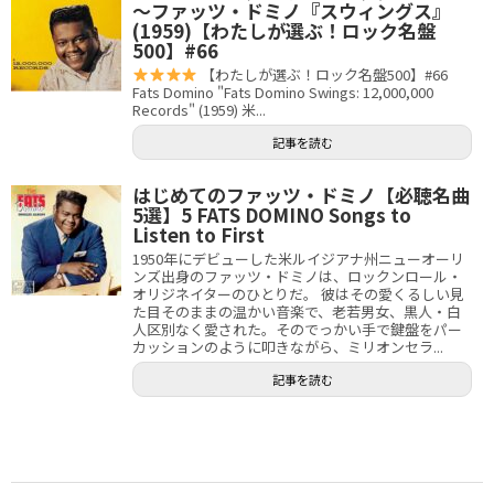
〜ファッツ・ドミノ『スウィングス』
(1959)【わたしが選ぶ！ロック名盤
500】#66
【わたしが選ぶ！ロック名盤500】#66
Fats Domino "Fats Domino Swings: 12,000,000
Records" (1959) 米...
記事を読む
はじめてのファッツ・ドミノ【必聴名曲
5選】5 FATS DOMINO Songs to
Listen to First
1950年にデビューした米ルイジアナ州ニューオーリ
ンズ出身のファッツ・ドミノは、ロックンロール・
オリジネイターのひとりだ。 彼はその愛くるしい見
た目そのままの温かい音楽で、老若男女、黒人・白
人区別なく愛された。そのでっかい手で鍵盤をパー
カッションのように叩きながら、ミリオンセラ...
記事を読む