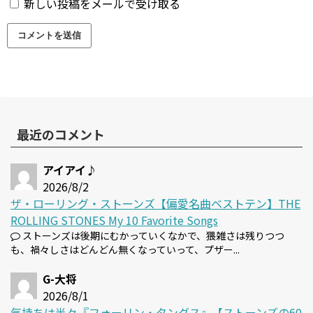
新しい投稿をメールで受け取る
最近のコメント
アイアイ♪
2026/8/2
ザ・ローリング・ストーンズ【偏愛名曲ベストテン】THE
ROLLING STONES My 10 Favorite Songs
ストーンズは後期にむかっていくなかで、猥雑さは残りつつ
も、禍々しさはどんどん無くなっていって、プザー...
G-大将
2026/8/1
気持ちは半々『フォーリン・タングス』【ストーンズの60