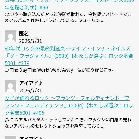
年を聴き倒す】#80
いや～聴き込んだやっと時間が取れた、今物凄いスピードでこ
のアルバムを理解しようとしている。フォーリン...
匿名
2026/7/31
90年代ロックの最終到達点 〜ナイン・インチ・ネイルズ
『ザ・フラジャイル』(1999)【わたしが選ぶ！ロック名盤
500】#379
The Day The World Went Away、気が狂うほど好き。
アイアイ♪
2026/7/31
女子が踊れるロック 〜フランツ・フェルディナンド『フ
ランツ・フェルディナンド』(2004)【わたしが選ぶ！ロッ
ク名盤500】#405
このアルバムが大ヒットしていたころ、ワタクシは自身の売れ
ないアパレルのセレクトショップを経営しており...
アイアイ♪