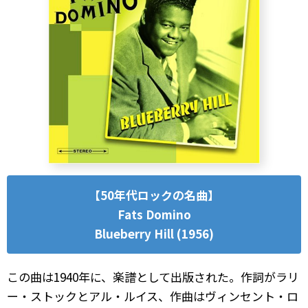
【50年代ロックの名曲】
Fats Domino
Blueberry Hill (1956)
この曲は1940年に、楽譜として出版された。作詞がラリ
ー・ストックとアル・ルイス、作曲はヴィンセント・ロ