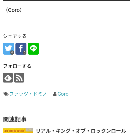
（Goro）
シェアする
0
0
フォローする
ファッツ・ドミノ
Goro
関連記事
リアル・キング・オブ・ロックンロール