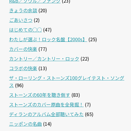
R&B／ソウル／ファンク
(23)
きょうの余談
(20)
ごあいさつ
(2)
はじめての◯◯
(47)
わたしが選ぶ！ロック名盤【2000s】
(25)
カバーの快楽
(77)
カントリー／カントリー・ロック
(22)
コラボの快楽
(13)
ザ・ローリング・ストーンズ100グレイテスト・ソング
ス
(96)
ストーンズの60年を聴き倒す
(83)
ストーンズのカバー原曲を全発掘！
(7)
ディランのアルバム全部聴いてみた
(65)
ニッポンの名曲
(14)