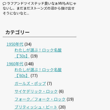
ラフアンドツイステッド良いなぁMVもAIじゃ
ないし、まだまだストーンズの沼から抜け出せ
そうにないなと...
カテゴリー
1950年代
(34)
わたしが選ぶ！ロック名盤
【'50s】
(19)
1960年代
(148)
わたしが選ぶ！ロック名盤
【'60s】
(77)
ガールズ・ポップ
(7)
サイケデリック・ロック
(6)
フォーク／フォーク・ロック
(19)
ブリティッシュ・ビート
(20)