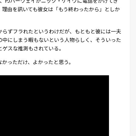
、PJハーヴェイがニック・ケイヴに電話をかけてき
。理由を訊いても彼女は「もう終わったから」としか
からずフラれたというわけだが、もともと彼には一夫
の中にしまう暇もないという人物らしく、そういった
とゲスな推測もされている。
なかっただけ、よかったと思う。