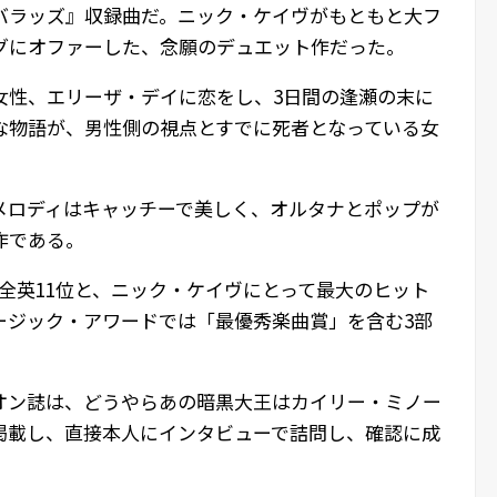
バラッズ』収録曲だ。ニック・ケイヴがもともと大フ
グにオファーした、念願のデュエット作だった。
女性、エリーザ・デイに恋をし、3日間の逢瀬の末に
な物語が、男性側の視点とすでに死者となっている女
メロディはキャッチーで美しく、オルタナとポップが
作である。
全英11位と、ニック・ケイヴにとって最大のヒット
ュージック・アワードでは「最優秀楽曲賞」を含む3部
オン誌は、どうやらあの暗黒大王はカイリー・ミノー
掲載し、直接本人にインタビューで詰問し、確認に成