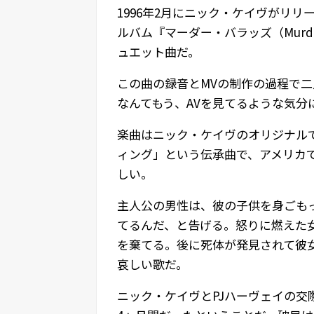
1996年2月にニック・ケイヴがリ
ルバム『マーダー・バラッズ（Murde
ュエット曲だ。
この曲の録音とMVの制作の過程で二
なんてもう、AVを見てるような気分
楽曲はニック・ケイヴのオリジナル
ィング」という伝承曲で、アメリカ
しい。
主人公の男性は、彼の子供を身ごも
てるんだ、と告げる。怒りに燃えた
を棄てる。後に死体が発見されて彼
哀しい歌だ。
ニック・ケイヴとPJハーヴェイの