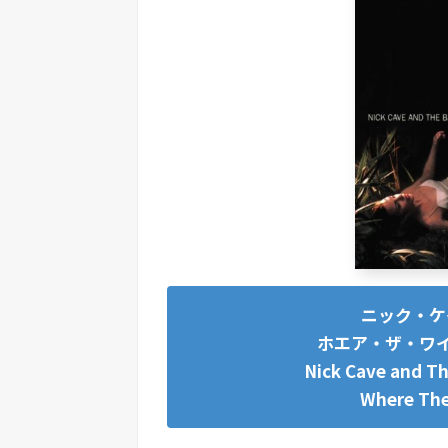
ニック・ケ
ホエア・ザ・ワイ
Nick Cave and Th
Where The