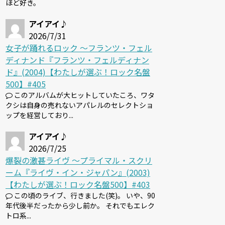
ほど好き。
アイアイ♪
2026/7/31
女子が踊れるロック 〜フランツ・フェル
ディナンド『フランツ・フェルディナン
ド』(2004)【わたしが選ぶ！ロック名盤
500】#405
このアルバムが大ヒットしていたころ、ワタ
クシは自身の売れないアパレルのセレクトショ
ップを経営しており...
アイアイ♪
2026/7/25
爆裂の激甚ライヴ 〜プライマル・スクリ
ーム『ライヴ・イン・ジャパン』(2003)
【わたしが選ぶ！ロック名盤500】#403
この頃のライブ、行きました(笑)。 いや、90
年代後半だったから少し前か。 それでもエレク
トロ系...