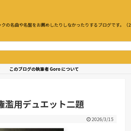
クの名曲や名盤をお薦めしたりしなかったりするブログです。（20
て
このブログの執筆者 Goro について
権濫用デュエット二題
2026/3/15