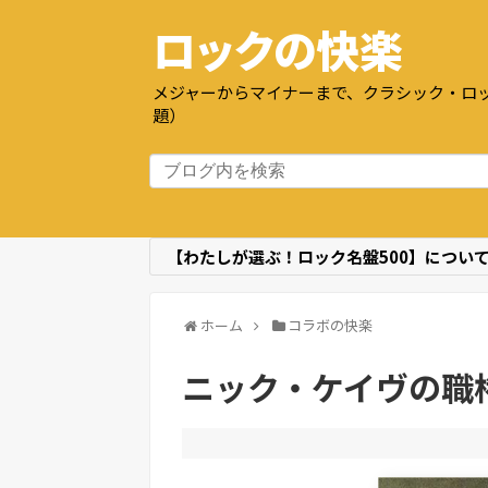
ロックの快楽
メジャーからマイナーまで、クラシック・ロッ
題）
【わたしが選ぶ！ロック名盤500】につい
ホーム
コラボの快楽
ニック・ケイヴの職