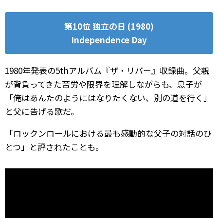
第10位 独立の日 (1980)
Independence Day
1980年発表の5thアルバム『ザ・リバー』収録曲。父親
が背負ってきた苦労や限界を理解しながらも、息子が
「俺はあんたのようにはなりたくない、別の道を行く」
と父に告げる歌だ。
「ロックンロールにおける最も感動的な父子の対話のひ
とつ」と評されたことも。