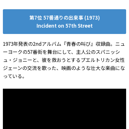
第7位 57番通りの出来事 (1973)
Incident on 57th Street
1973年発表の2ndアルバム『青春の叫び』収録曲。ニュ
ーヨークの57番街を舞台にして、主人公のスパニッシ
ュ・ジョニーと、彼を救おうとするプエルトリカン女性
ジェーンの交流を歌った、映画のような壮大な楽曲にな
っている。