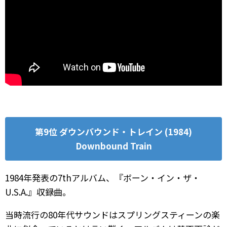
第9位 ダウンバウンド・トレイン (1984)
Downbound Train
1984年発表の7thアルバム、『ボーン・イン・ザ・
U.S.A.』収録曲。
当時流行の80年代サウンドはスプリングスティーンの楽