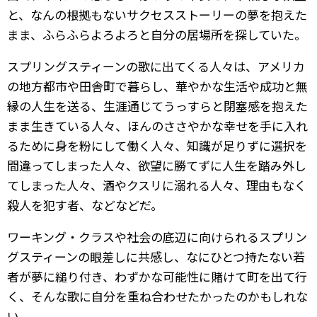
と、なんの根拠もないサクセスストーリーの夢を抱えた
まま、ふらふらよろよろと自分の居場所を探していた。
スプリングスティーンの歌に出てくる人々は、アメリカ
の地方都市や田舎町で暮らし、華やかな生活や成功と無
縁の人生を送る、生涯通じてうっすらと閉塞感を抱えた
まま生きている人々、ほんのささやかな幸せを手に入れ
るために身を粉にして働く人々、知識が足りずに選択を
間違ってしまった人々、欲望に勝てずに人生を踏み外し
てしまった人々、酒やクスリに溺れる人々、理由もなく
殺人を犯す者、などなどだ。
ワーキング・クラスや社会の底辺に向けられるスプリン
グスティーンの眼差しに共感し、なにひとつ持たない若
者が夢に縋り付き、わずかな可能性に賭けて町を出て行
く、そんな歌に自分を重ね合わせたかったのかもしれな
い。