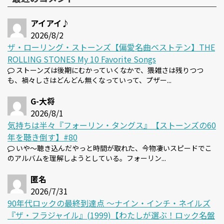
アイアイ♪
2026/8/2
ザ・ローリング・ストーンズ【偏愛名曲ベストテン】THE
ROLLING STONES My 10 Favorite Songs
ストーンズは後期にむかっていくなかで、猥雑さは残りつつ
も、禍々しさはどんどん無くなっていって、プザー...
G-大将
2026/8/1
気持ちは半々『フォーリン・タングス』【ストーンズの60
年を聴き倒す】#80
いや～聴き込んだやっと時間が取れた、今物凄いスピードでこ
のアルバムを理解しようとしている。フォーリン...
匿名
2026/7/31
90年代ロックの最終到達点 〜ナイン・インチ・ネイルズ
『ザ・フラジャイル』(1999)【わたしが選ぶ！ロック名盤