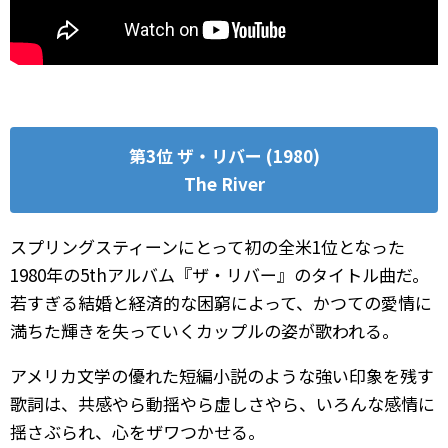
第3位 ザ・リバー (1980)
The River
スプリングスティーンにとって初の全米1位となった
1980年の5thアルバム『ザ・リバー』のタイトル曲だ。
若すぎる結婚と経済的な困窮によって、かつての愛情に
満ちた輝きを失っていくカップルの姿が歌われる。
アメリカ文学の優れた短編小説のような強い印象を残す
歌詞は、共感やら動揺やら虚しさやら、いろんな感情に
揺さぶられ、心をザワつかせる。