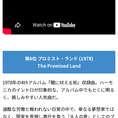
第6位 プロミスト・ランド (1978)
The Promised Land
1978年の4thアルバム『闇に吠える街』収録曲。ハーモ
ニカのイントロが印象的な、アルバム中でもとくに明る
く、親しみやすい人気曲だ。
過酷な労働と報われない日常の中で、単なる夢想家では
なく、現実を直視し責任を負う「大人の男」としてのプ