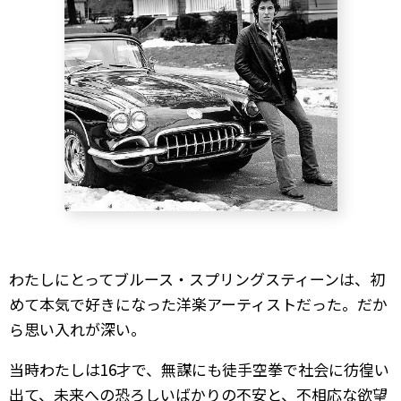
わたしにとってブルース・スプリングスティーンは、初
めて本気で好きになった洋楽アーティストだった。だか
ら思い入れが深い。
当時わたしは16才で、無謀にも徒手空拳で社会に彷徨い
出て、未来への恐ろしいばかりの不安と、不相応な欲望