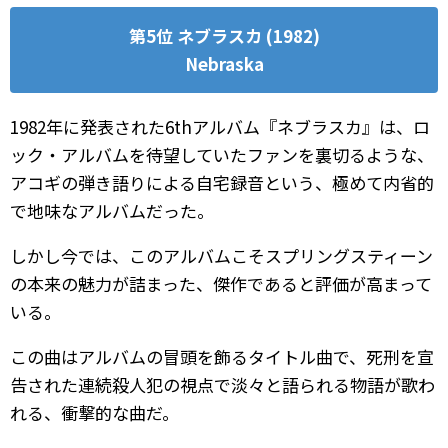
第5位 ネブラスカ (1982)
Nebraska
1982年に発表された6thアルバム『ネブラスカ』は、ロ
ック・アルバムを待望していたファンを裏切るような、
アコギの弾き語りによる自宅録音という、極めて内省的
で地味なアルバムだった。
しかし今では、このアルバムこそスプリングスティーン
の本来の魅力が詰まった、傑作であると評価が高まって
いる。
この曲はアルバムの冒頭を飾るタイトル曲で、死刑を宣
告された連続殺人犯の視点で淡々と語られる物語が歌わ
れる、衝撃的な曲だ。