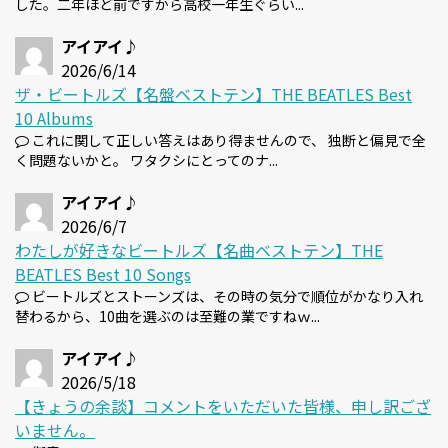
した。二年ほど前ですから高校一年生ぐらい...
アイアイ♪
2026/6/14
ザ・ビートルズ【名盤ベストテン】THE BEATLES Best
10 Albums
これに関して正しい答えはあり得ませんので、 独断と偏見で全
く問題ないかと。 ワタクシにとってのナ...
アイアイ♪
2026/6/7
わたしが好きなビートルズ【名曲ベストテン】THE
BEATLES Best 10 Songs
ビートルズとストーンズは、その時の気分で順位がかなり入れ
替わるから、10曲を選ぶのは至難の業ですねｗ...
アイアイ♪
2026/5/18
【きょうの余談】コメントをいただいた皆様、申し訳ござ
いません。