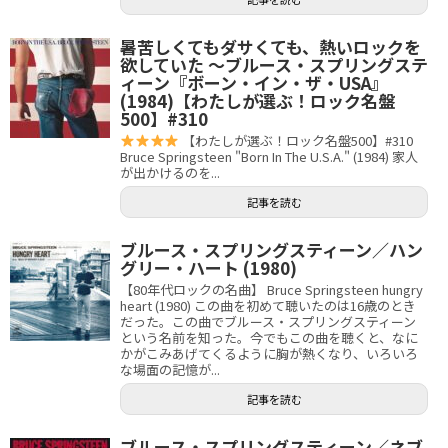
暑苦しくてもダサくても、熱いロックを
欲していた 〜ブルース・スプリングステ
ィーン『ボーン・イン・ザ・USA』
(1984)【わたしが選ぶ！ロック名盤
500】#310
【わたしが選ぶ！ロック名盤500】#310
Bruce Springsteen "Born In The U.S.A." (1984) 家人
が出かけるのを...
記事を読む
ブルース・スプリングスティーン／ハン
グリー・ハート (1980)
【80年代ロックの名曲】 Bruce Springsteen hungry
heart (1980) この曲を初めて聴いたのは16歳のとき
だった。この曲でブルース・スプリングスティーン
という名前を知った。今でもこの曲を聴くと、なに
かがこみあげてくるように胸が熱くなり、いろいろ
な場面の記憶が...
記事を読む
ブルース・スプリングスティーン／ネブ