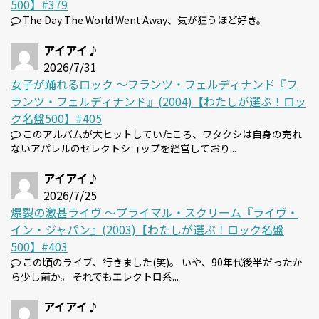
500】#379
The Day The World Went Away、気が狂うほど好き。
アイアイ♪
2026/7/31
女子が踊れるロック 〜フランツ・フェルディナンド『フ
ランツ・フェルディナンド』(2004)【わたしが選ぶ！ロッ
ク名盤500】#405
このアルバムが大ヒットしていたころ、ワタクシは自身の売れ
ないアパレルのセレクトショップを経営しており...
アイアイ♪
2026/7/25
爆裂の激甚ライヴ 〜プライマル・スクリーム『ライヴ・
イン・ジャパン』(2003)【わたしが選ぶ！ロック名盤
500】#403
この頃のライブ、行きました(笑)。 いや、90年代後半だったか
ら少し前か。 それでもエレクトロ系...
アイアイ♪