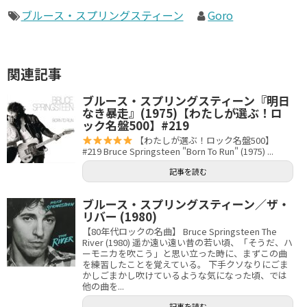
ブルース・スプリングスティーン
Goro
関連記事
ブルース・スプリングスティーン『明日
なき暴走』(1975)【わたしが選ぶ！ロ
ック名盤500】#219
【わたしが選ぶ！ロック名盤500】
#219 Bruce Springsteen "Born To Run" (1975) ...
記事を読む
ブルース・スプリングスティーン／ザ・
リバー (1980)
【80年代ロックの名曲】 Bruce Springsteen The
River (1980) 遥か遠い遠い昔の若い頃、「そうだ、ハ
ーモニカを吹こう」と思い立った時に、まずこの曲
を練習したことを覚えている。 下手クソなりにごま
かしごまかし吹けているような気になった頃、では
他の曲を...
記事を読む