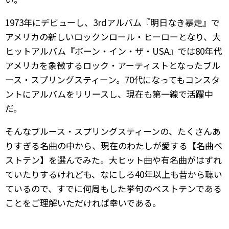
1973年にデビューし、3rdアルバム『明日なき暴走』で
アメリカの新しいロックンロール・ヒーローとなり、大
ヒットアルバム『ボーン・イン・ザ・USA』では80年代
アメリカを象徴するロック・アーティストとなったブル
ース・スプリングスティーン。70代になってもコンスタ
ントにアルバムをリリースし、現在も第一線で活躍中
だ。
そんなブルース・スプリングスティーンの、たくさんあ
りすぎる名曲の中から、現在のわたしが愛する【名曲ベ
ストテン】を選んでみた。大ヒット曲や有名曲がはずれ
ていたりするけれども、なにしろ40年以上も昔から聴い
ているので、すでに何周もした挙句のベストテンである
ことをご理解いただければ幸いである。