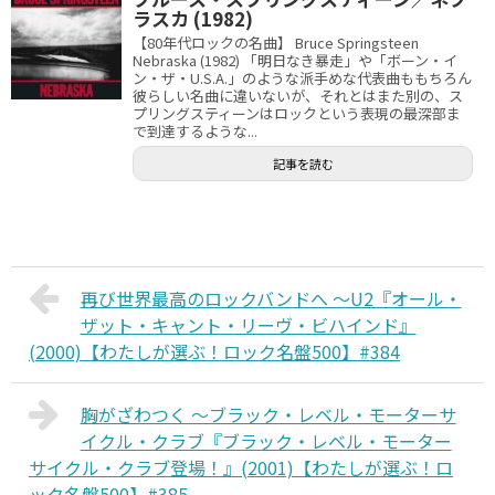
ラスカ (1982)
【80年代ロックの名曲】 Bruce Springsteen
Nebraska (1982) 「明日なき暴走」や「ボーン・イ
ン・ザ・U.S.A.」のような派手めな代表曲ももちろん
彼らしい名曲に違いないが、それとはまた別の、ス
プリングスティーンはロックという表現の最深部ま
で到達するような...
記事を読む
再び世界最高のロックバンドへ 〜U2『オール・
ザット・キャント・リーヴ・ビハインド』
(2000)【わたしが選ぶ！ロック名盤500】#384
胸がざわつく 〜ブラック・レベル・モーターサ
イクル・クラブ『ブラック・レベル・モーター
サイクル・クラブ登場！』(2001)【わたしが選ぶ！ロ
ック名盤500】#385