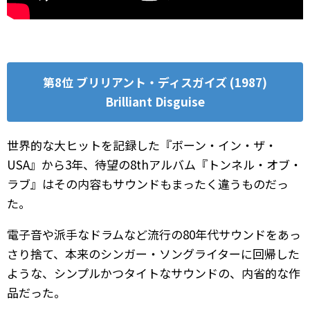
第8位 ブリリアント・ディスガイズ (1987)
Brilliant Disguise
世界的な大ヒットを記録した『ボーン・イン・ザ・
USA』から3年、待望の8thアルバム『トンネル・オブ・
ラブ』はその内容もサウンドもまったく違うものだっ
た。
電子音や派手なドラムなど流行の80年代サウンドをあっ
さり捨て、本来のシンガー・ソングライターに回帰した
ような、シンプルかつタイトなサウンドの、内省的な作
品だった。