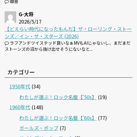
御意
G-大将
2026/5/17
【どえらい時代になったもんだ】ザ・ローリング・ストー
ンズ／イン・ザ・スターズ (2026)
ラフアンドツイステッド良いなぁMVもAIじゃないし、まだまだ
ストーンズの沼から抜け出せそうにないなと...
カテゴリー
1950年代
(34)
わたしが選ぶ！ロック名盤【'50s】
(19)
1960年代
(148)
わたしが選ぶ！ロック名盤【'60s】
(77)
ガールズ・ポップ
(7)