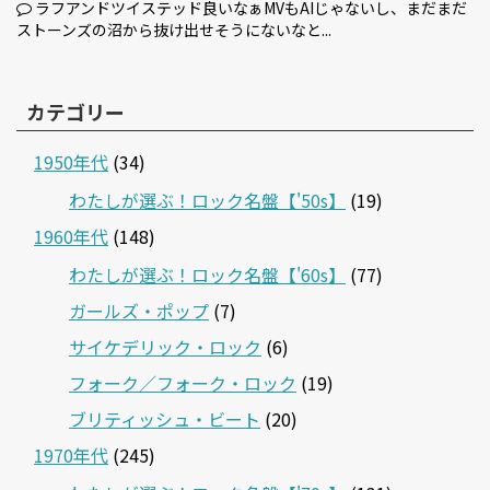
ラフアンドツイステッド良いなぁMVもAIじゃないし、まだまだ
ストーンズの沼から抜け出せそうにないなと...
カテゴリー
1950年代
(34)
わたしが選ぶ！ロック名盤【'50s】
(19)
1960年代
(148)
わたしが選ぶ！ロック名盤【'60s】
(77)
ガールズ・ポップ
(7)
サイケデリック・ロック
(6)
フォーク／フォーク・ロック
(19)
ブリティッシュ・ビート
(20)
1970年代
(245)