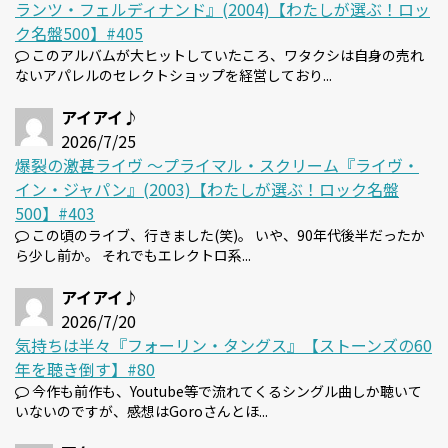
ランツ・フェルディナンド』(2004)【わたしが選ぶ！ロッ
ク名盤500】#405
このアルバムが大ヒットしていたころ、ワタクシは自身の売れ
ないアパレルのセレクトショップを経営しており...
アイアイ♪
2026/7/25
爆裂の激甚ライヴ 〜プライマル・スクリーム『ライヴ・
イン・ジャパン』(2003)【わたしが選ぶ！ロック名盤
500】#403
この頃のライブ、行きました(笑)。 いや、90年代後半だったか
ら少し前か。 それでもエレクトロ系...
アイアイ♪
2026/7/20
気持ちは半々『フォーリン・タングス』【ストーンズの60
年を聴き倒す】#80
今作も前作も、Youtube等で流れてくるシングル曲しか聴いて
いないのですが、感想はGoroさんとほ...