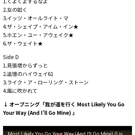
1.くよくよするなよ
2.女の如く
3.イッツ・オールライト・マ
4.ザ・シェイプ・アイム・イン★
5.ホエン・ユー・アウェイク★
6.ザ・ウェイト★
Side D
1.見張塔からずっと
2.追憶のハイウェイ61
3.ライク・ア・ローリング・ストーン
4.風に吹かれて
↓ オープニング「我が道を行く Most Likely You Go
Your Way (And I’ll Go Mine) 」
Most Likely You Go Your Way (And I'll Go Mine) (Live at LA Forum, Inglewood, CA – February 1974)