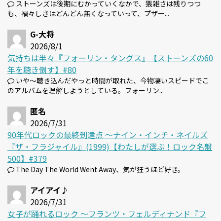
ストーンズは後期にむかっていくなかで、猥雑さは残りつつ
も、禍々しさはどんどん無くなっていって、プザー...
G-大将
2026/8/1
気持ちは半々『フォーリン・タングス』【ストーンズの60
年を聴き倒す】#80
いや～聴き込んだやっと時間が取れた、今物凄いスピードでこ
のアルバムを理解しようとしている。フォーリン...
匿名
2026/7/31
90年代ロックの最終到達点 〜ナイン・インチ・ネイルズ
『ザ・フラジャイル』(1999)【わたしが選ぶ！ロック名盤
500】#379
The Day The World Went Away、気が狂うほど好き。
アイアイ♪
2026/7/31
女子が踊れるロック 〜フランツ・フェルディナンド『フ