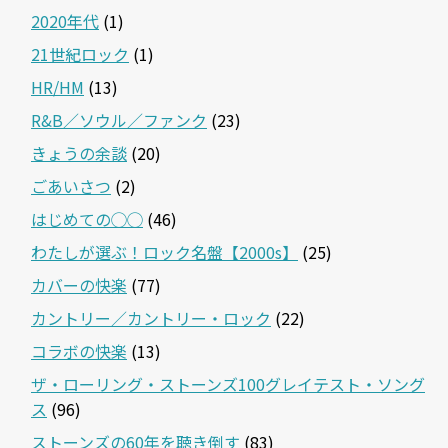
2020年代
(1)
21世紀ロック
(1)
HR/HM
(13)
R&B／ソウル／ファンク
(23)
きょうの余談
(20)
ごあいさつ
(2)
はじめての◯◯
(46)
わたしが選ぶ！ロック名盤【2000s】
(25)
カバーの快楽
(77)
カントリー／カントリー・ロック
(22)
コラボの快楽
(13)
ザ・ローリング・ストーンズ100グレイテスト・ソング
ス
(96)
ストーンズの60年を聴き倒す
(83)