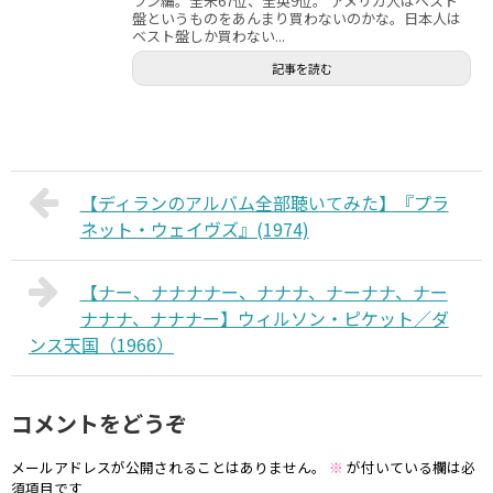
ラン編。全米67位、全英9位。 アメリカ人はベスト
盤というものをあんまり買わないのかな。日本人は
ベスト盤しか買わない...
記事を読む
【ディランのアルバム全部聴いてみた】『プラ
ネット・ウェイヴズ』(1974)
【ナー、ナナナナー、ナナナ、ナーナナ、ナー
ナナナ、ナナナー】ウィルソン・ピケット／ダ
ンス天国（1966）
コメントをどうぞ
メールアドレスが公開されることはありません。
※
が付いている欄は必
須項目です