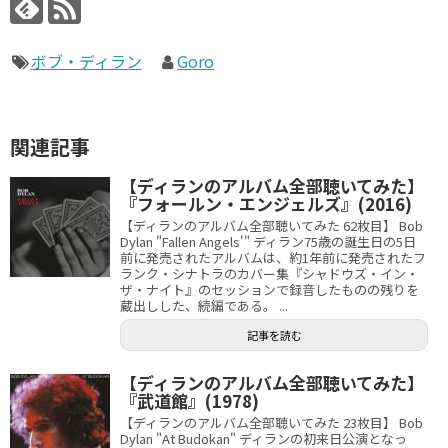
ボブ・ディラン
Goro
関連記事
【ディランのアルバム全部聴いてみた】
『フォールン・エンジェルズ』(2016)
【ディランのアルバム全部聴いてみた 62枚目】 Bob
Dylan "Fallen Angels'" ディラン75歳の誕生日の5日
前に発売されたアルバムは、約1年前に発売されたフ
ランク・シナトラのカバー集『シャドウズ・イン・
ザ・ナイト』のセッションで録音したものの残りを
蔵出しした、続編である。 ...
記事を読む
【ディランのアルバム全部聴いてみた】
『武道館』(1978)
【ディランのアルバム全部聴いてみた 23枚目】 Bob
Dylan "At Budokan" ディランの初来日公演となっ