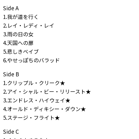
Side A
1.我が道を行く
2.レイ・レディ・レイ
3.雨の日の女
4.天国への扉
5.悲しきベイブ
6.やせっぽちのバラッド
Side B
1.クリップル・クリーク★
2.アイ・シャル・ビー・リリースト★
3.エンドレス・ハイウェイ★
4.オールド・ディキシー・ダウン★
5.ステージ・フライト★
Side C