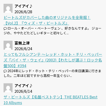
アイアイ♪
2026/6/28
ビートルズがカバーした曲のオリジナルを全発掘！
【Vol.2】『ウィズ・ザ・ビートルズ』
ロール・オーバー・ベートーヴェン 、好きなんですよ。 ジョー
ジの、ややたどたどしいギターと初々しく...
富無上津
2026/6/24
とってもフルシアンテ 〜レッド・ホット・チリ・ペッパー
ズ『バイ・ザ・ウェイ』(2002)【わたしが選ぶ！ロック名
盤500】#394
2024年にレッド・ホット・チリ・ペッパーの来日講演に行きま
した。二年ほど前ですから高校一年生ぐらい...
アイアイ♪
2026/6/14
ザ・ビートルズ【名盤ベストテン】THE BEATLES Best
10 Albums