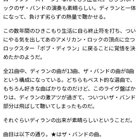
ックのザ・バンドの演奏も素晴らしい。ディランと一体
になって、負けず劣らずの熱量で聴かせる。
この数年間のひきこもり生活に自ら終止符を打ち、つい
にやる気を出してあのアメリカン・ロックの頂点に立つ
ロックスター「ボブ・ディラン」に戻ることに覚悟を決
めたかのようだ。
全21曲中、ディランの曲が13曲、ザ・バンドの曲が8曲
という構成になっている。どちらもベスト的な選曲で、
もちろん好きな曲ばかりなのだけど、このライヴ盤ばか
りは、ディランの激アツが過ぎて、ついついザ・バンド
部分は飛ばして聴いてしまったものだ。
それぐらいディランの出来が素晴らしいということだ。
曲目は以下の通り。★はザ・バンドの曲。