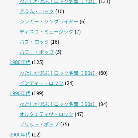
わたしが選ぶ！ロック名盤【'70s】
(131)
グラム・ロック
(10)
シンガー・ソングライター
(6)
ディスコ・ミュージック
(7)
パブ・ロック
(16)
パワー・ポップ
(5)
1980年代
(125)
わたしが選ぶ！ロック名盤【'80s】
(60)
インディー・ロック
(24)
1990年代
(199)
わたしが選ぶ！ロック名盤【'90s】
(94)
オルタナティヴ・ロック
(47)
ブリット・ポップ
(35)
2000年代
(12)