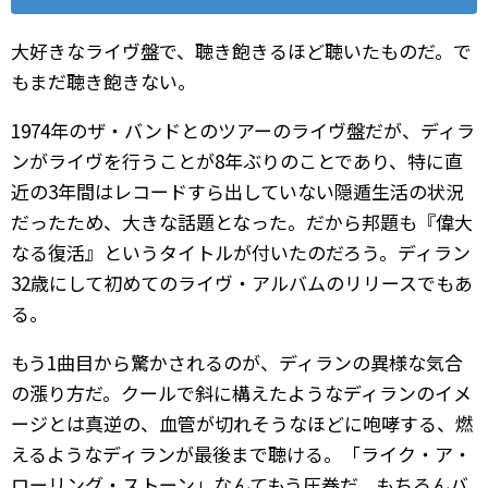
大好きなライヴ盤で、聴き飽きるほど聴いたものだ。で
もまだ聴き飽きない。
1974年のザ・バンドとのツアーのライヴ盤だが、ディラ
ンがライヴを行うことが8年ぶりのことであり、特に直
近の3年間はレコードすら出していない隠遁生活の状況
だったため、大きな話題となった。だから邦題も『偉大
なる復活』というタイトルが付いたのだろう。ディラン
32歳にして初めてのライヴ・アルバムのリリースでもあ
る。
もう1曲目から驚かされるのが、ディランの異様な気合
の漲り方だ。クールで斜に構えたようなディランのイメ
ージとは真逆の、血管が切れそうなほどに咆哮する、燃
えるようなディランが最後まで聴ける。「ライク・ア・
ローリング・ストーン」なんてもう圧巻だ。もちろんバ