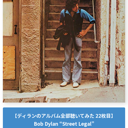
【ディランのアルバム全部聴いてみた 22枚目】
Bob Dylan “Street Legal”