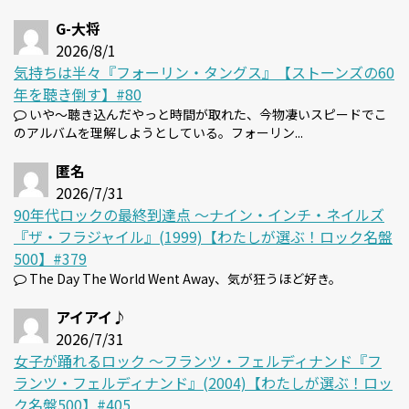
G-大将
2026/8/1
気持ちは半々『フォーリン・タングス』【ストーンズの60
年を聴き倒す】#80
いや～聴き込んだやっと時間が取れた、今物凄いスピードでこ
のアルバムを理解しようとしている。フォーリン...
匿名
2026/7/31
90年代ロックの最終到達点 〜ナイン・インチ・ネイルズ
『ザ・フラジャイル』(1999)【わたしが選ぶ！ロック名盤
500】#379
The Day The World Went Away、気が狂うほど好き。
アイアイ♪
2026/7/31
女子が踊れるロック 〜フランツ・フェルディナンド『フ
ランツ・フェルディナンド』(2004)【わたしが選ぶ！ロッ
ク名盤500】#405