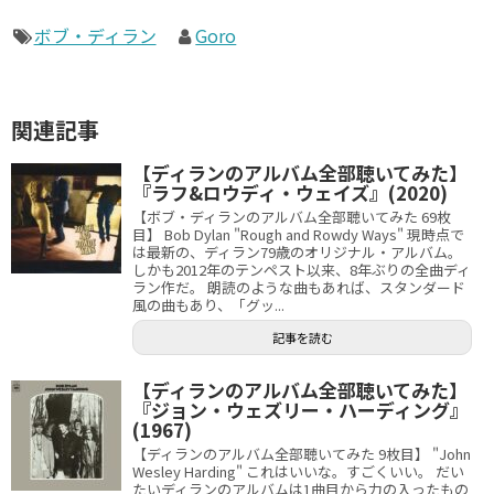
ボブ・ディラン
Goro
関連記事
【ディランのアルバム全部聴いてみた】
『ラフ&ロウディ・ウェイズ』(2020)
【ボブ・ディランのアルバム全部聴いてみた 69枚
目】 Bob Dylan "Rough and Rowdy Ways" 現時点で
は最新の、ディラン79歳のオリジナル・アルバム。
しかも2012年のテンペスト以来、8年ぶりの全曲ディ
ラン作だ。 朗読のような曲もあれば、スタンダード
風の曲もあり、「グッ...
記事を読む
【ディランのアルバム全部聴いてみた】
『ジョン・ウェズリー・ハーディング』
(1967)
【ディランのアルバム全部聴いてみた 9枚目】 "John
Wesley Harding" これはいいな。すごくいい。 だい
たいディランのアルバムは1曲目から力の入ったもの