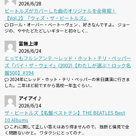
2026/6/28
ビートルズがカバーした曲のオリジナルを全発掘！
【Vol.2】『ウィズ・ザ・ビートルズ』
ロール・オーバー・ベートーヴェン 、好きなんですよ。 ジョー
ジの、ややたどたどしいギターと初々しく...
富無上津
2026/6/24
とってもフルシアンテ 〜レッド・ホット・チリ・ペッパー
ズ『バイ・ザ・ウェイ』(2002)【わたしが選ぶ！ロック名
盤500】#394
2024年にレッド・ホット・チリ・ペッパーの来日講演に行きま
した。二年ほど前ですから高校一年生ぐらい...
アイアイ♪
2026/6/14
ザ・ビートルズ【名盤ベストテン】THE BEATLES Best
10 Albums
これに関して正しい答えはあり得ませんので、 独断と偏見で全
く問題ないかと。 ワタクシにとってのナ...