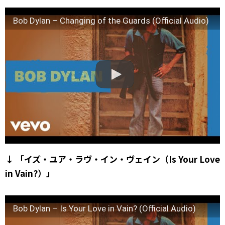
Bob Dylan – Changing of the Guards (Official Audio)
↓ 「イズ・ユア・ラヴ・イン・ヴェイン（Is Your Love
in Vain?）」
Bob Dylan – Is Your Love in Vain? (Official Audio)