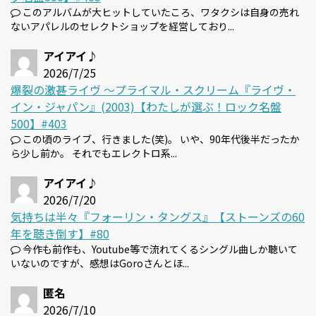
このアルバムが大ヒットしていたころ、ワタクシは自身の売れ
ないアパレルのセレクトショップを経営しており...
アイアイ♪
2026/7/25
爆裂の激甚ライヴ 〜プライマル・スクリーム『ライヴ・
イン・ジャパン』(2003)【わたしが選ぶ！ロック名盤
500】#403
この頃のライブ、行きました(笑)。 いや、90年代後半だったか
ら少し前か。 それでもエレクトロ系...
アイアイ♪
2026/7/20
気持ちは半々『フォーリン・タングス』【ストーンズの60
年を聴き倒す】#80
今作も前作も、Youtube等で流れてくるシングル曲しか聴いて
いないのですが、感想はGoroさんとほ...
匿名
2026/7/10