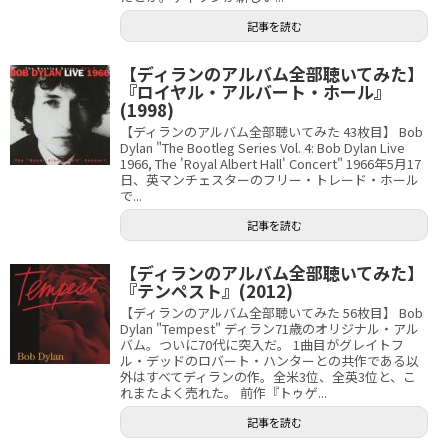
記事を読む
【ディランのアルバム全部聴いてみた】
『ロイヤル・アルバート・ホール』
(1998)
【ディランのアルバム全部聴いてみた 43枚目】 Bob
Dylan "The Bootleg Series Vol. 4: Bob Dylan Live
1966, The 'Royal Albert Hall' Concert" 1966年5月17
日、英マンチェスターのフリー・トレード・ホール
で...
記事を読む
【ディランのアルバム全部聴いてみた】
『テンペスト』(2012)
【ディランのアルバム全部聴いてみた 56枚目】 Bob
Dylan "Tempest" ディラン71歳のオリジナル・アル
バム。ついに70代に突入だ。 1曲目がグレイトフ
ル・デッドのロバート・ハンターとの共作である以
外はすべてディランの作。全米3位、全英3位と、こ
れまたよく売れた。 前作『トゥゲ...
記事を読む