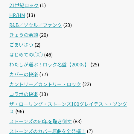
21世紀ロック
(1)
HR/HM
(13)
R&B／ソウル／ファンク
(23)
きょうの余談
(20)
ごあいさつ
(2)
はじめての◯◯
(46)
わたしが選ぶ！ロック名盤【2000s】
(25)
カバーの快楽
(77)
カントリー／カントリー・ロック
(22)
コラボの快楽
(13)
ザ・ローリング・ストーンズ100グレイテスト・ソング
ス
(96)
ストーンズの60年を聴き倒す
(83)
ストーンズのカバー原曲を全発掘！
(7)