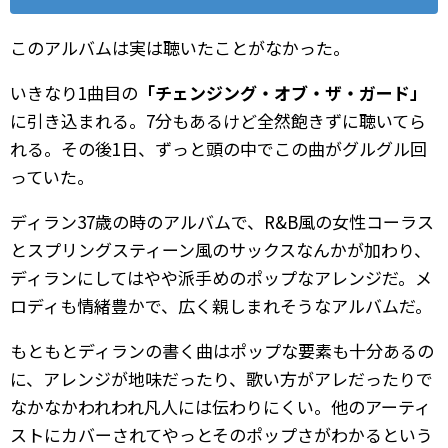
このアルバムは実は聴いたことがなかった。
いきなり1曲目の
「チェンジング・オブ・ザ・ガード」
に引き込まれる。7分もあるけど全然飽きずに聴いてら
れる。その後1日、ずっと頭の中でこの曲がグルグル回
っていた。
ディラン37歳の時のアルバムで、R&B風の女性コーラス
とスプリングスティーン風のサックスなんかが加わり、
ディランにしてはやや派手めのポップなアレンジだ。メ
ロディも情緒豊かで、広く親しまれそうなアルバムだ。
もともとディランの書く曲はポップな要素も十分あるの
に、アレンジが地味だったり、歌い方がアレだったりで
なかなかわれわれ凡人には伝わりにくい。他のアーティ
ストにカバーされてやっとそのポップさがわかるという