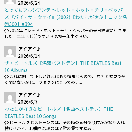
2026/6/24
とってもフルシアンテ 〜レッド・ホット・チリ・ペッパー
ズ『バイ・ザ・ウェイ』(2002)【わたしが選ぶ！ロック名
盤500】#394
2024年にレッド・ホット・チリ・ペッパーの来日講演に行きま
した。二年ほど前ですから高校一年生ぐらい...
アイアイ♪
2026/6/14
ザ・ビートルズ【名盤ベストテン】THE BEATLES Best
10 Albums
これに関して正しい答えはあり得ませんので、 独断と偏見で全
く問題ないかと。 ワタクシにとってのナ...
アイアイ♪
2026/6/7
わたしが好きなビートルズ【名曲ベストテン】THE
BEATLES Best 10 Songs
ビートルズとストーンズは、その時の気分で順位がかなり入れ
替わるから、10曲を選ぶのは至難の業ですねｗ...