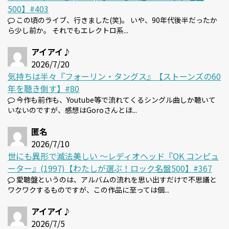
500】#403
この頃のライブ、行きました(笑)。 いや、90年代後半だったか
ら少し前か。 それでもエレクトロ系...
アイアイ♪
2026/7/20
気持ちは半々『フォーリン・タングス』【ストーンズの60
年を聴き倒す】#80
今作も前作も、Youtube等で流れてくるシングル曲しか聴いて
いないのですが、感想はGoroさんとほ...
匿名
2026/7/10
世にも異形で滅法美しい 〜レディオヘッド『OK コンピュ
ーター』(1997)【わたしが選ぶ！ロック名盤500】#367
愛聴盤というのは、アルバムの流れを思い出すだけで不思議と
ワクワクするものですが、この作品に至っては個...
アイアイ♪
2026/7/5