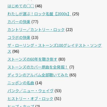
はじめての◯◯
(46)
わたしが選ぶ！ロック名盤【2000s】
(25)
カバーの快楽
(77)
カントリー／カントリー・ロック
(22)
コラボの快楽
(13)
ザ・ローリング・ストーンズ100グレイテスト・ソング
ス
(96)
ストーンズの60年を聴き倒す
(83)
ストーンズのカバー原曲を全発掘！
(7)
ディランのアルバム全部聴いてみた
(65)
ニッポンの名曲
(14)
パンク／ニュー・ウェイヴ
(53)
ヒストリー・オブ・ロック
(51)
ヒップ・ホップ
(2)