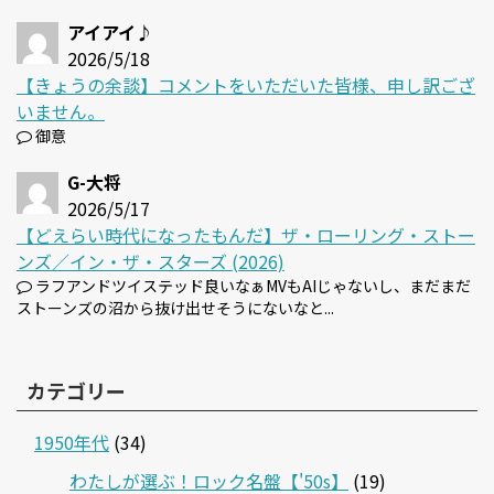
アイアイ♪
2026/5/18
【きょうの余談】コメントをいただいた皆様、申し訳ござ
いません。
御意
G-大将
2026/5/17
【どえらい時代になったもんだ】ザ・ローリング・ストー
ンズ／イン・ザ・スターズ (2026)
ラフアンドツイステッド良いなぁMVもAIじゃないし、まだまだ
ストーンズの沼から抜け出せそうにないなと...
カテゴリー
1950年代
(34)
わたしが選ぶ！ロック名盤【'50s】
(19)