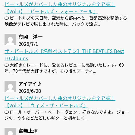
ビートルズがカバーした曲のオリジナルを全発掘！
【Vol.3】『ビートルズ・フォー・セール』
ビートルズの来日時、空港から都内へと、首都高速を移動する
映像がテレビで映し出された時に、バックで流さ...
有岡 洋一
2026/7/1
ザ・ビートルズ【名盤ベストテン】THE BEATLES Best
10 Albums
大好きなレコードに、愛あるレビューに感動いたします。60
年、70年代が大好きですが、その後のアーティ...
アイアイ♪
2026/6/28
ビートルズがカバーした曲のオリジナルを全発掘！
【Vol.2】『ウィズ・ザ・ビートルズ』
ロール・オーバー・ベートーヴェン 、好きなんですよ。 ジョー
ジの、ややたどたどしいギターと初々しく...
富無上津