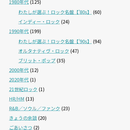
1980年代
(125)
わたしが選ぶ！ロック名盤【'80s】
(60)
インディー・ロック
(24)
1990年代
(199)
わたしが選ぶ！ロック名盤【'90s】
(94)
オルタナティヴ・ロック
(47)
ブリット・ポップ
(35)
2000年代
(12)
2020年代
(1)
21世紀ロック
(1)
HR/HM
(13)
R&B／ソウル／ファンク
(23)
きょうの余談
(20)
ごあいさつ
(2)