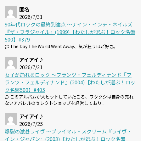
匿名
2026/7/31
90年代ロックの最終到達点 〜ナイン・インチ・ネイルズ
『ザ・フラジャイル』(1999)【わたしが選ぶ！ロック名盤
500】#379
The Day The World Went Away、気が狂うほど好き。
アイアイ♪
2026/7/31
女子が踊れるロック 〜フランツ・フェルディナンド『フ
ランツ・フェルディナンド』(2004)【わたしが選ぶ！ロッ
ク名盤500】#405
このアルバムが大ヒットしていたころ、ワタクシは自身の売れ
ないアパレルのセレクトショップを経営しており...
アイアイ♪
2026/7/25
爆裂の激甚ライヴ 〜プライマル・スクリーム『ライヴ・
イン・ジャパン』(2003)【わたしが選ぶ！ロック名盤