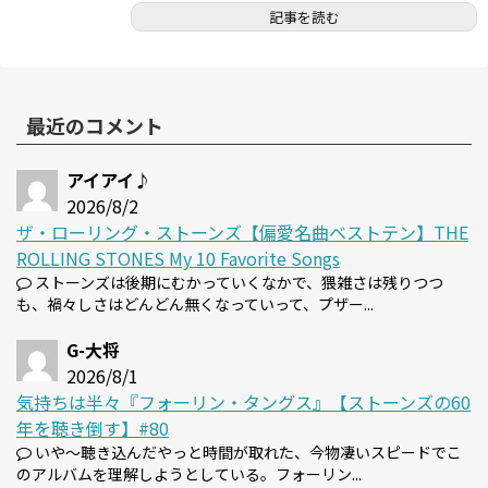
記事を読む
最近のコメント
アイアイ♪
2026/8/2
ザ・ローリング・ストーンズ【偏愛名曲ベストテン】THE
ROLLING STONES My 10 Favorite Songs
ストーンズは後期にむかっていくなかで、猥雑さは残りつつ
も、禍々しさはどんどん無くなっていって、プザー...
G-大将
2026/8/1
気持ちは半々『フォーリン・タングス』【ストーンズの60
年を聴き倒す】#80
いや～聴き込んだやっと時間が取れた、今物凄いスピードでこ
のアルバムを理解しようとしている。フォーリン...