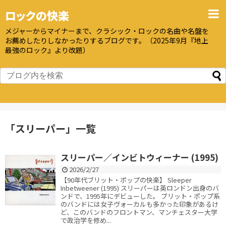
ロックの快楽
メジャーからマイナーまで、クラシック・ロックの名曲や名盤を
お薦めしたりしなかったりするブログです。（2025年9月『地上
最強のロック』より改題）
「
スリーパー
」
一覧
スリーパー／インビトウィーナー (1995)
2026/2/27
【90年代ブリット・ポップの快楽】 Sleeper
Inbetweener (1995) スリーパーは英ロンドン出身のバ
ンドで、1995年にデビューした。 ブリット・ポップ系
のバンドには女子ヴォーカルも多かった印象があるけ
ど、このバンドのフロントマン、マンチェスター大学
で政治学を修め...