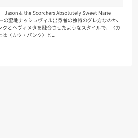
n & the Scorchers Absolutely Sweet Marie
ントリーの聖地ナッシュヴィル出身者の独特のグレ方なのか、
ンクとヘヴィメタを融合させたようなスタイルで、〈カ
は〈カウ・パンク〉と...