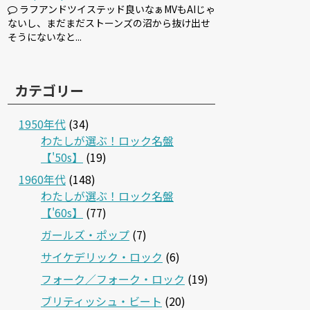
ラフアンドツイステッド良いなぁMVもAIじゃ
ないし、まだまだストーンズの沼から抜け出せ
そうにないなと...
カテゴリー
1950年代
(34)
わたしが選ぶ！ロック名盤
【'50s】
(19)
1960年代
(148)
わたしが選ぶ！ロック名盤
【'60s】
(77)
ガールズ・ポップ
(7)
サイケデリック・ロック
(6)
フォーク／フォーク・ロック
(19)
ブリティッシュ・ビート
(20)