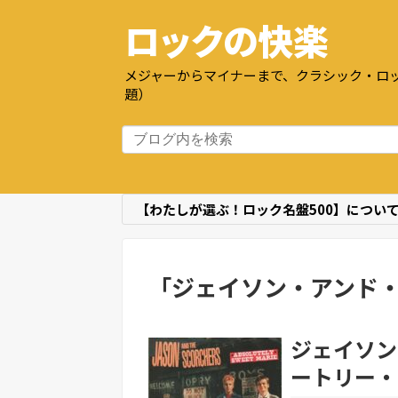
ロックの快楽
メジャーからマイナーまで、クラシック・ロッ
題）
【わたしが選ぶ！ロック名盤500】につい
「
ジェイソン・アンド
ジェイソン
ートリー・ス