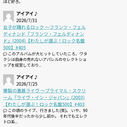
ほど好き。
アイアイ♪
2026/7/31
女子が踊れるロック 〜フランツ・フェル
ディナンド『フランツ・フェルディナン
ド』(2004)【わたしが選ぶ！ロック名盤
500】#405
このアルバムが大ヒットしていたころ、ワタ
クシは自身の売れないアパレルのセレクトショ
ップを経営しており...
アイアイ♪
2026/7/25
爆裂の激甚ライヴ 〜プライマル・スクリ
ーム『ライヴ・イン・ジャパン』(2003)
【わたしが選ぶ！ロック名盤500】#403
この頃のライブ、行きました(笑)。 いや、90
年代後半だったから少し前か。 それでもエレク
トロ系...