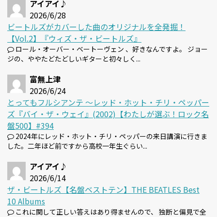
アイアイ♪
2026/6/28
ビートルズがカバーした曲のオリジナルを全発掘！
【Vol.2】『ウィズ・ザ・ビートルズ』
ロール・オーバー・ベートーヴェン 、好きなんですよ。 ジョー
ジの、ややたどたどしいギターと初々しく...
富無上津
2026/6/24
とってもフルシアンテ 〜レッド・ホット・チリ・ペッパー
ズ『バイ・ザ・ウェイ』(2002)【わたしが選ぶ！ロック名
盤500】#394
2024年にレッド・ホット・チリ・ペッパーの来日講演に行きま
した。二年ほど前ですから高校一年生ぐらい...
アイアイ♪
2026/6/14
ザ・ビートルズ【名盤ベストテン】THE BEATLES Best
10 Albums
これに関して正しい答えはあり得ませんので、 独断と偏見で全