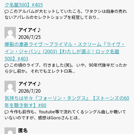
ク名盤500】#405
このアルバムが大ヒットしていたころ、ワタクシは自身の売れ
ないアパレルのセレクトショップを経営しており...
アイアイ♪
2026/7/25
爆裂の激甚ライヴ 〜プライマル・スクリーム『ライヴ・
イン・ジャパン』(2003)【わたしが選ぶ！ロック名盤
500】#403
この頃のライブ、行きました(笑)。 いや、90年代後半だったか
ら少し前か。 それでもエレクトロ系...
アイアイ♪
2026/7/20
気持ちは半々『フォーリン・タングス』【ストーンズの60
年を聴き倒す】#80
今作も前作も、Youtube等で流れてくるシングル曲しか聴いて
いないのですが、感想はGoroさんとほ...
匿名