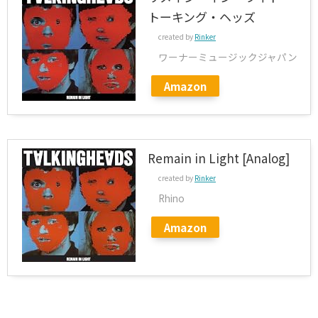
トーキング・ヘッズ
created by
Rinker
ワーナーミュージックジャパン
Amazon
Remain in Light [Analog]
created by
Rinker
Rhino
Amazon