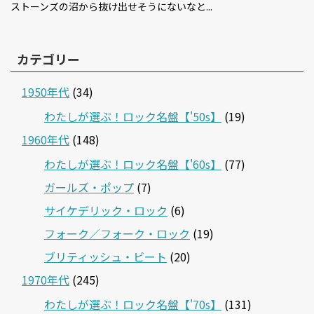
ストーンズの沼から抜け出せそうにないなと...
カテゴリー
1950年代
(34)
わたしが選ぶ！ロック名盤【'50s】
(19)
1960年代
(148)
わたしが選ぶ！ロック名盤【'60s】
(77)
ガールズ・ポップ
(7)
サイケデリック・ロック
(6)
フォーク／フォーク・ロック
(19)
ブリティッシュ・ビート
(20)
1970年代
(245)
わたしが選ぶ！ロック名盤【'70s】
(131)