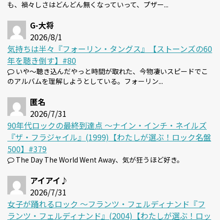
も、禍々しさはどんどん無くなっていって、プザー...
G-大将
2026/8/1
気持ちは半々『フォーリン・タングス』【ストーンズの60
年を聴き倒す】#80
いや～聴き込んだやっと時間が取れた、今物凄いスピードでこ
のアルバムを理解しようとしている。フォーリン...
匿名
2026/7/31
90年代ロックの最終到達点 〜ナイン・インチ・ネイルズ
『ザ・フラジャイル』(1999)【わたしが選ぶ！ロック名盤
500】#379
The Day The World Went Away、気が狂うほど好き。
アイアイ♪
2026/7/31
女子が踊れるロック 〜フランツ・フェルディナンド『フ
ランツ・フェルディナンド』(2004)【わたしが選ぶ！ロッ