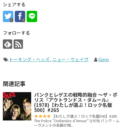
シェアする
0
0
フォローする
トーキング・ヘッズ
,
ニュー・ウェイヴ
Goro
関連記事
パンクとレゲエの戦略的融合 〜ザ・ポ
リス『アウトランドス・ダムール』
(1978)【わたしが選ぶ！ロック名盤
500】#265
【わたしが選ぶ！ロック名盤500】#265
The Police "Outlandos d'Amour" (1978) パンク・ム
ーヴメントの余韻が残...