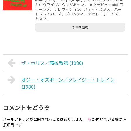
というライヴハウスがあった。 まだデビュー前のラ
モーンズ、テレヴィジョン、パティ・スミス、ハー
トブレイカーズ、ブロンディ、デッド・ボーイズ、
ミスフ...
記事を読む
ザ・ポリス／高校教師 (1980)
オジー・オズボーン／クレイジー・トレイン
(1980)
コメントをどうぞ
メールアドレスが公開されることはありません。
※
が付いている欄は必
須項目です