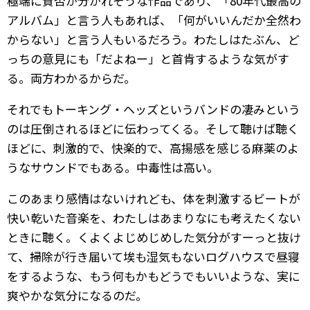
極端に賛否が分かれそうな作品であり、「80年代最高の
アルバム」と言う人もあれば、「何がいいんだか全然わ
からない」と言う人もいるだろう。わたしはたぶん、ど
っちの意見にも「だよねー」と首肯するような気がす
る。両方わかるからだ。
それでもトーキング・ヘッズというバンドの凄みという
のは圧倒されるほどに伝わってくる。そして聴けば聴く
ほどに、刺激的で、快楽的で、高揚感を感じる麻薬のよ
うなサウンドでもある。中毒性は高い。
このあまり感情はないけれども、体を刺激するビートが
快い乾いた音楽を、わたしはあまりなにも考えたくない
ときに聴く。くよくよじめじめした気分がすーっと抜け
て、掃除が行き届いて埃も湿気もないログハウスで昼寝
をするような、もう何もかもどうでもいいような、実に
爽やかな気分になるのだ。