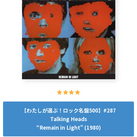
【わたしが選ぶ！ロック名盤500】#287
Talking Heads
“Remain in Light” (1980)