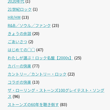
2020年代
(1)
21世紀ロック
(1)
HR/HM
(13)
R&B／ソウル／ファンク
(23)
きょうの余談
(20)
ごあいさつ
(2)
はじめての◯◯
(47)
わたしが選ぶ！ロック名盤【2000s】
(25)
カバーの快楽
(77)
カントリー／カントリー・ロック
(22)
コラボの快楽
(13)
ザ・ローリング・ストーンズ100グレイテスト・ソング
ス
(96)
ストーンズの60年を聴き倒す
(83)