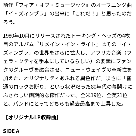
前作『フィア・オブ・ミュージック』のオープニング曲
「イ・ズィンブラ」の出来に「これだ！」と思ったのだ
ろう。
1980年10月にリリースされたトーキング・ヘッズの4枚
目のアルバム『リメイン・イン・ライト』はその「イ・
ズィンブラ」の世界をさらに拡大し、アフリカ音楽（フ
ェラ・クティを手本にしているらしい）の要素にファン
クのグルーヴを融合させ、ニュー・ウェイヴの革新性を
加えた、オリジナリティあふれる異色作だ。まさに「普
通のロックお断り」という状況だった80年代の幕開けに
ふさわしい画期的な傑作だった。全米19位、全英21位
と、バンドにとってどちらも過去最高まで上昇した。
【オリジナルLP収録曲】
SIDE A