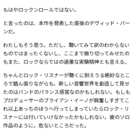
もはやロックンロールではない。
と言ったのは、本作を発表した直後のデヴィッド・バー
ンだ。
わたしもそう思う。ただし、聴いてみて訳のわからない
ものではまったくないし、ここまで振り切ってみせたの
もまた、ロックならではの過激な実験精神とも言える。
ちゃんとロック・リスナーが聴くに耐えうる絶妙なとこ
ろで踏ん張りながらも、新しい音響世界を創造して見せ
たのはバンドのバランス感覚なのかもしれない。もしも
プロデューサーのブライアン・イーノが興奮しすぎてこ
れ以上あっちのほうへ行ってしまっていたらロック・リ
スナーには付いていけなかったかもしれない。彼のソロ
作品のように。危ないところだった。