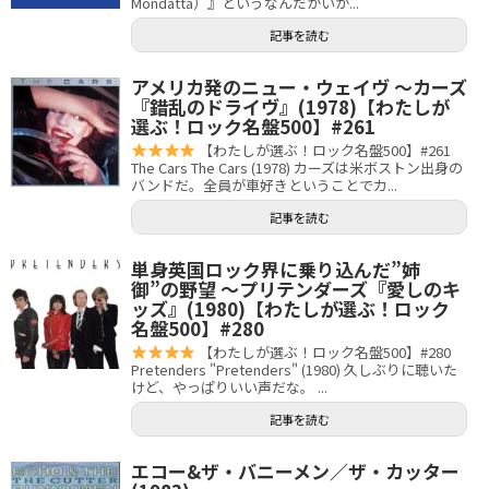
Mondatta）』というなんだかいか...
記事を読む
アメリカ発のニュー・ウェイヴ 〜カーズ
『錯乱のドライヴ』(1978)【わたしが
選ぶ！ロック名盤500】#261
【わたしが選ぶ！ロック名盤500】#261
The Cars The Cars (1978) カーズは米ボストン出身の
バンドだ。全員が車好きということでカ...
記事を読む
単身英国ロック界に乗り込んだ”姉
御”の野望 〜プリテンダーズ『愛しのキ
ッズ』(1980)【わたしが選ぶ！ロック
名盤500】#280
【わたしが選ぶ！ロック名盤500】#280
Pretenders "Pretenders" (1980) 久しぶりに聴いた
けど、やっぱりいい声だな。 ...
記事を読む
エコー&ザ・バニーメン／ザ・カッター