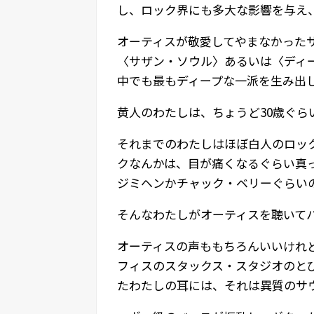
し、ロック界にも多大な影響を与え
オーティスが敬愛してやまなかった
〈サザン・ソウル〉あるいは〈ディ
中でも最もディープな一派を生み出
黄人のわたしは、ちょうど30歳ぐ
それまでのわたしはほぼ白人のロッ
クなんかは、目が痛くなるぐらい真
ジミヘンかチャック・ベリーぐらい
そんなわたしがオーティスを聴いて
オーティスの声ももちろんいいけれ
フィスのスタックス・スタジオのと
たわたしの耳には、それは異質のサ