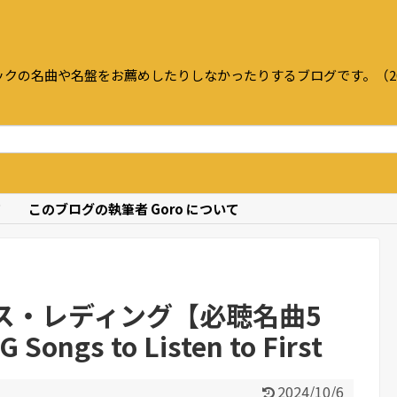
クの名曲や名盤をお薦めしたりしなかったりするブログです。（20
て
このブログの執筆者 Goro について
ス・レディング【必聴名曲5
Songs to Listen to First
2024/10/6