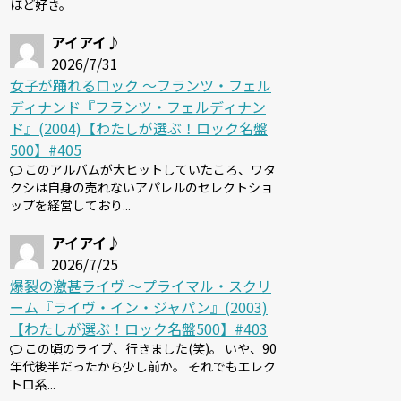
ほど好き。
アイアイ♪
2026/7/31
女子が踊れるロック 〜フランツ・フェル
ディナンド『フランツ・フェルディナン
ド』(2004)【わたしが選ぶ！ロック名盤
500】#405
このアルバムが大ヒットしていたころ、ワタ
クシは自身の売れないアパレルのセレクトショ
ップを経営しており...
アイアイ♪
2026/7/25
爆裂の激甚ライヴ 〜プライマル・スクリ
ーム『ライヴ・イン・ジャパン』(2003)
【わたしが選ぶ！ロック名盤500】#403
この頃のライブ、行きました(笑)。 いや、90
年代後半だったから少し前か。 それでもエレク
トロ系...