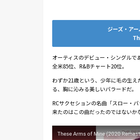
ジーズ・アー
Th
オーティスのデビュー・シングルで
全米85位、R&Bチャート20位。
わずか21歳という、少年に毛の生
る、胸に沁みる美しいバラードだ。
RCサクセションの名曲「スロー・
来たのはこの曲だったのではないか
These Arms of Mine (2020 Remast