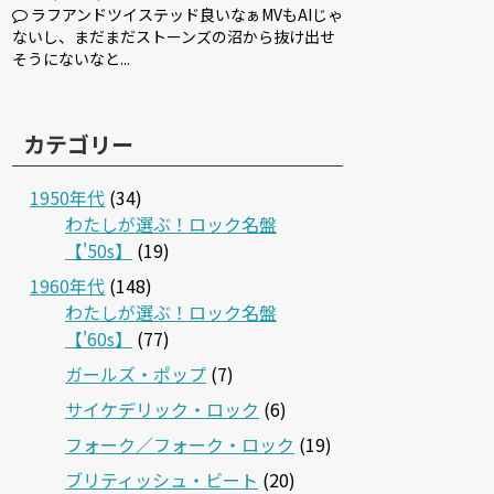
ラフアンドツイステッド良いなぁMVもAIじゃ
ないし、まだまだストーンズの沼から抜け出せ
そうにないなと...
カテゴリー
1950年代
(34)
わたしが選ぶ！ロック名盤
【'50s】
(19)
1960年代
(148)
わたしが選ぶ！ロック名盤
【'60s】
(77)
ガールズ・ポップ
(7)
サイケデリック・ロック
(6)
フォーク／フォーク・ロック
(19)
ブリティッシュ・ビート
(20)