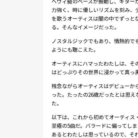
ヘヴィ級のベースが振動し、ギター
力強く、時に優しいリズムを刻み、
を歌うオーティスは闇の中でずっと
る。そんなイメージだった。
ノスタルジックでもあり、情熱的で
ようにも聴こえた。
オーティスにハマったわたしは、そ
はどっぷりその世界に浸かって真っ
残念ながらオーティスはデビューから
った。たったの26歳だったとは思
た。
以下は、これから初めてオーティス
至極の5曲だ。バラードに偏ってし
あるとわたしは思っているので、そ