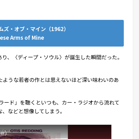
ムズ・オブ・マイン（1962）
ese Arms of Mine
あり、〈ディープ・ソウル〉が誕生した瞬間だった。
えたような若者の作とは思えないほど深い味わいのあ
バラード」を聴くといつも、カー・ラジオから流れて
な、などと想像してしまう。
er)