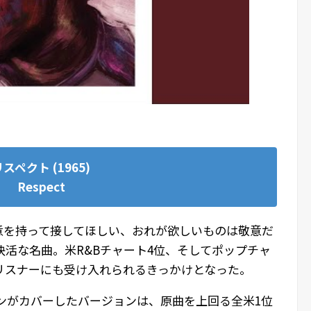
スペクト (1965)
Respect
意を持って接してほしい、おれが欲しいものは敬意だ
活な名曲。米R&Bチャート4位、そしてポップチャ
リスナーにも受け入れられるきっかけとなった。
リンがカバーしたバージョンは、原曲を上回る全米1位