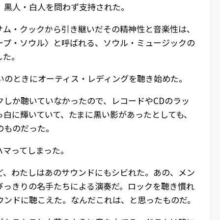
、黒人・白人を問わず支持された。
サム・クックから引き継いだその精神性と音楽性は、
ープ・ソウル〉と呼ばれる、ソウル・ミュージックの
した。
らいのときにオーティス・レディングを聴き始めた。
クしか聴いていなかったので、レコードやCDのラッ
っ白に輝いていて、たまに黒い影があったとしても、
のものだった。
ハマってしまった。
ど、わたしはあのサウンドにもシビれた。あの、メン
びっきりの名手たちによる演奏だ。ロックを聴き慣れ
ウンドに聴こえた。なんだこれは、と思ったものだ。