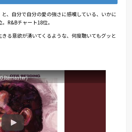
」
と、自分で自分の愛の強さに感嘆している、いかに
。R&Bチャート18位。
生きる意欲が湧いてくるような、何度聴いてもグッと
20 Remaster)