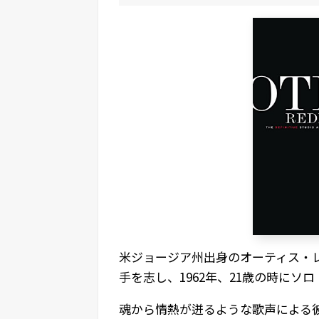
米ジョージア州出身のオーティス・
手を志し、1962年、21歳の時にソ
魂から情熱が迸るような歌声による