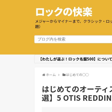
ロックの快楽
メジャーからマイナーまで、クラシック・ロッ
題）
【わたしが選ぶ！ロック名盤500】につい
ホーム
はじめての◯◯
はじめてのオーティ
選】5 OTIS REDDING 