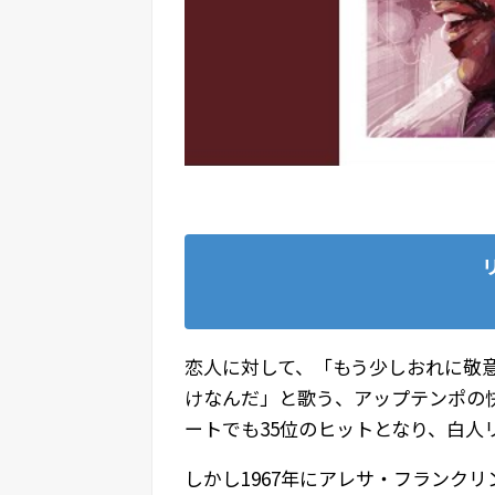
リ
恋人に対して、「もう少しおれに敬
けなんだ」と歌う、アップテンポの快
ートでも35位のヒットとなり、白人
しかし1967年にアレサ・フランク