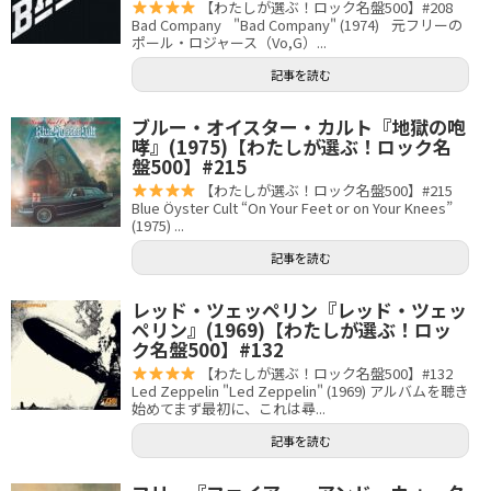
【わたしが選ぶ！ロック名盤500】#208
Bad Company "Bad Company" (1974) 元フリーの
ポール・ロジャース（Vo,G）...
記事を読む
ブルー・オイスター・カルト『地獄の咆
哮』(1975)【わたしが選ぶ！ロック名
盤500】#215
【わたしが選ぶ！ロック名盤500】#215
Blue Öyster Cult “On Your Feet or on Your Knees”
(1975) ...
記事を読む
レッド・ツェッペリン『レッド・ツェッ
ペリン』(1969)【わたしが選ぶ！ロッ
ク名盤500】#132
【わたしが選ぶ！ロック名盤500】#132
Led Zeppelin "Led Zeppelin" (1969) アルバムを聴き
始めてまず最初に、これは尋...
記事を読む