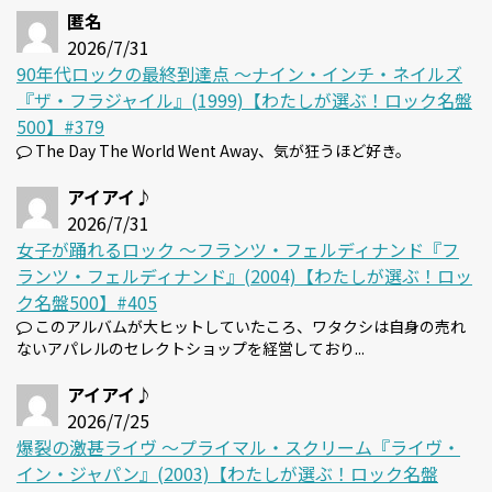
匿名
2026/7/31
90年代ロックの最終到達点 〜ナイン・インチ・ネイルズ
『ザ・フラジャイル』(1999)【わたしが選ぶ！ロック名盤
500】#379
The Day The World Went Away、気が狂うほど好き。
アイアイ♪
2026/7/31
女子が踊れるロック 〜フランツ・フェルディナンド『フ
ランツ・フェルディナンド』(2004)【わたしが選ぶ！ロッ
ク名盤500】#405
このアルバムが大ヒットしていたころ、ワタクシは自身の売れ
ないアパレルのセレクトショップを経営しており...
アイアイ♪
2026/7/25
爆裂の激甚ライヴ 〜プライマル・スクリーム『ライヴ・
イン・ジャパン』(2003)【わたしが選ぶ！ロック名盤