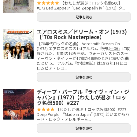
【わたしが選ぶ！ロック名盤500】
#173 Led Zeppelin "Led Zeppelin Ⅳ" (1971) タ...
記事を読む
エアロスミス／ドリーム・オン (1973)
【’70s Rock Masterpiece】
【70年代ロックの名曲】 Aerosmith Dream On
(1973) エアロスミスの1stアルバム『野獣生誕』に収
録された、初期の代表曲だ。ヴォーカリストのステ
ィーヴン・タイラーが17歳か18歳のときに書いた曲
だという。 アルバム『野獣生誕』は1973年1月にコ
ロムビア・レコ...
記事を読む
ディープ・パープル『ライヴ・イン・ジ
ャパン』(1972)【わたしが選ぶ！ロッ
ク名盤500】#227
【わたしが選ぶ！ロック名盤500】#227
Deep Purple “Made in Japan” (1972) 若い頃からハ
ード・ロック・アレルギーを...
記事を読む