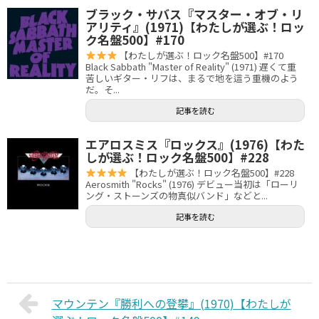
ブラック・サバス『マスター・オブ・リ
アリティ』(1971)【わたしが選ぶ！ロッ
ク名盤500】#170
【わたしが選ぶ！ロック名盤500】#170
Black Sabbath "Master of Reality" (1971) 遅くて重
苦しいギター・リフは、まるで地を這う重機のよう
だ。そ...
記事を読む
エアロスミス『ロックス』(1976)【わた
しが選ぶ！ロック名盤500】#228
【わたしが選ぶ！ロック名盤500】#228
Aerosmith "Rocks" (1976) デビュー当初は「ローリ
ング・ストーンズの物真似バンド」などと...
記事を読む
マウンテン『勝利への登攀』(1970)【わたしが