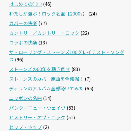
はじめての◯◯
(46)
わたしが選ぶ！ロック名盤【2000s】
(24)
カバーの快楽
(77)
カントリー／カントリー・ロック
(22)
コラボの快楽
(13)
ザ・ローリング・ストーンズ100グレイテスト・ソング
ス
(96)
ストーンズの60年を聴き倒す
(83)
ストーンズのカバー原曲を全発掘！
(7)
ディランのアルバム全部聴いてみた
(65)
ニッポンの名曲
(14)
パンク／ニュー・ウェイヴ
(53)
ヒストリー・オブ・ロック
(51)
ヒップ・ホップ
(2)