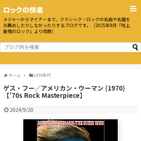
ロックの快楽
メジャーからマイナーまで、クラシック・ロックの名曲や名盤を
お薦めしたりしなかったりするブログです。（2025年9月『地上
最強のロック』より改題）
ホーム
1970年代
ゲス・フー／アメリカン・ウーマン (1970)
【’70s Rock Masterpiece】
2024/9/20