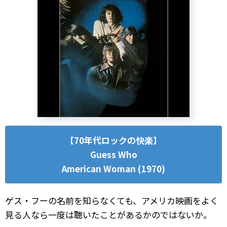
【70年代ロックの快楽】
Guess Who
American Woman (1970)
ゲス・フーの名前を知らなくても、アメリカ映画をよく
見る人なら一度は聴いたことがあるかのではないか。