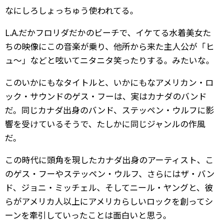
なにしろしょっちゅう使われてる。
L.A.だかフロリダだかのビーチで、イケてる水着美女た
ちの映像にこの音楽が乗り、他所から来た主人公が「ヒ
ュ～」などと呟いてニタニタ笑ったりする。みたいな。
このいかにもなタイトルと、いかにもなアメリカン・ロ
ック・サウンドのゲス・フーは、実はカナダのバンド
だ。同じカナダ出身のバンド、ステッペン・ウルフに影
響を受けているそうで、たしかに同じジャンルの作風
だ。
この時代に頭角を現したカナダ出身のアーティスト、こ
のゲス・フーやステッペン・ウルフ、さらにはザ・バン
ド、ジョニ・ミッチェル、そしてニール・ヤングと、彼
らがアメリカ人以上にアメリカらしいロックを創ってシ
ーンを牽引していったことは面白いと思う。