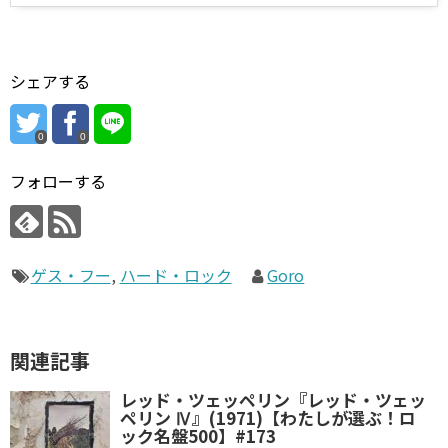
シェアする
0
0
フォローする
ゲス・フー
,
ハード・ロック
Goro
関連記事
レッド・ツェッペリン『レッド・ツェッ
ペリン Ⅳ』(1971)【わたしが選ぶ！ロ
ック名盤500】#173