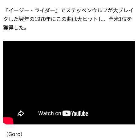
『イージー・ライダー』でステッペンウルフが大ブレイ
クした翌年の1970年にこの曲は大ヒットし、全米1位を
獲得した。
（Goro）