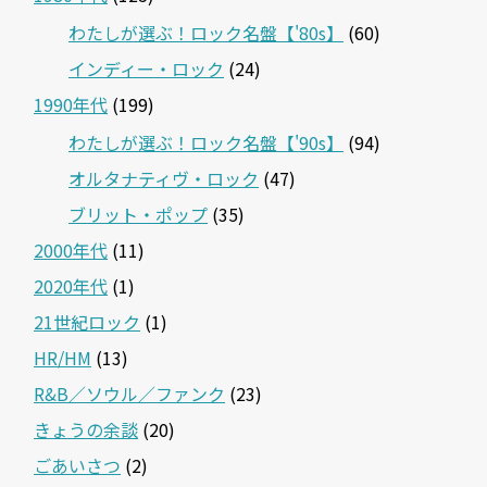
わたしが選ぶ！ロック名盤【'80s】
(60)
インディー・ロック
(24)
1990年代
(199)
わたしが選ぶ！ロック名盤【'90s】
(94)
オルタナティヴ・ロック
(47)
ブリット・ポップ
(35)
2000年代
(11)
2020年代
(1)
21世紀ロック
(1)
HR/HM
(13)
R&B／ソウル／ファンク
(23)
きょうの余談
(20)
ごあいさつ
(2)