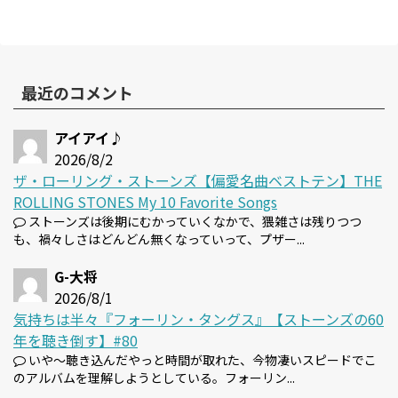
最近のコメント
アイアイ♪
2026/8/2
ザ・ローリング・ストーンズ【偏愛名曲ベストテン】THE
ROLLING STONES My 10 Favorite Songs
ストーンズは後期にむかっていくなかで、猥雑さは残りつつ
も、禍々しさはどんどん無くなっていって、プザー...
G-大将
2026/8/1
気持ちは半々『フォーリン・タングス』【ストーンズの60
年を聴き倒す】#80
いや～聴き込んだやっと時間が取れた、今物凄いスピードでこ
のアルバムを理解しようとしている。フォーリン...