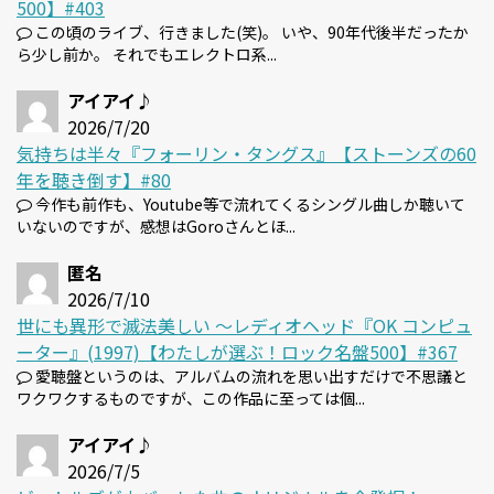
500】#403
この頃のライブ、行きました(笑)。 いや、90年代後半だったか
ら少し前か。 それでもエレクトロ系...
アイアイ♪
2026/7/20
気持ちは半々『フォーリン・タングス』【ストーンズの60
年を聴き倒す】#80
今作も前作も、Youtube等で流れてくるシングル曲しか聴いて
いないのですが、感想はGoroさんとほ...
匿名
2026/7/10
世にも異形で滅法美しい 〜レディオヘッド『OK コンピュ
ーター』(1997)【わたしが選ぶ！ロック名盤500】#367
愛聴盤というのは、アルバムの流れを思い出すだけで不思議と
ワクワクするものですが、この作品に至っては個...
アイアイ♪
2026/7/5