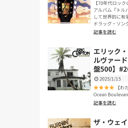
【70年代ロックの名曲
アルバム『トル
して世界的に有
ドラッグ・ソング
記事を読む
エリック・
ルヴァード
盤500】#2
2025/1/15
【わたし
Ocean Boulev
記事を読む
ザ・ウェイ