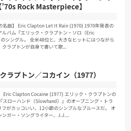
’70s Rock Masterpiece】
 Eric Clapton Let It Rain (1970) 1970年発表の
ルバム『エリック・クラプトン・ソロ（Eric
』からのシングル。 全米48位と、大きなヒットにはつながら
クラプトンが自身で書いて歌...
クラプトン／コカイン（1977）
ic Clapton Cocaine (1977) エリック・クラプトンの
『スローハンド（Slowhand）』のオープニング・トラ
リフがカッコいい、12小節のシンプルなブルースだ。 オ
ガー・ソングライター、J.J....