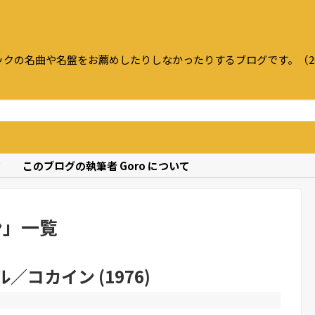
クの名曲や名盤をお薦めしたりしなかったりするブログです。（20
て
このブログの執筆者 Goro について
ン
」
一覧
ル／コカイン (1976)