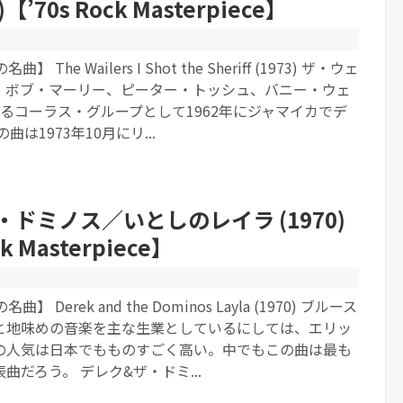
)【’70s Rock Masterpiece】
 The Wailers I Shot the Sheriff (1973) ザ・ウェ
、ボブ・マーリー、ピーター・トッシュ、バニー・ウェ
るコーラス・グループとして1962年にジャマイカでデ
曲は1973年10月にリ...
・ドミノス／いとしのレイラ (1970)
ck Masterpiece】
 Derek and the Dominos Layla (1970) ブルース
と地味めの音楽を主な生業としているにしては、エリッ
の人気は日本でもものすごく高い。中でもこの曲は最も
曲だろう。 デレク&ザ・ドミ...