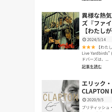
異様な熱気
ズ『ファイ
【わたしが
2024/5/14
【わたしが選
Live Yardb
ドバーズは、...
記事を読む
エリック・
CLAPTON B
2020/9/5
ブリティッシュ・