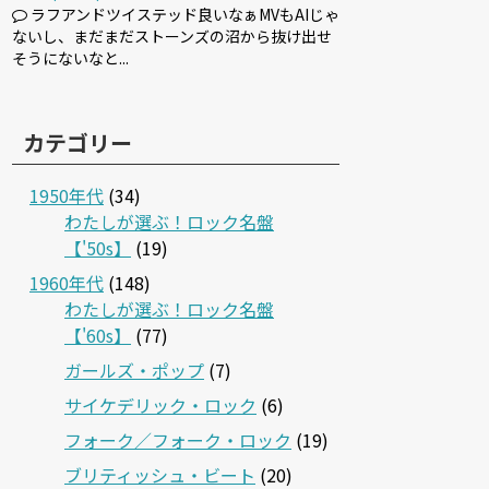
ラフアンドツイステッド良いなぁMVもAIじゃ
ないし、まだまだストーンズの沼から抜け出せ
そうにないなと...
カテゴリー
1950年代
(34)
わたしが選ぶ！ロック名盤
【'50s】
(19)
1960年代
(148)
わたしが選ぶ！ロック名盤
【'60s】
(77)
ガールズ・ポップ
(7)
サイケデリック・ロック
(6)
フォーク／フォーク・ロック
(19)
ブリティッシュ・ビート
(20)