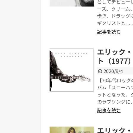
としてデビュー
ーズ、クリーム
歩き、ドラッグ
ギタリストとし..
記事を読む
エリック・
ト（1977
2020/9/4
【70年代ロックの名曲】
バム『スローハン
ットとなった、
のラブソングに、
記事を読む
エリック・