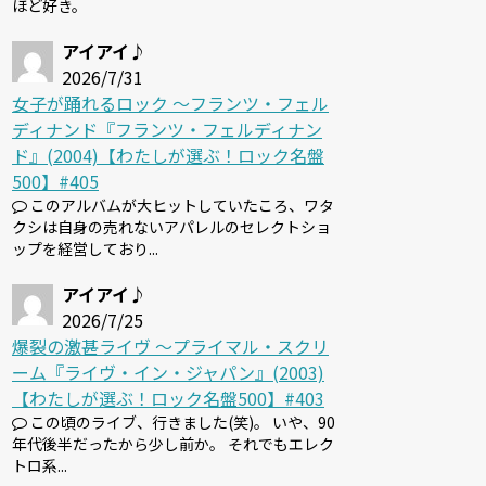
ほど好き。
アイアイ♪
2026/7/31
女子が踊れるロック 〜フランツ・フェル
ディナンド『フランツ・フェルディナン
ド』(2004)【わたしが選ぶ！ロック名盤
500】#405
このアルバムが大ヒットしていたころ、ワタ
クシは自身の売れないアパレルのセレクトショ
ップを経営しており...
アイアイ♪
2026/7/25
爆裂の激甚ライヴ 〜プライマル・スクリ
ーム『ライヴ・イン・ジャパン』(2003)
【わたしが選ぶ！ロック名盤500】#403
この頃のライブ、行きました(笑)。 いや、90
年代後半だったから少し前か。 それでもエレク
トロ系...