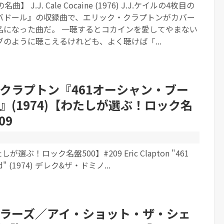
】 J.J. Cale Cocaine (1976) J.J.ケイルの4枚目の
バドール』の収録曲で、エリック・クラプトンがカバー
名になった曲だ。 一聴するとコカインを愛してやまない
のように聴こえるけれども、よく聴けば「...
クラプトン『461オーシャン・ブー
』(1974)【わたしが選ぶ！ロック名
09
が選ぶ！ロック名盤500】#209 Eric Clapton "461
ard" (1974) デレク&ザ・ドミノ...
ラーズ／アイ・ショット・ザ・シェ