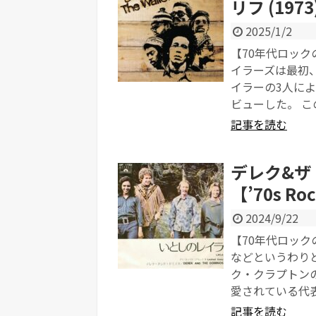
リフ (1973
2025/1/2
【70年代ロックの名曲】
イラーズは最初
イラーの3人によ
ビューした。 この
記事を読む
デレク&ザ
【’70s Ro
2024/9/22
【70年代ロックの名曲】
などというわり
ク・クラプトン
愛されている代表
記事を読む