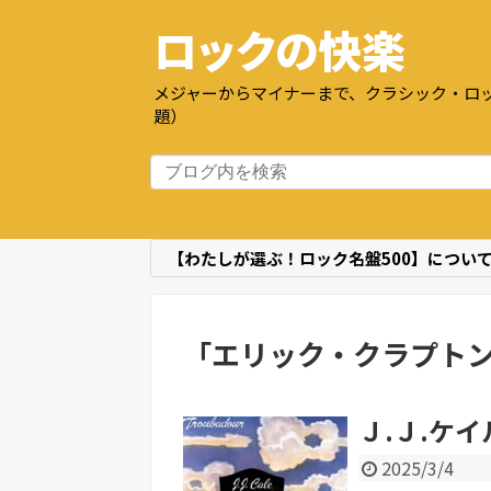
ロックの快楽
メジャーからマイナーまで、クラシック・ロッ
題）
【わたしが選ぶ！ロック名盤500】につい
「
エリック・クラプト
Ｊ.Ｊ.ケイ
2025/3/4