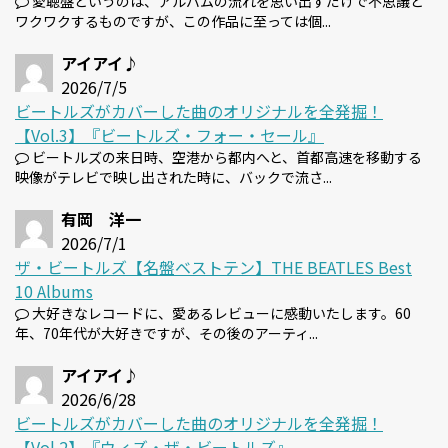
愛聴盤というのは、アルバムの流れを思い出すだけで不思議と
ワクワクするものですが、この作品に至っては個...
アイアイ♪
2026/7/5
ビートルズがカバーした曲のオリジナルを全発掘！
【Vol.3】『ビートルズ・フォー・セール』
ビートルズの来日時、空港から都内へと、首都高速を移動する
映像がテレビで映し出された時に、バックで流さ...
有岡 洋一
2026/7/1
ザ・ビートルズ【名盤ベストテン】THE BEATLES Best
10 Albums
大好きなレコードに、愛あるレビューに感動いたします。60
年、70年代が大好きですが、その後のアーティ...
アイアイ♪
2026/6/28
ビートルズがカバーした曲のオリジナルを全発掘！
【Vol.2】『ウィズ・ザ・ビートルズ』