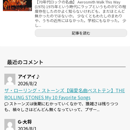
【70年代ロックの名曲】 Aerosmith Walk This Way
(1975) 1975年という時代にラップというものがどの程
度存在したのかよく知らないけれども、まだほとんど
無かったのではないか。 少なくともわたしのまわり
や、うちの近所にはなかった。学校にもなかった。 少
し...
記事を読む
最近のコメント
アイアイ♪
2026/8/2
ザ・ローリング・ストーンズ【偏愛名曲ベストテン】THE
ROLLING STONES My 10 Favorite Songs
ストーンズは後期にむかっていくなかで、猥雑さは残りつつ
も、禍々しさはどんどん無くなっていって、プザー...
G-大将
2026/8/1