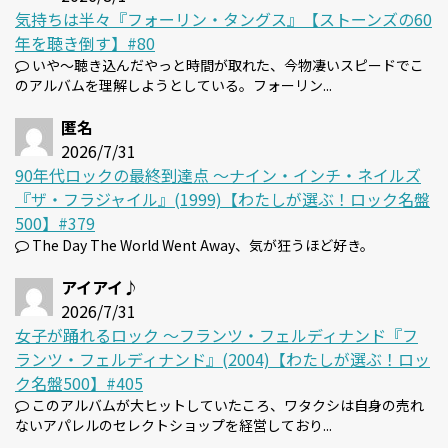
気持ちは半々『フォーリン・タングス』【ストーンズの60
年を聴き倒す】#80
いや～聴き込んだやっと時間が取れた、今物凄いスピードでこ
のアルバムを理解しようとしている。フォーリン...
匿名
2026/7/31
90年代ロックの最終到達点 〜ナイン・インチ・ネイルズ
『ザ・フラジャイル』(1999)【わたしが選ぶ！ロック名盤
500】#379
The Day The World Went Away、気が狂うほど好き。
アイアイ♪
2026/7/31
女子が踊れるロック 〜フランツ・フェルディナンド『フ
ランツ・フェルディナンド』(2004)【わたしが選ぶ！ロッ
ク名盤500】#405
このアルバムが大ヒットしていたころ、ワタクシは自身の売れ
ないアパレルのセレクトショップを経営しており...