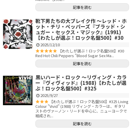
記事を読む
靴下男たちの大ブレイク作 〜レッド・ホ
ット・チリ・ペッパーズ『ブラッド・シ
ュガー・セックス・マジック』(1991)
【わたしが選ぶ！ロック名盤500】#30
2025/12/10
【わたしが選ぶ！ロック名盤500】#30
Red Hot Chili Peppers "Blood Sugar Sex Ma...
記事を読む
黒いハード・ロック 〜リヴィング・カラ
ー『ヴィヴィッド』(1988)【わたしが選
ぶ！ロック名盤500】#325
2025/9/27
【わたしが選ぶ！ロック名盤500】#325 Living
Colour "Vivid" (1988) リヴィング・カラーは、ギタリ
ストのヴァーノン・リードを中心に、ニューヨークで
結成され...
記事を読む