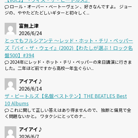
ロール・オーバー・ベートーヴェン 、好きなんですよ。 ジョー
ジの、ややたどたどしいギターと初々しく...
富無上津
2026/6/24
とってもフルシアンテ 〜レッド・ホット・チリ・ペッパー
ズ『バイ・ザ・ウェイ』(2002)【わたしが選ぶ！ロック名
盤500】#394
2024年にレッド・ホット・チリ・ペッパーの来日講演に行きま
した。二年ほど前ですから高校一年生ぐらい...
アイアイ♪
2026/6/14
ザ・ビートルズ【名盤ベストテン】THE BEATLES Best
10 Albums
これに関して正しい答えはあり得ませんので、 独断と偏見で全
く問題ないかと。 ワタクシにとってのナ...
アイアイ♪
2026/6/7