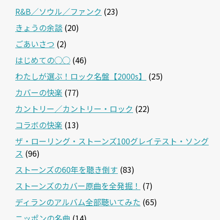
R&B／ソウル／ファンク
(23)
きょうの余談
(20)
ごあいさつ
(2)
はじめての◯◯
(46)
わたしが選ぶ！ロック名盤【2000s】
(25)
カバーの快楽
(77)
カントリー／カントリー・ロック
(22)
コラボの快楽
(13)
ザ・ローリング・ストーンズ100グレイテスト・ソング
ス
(96)
ストーンズの60年を聴き倒す
(83)
ストーンズのカバー原曲を全発掘！
(7)
ディランのアルバム全部聴いてみた
(65)
ニッポンの名曲
(14)