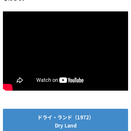
ドライ・ランド（1972）
Dry Land