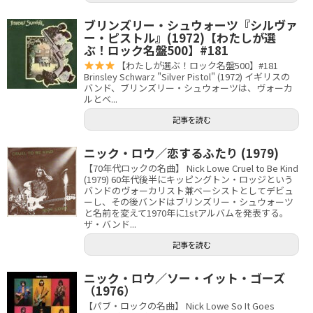
ブリンズリー・シュウォーツ『シルヴァ
ー・ピストル』(1972)【わたしが選
ぶ！ロック名盤500】#181
【わたしが選ぶ！ロック名盤500】#181
Brinsley Schwarz "Silver Pistol" (1972) イギリスの
バンド、ブリンズリー・シュウォーツは、ヴォーカ
ルとベ...
記事を読む
ニック・ロウ／恋するふたり (1979)
【70年代ロックの名曲】 Nick Lowe Cruel to Be Kind
(1979) 60年代後半にキッピングトン・ロッジという
バンドのヴォーカリスト兼ベーシストとしてデビュ
ーし、その後バンドはブリンズリー・シュウォーツ
と名前を変えて1970年に1stアルバムを発表する。
ザ・バンド...
記事を読む
ニック・ロウ／ソー・イット・ゴーズ
（1976）
【パブ・ロックの名曲】 Nick Lowe So It Goes