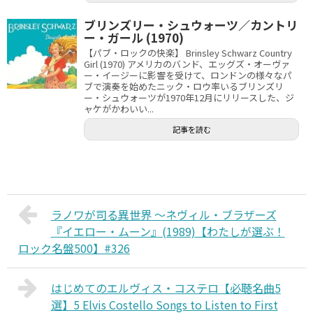
ブリンズリー・シュウォーツ／カントリ
ー・ガール (1970)
【パブ・ロックの快楽】 Brinsley Schwarz Country
Girl (1970) アメリカのバンド、エッグズ・オーヴァ
ー・イージーに影響を受けて、ロンドンの様々なパ
ブで演奏を始めたニック・ロウ率いるブリンズリ
ー・シュウォーツが1970年12月にリリースした、ジ
ャケがかわいい...
記事を読む
ラノワが司る異世界 〜ネヴィル・ブラザーズ
『イエロー・ムーン』(1989)【わたしが選ぶ！
ロック名盤500】#326
はじめてのエルヴィス・コステロ【必聴名曲5
選】5 Elvis Costello Songs to Listen to First