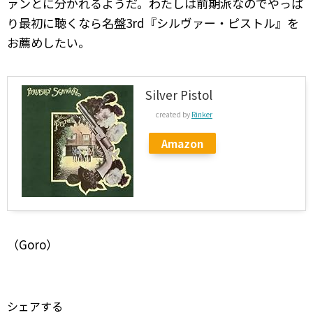
ァンとに分かれるようだ。わたしは前期派なのでやっぱ
り最初に聴くなら名盤3rd『シルヴァー・ピストル』を
お薦めしたい。
Silver Pistol
created by
Rinker
Amazon
（Goro）
シェアする