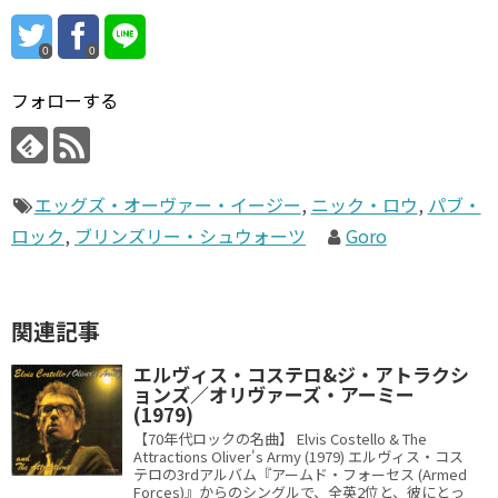
0
0
フォローする
エッグズ・オーヴァー・イージー
,
ニック・ロウ
,
パブ・
ロック
,
ブリンズリー・シュウォーツ
Goro
関連記事
エルヴィス・コステロ&ジ・アトラクシ
ョンズ／オリヴァーズ・アーミー
(1979)
【70年代ロックの名曲】 Elvis Costello & The
Attractions Oliver's Army (1979) エルヴィス・コス
テロの3rdアルバム『アームド・フォーセス (Armed
Forces)』からのシングルで、全英2位と、彼にとっ