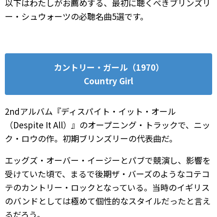
以下はわたしがお薦めする、最初に聴くべきブリンズリ
ー・シュウォーツの必聴名曲5選です。
カントリー・ガール（1970）
Country Girl
2ndアルバム『ディスパイト・イット・オール
（Despite It All）』のオープニング・トラックで、ニッ
ク・ロウの作。初期ブリンズリーの代表曲だ。
エッグズ・オーバー・イージーとパブで競演し、影響を
受けていた頃で、まるで後期ザ・バーズのようなコテコ
テのカントリー・ロックとなっている。当時のイギリス
のバンドとしては極めて個性的なスタイルだったと言え
るだろう。