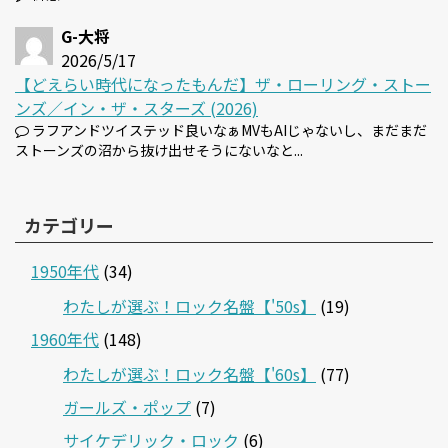
G-大将
2026/5/17
【どえらい時代になったもんだ】ザ・ローリング・ストー
ンズ／イン・ザ・スターズ (2026)
ラフアンドツイステッド良いなぁMVもAIじゃないし、まだまだ
ストーンズの沼から抜け出せそうにないなと...
カテゴリー
1950年代
(34)
わたしが選ぶ！ロック名盤【'50s】
(19)
1960年代
(148)
わたしが選ぶ！ロック名盤【'60s】
(77)
ガールズ・ポップ
(7)
サイケデリック・ロック
(6)