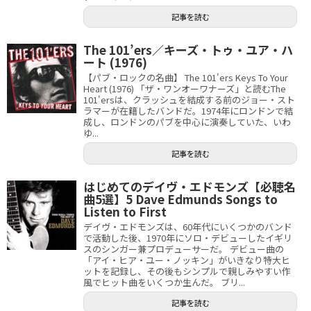
記事を読む
The 101’ers／キーズ・トゥ・ユア・ハ
ート (1976)
【パブ・ロックの名曲】 The 101'ers Keys To Your
Heart (1976) 「ザ・ワンオーワナーズ」と読むThe
101'ersは、クラッシュを結成する前のジョー・スト
ラマーが在籍したバンドだ。1974年にロンドンで結
成し、ロンドンのパブを中心に演奏していた、いわ
ゆ...
記事を読む
はじめてのデイヴ・エドモンズ【必聴名
曲5選】5 Dave Edmunds Songs to
Listen to First
デイヴ・エドモンズは、60年代にいくつかのバンド
で活動した後、1970年にソロ・デビューしたイギリ
スのシンガー兼プロデューサーだ。 デビュー曲の
「アイ・ヒア・ユー・ノッキン」がいきなり特大ヒ
ットを記録し、その後もシンプルで親しみやすい作
風でヒット曲をいくつか生んだ。 ブリ...
記事を読む