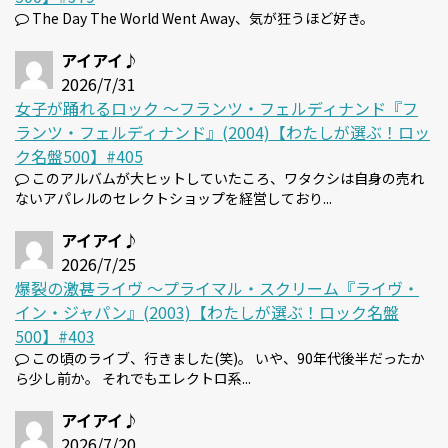
The Day The World Went Away、気が狂うほど好き。
アイアイ♪
2026/7/31
女子が踊れるロック 〜フランツ・フェルディナンド『フ
ランツ・フェルディナンド』(2004)【わたしが選ぶ！ロッ
ク名盤500】#405
このアルバムが大ヒットしていたころ、ワタクシは自身の売れ
ないアパレルのセレクトショップを経営しており...
アイアイ♪
2026/7/25
爆裂の激甚ライヴ 〜プライマル・スクリーム『ライヴ・
イン・ジャパン』(2003)【わたしが選ぶ！ロック名盤
500】#403
この頃のライブ、行きました(笑)。 いや、90年代後半だったか
ら少し前か。 それでもエレクトロ系...
アイアイ♪
2026/7/20