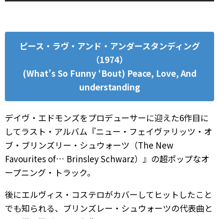
ピース・ラヴ・アンド・アンダースタンディング
（1974）
(What’s So Funny ‘Bout) Peace, Love, And
understanding
デイヴ・エドモンズをプロデューサーに迎えた6作目に
してラスト・アルバム『ニュー・フェイヴァリッツ・オ
ブ・ブリンズリー・シュウォーツ（The New
Favourites of… Brinsley Schwarz）』の超ポップなオ
ープニング・トラック。
後にエルヴィス・コステロがカバーしてヒットしたこと
でも知られる、ブリンズレー・シュウォーツの代表曲と