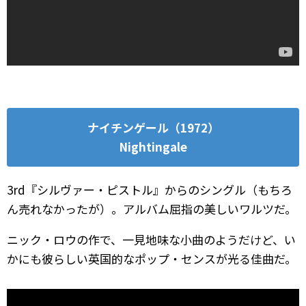
ナイチンゲール（1972）
Nightingale
3rd『シルヴァー・ピストル』からのシングル（もちろ
ん売れなかったが）。アルバム屈指の美しいワルツだ。
ニック・ロウの作で、一見地味な小曲のようだけど、い
かにも彼らしい英国的なポップ・センスが光る佳曲だ。