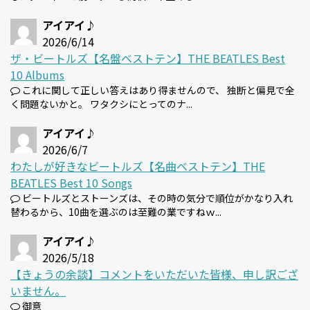
アイアイ♪
2026/6/14
ザ・ビートルズ【名盤ベストテン】THE BEATLES Best
10 Albums
これに関して正しい答えはあり得ませんので、 独断と偏見で全
く問題ないかと。 ワタクシにとってのナ...
アイアイ♪
2026/6/7
わたしが好きなビートルズ【名曲ベストテン】THE
BEATLES Best 10 Songs
ビートルズとストーンズは、その時の気分で順位がかなり入れ
替わるから、10曲を選ぶのは至難の業ですねｗ...
アイアイ♪
2026/5/18
【きょうの余談】コメントをいただいた皆様、申し訳ござ
いません。
御意