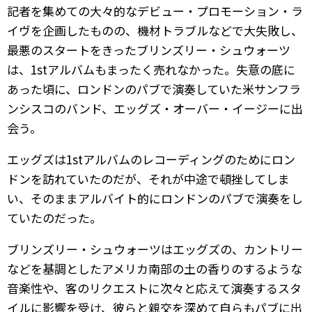
記者を集めての大々的なデビュー・プロモーション・ラ
イヴを企画したものの、機材トラブルなどで大失敗し、
最悪のスタートをきったブリンズリー・シュウォーツ
は、1stアルバムもまったく売れなかった。失意の底に
あった頃に、ロンドンのパブで演奏していた米サンフラ
ンシスコのバンド、エッグズ・オーバー・イージーに出
会う。
エッグズは1stアルバムのレコーディングのためにロン
ドンを訪れていたのだが、それが中途で頓挫してしま
い、そのままアルバイト的にロンドンのパブで演奏をし
ていたのだった。
ブリンズリー・シュウォーツはエッグズの、カントリー
などを基調としたアメリカ南部の土の香りのするような
音楽性や、客のリクエストに次々と応えて演奏するスタ
イルに影響を受け、彼らと親交を深めて自らもパブに出