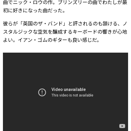
曲でニック・ロウの作。ブリンズリーの曲でわたしが最
初に好きになった曲だった。
彼らが「英国のザ・バンド」と評されるのも頷ける、ノ
スタルジックな空気を醸成するキーボードの響きが心地
よい。イアン・ゴムのギターも良い感じだ。