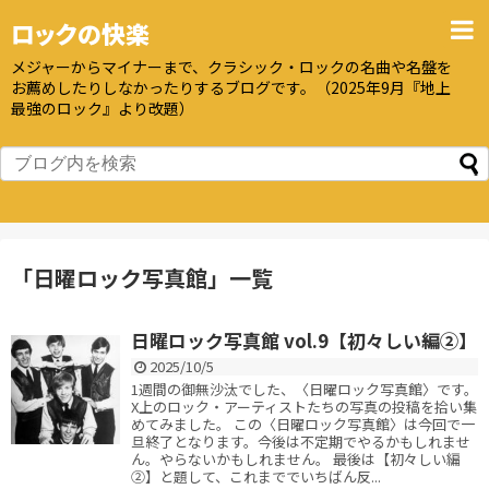
ロックの快楽
メジャーからマイナーまで、クラシック・ロックの名曲や名盤を
お薦めしたりしなかったりするブログです。（2025年9月『地上
最強のロック』より改題）
「
日曜ロック写真館
」
一覧
日曜ロック写真館 vol.9【初々しい編②】
2025/10/5
1週間の御無沙汰でした、〈日曜ロック写真館〉です。
X上のロック・アーティストたちの写真の投稿を拾い集
めてみました。 この〈日曜ロック写真館〉は今回で一
旦終了となります。今後は不定期でやるかもしれませ
ん。やらないかもしれません。 最後は【初々しい編
②】と題して、これまででいちばん反...