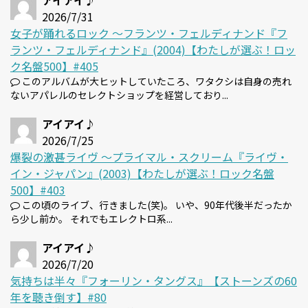
アイアイ♪
2026/7/31
女子が踊れるロック 〜フランツ・フェルディナンド『フ
ランツ・フェルディナンド』(2004)【わたしが選ぶ！ロッ
ク名盤500】#405
このアルバムが大ヒットしていたころ、ワタクシは自身の売れ
ないアパレルのセレクトショップを経営しており...
アイアイ♪
2026/7/25
爆裂の激甚ライヴ 〜プライマル・スクリーム『ライヴ・
イン・ジャパン』(2003)【わたしが選ぶ！ロック名盤
500】#403
この頃のライブ、行きました(笑)。 いや、90年代後半だったか
ら少し前か。 それでもエレクトロ系...
アイアイ♪
2026/7/20
気持ちは半々『フォーリン・タングス』【ストーンズの60
年を聴き倒す】#80