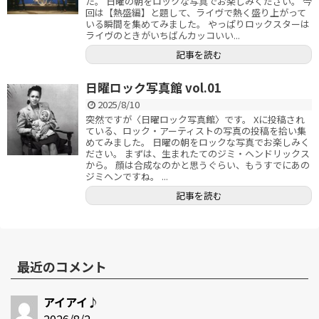
た。 日曜の朝をロックな写真でお楽しみください。 今
回は【熱盛編】と題して、ライヴで熱く盛り上がって
いる瞬間を集めてみました。 やっぱりロックスターは
ライヴのときがいちばんカッコいい...
記事を読む
日曜ロック写真館 vol.01
2025/8/10
突然ですが〈日曜ロック写真館〉です。 Xに投稿され
ている、ロック・アーティストの写真の投稿を拾い集
めてみました。 日曜の朝をロックな写真でお楽しみく
ださい。 まずは、生まれたてのジミ・ヘンドリックス
から。 顔は合成なのかと思うぐらい、もうすでにあの
ジミヘンですね。 ...
記事を読む
最近のコメント
アイアイ♪