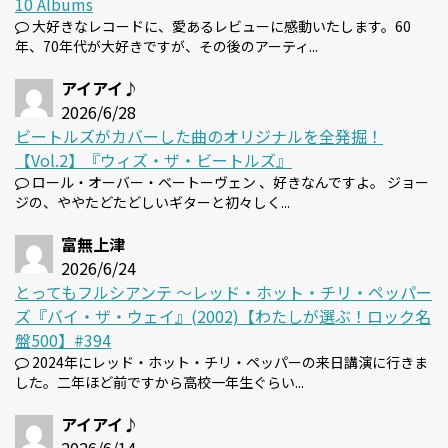
10 Albums
大好きなレコードに、愛あるレビューに感動いたします。60
年、70年代が大好きですが、その後のアーティ...
アイアイ♪
2026/6/28
ビートルズがカバーした曲のオリジナルを全発掘！
【Vol.2】『ウィズ・ザ・ビートルズ』
ロール・オーバー・ベートーヴェン 、好きなんですよ。 ジョー
ジの、ややたどたどしいギターと初々しく...
富無上津
2026/6/24
とってもフルシアンテ 〜レッド・ホット・チリ・ペッパー
ズ『バイ・ザ・ウェイ』(2002)【わたしが選ぶ！ロック名
盤500】#394
2024年にレッド・ホット・チリ・ペッパーの来日講演に行きま
した。二年ほど前ですから高校一年生ぐらい...
アイアイ♪