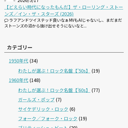
2026/5/17
【どえらい時代になったもんだ】ザ・ローリング・ストー
ンズ／イン・ザ・スターズ (2026)
ラフアンドツイステッド良いなぁMVもAIじゃないし、まだまだ
ストーンズの沼から抜け出せそうにないなと...
カテゴリー
1950年代
(34)
わたしが選ぶ！ロック名盤【'50s】
(19)
1960年代
(148)
わたしが選ぶ！ロック名盤【'60s】
(77)
ガールズ・ポップ
(7)
サイケデリック・ロック
(6)
フォーク／フォーク・ロック
(19)
ブリティッシュ・ビート
(20)