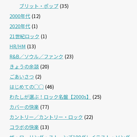
ブリット・ポップ
(35)
2000年代
(12)
2020年代
(1)
21世紀ロック
(1)
HR/HM
(13)
R&B／ソウル／ファンク
(23)
きょうの余談
(20)
ごあいさつ
(2)
はじめての◯◯
(46)
わたしが選ぶ！ロック名盤【2000s】
(25)
カバーの快楽
(77)
カントリー／カントリー・ロック
(22)
コラボの快楽
(13)
ザ・ローリング・ストーンズ100グレイテスト・ソング