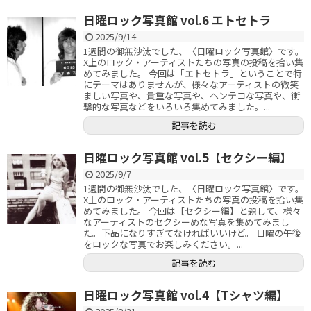
日曜ロック写真館 vol.6 エトセトラ
2025/9/14
1週間の御無沙汰でした、〈日曜ロック写真館〉です。
X上のロック・アーティストたちの写真の投稿を拾い集
めてみました。 今回は「エトセトラ」ということで特
にテーマはありませんが、様々なアーティストの微笑
ましい写真や、貴重な写真や、ヘンテコな写真や、衝
撃的な写真などをいろいろ集めてみました。...
記事を読む
日曜ロック写真館 vol.5【セクシー編】
2025/9/7
1週間の御無沙汰でした、〈日曜ロック写真館〉です。
X上のロック・アーティストたちの写真の投稿を拾い集
めてみました。 今回は【セクシー編】と題して、様々
なアーティストのセクシーめな写真を集めてみまし
た。下品になりすぎてなければいいけど。 日曜の午後
をロックな写真でお楽しみください。...
記事を読む
日曜ロック写真館 vol.4【Tシャツ編】