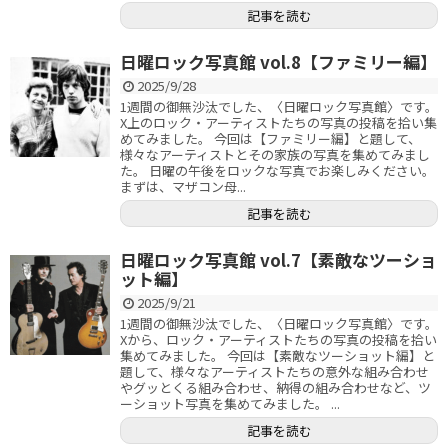
記事を読む
日曜ロック写真館 vol.8【ファミリー編】
2025/9/28
1週間の御無沙汰でした、〈日曜ロック写真館〉です。
X上のロック・アーティストたちの写真の投稿を拾い集
めてみました。 今回は【ファミリー編】と題して、
様々なアーティストとその家族の写真を集めてみまし
た。 日曜の午後をロックな写真でお楽しみください。
まずは、マザコン母...
記事を読む
日曜ロック写真館 vol.7【素敵なツーショ
ット編】
2025/9/21
1週間の御無沙汰でした、〈日曜ロック写真館〉です。
Xから、ロック・アーティストたちの写真の投稿を拾い
集めてみました。 今回は【素敵なツーショット編】と
題して、様々なアーティストたちの意外な組み合わせ
やグッとくる組み合わせ、納得の組み合わせなど、ツ
ーショット写真を集めてみました。 ...
記事を読む