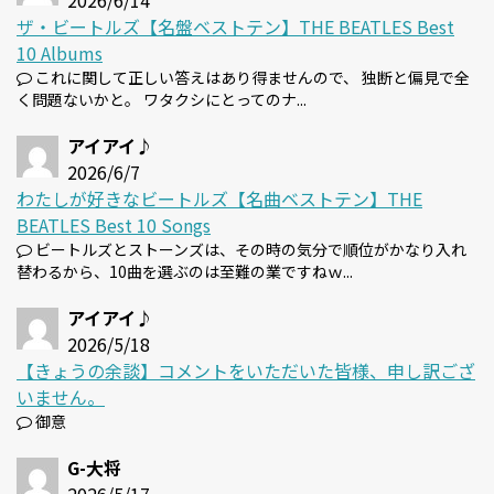
2026/6/14
ザ・ビートルズ【名盤ベストテン】THE BEATLES Best
10 Albums
これに関して正しい答えはあり得ませんので、 独断と偏見で全
く問題ないかと。 ワタクシにとってのナ...
アイアイ♪
2026/6/7
わたしが好きなビートルズ【名曲ベストテン】THE
BEATLES Best 10 Songs
ビートルズとストーンズは、その時の気分で順位がかなり入れ
替わるから、10曲を選ぶのは至難の業ですねｗ...
アイアイ♪
2026/5/18
【きょうの余談】コメントをいただいた皆様、申し訳ござ
いません。
御意
G-大将