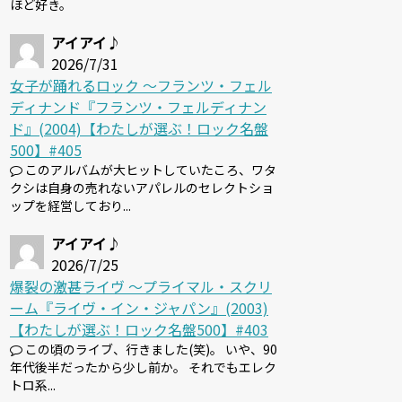
ほど好き。
アイアイ♪
2026/7/31
女子が踊れるロック 〜フランツ・フェル
ディナンド『フランツ・フェルディナン
ド』(2004)【わたしが選ぶ！ロック名盤
500】#405
このアルバムが大ヒットしていたころ、ワタ
クシは自身の売れないアパレルのセレクトショ
ップを経営しており...
アイアイ♪
2026/7/25
爆裂の激甚ライヴ 〜プライマル・スクリ
ーム『ライヴ・イン・ジャパン』(2003)
【わたしが選ぶ！ロック名盤500】#403
この頃のライブ、行きました(笑)。 いや、90
年代後半だったから少し前か。 それでもエレク
トロ系...