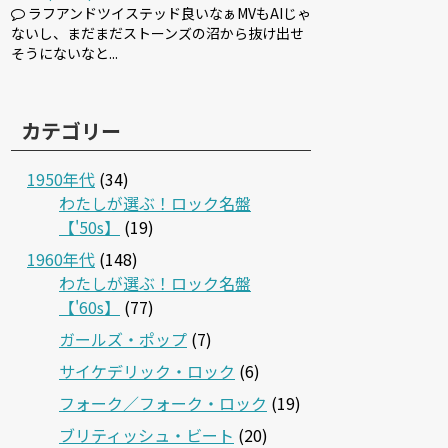
ラフアンドツイステッド良いなぁMVもAIじゃ
ないし、まだまだストーンズの沼から抜け出せ
そうにないなと...
カテゴリー
1950年代
(34)
わたしが選ぶ！ロック名盤
【'50s】
(19)
1960年代
(148)
わたしが選ぶ！ロック名盤
【'60s】
(77)
ガールズ・ポップ
(7)
サイケデリック・ロック
(6)
フォーク／フォーク・ロック
(19)
ブリティッシュ・ビート
(20)