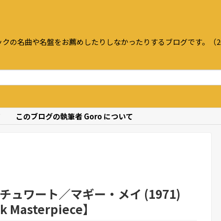
クの名曲や名盤をお薦めしたりしなかったりするブログです。（20
て
このブログの執筆者 Goro について
チュワート／マギー・メイ (1971)
ck Masterpiece】