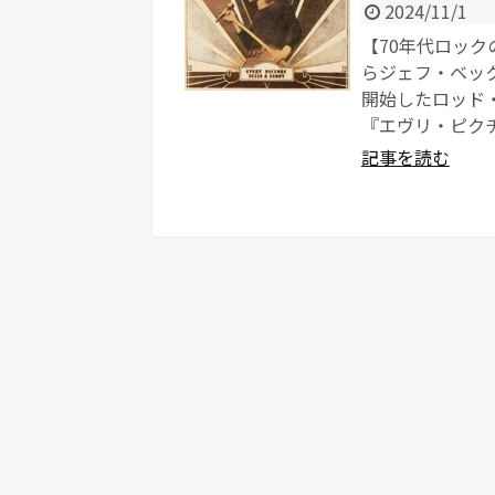
2024/11/1
【70年代ロックの名曲
らジェフ・ベッ
開始したロッド・
『エヴリ・ピクチ
記事を読む