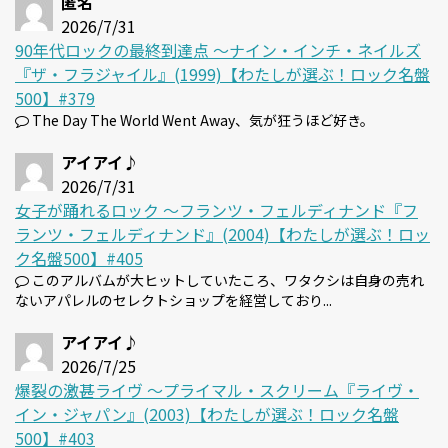
匿名
2026/7/31
90年代ロックの最終到達点 〜ナイン・インチ・ネイルズ
『ザ・フラジャイル』(1999)【わたしが選ぶ！ロック名盤
500】#379
The Day The World Went Away、気が狂うほど好き。
アイアイ♪
2026/7/31
女子が踊れるロック 〜フランツ・フェルディナンド『フ
ランツ・フェルディナンド』(2004)【わたしが選ぶ！ロッ
ク名盤500】#405
このアルバムが大ヒットしていたころ、ワタクシは自身の売れ
ないアパレルのセレクトショップを経営しており...
アイアイ♪
2026/7/25
爆裂の激甚ライヴ 〜プライマル・スクリーム『ライヴ・
イン・ジャパン』(2003)【わたしが選ぶ！ロック名盤
500】#403