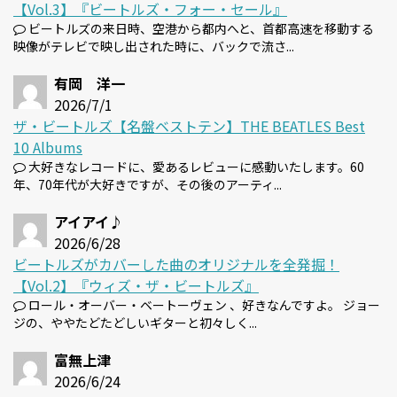
【Vol.3】『ビートルズ・フォー・セール』
ビートルズの来日時、空港から都内へと、首都高速を移動する
映像がテレビで映し出された時に、バックで流さ...
有岡 洋一
2026/7/1
ザ・ビートルズ【名盤ベストテン】THE BEATLES Best
10 Albums
大好きなレコードに、愛あるレビューに感動いたします。60
年、70年代が大好きですが、その後のアーティ...
アイアイ♪
2026/6/28
ビートルズがカバーした曲のオリジナルを全発掘！
【Vol.2】『ウィズ・ザ・ビートルズ』
ロール・オーバー・ベートーヴェン 、好きなんですよ。 ジョー
ジの、ややたどたどしいギターと初々しく...
富無上津
2026/6/24