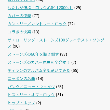
わたしが選ぶ！ロック名盤【2000s】
(25)
カバーの快楽
(77)
カントリー／カントリー・ロック
(22)
コラボの快楽
(13)
ザ・ローリング・ストーンズ100グレイテスト・ソング
ス
(96)
ストーンズの60年を聴き倒す
(83)
ストーンズのカバー原曲を全発掘！
(7)
ディランのアルバム全部聴いてみた
(65)
ニッポンの名曲
(14)
パンク／ニュー・ウェイヴ
(53)
ヒストリー・オブ・ロック
(51)
ヒップ・ホップ
(2)