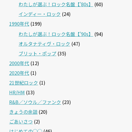
わたしが選ぶ！ロック名盤【'80s】
(60)
インディー・ロック
(24)
1990年代
(199)
わたしが選ぶ！ロック名盤【'90s】
(94)
オルタナティヴ・ロック
(47)
ブリット・ポップ
(35)
2000年代
(12)
2020年代
(1)
21世紀ロック
(1)
HR/HM
(13)
R&B／ソウル／ファンク
(23)
きょうの余談
(20)
ごあいさつ
(2)
はじめての◯◯
(46)