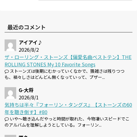
最近のコメント
アイアイ♪
2026/8/2
ザ・ローリング・ストーンズ【偏愛名曲ベストテン】THE
ROLLING STONES My 10 Favorite Songs
ストーンズは後期にむかっていくなかで、猥雑さは残りつつ
も、禍々しさはどんどん無くなっていって、プザー...
G-大将
2026/8/1
気持ちは半々『フォーリン・タングス』【ストーンズの60
年を聴き倒す】#80
いや～聴き込んだやっと時間が取れた、今物凄いスピードでこ
のアルバムを理解しようとしている。フォーリン...