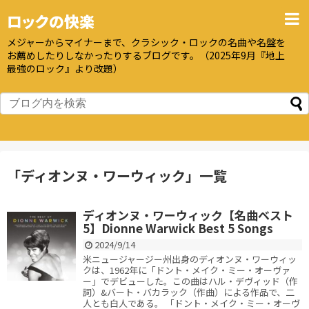
ロックの快楽
メジャーからマイナーまで、クラシック・ロックの名曲や名盤を
お薦めしたりしなかったりするブログです。（2025年9月『地上
最強のロック』より改題）
「
ディオンヌ・ワーウィック
」
一覧
ディオンヌ・ワーウィック【名曲ベスト
5】Dionne Warwick Best 5 Songs
2024/9/14
米ニュージャージー州出身のディオンヌ・ワーウィッ
クは、1962年に「ドント・メイク・ミー・オーヴァ
ー」でデビューした。この曲はハル・デヴィッド（作
詞）&バート・バカラック（作曲）による作品で、二
人とも白人である。 「ドント・メイク・ミー・オーヴ