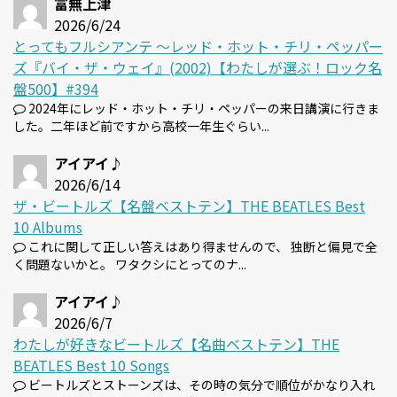
富無上津
2026/6/24
とってもフルシアンテ 〜レッド・ホット・チリ・ペッパー
ズ『バイ・ザ・ウェイ』(2002)【わたしが選ぶ！ロック名
盤500】#394
2024年にレッド・ホット・チリ・ペッパーの来日講演に行きま
した。二年ほど前ですから高校一年生ぐらい...
アイアイ♪
2026/6/14
ザ・ビートルズ【名盤ベストテン】THE BEATLES Best
10 Albums
これに関して正しい答えはあり得ませんので、 独断と偏見で全
く問題ないかと。 ワタクシにとってのナ...
アイアイ♪
2026/6/7
わたしが好きなビートルズ【名曲ベストテン】THE
BEATLES Best 10 Songs
ビートルズとストーンズは、その時の気分で順位がかなり入れ