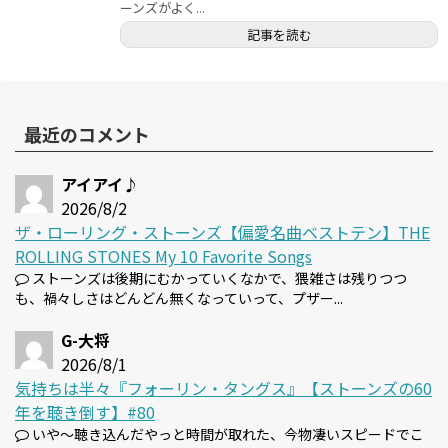
ーンズがよく...
記事を読む
最近のコメント
アイアイ♪
2026/8/2
ザ・ローリング・ストーンズ【偏愛名曲ベストテン】THE
ROLLING STONES My 10 Favorite Songs
ストーンズは後期にむかっていくなかで、猥雑さは残りつつ
も、禍々しさはどんどん無くなっていって、プザー...
G-大将
2026/8/1
気持ちは半々『フォーリン・タングス』【ストーンズの60
年を聴き倒す】#80
いや～聴き込んだやっと時間が取れた、今物凄いスピードでこ