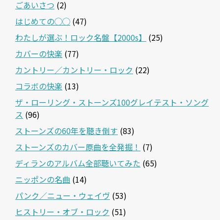
ごあいさつ
(2)
はじめての◯◯
(47)
わたしが選ぶ！ロック名盤【2000s】
(25)
カバーの快楽
(77)
カントリー／カントリー・ロック
(22)
コラボの快楽
(13)
ザ・ローリング・ストーンズ100グレイテスト・ソング
ス
(96)
ストーンズの60年を聴き倒す
(83)
ストーンズのカバー原曲を全発掘！
(7)
ディランのアルバム全部聴いてみた
(65)
ニッポンの名曲
(14)
パンク／ニュー・ウェイヴ
(53)
ヒストリー・オブ・ロック
(51)