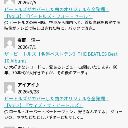
2026/7/5
ビートルズがカバーした曲のオリジナルを全発掘！
【Vol.3】『ビートルズ・フォー・セール』
ビートルズの来日時、空港から都内へと、首都高速を移動する
映像がテレビで映し出された時に、バックで流さ...
有岡 洋一
2026/7/1
ザ・ビートルズ【名盤ベストテン】THE BEATLES Best
10 Albums
大好きなレコードに、愛あるレビューに感動いたします。60
年、70年代が大好きですが、その後のアーティ...
アイアイ♪
2026/6/28
ビートルズがカバーした曲のオリジナルを全発掘！
【Vol.2】『ウィズ・ザ・ビートルズ』
ロール・オーバー・ベートーヴェン 、好きなんですよ。 ジョー
ジの、ややたどたどしいギターと初々しく...