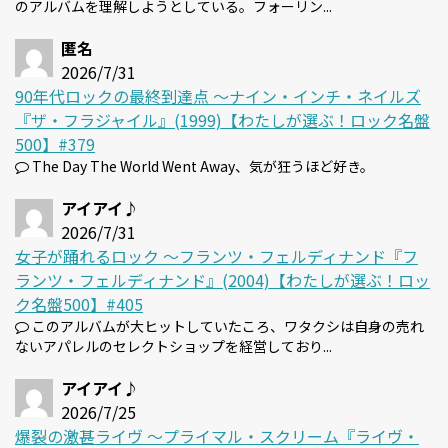
のアルバムを理解しようとしている。フォーリン...
匿名
2026/7/31
90年代ロックの最終到達点 〜ナイン・インチ・ネイルズ
『ザ・フラジャイル』(1999)【わたしが選ぶ！ロック名盤
500】#379
The Day The World Went Away、気が狂うほど好き。
アイアイ♪
2026/7/31
女子が踊れるロック 〜フランツ・フェルディナンド『フ
ランツ・フェルディナンド』(2004)【わたしが選ぶ！ロッ
ク名盤500】#405
このアルバムが大ヒットしていたころ、ワタクシは自身の売れ
ないアパレルのセレクトショップを経営しており...
アイアイ♪
2026/7/25
爆裂の激甚ライヴ 〜プライマル・スクリーム『ライヴ・