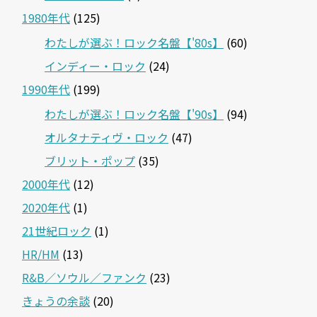
1980年代
(125)
わたしが選ぶ！ロック名盤【'80s】
(60)
インディー・ロック
(24)
1990年代
(199)
わたしが選ぶ！ロック名盤【'90s】
(94)
オルタナティヴ・ロック
(47)
ブリット・ポップ
(35)
2000年代
(12)
2020年代
(1)
21世紀ロック
(1)
HR/HM
(13)
R&B／ソウル／ファンク
(23)
きょうの余談
(20)