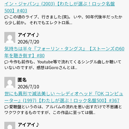
イン・ジャパン』(2003)【わたしが選ぶ！ロック名盤
500】#403
この頃のライブ、行きました(笑)。 いや、90年代後半だったか
ら少し前か。 それでもエレクトロ系...
アイアイ♪
2026/7/20
気持ちは半々『フォーリン・タングス』【ストーンズの60
年を聴き倒す】#80
今作も前作も、Youtube等で流れてくるシングル曲しか聴いて
いないのですが、感想はGoroさんとほ...
匿名
2026/7/10
世にも異形で滅法美しい 〜レディオヘッド『OK コンピュ
ーター』(1997)【わたしが選ぶ！ロック名盤500】#367
愛聴盤というのは、アルバムの流れを思い出すだけで不思議と
ワクワクするものですが、この作品に至っては個...
アイアイ♪