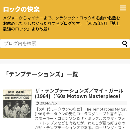
ロックの快楽
メジャーからマイナーまで、クラシック・ロックの名曲や名盤を
お薦めしたりしなかったりするブログです。（2025年9月『地上
最強のロック』より改題）
「
テンプテーションズ
」
一覧
ザ・テンプテーションズ／マイ・ガール
(1964)【’60s Motown Masterpiece】
2024/5/15
【60年代モータウンの名曲】 The Temptations My Girl
(1964) モータウンの男性コーラスグループと言えば、
スモーキー・ロビンソン＆ザ・ミラクルズやザ・フォ
ー・トップスなども有名だが、わたしが最も好きなの
がザ・テンプテーションズである。ローリング・スト