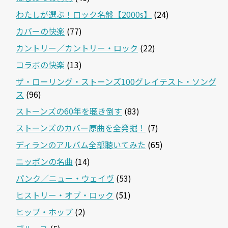
わたしが選ぶ！ロック名盤【2000s】
(24)
カバーの快楽
(77)
カントリー／カントリー・ロック
(22)
コラボの快楽
(13)
ザ・ローリング・ストーンズ100グレイテスト・ソング
ス
(96)
ストーンズの60年を聴き倒す
(83)
ストーンズのカバー原曲を全発掘！
(7)
ディランのアルバム全部聴いてみた
(65)
ニッポンの名曲
(14)
パンク／ニュー・ウェイヴ
(53)
ヒストリー・オブ・ロック
(51)
ヒップ・ホップ
(2)