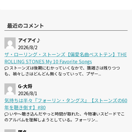
最近のコメント
アイアイ♪
2026/8/2
ザ・ローリング・ストーンズ【偏愛名曲ベストテン】THE
ROLLING STONES My 10 Favorite Songs
ストーンズは後期にむかっていくなかで、猥雑さは残りつつ
も、禍々しさはどんどん無くなっていって、プザー...
G-大将
2026/8/1
気持ちは半々『フォーリン・タングス』【ストーンズの60
年を聴き倒す】#80
いや～聴き込んだやっと時間が取れた、今物凄いスピードでこ
のアルバムを理解しようとしている。フォーリン...