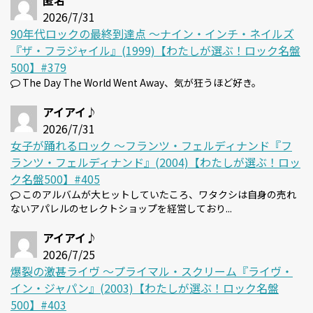
匿名
2026/7/31
90年代ロックの最終到達点 〜ナイン・インチ・ネイルズ
『ザ・フラジャイル』(1999)【わたしが選ぶ！ロック名盤
500】#379
The Day The World Went Away、気が狂うほど好き。
アイアイ♪
2026/7/31
女子が踊れるロック 〜フランツ・フェルディナンド『フ
ランツ・フェルディナンド』(2004)【わたしが選ぶ！ロッ
ク名盤500】#405
このアルバムが大ヒットしていたころ、ワタクシは自身の売れ
ないアパレルのセレクトショップを経営しており...
アイアイ♪
2026/7/25
爆裂の激甚ライヴ 〜プライマル・スクリーム『ライヴ・
イン・ジャパン』(2003)【わたしが選ぶ！ロック名盤
500】#403