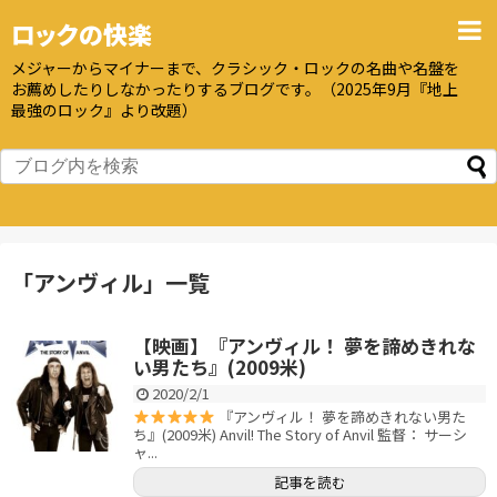
ロックの快楽
メジャーからマイナーまで、クラシック・ロックの名曲や名盤を
お薦めしたりしなかったりするブログです。（2025年9月『地上
最強のロック』より改題）
「
アンヴィル
」
一覧
【映画】『アンヴィル！ 夢を諦めきれな
い男たち』(2009米)
2020/2/1
『アンヴィル！ 夢を諦めきれない男た
ち』(2009米) Anvil! The Story of Anvil 監督： サーシ
ャ...
記事を読む