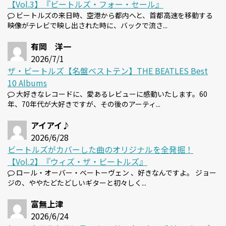
【Vol.3】『ビートルズ・フォー・セール』
ビートルズの来日時、空港から都内へと、首都高速を移動する
映像がテレビで映し出された時に、バックで流さ...
有岡 洋一
2026/7/1
ザ・ビートルズ【名盤ベストテン】THE BEATLES Best
10 Albums
大好きなレコードに、愛あるレビューに感動いたします。60
年、70年代が大好きですが、その後のアーティ...
アイアイ♪
2026/6/28
ビートルズがカバーした曲のオリジナルを全発掘！
【Vol.2】『ウィズ・ザ・ビートルズ』
ロール・オーバー・ベートーヴェン 、好きなんですよ。 ジョー
ジの、ややたどたどしいギターと初々しく...
富無上津
2026/6/24