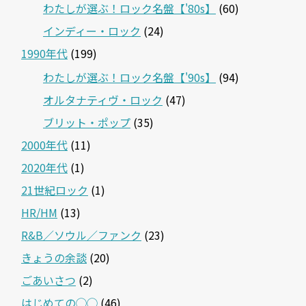
わたしが選ぶ！ロック名盤【'80s】
(60)
インディー・ロック
(24)
1990年代
(199)
わたしが選ぶ！ロック名盤【'90s】
(94)
オルタナティヴ・ロック
(47)
ブリット・ポップ
(35)
2000年代
(11)
2020年代
(1)
21世紀ロック
(1)
HR/HM
(13)
R&B／ソウル／ファンク
(23)
きょうの余談
(20)
ごあいさつ
(2)
はじめての◯◯
(46)