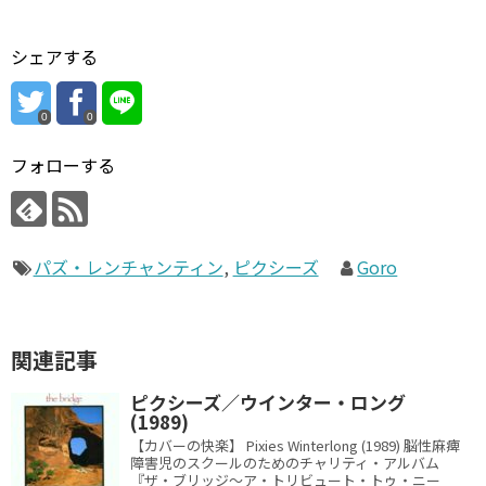
シェアする
0
0
フォローする
パズ・レンチャンティン
,
ピクシーズ
Goro
関連記事
ピクシーズ／ウインター・ロング
(1989)
【カバーの快楽】 Pixies Winterlong (1989) 脳性麻痺
障害児のスクールのためのチャリティ・アルバム
『ザ・ブリッジ～ア・トリビュート・トゥ・ニー