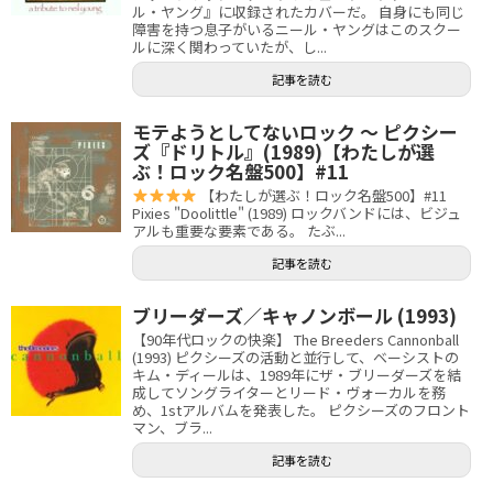
ル・ヤング』に収録されたカバーだ。 自身にも同じ
障害を持つ息子がいるニール・ヤングはこのスクー
ルに深く関わっていたが、し...
記事を読む
モテようとしてないロック 〜 ピクシー
ズ『ドリトル』(1989)【わたしが選
ぶ！ロック名盤500】#11
【わたしが選ぶ！ロック名盤500】#11
Pixies "Doolittle" (1989) ロックバンドには、ビジュ
アルも重要な要素である。 たぶ...
記事を読む
ブリーダーズ／キャノンボール (1993)
【90年代ロックの快楽】 The Breeders Cannonball
(1993) ピクシーズの活動と並行して、ベーシストの
キム・ディールは、1989年にザ・ブリーダーズを結
成してソングライターとリード・ヴォーカルを務
め、1stアルバムを発表した。 ピクシーズのフロント
マン、ブラ...
記事を読む