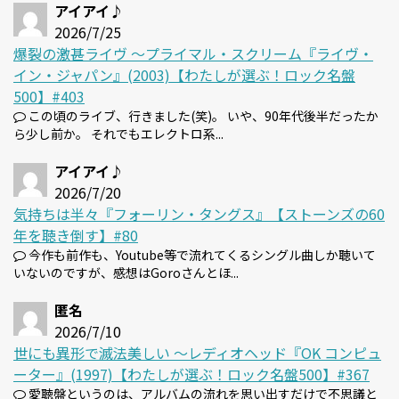
アイアイ♪
2026/7/25
爆裂の激甚ライヴ 〜プライマル・スクリーム『ライヴ・
イン・ジャパン』(2003)【わたしが選ぶ！ロック名盤
500】#403
この頃のライブ、行きました(笑)。 いや、90年代後半だったか
ら少し前か。 それでもエレクトロ系...
アイアイ♪
2026/7/20
気持ちは半々『フォーリン・タングス』【ストーンズの60
年を聴き倒す】#80
今作も前作も、Youtube等で流れてくるシングル曲しか聴いて
いないのですが、感想はGoroさんとほ...
匿名
2026/7/10
世にも異形で滅法美しい 〜レディオヘッド『OK コンピュ
ーター』(1997)【わたしが選ぶ！ロック名盤500】#367
愛聴盤というのは、アルバムの流れを思い出すだけで不思議と