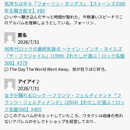
気持ちは半々『フォーリン・タングス』【ストーンズの60
年を聴き倒す】#80
いや～聴き込んだやっと時間が取れた、今物凄いスピードでこ
のアルバムを理解しようとしている。フォーリン...
匿名
2026/7/31
90年代ロックの最終到達点 〜ナイン・インチ・ネイルズ
『ザ・フラジャイル』(1999)【わたしが選ぶ！ロック名盤
500】#379
The Day The World Went Away、気が狂うほど好き。
アイアイ♪
2026/7/31
女子が踊れるロック 〜フランツ・フェルディナンド『フ
ランツ・フェルディナンド』(2004)【わたしが選ぶ！ロッ
ク名盤500】#405
このアルバムが大ヒットしていたころ、ワタクシは自身の売れ
ないアパレルのセレクトショップを経営しており...