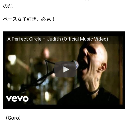
のだ。
ベース女子好き、必見！
A Perfect Circle – Judith (Official Music Video)
（Goro）