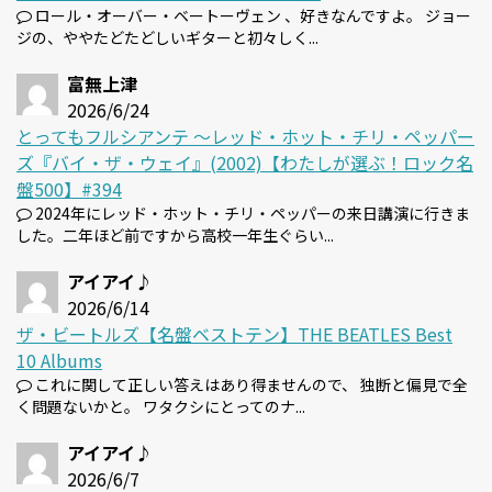
ロール・オーバー・ベートーヴェン 、好きなんですよ。 ジョー
ジの、ややたどたどしいギターと初々しく...
富無上津
2026/6/24
とってもフルシアンテ 〜レッド・ホット・チリ・ペッパー
ズ『バイ・ザ・ウェイ』(2002)【わたしが選ぶ！ロック名
盤500】#394
2024年にレッド・ホット・チリ・ペッパーの来日講演に行きま
した。二年ほど前ですから高校一年生ぐらい...
アイアイ♪
2026/6/14
ザ・ビートルズ【名盤ベストテン】THE BEATLES Best
10 Albums
これに関して正しい答えはあり得ませんので、 独断と偏見で全
く問題ないかと。 ワタクシにとってのナ...
アイアイ♪
2026/6/7