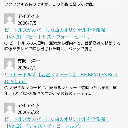
ワクワクするものですが、この作品に至っては個...
アイアイ♪
2026/7/5
ビートルズがカバーした曲のオリジナルを全発掘！
【Vol.3】『ビートルズ・フォー・セール』
ビートルズの来日時、空港から都内へと、首都高速を移動する
映像がテレビで映し出された時に、バックで流さ...
有岡 洋一
2026/7/1
ザ・ビートルズ【名盤ベストテン】THE BEATLES Best
10 Albums
大好きなレコードに、愛あるレビューに感動いたします。60
年、70年代が大好きですが、その後のアーティ...
アイアイ♪
2026/6/28
ビートルズがカバーした曲のオリジナルを全発掘！
【Vol.2】『ウィズ・ザ・ビートルズ』