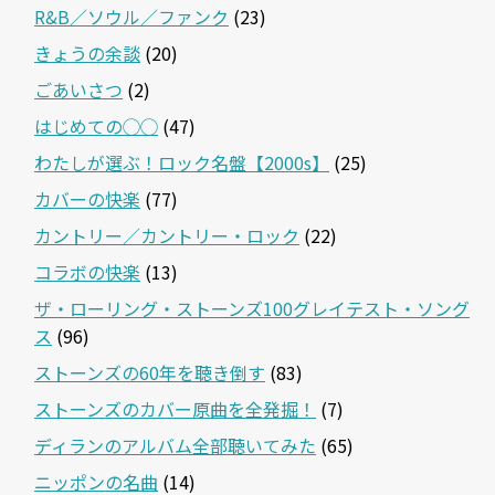
R&B／ソウル／ファンク
(23)
きょうの余談
(20)
ごあいさつ
(2)
はじめての◯◯
(47)
わたしが選ぶ！ロック名盤【2000s】
(25)
カバーの快楽
(77)
カントリー／カントリー・ロック
(22)
コラボの快楽
(13)
ザ・ローリング・ストーンズ100グレイテスト・ソング
ス
(96)
ストーンズの60年を聴き倒す
(83)
ストーンズのカバー原曲を全発掘！
(7)
ディランのアルバム全部聴いてみた
(65)
ニッポンの名曲
(14)