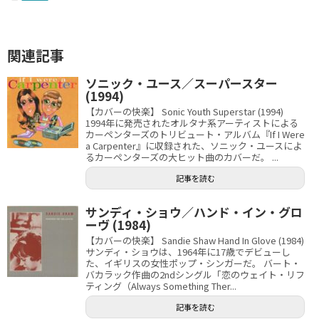
関連記事
ソニック・ユース／スーパースター
(1994)
【カバーの快楽】 Sonic Youth Superstar (1994)
1994年に発売されたオルタナ系アーティストによる
カーペンターズのトリビュート・アルバム『If I Were
a Carpenter』に収録された、ソニック・ユースによ
るカーペンターズの大ヒット曲のカバーだ。 ...
記事を読む
サンディ・ショウ／ハンド・イン・グロ
ーヴ (1984)
【カバーの快楽】 Sandie Shaw Hand In Glove (1984)
サンディ・ショウは、1964年に17歳でデビューし
た、イギリスの女性ポップ・シンガーだ。 バート・
バカラック作曲の2ndシングル「恋のウェイト・リフ
ティング（Always Something Ther...
記事を読む