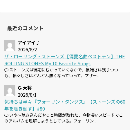
最近のコメント
アイアイ♪
2026/8/2
ザ・ローリング・ストーンズ【偏愛名曲ベストテン】THE
ROLLING STONES My 10 Favorite Songs
ストーンズは後期にむかっていくなかで、猥雑さは残りつつ
も、禍々しさはどんどん無くなっていって、プザー...
G-大将
2026/8/1
気持ちは半々『フォーリン・タングス』【ストーンズの60
年を聴き倒す】#80
いや～聴き込んだやっと時間が取れた、今物凄いスピードでこ
のアルバムを理解しようとしている。フォーリン...