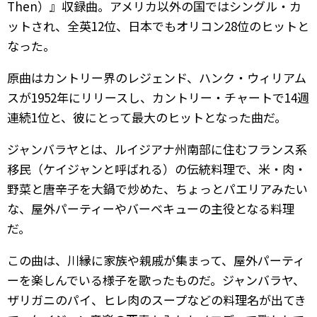
Then）』収録曲。アメリカ以外の国ではシングル・カ
ットされ、全英12位、日本でもオリコン28位のヒットと
なった。
原曲はカントリー界のレジェンド、ハンク・ウィリアム
スが1952年にリリースし、カントリー・チャートで14週
連続1位と、彼にとって最大のヒットとなった曲だ。
ジャンバラヤとは、ルイジアナ州南部に住むフランス系
移民（ケイジャンと呼ばれる）の伝統料理で、米・肉・
野菜と唐辛子を大鍋で炒めた、ちょっとパエリアみたい
な、屋外パーティーやバーベキューの主役となる料理
だ。
この曲は、川縁に家族や親戚が集まって、屋外パーティ
ーを楽しんでいる様子を歌ったものだ。ジャンバラヤ、
ザリガニのパイ、ヒレ肉のスープなどの料理名が出てき