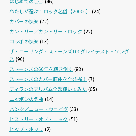
はじめての◯◯
(46)
わたしが選ぶ！ロック名盤【2000s】
(24)
カバーの快楽
(77)
カントリー／カントリー・ロック
(22)
コラボの快楽
(13)
ザ・ローリング・ストーンズ100グレイテスト・ソング
ス
(96)
ストーンズの60年を聴き倒す
(83)
ストーンズのカバー原曲を全発掘！
(7)
ディランのアルバム全部聴いてみた
(65)
ニッポンの名曲
(14)
パンク／ニュー・ウェイヴ
(53)
ヒストリー・オブ・ロック
(51)
ヒップ・ホップ
(2)