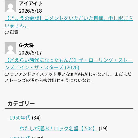
アイアイ♪
2026/5/18
【きょうの余談】コメントをいただいた皆様、申し訳ござ
いません。
御意
G-大将
2026/5/17
【どえらい時代になったもんだ】ザ・ローリング・ストー
ンズ／イン・ザ・スターズ (2026)
ラフアンドツイステッド良いなぁMVもAIじゃないし、まだまだ
ストーンズの沼から抜け出せそうにないなと...
カテゴリー
1950年代
(34)
わたしが選ぶ！ロック名盤【'50s】
(19)