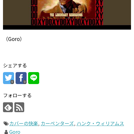
（Goro）
シェアする
0
0
フォローする
カバーの快楽
,
カーペンターズ
,
ハンク・ウィリアムス
Goro