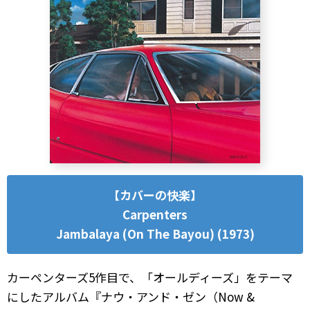
【カバーの快楽】
Carpenters
Jambalaya (On The Bayou) (1973)
カーペンターズ5作目で、「オールディーズ」をテーマ
にしたアルバム『ナウ・アンド・ゼン（Now &