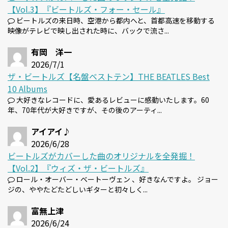
【Vol.3】『ビートルズ・フォー・セール』
ビートルズの来日時、空港から都内へと、首都高速を移動する
映像がテレビで映し出された時に、バックで流さ...
有岡 洋一
2026/7/1
ザ・ビートルズ【名盤ベストテン】THE BEATLES Best
10 Albums
大好きなレコードに、愛あるレビューに感動いたします。60
年、70年代が大好きですが、その後のアーティ...
アイアイ♪
2026/6/28
ビートルズがカバーした曲のオリジナルを全発掘！
【Vol.2】『ウィズ・ザ・ビートルズ』
ロール・オーバー・ベートーヴェン 、好きなんですよ。 ジョー
ジの、ややたどたどしいギターと初々しく...
富無上津
2026/6/24