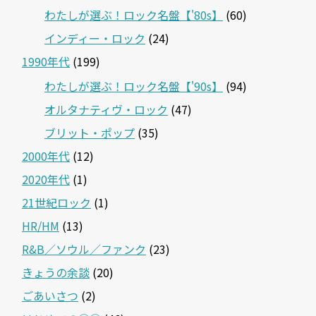
わたしが選ぶ！ロック名盤【'80s】
(60)
インディー・ロック
(24)
1990年代
(199)
わたしが選ぶ！ロック名盤【'90s】
(94)
オルタナティヴ・ロック
(47)
ブリット・ポップ
(35)
2000年代
(12)
2020年代
(1)
21世紀ロック
(1)
HR/HM
(13)
R&B／ソウル／ファンク
(23)
きょうの余談
(20)
ごあいさつ
(2)