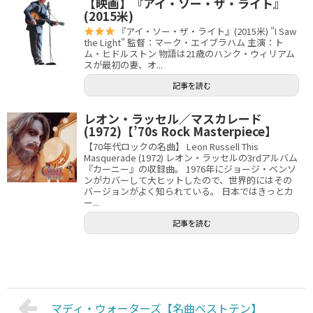
【映画】『アイ・ソー・ザ・ライト』
(2015米)
『アイ・ソー・ザ・ライト』(2015米) "I Saw
the Light" 監督：マーク・エイブラハム 主演：ト
ム・ヒドルストン 物語は21歳のハンク・ウィリアム
スが最初の妻、オ...
記事を読む
レオン・ラッセル／マスカレード
(1972)【’70s Rock Masterpiece】
【70年代ロックの名曲】 Leon Russell This
Masquerade (1972) レオン・ラッセルの3rdアルバム
『カーニー』の収録曲。 1976年にジョージ・ベンソ
ンがカバーして大ヒットしたので、世界的にはその
バージョンがよく知られている。 日本ではきっとカ
ー...
記事を読む
マディ・ウォーターズ【名曲ベストテン】