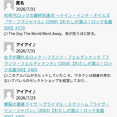
匿名
2026/7/31
90年代ロックの最終到達点 〜ナイン・インチ・ネイルズ
『ザ・フラジャイル』(1999)【わたしが選ぶ！ロック名盤
500】#379
The Day The World Went Away、気が狂うほど好き。
アイアイ♪
2026/7/31
女子が踊れるロック 〜フランツ・フェルディナンド『フ
ランツ・フェルディナンド』(2004)【わたしが選ぶ！ロッ
ク名盤500】#405
このアルバムが大ヒットしていたころ、ワタクシは自身の売れ
ないアパレルのセレクトショップを経営しており...
アイアイ♪
2026/7/25
爆裂の激甚ライヴ 〜プライマル・スクリーム『ライヴ・
イン・ジャパン』(2003)【わたしが選ぶ！ロック名盤
500】#403