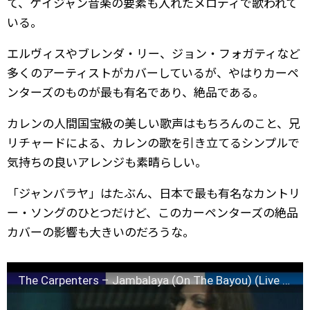
て、ケイジャン音楽の要素も入れたメロディで歌われて
いる。
エルヴィスやブレンダ・リー、ジョン・フォガティなど
多くのアーティストがカバーしているが、やはりカーペ
ンターズのものが最も有名であり、絶品である。
カレンの人間国宝級の美しい歌声はもちろんのこと、兄
リチャードによる、カレンの歌を引き立てるシンプルで
気持ちの良いアレンジも素晴らしい。
「ジャンバラヤ」はたぶん、日本で最も有名なカントリ
ー・ソングのひとつだけど、このカーペンターズの絶品
カバーの影響も大きいのだろうな。
The Carpenters – Jambalaya (On The Bayou) (Live in 1974) • TopPop